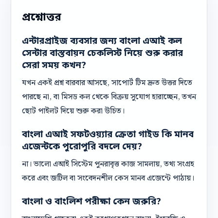
প্রশ্নোত্তর
এন্টারপ্রাইজ ব্যবসার জন্য বাংলা এআই কল
সেন্টার বাস্তবায়ন চেকলিস্ট নিয়ে শুরু করার
সেরা সময় কখন?
যখন একই প্রশ্ন বারবার আসছে, সাপোর্ট টিম দ্রুত উত্তর দিতে
পারছে না, বা মিসড কল থেকে বিক্রয় সুযোগ হারাচ্ছেন, তখন
ছোট পাইলট দিয়ে শুরু করা উচিত।
বাংলা এআই সফটওয়্যার ক্রেতা গাইড কি মানব
এজেন্টকে পুরোপুরি বদলে দেয়?
না। ভালো এআই সিস্টেম পুনরাবৃত্ত কাজ সামলায়, তথ্য সংগ্রহ
করে এবং জটিল বা সংবেদনশীল কেস মানব এজেন্টে পাঠায়।
বাংলা ও বাংলিশ পরীক্ষা কেন জরুরি?