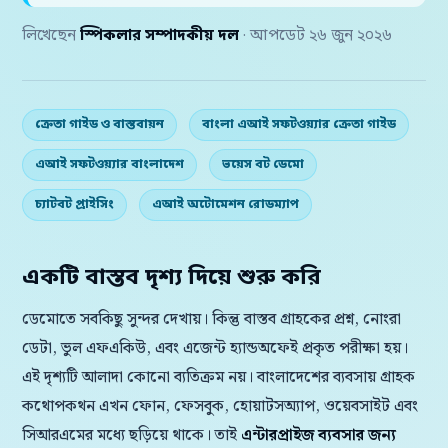
লিখেছেন
স্পিকলার সম্পাদকীয় দল
· আপডেট ২৬ জুন ২০২৬
ক্রেতা গাইড ও বাস্তবায়ন
বাংলা এআই সফটওয়্যার ক্রেতা গাইড
এআই সফটওয়্যার বাংলাদেশ
ভয়েস বট ডেমো
চ্যাটবট প্রাইসিং
এআই অটোমেশন রোডম্যাপ
একটি বাস্তব দৃশ্য দিয়ে শুরু করি
ডেমোতে সবকিছু সুন্দর দেখায়। কিন্তু বাস্তব গ্রাহকের প্রশ্ন, নোংরা
ডেটা, ভুল এফএকিউ, এবং এজেন্ট হ্যান্ডঅফেই প্রকৃত পরীক্ষা হয়।
এই দৃশ্যটি আলাদা কোনো ব্যতিক্রম নয়। বাংলাদেশের ব্যবসায় গ্রাহক
কথোপকথন এখন ফোন, ফেসবুক, হোয়াটসঅ্যাপ, ওয়েবসাইট এবং
সিআরএমের মধ্যে ছড়িয়ে থাকে। তাই
এন্টারপ্রাইজ ব্যবসার জন্য