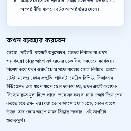
নলেজ বেইস যত পরিষ্কার, এআই উত্তর তত নির্ভরযোগ্য;
অস্পষ্ট নীতি থাকলে বটও অস্পষ্ট উত্তর দেবে।
কখন ব্যবহার করবেন
ডেমো, পাইলট, বাজেট অনুমোদন, ভেন্ডর নির্বাচন বা প্রথম
ওয়ার্কফ্লো চালুর আগে এই ধরনের চেকলিস্ট সবচেয়ে কার্যকর।
বিশেষ করে যখন ওয়ার্কফ্লোর মধ্যে ব্যবহার ক্ষেত্র নির্বাচন, ডেমো
টেস্ট, নলেজ বেইস প্রস্তুতি, পাইলট, মেট্রিক রিভিউ, সিআরএম
ইন্টিগ্রেশন এবং ধাপে ধাপে স্কেল দরকার হয়, তখন এআই-সহায়ক
সিস্টেম দ্রুত মূল্য দিতে পারে। তবে সব কল বা চ্যাট এআই দিয়ে শেষ
করতে হবে এমন নয়। বরং কোন অংশে তথ্য সংগ্রহ, কোন অংশে
উত্তর, আর কোন অংশে মানব সিদ্ধান্ত দরকার - এই ভাগটাই
গুরুত্বপূর্ণ।