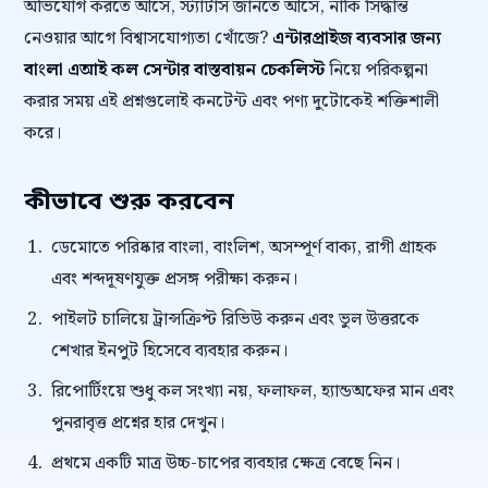
অভিযোগ করতে আসে, স্ট্যাটাস জানতে আসে, নাকি সিদ্ধান্ত
নেওয়ার আগে বিশ্বাসযোগ্যতা খোঁজে?
এন্টারপ্রাইজ ব্যবসার জন্য
বাংলা এআই কল সেন্টার বাস্তবায়ন চেকলিস্ট
নিয়ে পরিকল্পনা
করার সময় এই প্রশ্নগুলোই কনটেন্ট এবং পণ্য দুটোকেই শক্তিশালী
করে।
কীভাবে শুরু করবেন
ডেমোতে পরিষ্কার বাংলা, বাংলিশ, অসম্পূর্ণ বাক্য, রাগী গ্রাহক
এবং শব্দদূষণযুক্ত প্রসঙ্গ পরীক্ষা করুন।
পাইলট চালিয়ে ট্রান্সক্রিপ্ট রিভিউ করুন এবং ভুল উত্তরকে
শেখার ইনপুট হিসেবে ব্যবহার করুন।
রিপোর্টিংয়ে শুধু কল সংখ্যা নয়, ফলাফল, হ্যান্ডঅফের মান এবং
পুনরাবৃত্ত প্রশ্নের হার দেখুন।
প্রথমে একটি মাত্র উচ্চ-চাপের ব্যবহার ক্ষেত্র বেছে নিন।