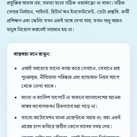
প্রযুক্তির অভাব নয়; সমস্যা হলো সঠিক ওয়ার্কফ্লো না থাকা। সঠিক
ভেন্ডর নির্বাচন, পাইলট, রিটার্ন অন ইনভেস্টমেন্ট, ডেটা প্রস্তুতি, কর্মী
প্রশিক্ষণ এবং স্কেলিং যখন একই সঙ্গে দেখা যায়, তখন শুধু আরও
মানুষ নিয়োগ করলেই সমাধান হয় না।
বাস্তবতা মনে রাখুন:
এআই সবচেয়ে ভালো কাজ করে সেখানে, যেখানে প্রশ্ন
পুনরাবৃত্ত, নীতিমালা পরিষ্কার এবং হ্যান্ডঅফ নিয়ম আগে
থেকে লেখা থাকে।
বাংলা ও বাংলিশ সাপোর্ট না থাকলে বাংলাদেশের অনেক
বাস্তব কথোপকথন ঠিকভাবে ধরা পড়ে না।
ভালো অটোমেশন মানব এজেন্টকে সরায় না; বরং একই
প্রশ্নের চাপ কমিয়ে জটিল কেসে তাদের সময় দেয়।