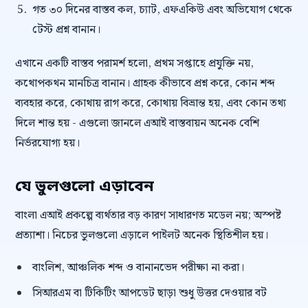
গত ৩০ দিনের বাস্তব কল, চ্যাট, এফএকিউ এবং অভিযোগ থেকে
টেস্ট প্রশ্ন বানান।
এখানে একটি বাস্তব পরামর্শ হলো, প্রথম সপ্তাহে প্রযুক্তি নয়,
কথোপকথন মানচিত্র বানান। গ্রাহক কীভাবে প্রশ্ন করে, কোন শব্দ
ব্যবহার করে, কোথায় রাগ করে, কোথায় বিভ্রান্ত হয়, এবং কোন তথ্য
দিলে শান্ত হয় - এগুলো জানলে এআই বাস্তবায়ন অনেক বেশি
নির্ভরযোগ্য হয়।
যে ভুলগুলো এড়াবেন
বাংলা এআই প্রকল্পে ব্যর্থতার বড় কারণ সাধারণত মডেল নয়; অস্পষ্ট
প্রত্যাশা। নিচের ভুলগুলো এড়ালে পাইলট অনেক স্থিতিশীল হয়।
বাংলিশ, আঞ্চলিক শব্দ ও বানানভেদ পরীক্ষা না করা।
সিআরএম বা টিকিটিং আপডেট ছাড়া শুধু উত্তর দেওয়ার বট