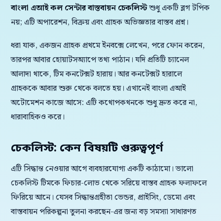
বাংলা এআই কল সেন্টার বাস্তবায়ন চেকলিস্ট
শুধু একটি ব্লগ টপিক
নয়; এটি অপারেশন, বিক্রয় এবং গ্রাহক অভিজ্ঞতার বাস্তব প্রশ্ন।
ধরা যাক, একজন গ্রাহক প্রথমে ইনবক্সে লেখেন, পরে ফোন করেন,
তারপর আবার হোয়াটসঅ্যাপে তথ্য পাঠান। যদি প্রতিটি চ্যানেল
আলাদা থাকে, টিম কনটেক্সট হারায়। আর কনটেক্সট হারালে
গ্রাহককে আবার শুরু থেকে বলতে হয়। এখানেই বাংলা এআই
অটোমেশন কাজে আসে: এটি কথোপকথনকে শুধু দ্রুত করে না,
ধারাবাহিকও করে।
চেকলিস্ট: কেন বিষয়টি গুরুত্বপূর্ণ
এটি সিদ্ধান্ত নেওয়ার আগে ব্যবহারযোগ্য একটি কাঠামো। ভালো
চেকলিস্ট টিমকে ফিচার-লোভ থেকে সরিয়ে বাস্তব গ্রাহক ফলাফলে
ফিরিয়ে আনে। যেসব সিদ্ধান্তগ্রহীতা ভেন্ডর, প্রাইসিং, ডেমো এবং
বাস্তবায়ন পরিকল্পনা তুলনা করছেন-এর জন্য বড় সমস্যা সাধারণত