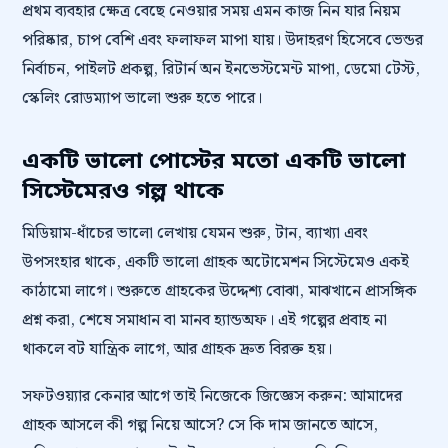
প্রথম ব্যবহার ক্ষেত্র বেছে নেওয়ার সময় এমন কাজ নিন যার নিয়ম
পরিষ্কার, চাপ বেশি এবং ফলাফল মাপা যায়। উদাহরণ হিসেবে ভেন্ডর
নির্বাচন, পাইলট প্রকল্প, রিটার্ন অন ইনভেস্টমেন্ট মাপা, ডেমো টেস্ট,
স্কেলিং রোডম্যাপ ভালো শুরু হতে পারে।
একটি ভালো পোস্টের মতো একটি ভালো
সিস্টেমেরও গল্প থাকে
মিডিয়াম-ধাঁচের ভালো লেখায় যেমন শুরু, টান, ব্যাখ্যা এবং
উপসংহার থাকে, একটি ভালো গ্রাহক অটোমেশন সিস্টেমেও একই
কাঠামো লাগে। শুরুতে গ্রাহকের উদ্দেশ্য বোঝা, মাঝখানে প্রাসঙ্গিক
প্রশ্ন করা, শেষে সমাধান বা মানব হ্যান্ডঅফ। এই গল্পের প্রবাহ না
থাকলে বট যান্ত্রিক লাগে, আর গ্রাহক দ্রুত বিরক্ত হয়।
সফটওয়্যার কেনার আগে তাই নিজেকে জিজ্ঞেস করুন: আমাদের
গ্রাহক আসলে কী গল্প নিয়ে আসে? সে কি দাম জানতে আসে,