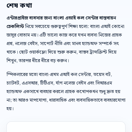
শেষ কথা
এন্টারপ্রাইজ ব্যবসার জন্য বাংলা এআই কল সেন্টার বাস্তবায়ন
চেকলিস্ট
নিয়ে সবচেয়ে গুরুত্বপূর্ণ শিক্ষা হলো: বাংলা এআই কোনো
জাদুর বোতাম নয়। এটি ভালো কাজ করে যখন ব্যবসা নিজের গ্রাহক
প্রশ্ন, নলেজ বেইস, সাপোর্ট নীতি এবং মানব হ্যান্ডঅফ সম্পর্কে সৎ
থাকে। ছোট ওয়ার্কফ্লো দিয়ে শুরু করুন, বাস্তব ট্রান্সক্রিপ্ট দিয়ে
শিখুন, তারপর ধীরে ধীরে বড় করুন।
স্পিকলারের মতো বাংলা-প্রথম এআই কল সেন্টার, ভয়েস বট,
চ্যাটবট, এএসআর, টিটিএস, র্যাগ নলেজ বেইস এবং সিআরএম
হ্যান্ডঅফ একসাথে ব্যবহার করলে গ্রাহক কথোপকথন শুধু দ্রুত হয়
না; তা আরও মাপযোগ্য, ধারাবাহিক এবং ব্যবসায়িকভাবে ব্যবহারযোগ্য
হয়।