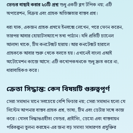
ভেন্ডর বাছাই করার ২০টি প্রশ্ন
শুধু একটি ব্লগ টপিক নয়; এটি
অপারেশন, বিক্রয় এবং গ্রাহক অভিজ্ঞতার বাস্তব প্রশ্ন।
ধরা যাক, একজন গ্রাহক প্রথমে ইনবক্সে লেখেন, পরে ফোন করেন,
তারপর আবার হোয়াটসঅ্যাপে তথ্য পাঠান। যদি প্রতিটি চ্যানেল
আলাদা থাকে, টিম কনটেক্সট হারায়। আর কনটেক্সট হারালে
গ্রাহককে আবার শুরু থেকে বলতে হয়। এখানেই বাংলা এআই
অটোমেশন কাজে আসে: এটি কথোপকথনকে শুধু দ্রুত করে না,
ধারাবাহিকও করে।
ক্রেতা সিদ্ধান্ত: কেন বিষয়টি গুরুত্বপূর্ণ
সেরা সমাধান মানে সবচেয়ে বেশি ফিচার নয়; সেরা সমাধান হলো যে
সিস্টেম আপনার বাস্তব গ্রাহক প্রশ্ন, ভাষা, টিম এবং ডেটার সঙ্গে কাজ
করে। যেসব সিদ্ধান্তগ্রহীতা ভেন্ডর, প্রাইসিং, ডেমো এবং বাস্তবায়ন
পরিকল্পনা তুলনা করছেন-এর জন্য বড় সমস্যা সাধারণত প্রযুক্তির