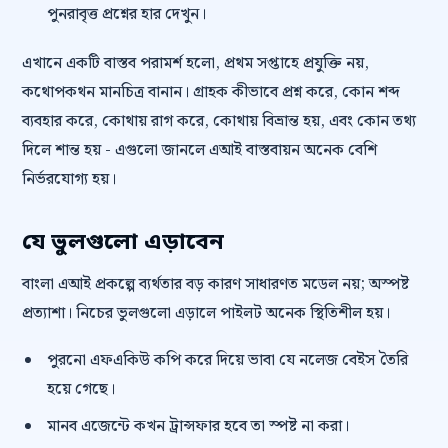
পুনরাবৃত্ত প্রশ্নের হার দেখুন।
এখানে একটি বাস্তব পরামর্শ হলো, প্রথম সপ্তাহে প্রযুক্তি নয়,
কথোপকথন মানচিত্র বানান। গ্রাহক কীভাবে প্রশ্ন করে, কোন শব্দ
ব্যবহার করে, কোথায় রাগ করে, কোথায় বিভ্রান্ত হয়, এবং কোন তথ্য
দিলে শান্ত হয় - এগুলো জানলে এআই বাস্তবায়ন অনেক বেশি
নির্ভরযোগ্য হয়।
যে ভুলগুলো এড়াবেন
বাংলা এআই প্রকল্পে ব্যর্থতার বড় কারণ সাধারণত মডেল নয়; অস্পষ্ট
প্রত্যাশা। নিচের ভুলগুলো এড়ালে পাইলট অনেক স্থিতিশীল হয়।
পুরনো এফএকিউ কপি করে দিয়ে ভাবা যে নলেজ বেইস তৈরি
হয়ে গেছে।
মানব এজেন্টে কখন ট্রান্সফার হবে তা স্পষ্ট না করা।