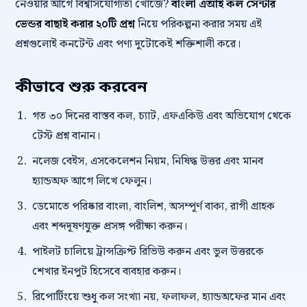
নেওয়ার আগে বিশ্বাসযোগ্যতা খোঁজে?
বাংলা এআই কল সেন্টার
ভেন্ডর বাছাই করার ২০টি প্রশ্ন
নিয়ে পরিকল্পনা করার সময় এই
প্রশ্নগুলোই কনটেন্ট এবং পণ্য দুটোকেই শক্তিশালী করে।
কীভাবে শুরু করবেন
গত ৩০ দিনের বাস্তব কল, চ্যাট, এফএকিউ এবং অভিযোগ থেকে
টেস্ট প্রশ্ন বানান।
নলেজ বেইস, এসকেলেশন নিয়ম, নিষিদ্ধ উত্তর এবং মানব
হ্যান্ডঅফ আগে লিখে ফেলুন।
ডেমোতে পরিষ্কার বাংলা, বাংলিশ, অসম্পূর্ণ বাক্য, রাগী গ্রাহক
এবং শব্দদূষণযুক্ত প্রসঙ্গ পরীক্ষা করুন।
পাইলট চালিয়ে ট্রান্সক্রিপ্ট রিভিউ করুন এবং ভুল উত্তরকে
শেখার ইনপুট হিসেবে ব্যবহার করুন।
রিপোর্টিংয়ে শুধু কল সংখ্যা নয়, ফলাফল, হ্যান্ডঅফের মান এবং