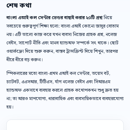
শেষ কথা
বাংলা এআই কল সেন্টার ভেন্ডর বাছাই করার ২০টি প্রশ্ন
নিয়ে
সবচেয়ে গুরুত্বপূর্ণ শিক্ষা হলো: বাংলা এআই কোনো জাদুর বোতাম
নয়। এটি ভালো কাজ করে যখন ব্যবসা নিজের গ্রাহক প্রশ্ন, নলেজ
বেইস, সাপোর্ট নীতি এবং মানব হ্যান্ডঅফ সম্পর্কে সৎ থাকে। ছোট
ওয়ার্কফ্লো দিয়ে শুরু করুন, বাস্তব ট্রান্সক্রিপ্ট দিয়ে শিখুন, তারপর
ধীরে ধীরে বড় করুন।
স্পিকলারের মতো বাংলা-প্রথম এআই কল সেন্টার, ভয়েস বট,
চ্যাটবট, এএসআর, টিটিএস, র্যাগ নলেজ বেইস এবং সিআরএম
হ্যান্ডঅফ একসাথে ব্যবহার করলে গ্রাহক কথোপকথন শুধু দ্রুত হয়
না; তা আরও মাপযোগ্য, ধারাবাহিক এবং ব্যবসায়িকভাবে ব্যবহারযোগ্য
হয়।