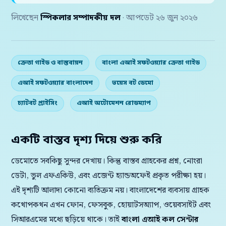
লিখেছেন
স্পিকলার সম্পাদকীয় দল
· আপডেট ২৬ জুন ২০২৬
ক্রেতা গাইড ও বাস্তবায়ন
বাংলা এআই সফটওয়্যার ক্রেতা গাইড
এআই সফটওয়্যার বাংলাদেশ
ভয়েস বট ডেমো
চ্যাটবট প্রাইসিং
এআই অটোমেশন রোডম্যাপ
একটি বাস্তব দৃশ্য দিয়ে শুরু করি
ডেমোতে সবকিছু সুন্দর দেখায়। কিন্তু বাস্তব গ্রাহকের প্রশ্ন, নোংরা
ডেটা, ভুল এফএকিউ, এবং এজেন্ট হ্যান্ডঅফেই প্রকৃত পরীক্ষা হয়।
এই দৃশ্যটি আলাদা কোনো ব্যতিক্রম নয়। বাংলাদেশের ব্যবসায় গ্রাহক
কথোপকথন এখন ফোন, ফেসবুক, হোয়াটসঅ্যাপ, ওয়েবসাইট এবং
সিআরএমের মধ্যে ছড়িয়ে থাকে। তাই
বাংলা এআই কল সেন্টার