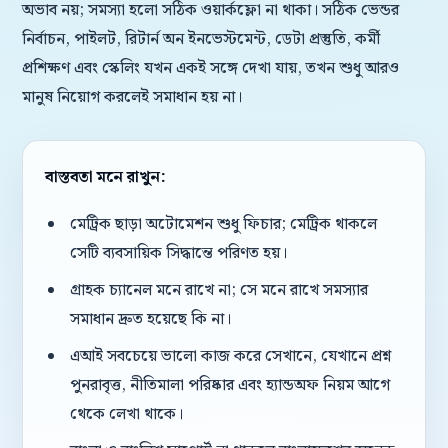
অভাব নয়; সমস্যা হলো সঠিক ওয়ার্কফ্লো না থাকা। সঠিক ভেন্ডর
নির্বাচন, পাইলট, রিটার্ন অন ইনভেস্টমেন্ট, ডেটা প্রস্তুতি, কর্মী
প্রশিক্ষণ এবং স্কেলিং যখন একই সঙ্গে দেখা যায়, তখন শুধু আরও
মানুষ নিয়োগ করলেই সমাধান হয় না।
বাস্তবতা মনে রাখুন:
মেট্রিক ছাড়া অটোমেশন শুধু ফিচার; মেট্রিক থাকলে
সেটি ব্যবসায়িক সিদ্ধান্তে পরিণত হয়।
গ্রাহক চ্যানেল মনে রাখে না; সে মনে রাখে সমস্যার
সমাধান দ্রুত হয়েছে কি না।
এআই সবচেয়ে ভালো কাজ করে সেখানে, যেখানে প্রশ্ন
পুনরাবৃত্ত, নীতিমালা পরিষ্কার এবং হ্যান্ডঅফ নিয়ম আগে
থেকে লেখা থাকে।