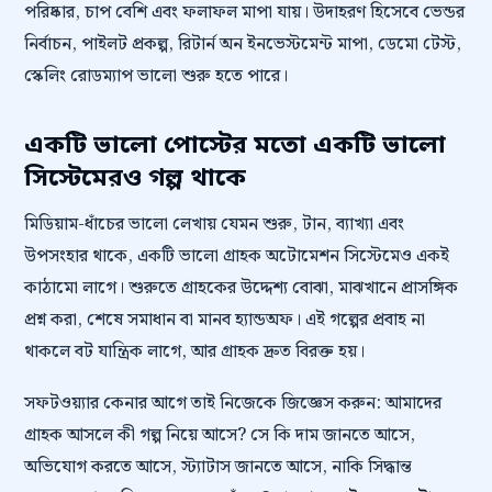
পরিষ্কার, চাপ বেশি এবং ফলাফল মাপা যায়। উদাহরণ হিসেবে ভেন্ডর
নির্বাচন, পাইলট প্রকল্প, রিটার্ন অন ইনভেস্টমেন্ট মাপা, ডেমো টেস্ট,
স্কেলিং রোডম্যাপ ভালো শুরু হতে পারে।
একটি ভালো পোস্টের মতো একটি ভালো
সিস্টেমেরও গল্প থাকে
মিডিয়াম-ধাঁচের ভালো লেখায় যেমন শুরু, টান, ব্যাখ্যা এবং
উপসংহার থাকে, একটি ভালো গ্রাহক অটোমেশন সিস্টেমেও একই
কাঠামো লাগে। শুরুতে গ্রাহকের উদ্দেশ্য বোঝা, মাঝখানে প্রাসঙ্গিক
প্রশ্ন করা, শেষে সমাধান বা মানব হ্যান্ডঅফ। এই গল্পের প্রবাহ না
থাকলে বট যান্ত্রিক লাগে, আর গ্রাহক দ্রুত বিরক্ত হয়।
সফটওয়্যার কেনার আগে তাই নিজেকে জিজ্ঞেস করুন: আমাদের
গ্রাহক আসলে কী গল্প নিয়ে আসে? সে কি দাম জানতে আসে,
অভিযোগ করতে আসে, স্ট্যাটাস জানতে আসে, নাকি সিদ্ধান্ত