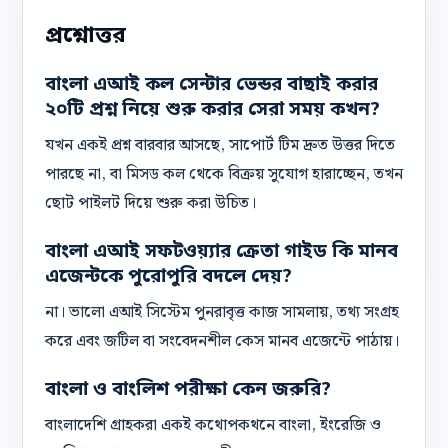
প্রশ্নোত্তর
বাংলা এআই কল সেন্টার ভেন্ডর বাছাই করার
২০টি প্রশ্ন নিয়ে শুরু করার সেরা সময় কখন?
যখন একই প্রশ্ন বারবার আসছে, সাপোর্ট টিম দ্রুত উত্তর দিতে
পারছে না, বা মিসড কল থেকে বিক্রয় সুযোগ হারাচ্ছেন, তখন
ছোট পাইলট দিয়ে শুরু করা উচিত।
বাংলা এআই সফটওয়্যার ক্রেতা গাইড কি মানব
এজেন্টকে পুরোপুরি বদলে দেয়?
না। ভালো এআই সিস্টেম পুনরাবৃত্ত কাজ সামলায়, তথ্য সংগ্রহ
করে এবং জটিল বা সংবেদনশীল কেস মানব এজেন্টে পাঠায়।
বাংলা ও বাংলিশ পরীক্ষা কেন জরুরি?
বাংলাদেশি গ্রাহকরা একই কথোপকথনে বাংলা, ইংরেজি ও