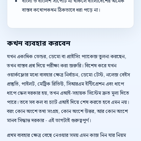
বাংলা ও বাংলিশ সাপোর্ট না থাকলে বাংলাদেশের অনেক
বাস্তব কথোপকথন ঠিকভাবে ধরা পড়ে না।
কখন ব্যবহার করবেন
যখন একাধিক ভেন্ডর, ডেমো বা প্রাইসিং প্যাকেজ তুলনা করছেন,
তখন বাস্তব প্রশ্ন দিয়ে পরীক্ষা করা জরুরি। বিশেষ করে যখন
ওয়ার্কফ্লোর মধ্যে ব্যবহার ক্ষেত্র নির্বাচন, ডেমো টেস্ট, নলেজ বেইস
প্রস্তুতি, পাইলট, মেট্রিক রিভিউ, সিআরএম ইন্টিগ্রেশন এবং ধাপে
ধাপে স্কেল দরকার হয়, তখন এআই-সহায়ক সিস্টেম দ্রুত মূল্য দিতে
পারে। তবে সব কল বা চ্যাট এআই দিয়ে শেষ করতে হবে এমন নয়।
বরং কোন অংশে তথ্য সংগ্রহ, কোন অংশে উত্তর, আর কোন অংশে
মানব সিদ্ধান্ত দরকার - এই ভাগটাই গুরুত্বপূর্ণ।
প্রথম ব্যবহার ক্ষেত্র বেছে নেওয়ার সময় এমন কাজ নিন যার নিয়ম