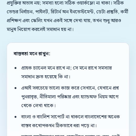
প্রযুক্তির অভাব নয়; সমস্যা হলো সঠিক ওয়ার্কফ্লো না থাকা। সঠিক
ভেন্ডর নির্বাচন, পাইলট, রিটার্ন অন ইনভেস্টমেন্ট, ডেটা প্রস্তুতি, কর্মী
প্রশিক্ষণ এবং স্কেলিং যখন একই সঙ্গে দেখা যায়, তখন শুধু আরও
মানুষ নিয়োগ করলেই সমাধান হয় না।
বাস্তবতা মনে রাখুন:
গ্রাহক চ্যানেল মনে রাখে না; সে মনে রাখে সমস্যার
সমাধান দ্রুত হয়েছে কি না।
এআই সবচেয়ে ভালো কাজ করে সেখানে, যেখানে প্রশ্ন
পুনরাবৃত্ত, নীতিমালা পরিষ্কার এবং হ্যান্ডঅফ নিয়ম আগে
থেকে লেখা থাকে।
বাংলা ও বাংলিশ সাপোর্ট না থাকলে বাংলাদেশের অনেক
বাস্তব কথোপকথন ঠিকভাবে ধরা পড়ে না।