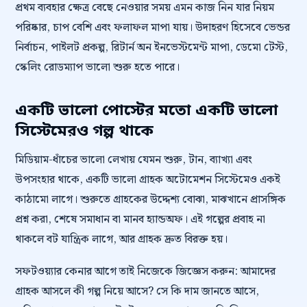
প্রথম ব্যবহার ক্ষেত্র বেছে নেওয়ার সময় এমন কাজ নিন যার নিয়ম
পরিষ্কার, চাপ বেশি এবং ফলাফল মাপা যায়। উদাহরণ হিসেবে ভেন্ডর
নির্বাচন, পাইলট প্রকল্প, রিটার্ন অন ইনভেস্টমেন্ট মাপা, ডেমো টেস্ট,
স্কেলিং রোডম্যাপ ভালো শুরু হতে পারে।
একটি ভালো পোস্টের মতো একটি ভালো
সিস্টেমেরও গল্প থাকে
মিডিয়াম-ধাঁচের ভালো লেখায় যেমন শুরু, টান, ব্যাখ্যা এবং
উপসংহার থাকে, একটি ভালো গ্রাহক অটোমেশন সিস্টেমেও একই
কাঠামো লাগে। শুরুতে গ্রাহকের উদ্দেশ্য বোঝা, মাঝখানে প্রাসঙ্গিক
প্রশ্ন করা, শেষে সমাধান বা মানব হ্যান্ডঅফ। এই গল্পের প্রবাহ না
থাকলে বট যান্ত্রিক লাগে, আর গ্রাহক দ্রুত বিরক্ত হয়।
সফটওয়্যার কেনার আগে তাই নিজেকে জিজ্ঞেস করুন: আমাদের
গ্রাহক আসলে কী গল্প নিয়ে আসে? সে কি দাম জানতে আসে,