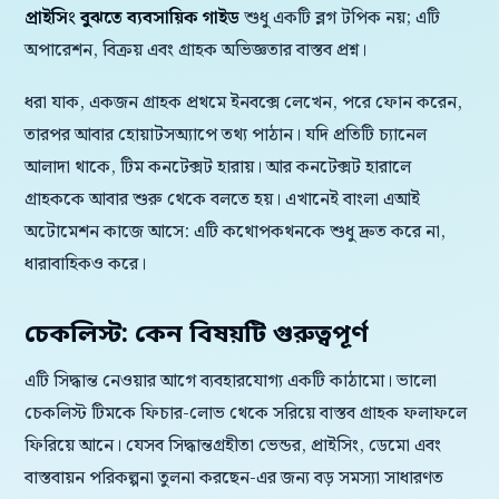
প্রাইসিং বুঝতে ব্যবসায়িক গাইড
শুধু একটি ব্লগ টপিক নয়; এটি
অপারেশন, বিক্রয় এবং গ্রাহক অভিজ্ঞতার বাস্তব প্রশ্ন।
ধরা যাক, একজন গ্রাহক প্রথমে ইনবক্সে লেখেন, পরে ফোন করেন,
তারপর আবার হোয়াটসঅ্যাপে তথ্য পাঠান। যদি প্রতিটি চ্যানেল
আলাদা থাকে, টিম কনটেক্সট হারায়। আর কনটেক্সট হারালে
গ্রাহককে আবার শুরু থেকে বলতে হয়। এখানেই বাংলা এআই
অটোমেশন কাজে আসে: এটি কথোপকথনকে শুধু দ্রুত করে না,
ধারাবাহিকও করে।
চেকলিস্ট: কেন বিষয়টি গুরুত্বপূর্ণ
এটি সিদ্ধান্ত নেওয়ার আগে ব্যবহারযোগ্য একটি কাঠামো। ভালো
চেকলিস্ট টিমকে ফিচার-লোভ থেকে সরিয়ে বাস্তব গ্রাহক ফলাফলে
ফিরিয়ে আনে। যেসব সিদ্ধান্তগ্রহীতা ভেন্ডর, প্রাইসিং, ডেমো এবং
বাস্তবায়ন পরিকল্পনা তুলনা করছেন-এর জন্য বড় সমস্যা সাধারণত