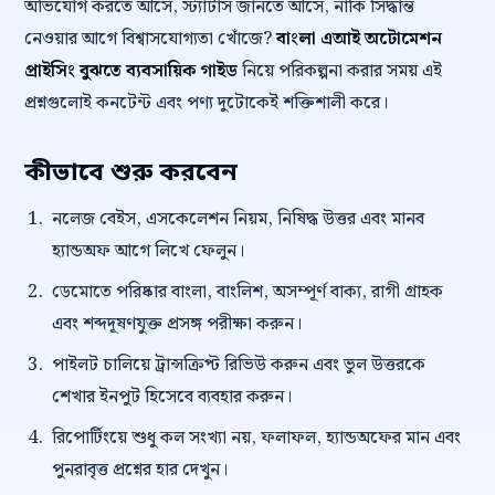
অভিযোগ করতে আসে, স্ট্যাটাস জানতে আসে, নাকি সিদ্ধান্ত
নেওয়ার আগে বিশ্বাসযোগ্যতা খোঁজে?
বাংলা এআই অটোমেশন
প্রাইসিং বুঝতে ব্যবসায়িক গাইড
নিয়ে পরিকল্পনা করার সময় এই
প্রশ্নগুলোই কনটেন্ট এবং পণ্য দুটোকেই শক্তিশালী করে।
কীভাবে শুরু করবেন
নলেজ বেইস, এসকেলেশন নিয়ম, নিষিদ্ধ উত্তর এবং মানব
হ্যান্ডঅফ আগে লিখে ফেলুন।
ডেমোতে পরিষ্কার বাংলা, বাংলিশ, অসম্পূর্ণ বাক্য, রাগী গ্রাহক
এবং শব্দদূষণযুক্ত প্রসঙ্গ পরীক্ষা করুন।
পাইলট চালিয়ে ট্রান্সক্রিপ্ট রিভিউ করুন এবং ভুল উত্তরকে
শেখার ইনপুট হিসেবে ব্যবহার করুন।
রিপোর্টিংয়ে শুধু কল সংখ্যা নয়, ফলাফল, হ্যান্ডঅফের মান এবং
পুনরাবৃত্ত প্রশ্নের হার দেখুন।