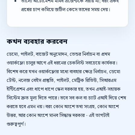
ভালো অটোমেশন মানব এজেন্টকে সরায় না; বরং একই
প্রশ্নের চাপ কমিয়ে জটিল কেসে তাদের সময় দেয়।
কখন ব্যবহার করবেন
ডেমো, পাইলট, বাজেট অনুমোদন, ভেন্ডর নির্বাচন বা প্রথম
ওয়ার্কফ্লো চালুর আগে এই ধরনের চেকলিস্ট সবচেয়ে কার্যকর।
বিশেষ করে যখন ওয়ার্কফ্লোর মধ্যে ব্যবহার ক্ষেত্র নির্বাচন, ডেমো
টেস্ট, নলেজ বেইস প্রস্তুতি, পাইলট, মেট্রিক রিভিউ, সিআরএম
ইন্টিগ্রেশন এবং ধাপে ধাপে স্কেল দরকার হয়, তখন এআই-সহায়ক
সিস্টেম দ্রুত মূল্য দিতে পারে। তবে সব কল বা চ্যাট এআই দিয়ে শেষ
করতে হবে এমন নয়। বরং কোন অংশে তথ্য সংগ্রহ, কোন অংশে
উত্তর, আর কোন অংশে মানব সিদ্ধান্ত দরকার - এই ভাগটাই
গুরুত্বপূর্ণ।