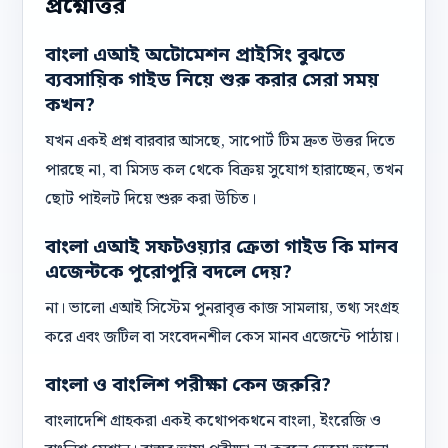
প্রশ্নোত্তর
বাংলা এআই অটোমেশন প্রাইসিং বুঝতে
ব্যবসায়িক গাইড নিয়ে শুরু করার সেরা সময়
কখন?
যখন একই প্রশ্ন বারবার আসছে, সাপোর্ট টিম দ্রুত উত্তর দিতে
পারছে না, বা মিসড কল থেকে বিক্রয় সুযোগ হারাচ্ছেন, তখন
ছোট পাইলট দিয়ে শুরু করা উচিত।
বাংলা এআই সফটওয়্যার ক্রেতা গাইড কি মানব
এজেন্টকে পুরোপুরি বদলে দেয়?
না। ভালো এআই সিস্টেম পুনরাবৃত্ত কাজ সামলায়, তথ্য সংগ্রহ
করে এবং জটিল বা সংবেদনশীল কেস মানব এজেন্টে পাঠায়।
বাংলা ও বাংলিশ পরীক্ষা কেন জরুরি?
বাংলাদেশি গ্রাহকরা একই কথোপকথনে বাংলা, ইংরেজি ও