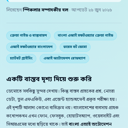
লিখেছেন
স্পিকলার সম্পাদকীয় দল
· আপডেট ২৬ জুন ২০২৬
ক্রেতা গাইড ও বাস্তবায়ন
বাংলা এআই সফটওয়্যার ক্রেতা গাইড
এআই সফটওয়্যার বাংলাদেশ
ভয়েস বট ডেমো
চ্যাটবট প্রাইসিং
এআই অটোমেশন রোডম্যাপ
একটি বাস্তব দৃশ্য দিয়ে শুরু করি
ডেমোতে সবকিছু সুন্দর দেখায়। কিন্তু বাস্তব গ্রাহকের প্রশ্ন, নোংরা
ডেটা, ভুল এফএকিউ, এবং এজেন্ট হ্যান্ডঅফেই প্রকৃত পরীক্ষা হয়।
এই দৃশ্যটি আলাদা কোনো ব্যতিক্রম নয়। বাংলাদেশের ব্যবসায় গ্রাহক
কথোপকথন এখন ফোন, ফেসবুক, হোয়াটসঅ্যাপ, ওয়েবসাইট এবং
সিআরএমের মধ্যে ছড়িয়ে থাকে। তাই
বাংলা এআই অটোমেশন