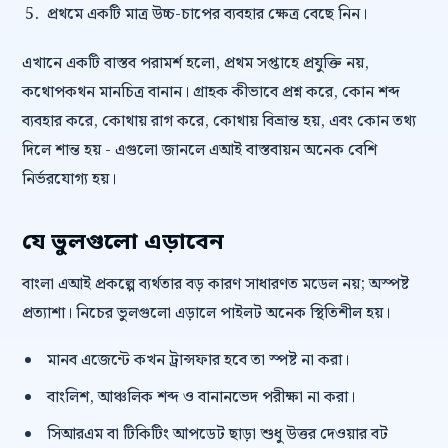
প্রথমে একটি মাত্র উচ্চ-চাপের ব্যবহার ক্ষেত্র বেছে নিন।
এখানে একটি বাস্তব পরামর্শ হলো, প্রথম সপ্তাহে প্রযুক্তি নয়,
কথোপকথন মানচিত্র বানান। গ্রাহক কীভাবে প্রশ্ন করে, কোন শব্দ
ব্যবহার করে, কোথায় রাগ করে, কোথায় বিভ্রান্ত হয়, এবং কোন তথ্য
দিলে শান্ত হয় - এগুলো জানলে এআই বাস্তবায়ন অনেক বেশি
নির্ভরযোগ্য হয়।
যে ভুলগুলো এড়াবেন
বাংলা এআই প্রকল্পে ব্যর্থতার বড় কারণ সাধারণত মডেল নয়; অস্পষ্ট
প্রত্যাশা। নিচের ভুলগুলো এড়ালে পাইলট অনেক স্থিতিশীল হয়।
মানব এজেন্টে কখন ট্রান্সফার হবে তা স্পষ্ট না করা।
বাংলিশ, আঞ্চলিক শব্দ ও বানানভেদ পরীক্ষা না করা।
সিআরএম বা টিকিটিং আপডেট ছাড়া শুধু উত্তর দেওয়ার বট