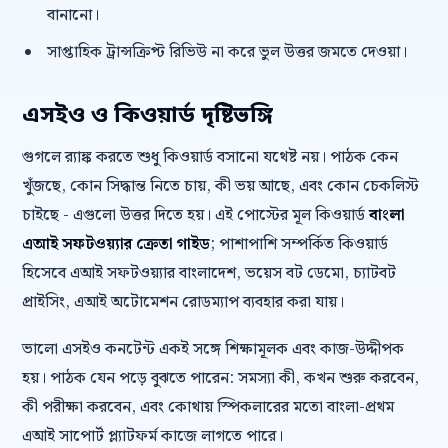
বানানো।
সাপ্তাহিক ট্রান্সক্রিপ্ট রিভিউ না করে ভুল উত্তর জমতে দেওয়া।
এসইও ও কিওয়ার্ড দৃষ্টিভঙ্গি
গুগলে র‍্যাঙ্ক করতে শুধু কিওয়ার্ড বসানো যথেষ্ট নয়। পাঠক কেন
খুঁজছে, কোন সিদ্ধান্ত নিতে চায়, কী ভয় আছে, এবং কোন চেকলিস্ট
চাইছে - এগুলো উত্তর দিতে হয়। এই পোস্টের মূল কিওয়ার্ড
বাংলা
এআই সফটওয়্যার ক্রেতা গাইড
; পাশাপাশি সম্পর্কিত কিওয়ার্ড
হিসেবে এআই সফটওয়্যার বাংলাদেশ, ভয়েস বট ডেমো, চ্যাটবট
প্রাইসিং, এআই অটোমেশন রোডম্যাপ ব্যবহার করা যায়।
ভালো এসইও কনটেন্ট একই সঙ্গে শিক্ষামূলক এবং কাজ-উদ্দীপক
হয়। পাঠক যেন পড়ে বুঝতে পারেন: সমস্যা কী, কখন শুরু করবেন,
কী পরীক্ষা করবেন, এবং কোথায় স্পিকলারের মতো বাংলা-প্রথম
এআই সাপোর্ট প্ল্যাটফর্ম কাজে লাগতে পারে।