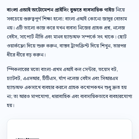
বাংলা এআই অটোমেশন প্রাইসিং বুঝতে ব্যবসায়িক গাইড
নিয়ে
সবচেয়ে গুরুত্বপূর্ণ শিক্ষা হলো: বাংলা এআই কোনো জাদুর বোতাম
নয়। এটি ভালো কাজ করে যখন ব্যবসা নিজের গ্রাহক প্রশ্ন, নলেজ
বেইস, সাপোর্ট নীতি এবং মানব হ্যান্ডঅফ সম্পর্কে সৎ থাকে। ছোট
ওয়ার্কফ্লো দিয়ে শুরু করুন, বাস্তব ট্রান্সক্রিপ্ট দিয়ে শিখুন, তারপর
ধীরে ধীরে বড় করুন।
স্পিকলারের মতো বাংলা-প্রথম এআই কল সেন্টার, ভয়েস বট,
চ্যাটবট, এএসআর, টিটিএস, র্যাগ নলেজ বেইস এবং সিআরএম
হ্যান্ডঅফ একসাথে ব্যবহার করলে গ্রাহক কথোপকথন শুধু দ্রুত হয়
না; তা আরও মাপযোগ্য, ধারাবাহিক এবং ব্যবসায়িকভাবে ব্যবহারযোগ্য
হয়।