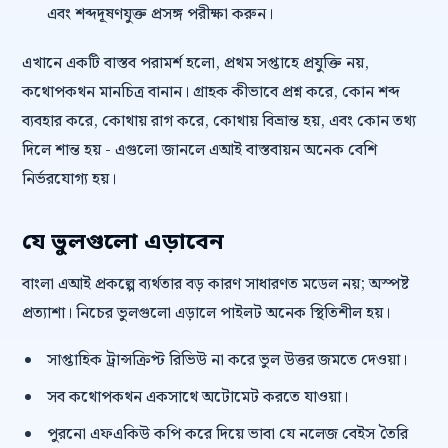
এবং শব্দদূষণযুক্ত প্রসঙ্গ পরীক্ষা করুন।
এখানে একটি বাস্তব পরামর্শ হলো, প্রথম সপ্তাহে প্রযুক্তি নয়,
কথোপকথন মানচিত্র বানান। গ্রাহক কীভাবে প্রশ্ন করে, কোন শব্দ
ব্যবহার করে, কোথায় রাগ করে, কোথায় বিভ্রান্ত হয়, এবং কোন তথ্য
দিলে শান্ত হয় - এগুলো জানলে এআই বাস্তবায়ন অনেক বেশি
নির্ভরযোগ্য হয়।
যে ভুলগুলো এড়াবেন
বাংলা এআই প্রকল্পে ব্যর্থতার বড় কারণ সাধারণত মডেল নয়; অস্পষ্ট
প্রত্যাশা। নিচের ভুলগুলো এড়ালে পাইলট অনেক স্থিতিশীল হয়।
সাপ্তাহিক ট্রান্সক্রিপ্ট রিভিউ না করে ভুল উত্তর জমতে দেওয়া।
সব কথোপকথন একসাথে অটোমেট করতে যাওয়া।
পুরনো এফএকিউ কপি করে দিয়ে ভাবা যে নলেজ বেইস তৈরি