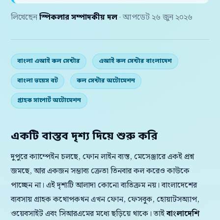
লিখেছেন
স্পিকলার সম্পাদকীয় দল
· আপডেট ২৬ জুন ২০২৬
বাংলা এআই কল সেন্টার
এআই কল সেন্টার বাংলাদেশ
বাংলা ভয়েস বট
কল সেন্টার অটোমেশন
গ্রাহক সাপোর্ট অটোমেশন
একটি বাস্তব দৃশ্য দিয়ে শুরু করি
দুপুরে ক্যাম্পেইন চলছে, ফোন লাইন ব্যস্ত, মেসেঞ্জারে একই প্রশ্ন
জমছে, আর একজন সম্ভাব্য ক্রেতা তিনবার কল করেও কাউকে
পাচ্ছেন না। এই দৃশ্যটি আলাদা কোনো ব্যতিক্রম নয়। বাংলাদেশের
ব্যবসায় গ্রাহক কথোপকথন এখন ফোন, ফেসবুক, হোয়াটসঅ্যাপ,
ওয়েবসাইট এবং সিআরএমের মধ্যে ছড়িয়ে থাকে। তাই
বাংলাদেশি