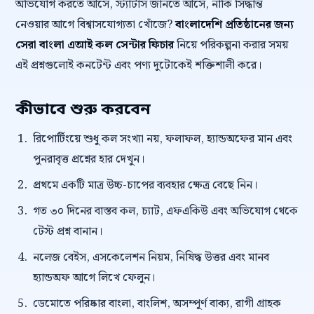
অভিযোগ করতে আসে, স্ট্যাটাস জানতে আসে, নাকি সিদ্ধান্ত
নেওয়ার আগে বিশ্বাসযোগ্যতা খোঁজে?
বাংলাদেশি প্রতিষ্ঠানের জন্য
সেরা বাংলা এআই কল সেন্টার ফিচার
নিয়ে পরিকল্পনা করার সময়
এই প্রশ্নগুলোই কনটেন্ট এবং পণ্য দুটোকেই শক্তিশালী করে।
কীভাবে শুরু করবেন
রিপোর্টিংয়ে শুধু কল সংখ্যা নয়, ফলাফল, হ্যান্ডঅফের মান এবং
পুনরাবৃত্ত প্রশ্নের হার দেখুন।
প্রথমে একটি মাত্র উচ্চ-চাপের ব্যবহার ক্ষেত্র বেছে নিন।
গত ৩০ দিনের বাস্তব কল, চ্যাট, এফএকিউ এবং অভিযোগ থেকে
টেস্ট প্রশ্ন বানান।
নলেজ বেইস, এসকেলেশন নিয়ম, নিষিদ্ধ উত্তর এবং মানব
হ্যান্ডঅফ আগে লিখে ফেলুন।
ডেমোতে পরিষ্কার বাংলা, বাংলিশ, অসম্পূর্ণ বাক্য, রাগী গ্রাহক