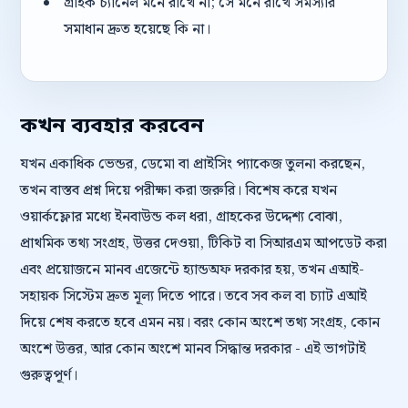
গ্রাহক চ্যানেল মনে রাখে না; সে মনে রাখে সমস্যার
সমাধান দ্রুত হয়েছে কি না।
কখন ব্যবহার করবেন
যখন একাধিক ভেন্ডর, ডেমো বা প্রাইসিং প্যাকেজ তুলনা করছেন,
তখন বাস্তব প্রশ্ন দিয়ে পরীক্ষা করা জরুরি। বিশেষ করে যখন
ওয়ার্কফ্লোর মধ্যে ইনবাউন্ড কল ধরা, গ্রাহকের উদ্দেশ্য বোঝা,
প্রাথমিক তথ্য সংগ্রহ, উত্তর দেওয়া, টিকিট বা সিআরএম আপডেট করা
এবং প্রয়োজনে মানব এজেন্টে হ্যান্ডঅফ দরকার হয়, তখন এআই-
সহায়ক সিস্টেম দ্রুত মূল্য দিতে পারে। তবে সব কল বা চ্যাট এআই
দিয়ে শেষ করতে হবে এমন নয়। বরং কোন অংশে তথ্য সংগ্রহ, কোন
অংশে উত্তর, আর কোন অংশে মানব সিদ্ধান্ত দরকার - এই ভাগটাই
গুরুত্বপূর্ণ।