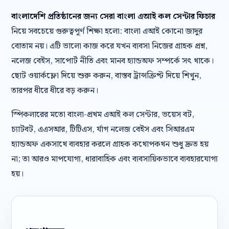
বাংলাদেশি প্রতিষ্ঠানের জন্য সেরা বাংলা এআই কল সেন্টার ফিচার
নিয়ে সবচেয়ে গুরুত্বপূর্ণ শিক্ষা হলো: বাংলা এআই কোনো জাদুর
বোতাম নয়। এটি ভালো কাজ করে যখন ব্যবসা নিজের গ্রাহক প্রশ্ন,
নলেজ বেইস, সাপোর্ট নীতি এবং মানব হ্যান্ডঅফ সম্পর্কে সৎ থাকে।
ছোট ওয়ার্কফ্লো দিয়ে শুরু করুন, বাস্তব ট্রান্সক্রিপ্ট দিয়ে শিখুন,
তারপর ধীরে ধীরে বড় করুন।
স্পিকলারের মতো বাংলা-প্রথম এআই কল সেন্টার, ভয়েস বট,
চ্যাটবট, এএসআর, টিটিএস, র্যাগ নলেজ বেইস এবং সিআরএম
হ্যান্ডঅফ একসাথে ব্যবহার করলে গ্রাহক কথোপকথন শুধু দ্রুত হয়
না; তা আরও মাপযোগ্য, ধারাবাহিক এবং ব্যবসায়িকভাবে ব্যবহারযোগ্য
হয়।