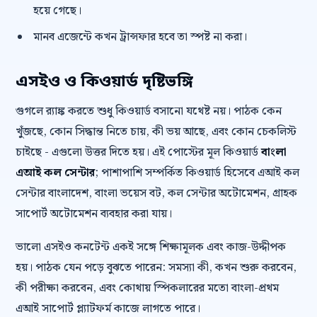
হয়ে গেছে।
মানব এজেন্টে কখন ট্রান্সফার হবে তা স্পষ্ট না করা।
এসইও ও কিওয়ার্ড দৃষ্টিভঙ্গি
গুগলে র‍্যাঙ্ক করতে শুধু কিওয়ার্ড বসানো যথেষ্ট নয়। পাঠক কেন
খুঁজছে, কোন সিদ্ধান্ত নিতে চায়, কী ভয় আছে, এবং কোন চেকলিস্ট
চাইছে - এগুলো উত্তর দিতে হয়। এই পোস্টের মূল কিওয়ার্ড
বাংলা
এআই কল সেন্টার
; পাশাপাশি সম্পর্কিত কিওয়ার্ড হিসেবে এআই কল
সেন্টার বাংলাদেশ, বাংলা ভয়েস বট, কল সেন্টার অটোমেশন, গ্রাহক
সাপোর্ট অটোমেশন ব্যবহার করা যায়।
ভালো এসইও কনটেন্ট একই সঙ্গে শিক্ষামূলক এবং কাজ-উদ্দীপক
হয়। পাঠক যেন পড়ে বুঝতে পারেন: সমস্যা কী, কখন শুরু করবেন,
কী পরীক্ষা করবেন, এবং কোথায় স্পিকলারের মতো বাংলা-প্রথম
এআই সাপোর্ট প্ল্যাটফর্ম কাজে লাগতে পারে।