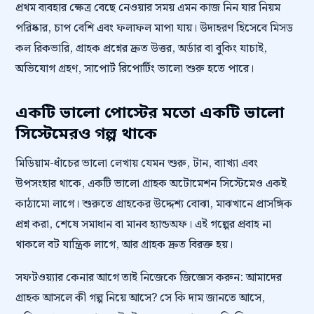
প্রথম ব্যবহার ক্ষেত্র বেছে নেওয়ার সময় এমন কাজ নিন যার নিয়ম
পরিষ্কার, চাপ বেশি এবং ফলাফল মাপা যায়। উদাহরণ হিসেবে মিসড
কল রিকভারি, গ্রাহক প্রশ্নের দ্রুত উত্তর, অর্ডার বা বুকিং যাচাই,
অভিযোগ গ্রহণ, সাপোর্ট রিপোর্টিং ভালো শুরু হতে পারে।
একটি ভালো পোস্টের মতো একটি ভালো
সিস্টেমেরও গল্প থাকে
মিডিয়াম-ধাঁচের ভালো লেখায় যেমন শুরু, টান, ব্যাখ্যা এবং
উপসংহার থাকে, একটি ভালো গ্রাহক অটোমেশন সিস্টেমেও একই
কাঠামো লাগে। শুরুতে গ্রাহকের উদ্দেশ্য বোঝা, মাঝখানে প্রাসঙ্গিক
প্রশ্ন করা, শেষে সমাধান বা মানব হ্যান্ডঅফ। এই গল্পের প্রবাহ না
থাকলে বট যান্ত্রিক লাগে, আর গ্রাহক দ্রুত বিরক্ত হয়।
সফটওয়্যার কেনার আগে তাই নিজেকে জিজ্ঞেস করুন: আমাদের
গ্রাহক আসলে কী গল্প নিয়ে আসে? সে কি দাম জানতে আসে,