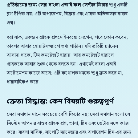
প্রতিষ্ঠানের জন্য সেরা বাংলা এআই কল সেন্টার ফিচার
শুধু একটি
ব্লগ টপিক নয়; এটি অপারেশন, বিক্রয় এবং গ্রাহক অভিজ্ঞতার বাস্তব
প্রশ্ন।
ধরা যাক, একজন গ্রাহক প্রথমে ইনবক্সে লেখেন, পরে ফোন করেন,
তারপর আবার হোয়াটসঅ্যাপে তথ্য পাঠান। যদি প্রতিটি চ্যানেল
আলাদা থাকে, টিম কনটেক্সট হারায়। আর কনটেক্সট হারালে
গ্রাহককে আবার শুরু থেকে বলতে হয়। এখানেই বাংলা এআই
অটোমেশন কাজে আসে: এটি কথোপকথনকে শুধু দ্রুত করে না,
ধারাবাহিকও করে।
ক্রেতা সিদ্ধান্ত: কেন বিষয়টি গুরুত্বপূর্ণ
সেরা সমাধান মানে সবচেয়ে বেশি ফিচার নয়; সেরা সমাধান হলো যে
সিস্টেম আপনার বাস্তব গ্রাহক প্রশ্ন, ভাষা, টিম এবং ডেটার সঙ্গে কাজ
করে। ব্যবসা মালিক, সাপোর্ট ম্যানেজার এবং অপারেশন টিম-এর জন্য