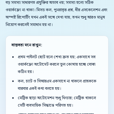
বড় সমস্যা সাধারণত প্রযুক্তির অভাব নয়; সমস্যা হলো সঠিক
ওয়ার্কফ্লো না থাকা। মিসড কল, পুনরাবৃত্ত প্রশ্ন, ধীর এসকেলেশন এবং
অস্পষ্ট রিপোর্টিং যখন একই সঙ্গে দেখা যায়, তখন শুধু আরও মানুষ
নিয়োগ করলেই সমাধান হয় না।
বাস্তবতা মনে রাখুন:
প্রথম পাইলট ছোট হলে শেখা দ্রুত হয়; একসাথে সব
ওয়ার্কফ্লো অটোমেট করলে ভুল কোথায় হচ্ছে বোঝা
কঠিন হয়।
কল, চ্যাট ও সিআরএম একসাথে না থাকলে গ্রাহককে
বারবার একই কথা বলতে হয়।
মেট্রিক ছাড়া অটোমেশন শুধু ফিচার; মেট্রিক থাকলে
সেটি ব্যবসায়িক সিদ্ধান্তে পরিণত হয়।