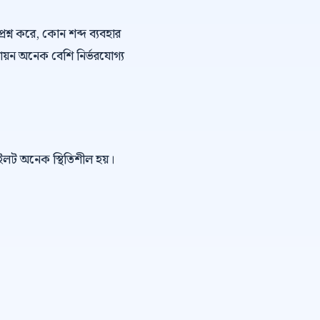
্রশ্ন করে, কোন শব্দ ব্যবহার
ায়ন অনেক বেশি নির্ভরযোগ্য
পাইলট অনেক স্থিতিশীল হয়।