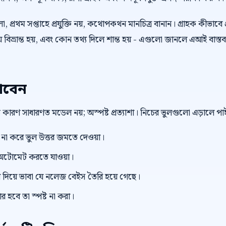
 প্রথম সপ্তাহে প্রযুক্তি নয়, কথোপকথন মানচিত্র বানান। গ্রাহক কীভাবে প
বিভ্রান্ত হয়, এবং কোন তথ্য দিলে শান্ত হয় - এগুলো জানলে এআই বাস্তব
াবেন
বড় কারণ সাধারণত মডেল নয়; অস্পষ্ট প্রত্যাশা। নিচের ভুলগুলো এড়ালে 
ভিউ না করে ভুল উত্তর জমতে দেওয়া।
টোমেট করতে যাওয়া।
িয়ে ভাবা যে নলেজ বেইস তৈরি হয়ে গেছে।
র হবে তা স্পষ্ট না করা।