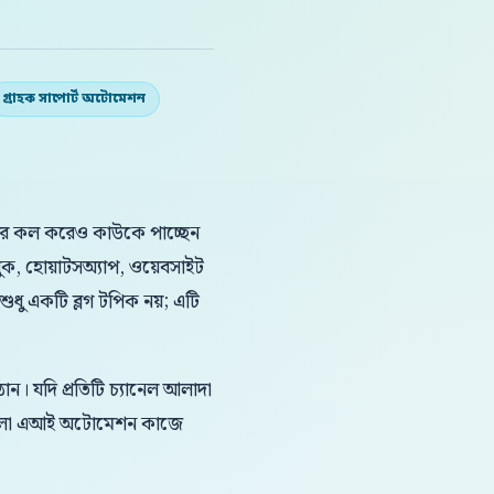
গ্রাহক সাপোর্ট অটোমেশন
িনবার কল করেও কাউকে পাচ্ছেন
ক, হোয়াটসঅ্যাপ, ওয়েবসাইট
শুধু একটি ব্লগ টপিক নয়; এটি
ন। যদি প্রতিটি চ্যানেল আলাদা
 বাংলা এআই অটোমেশন কাজে