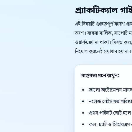
প্র্যাকটিক্যাল গা
এই বিষয়টি গুরুত্বপূর্ণ কারণ গ্
অংশ। ব্যবসা মালিক, সাপোর্ট ম
ওয়ার্কফ্লো না থাকা। মিসড কল,
নিয়োগ করলেই সমাধান হয় না।
বাস্তবতা মনে রাখুন:
ভালো অটোমেশন মানব এজ
নলেজ বেইস যত পরিষ্কার
প্রথম পাইলট ছোট হলে 
কল, চ্যাট ও সিআরএম 