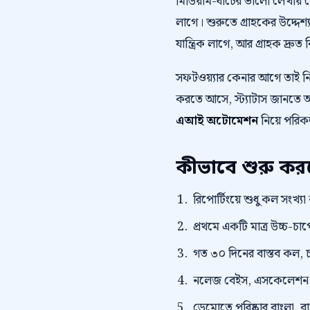
মিডিয়াম-ধাঁচের ভালো লেখায়
লাগে। শুরুতে গ্রাহকের উদ্দেশ্য
যান্ত্রিক লাগে, আর গ্রাহক দ্রুত 
সফটওয়্যার কেনার আগে তাই 
করতে আসে, স্ট্যাটাস জানতে আস
এআই অটোমেশন
নিয়ে পরিকল
কীভাবে শুরু ক
রিপোর্টিংয়ে শুধু কল সংখ্যা
প্রথমে একটি মাত্র উচ্চ-চাপে
গত ৩০ দিনের বাস্তব কল, চ
নলেজ বেইস, এসকেলেশন নিয
ডেমোতে পরিষ্কার বাংলা, বাংল