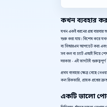
কখন ব্যবহার ক
যখন একই ধরনের প্রশ্ন বারবার 
শুরু করা যায়। বিশেষ করে যখন ও
বা সিআরএম আপডেট করা এবং প্র
সব কল বা চ্যাট এআই দিয়ে শে
দরকার - এই ভাগটাই গুরুত্বপূর্ণ
প্রথম ব্যবহার ক্ষেত্র বেছে ন
কল রিকভারি, গ্রাহক প্রশ্নের দ্
একটি ভালো পোস্