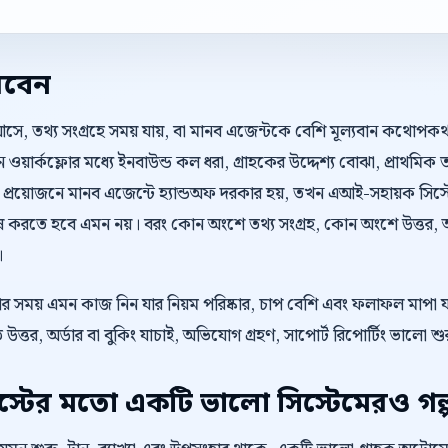
রবেন
আসে, তথ্য সংগ্রহে সময় যায়, বা মানব এজেন্টকে বেশি মূল্যবান কথোপ
য়ার্কফ্লোর মধ্যে ইনবাউন্ড কল ধরা, গ্রাহকের উদ্দেশ্য বোঝা, প্রাথমিক তথ
য়োজনে মানব এজেন্টে হ্যান্ডঅফ দরকার হয়, তখন এআই-সহায়ক সিস্টেম
ষ করতে হবে এমন নয়। বরং কোন অংশে তথ্য সংগ্রহ, কোন অংশে উত্তর, আ
।
েওয়ার সময় এমন কাজ নিন যার নিয়ম পরিষ্কার, চাপ বেশি এবং ফলাফল মাপা
রুত উত্তর, অর্ডার বা বুকিং যাচাই, অভিযোগ গ্রহণ, সাপোর্ট রিপোর্টিং ভালো 
টের মতো একটি ভালো সিস্টেমেরও গল্