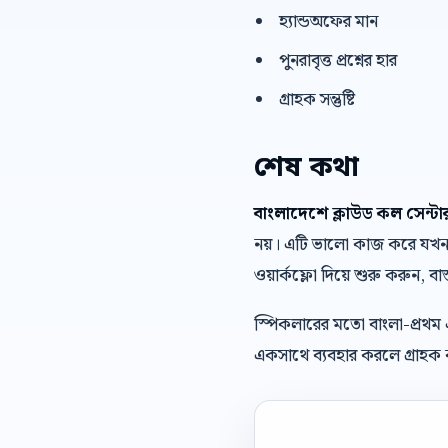
হ্যান্ডঅফের মান
পুনরাবৃত্ত প্রশ্নের হার
গ্রাহক সন্তুষ্টি
শেষ কথা
বাংলাদেশে ক্লাউড কল সেন্
নয়। এটি ভালো কাজ করে যখন ব্
ওয়ার্কফ্লো দিয়ে শুরু করুন, বাস
স্পিকলারের মতো বাংলা-প্রথম
একসাথে ব্যবহার করলে গ্রাহক ক