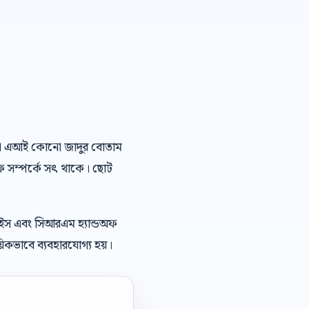
 বাংলা এআই কোনো জাদুর বোতাম
অফ সম্পর্কে সৎ থাকে। ছোট
েইস এবং সিআরএম হ্যান্ডঅফ
িকভাবে ব্যবহারযোগ্য হয়।