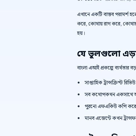
এখানে একটি বাস্তব পরামর্শ হলো,
করে, কোথায় রাগ করে, কোথায় 
হয়।
যে ভুলগুলো এড়
বাংলা এআই প্রকল্পে ব্যর্থতার 
সাপ্তাহিক ট্রান্সক্রিপ্ট রি
সব কথোপকথন একসাথে অ
পুরনো এফএকিউ কপি করে দ
মানব এজেন্টে কখন ট্রান্সফা