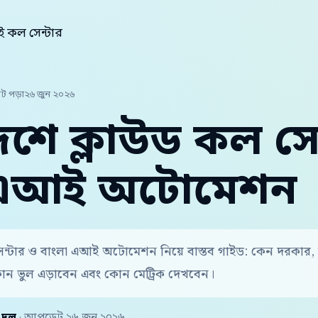
 কল সেন্টার
িট পড়া
২৬ জুন ২০২৬
েশে ক্লাউড কল সে
 এআই অটোমেশন
েন্টার ও বাংলা এআই অটোমেশন নিয়ে বাস্তব গাইড: কেন দরকার,
োন ভুল এড়াবেন এবং কোন মেট্রিক দেখবেন।