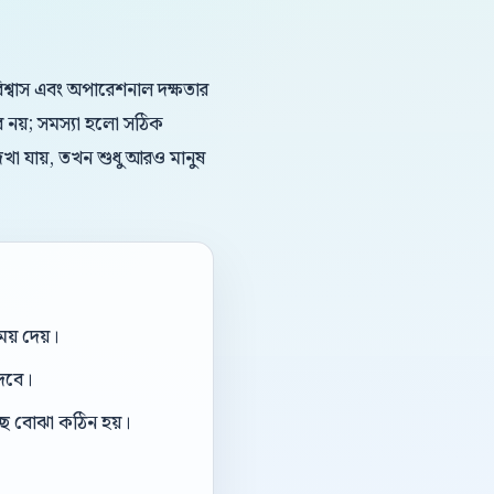
ড বিশ্বাস এবং অপারেশনাল দক্ষতার
ব নয়; সমস্যা হলো সঠিক
দেখা যায়, তখন শুধু আরও মানুষ
য় দেয়।
দেবে।
ছে বোঝা কঠিন হয়।