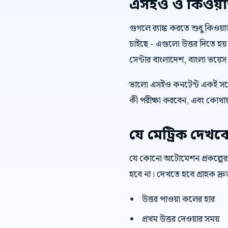
এসইও ও কিওয়ার্ড 
গুগলে র‍্যাঙ্ক করতে শুধু কিওয
চাইছে - এগুলো উত্তর দিতে হয়
সেন্টার বাংলাদেশ, বাংলা ভয়ে
ভালো এসইও কনটেন্ট একই সঙ্গ
কী পরীক্ষা করবেন, এবং কোথায়
যে মেট্রিক দেখব
যে কোনো অটোমেশন প্রকল্পের
হবে না। দেখতে হবে গ্রাহক দ্
উত্তর পাওয়া কলের হার
প্রথম উত্তর দেওয়ার সময়