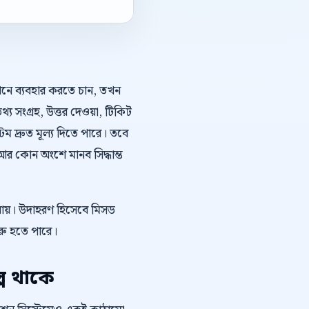
কথনে ব্যবহার করতে চান, তখন
্য সংগ্রহ, উত্তর দেওয়া, টিকিট
 দ্রুত মূল্য দিতে পারে। তবে
র কোন অংশে মানব সিদ্ধান্ত
 যায়। উদাহরণ হিসেবে মিসড
শুরু হতে পারে।
প থাকে