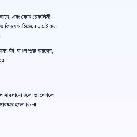
 ভয় আছে, এবং কোন চেকলিস্ট
কিত কিওয়ার্ড হিসেবে এআই কল
।
মস্যা কী, কখন শুরু করবেন,
ারে।
কল সামলানো হলো তা দেখলে
রিষ্কার হলো কি না।