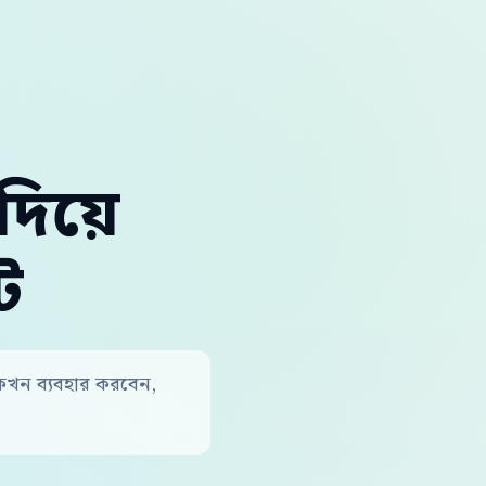
িয়ে
ট
 কখন ব্যবহার করবেন,