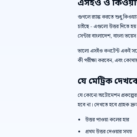
এসইও ও কিওয়ার্ড 
গুগলে র‍্যাঙ্ক করতে শুধু কিওয
চাইছে - এগুলো উত্তর দিতে হয়
সেন্টার বাংলাদেশ, বাংলা ভয়ে
ভালো এসইও কনটেন্ট একই সঙ্গ
কী পরীক্ষা করবেন, এবং কোথায়
যে মেট্রিক দেখব
যে কোনো অটোমেশন প্রকল্পের
হবে না। দেখতে হবে গ্রাহক দ্
উত্তর পাওয়া কলের হার
প্রথম উত্তর দেওয়ার সময়