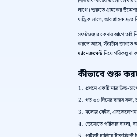
মিডিয়াম-ধাঁচের ভালো লেখায়
লাগে। শুরুতে গ্রাহকের উদ্দেশ্য
যান্ত্রিক লাগে, আর গ্রাহক দ্রুত 
সফটওয়্যার কেনার আগে তাই 
করতে আসে, স্ট্যাটাস জানতে আস
ম্যানেজমেন্ট
নিয়ে পরিকল্পনা 
কীভাবে শুরু ক
প্রথমে একটি মাত্র উচ্চ-চাপে
গত ৩০ দিনের বাস্তব কল, চ
নলেজ বেইস, এসকেলেশন নিয
ডেমোতে পরিষ্কার বাংলা, বাংল
পাইলট চালিয়ে ট্রান্সক্রি