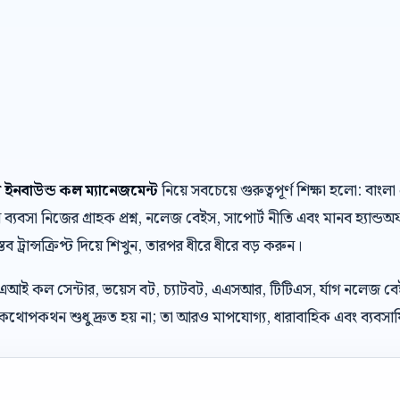
 ইনবাউন্ড কল ম্যানেজমেন্ট
নিয়ে সবচেয়ে গুরুত্বপূর্ণ শিক্ষা হলো: 
যবসা নিজের গ্রাহক প্রশ্ন, নলেজ বেইস, সাপোর্ট নীতি এবং মানব হ্যান্ড
্তব ট্রান্সক্রিপ্ট দিয়ে শিখুন, তারপর ধীরে ধীরে বড় করুন।
 এআই কল সেন্টার, ভয়েস বট, চ্যাটবট, এএসআর, টিটিএস, র্যাগ নলেজ ব
থোপকথন শুধু দ্রুত হয় না; তা আরও মাপযোগ্য, ধারাবাহিক এবং ব্যবসায়