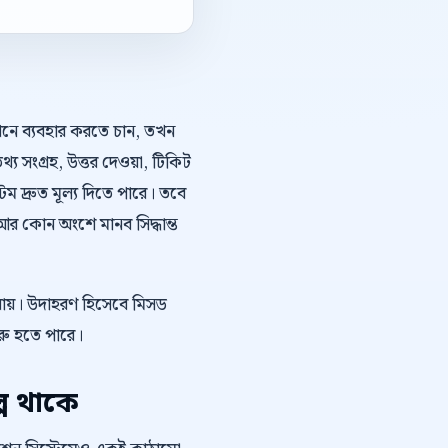
কথনে ব্যবহার করতে চান, তখন
্য সংগ্রহ, উত্তর দেওয়া, টিকিট
 দ্রুত মূল্য দিতে পারে। তবে
র কোন অংশে মানব সিদ্ধান্ত
 যায়। উদাহরণ হিসেবে মিসড
শুরু হতে পারে।
প থাকে