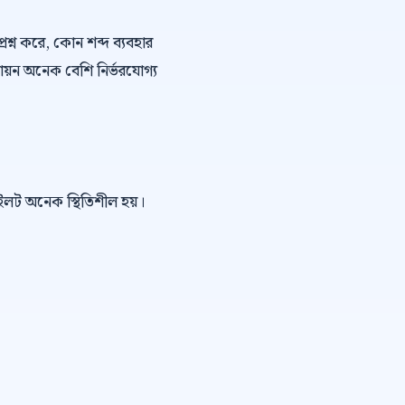
্রশ্ন করে, কোন শব্দ ব্যবহার
ায়ন অনেক বেশি নির্ভরযোগ্য
পাইলট অনেক স্থিতিশীল হয়।