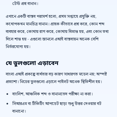
টেস্ট প্রশ্ন বানান।
এখানে একটি বাস্তব পরামর্শ হলো, প্রথম সপ্তাহে প্রযুক্তি নয়,
কথোপকথন মানচিত্র বানান। গ্রাহক কীভাবে প্রশ্ন করে, কোন শব্দ
ব্যবহার করে, কোথায় রাগ করে, কোথায় বিভ্রান্ত হয়, এবং কোন তথ্য
দিলে শান্ত হয় - এগুলো জানলে এআই বাস্তবায়ন অনেক বেশি
নির্ভরযোগ্য হয়।
যে ভুলগুলো এড়াবেন
বাংলা এআই প্রকল্পে ব্যর্থতার বড় কারণ সাধারণত মডেল নয়; অস্পষ্ট
প্রত্যাশা। নিচের ভুলগুলো এড়ালে পাইলট অনেক স্থিতিশীল হয়।
বাংলিশ, আঞ্চলিক শব্দ ও বানানভেদ পরীক্ষা না করা।
সিআরএম বা টিকিটিং আপডেট ছাড়া শুধু উত্তর দেওয়ার বট
বানানো।