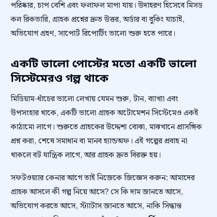
পরিষ্কার, চাপ বেশি এবং ফলাফল মাপা যায়। উদাহরণ হিসেবে মিসড
কল রিকভারি, গ্রাহক প্রশ্নের দ্রুত উত্তর, অর্ডার বা বুকিং যাচাই,
অভিযোগ গ্রহণ, সাপোর্ট রিপোর্টিং ভালো শুরু হতে পারে।
একটি ভালো পোস্টের মতো একটি ভালো
সিস্টেমেরও গল্প থাকে
মিডিয়াম-ধাঁচের ভালো লেখায় যেমন শুরু, টান, ব্যাখ্যা এবং
উপসংহার থাকে, একটি ভালো গ্রাহক অটোমেশন সিস্টেমেও একই
কাঠামো লাগে। শুরুতে গ্রাহকের উদ্দেশ্য বোঝা, মাঝখানে প্রাসঙ্গিক
প্রশ্ন করা, শেষে সমাধান বা মানব হ্যান্ডঅফ। এই গল্পের প্রবাহ না
থাকলে বট যান্ত্রিক লাগে, আর গ্রাহক দ্রুত বিরক্ত হয়।
সফটওয়্যার কেনার আগে তাই নিজেকে জিজ্ঞেস করুন: আমাদের
গ্রাহক আসলে কী গল্প নিয়ে আসে? সে কি দাম জানতে আসে,
অভিযোগ করতে আসে, স্ট্যাটাস জানতে আসে, নাকি সিদ্ধান্ত