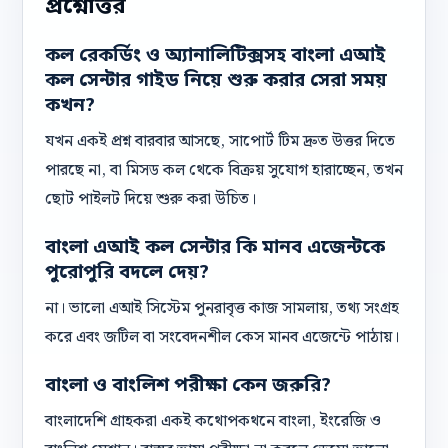
প্রশ্নোত্তর
কল রেকর্ডিং ও অ্যানালিটিক্সসহ বাংলা এআই
কল সেন্টার গাইড নিয়ে শুরু করার সেরা সময়
কখন?
যখন একই প্রশ্ন বারবার আসছে, সাপোর্ট টিম দ্রুত উত্তর দিতে
পারছে না, বা মিসড কল থেকে বিক্রয় সুযোগ হারাচ্ছেন, তখন
ছোট পাইলট দিয়ে শুরু করা উচিত।
বাংলা এআই কল সেন্টার কি মানব এজেন্টকে
পুরোপুরি বদলে দেয়?
না। ভালো এআই সিস্টেম পুনরাবৃত্ত কাজ সামলায়, তথ্য সংগ্রহ
করে এবং জটিল বা সংবেদনশীল কেস মানব এজেন্টে পাঠায়।
বাংলা ও বাংলিশ পরীক্ষা কেন জরুরি?
বাংলাদেশি গ্রাহকরা একই কথোপকথনে বাংলা, ইংরেজি ও