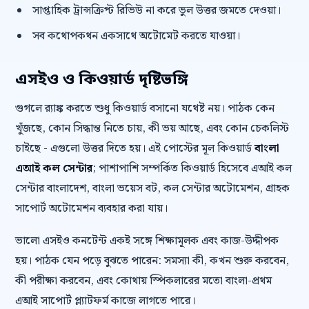
সাপ্তাহিক ট্রান্সক্রিপ্ট রিভিউ না করে ভুল উত্তর জমতে দেওয়া।
সব কথোপকথন একসাথে অটোমেট করতে যাওয়া।
এসইও ও কিওয়ার্ড দৃষ্টিভঙ্গি
গুগলে র‍্যাঙ্ক করতে শুধু কিওয়ার্ড বসানো যথেষ্ট নয়। পাঠক কেন
খুঁজছে, কোন সিদ্ধান্ত নিতে চায়, কী ভয় আছে, এবং কোন চেকলিস্ট
চাইছে - এগুলো উত্তর দিতে হয়। এই পোস্টের মূল কিওয়ার্ড
বাংলা
এআই কল সেন্টার
; পাশাপাশি সম্পর্কিত কিওয়ার্ড হিসেবে এআই কল
সেন্টার বাংলাদেশ, বাংলা ভয়েস বট, কল সেন্টার অটোমেশন, গ্রাহক
সাপোর্ট অটোমেশন ব্যবহার করা যায়।
ভালো এসইও কনটেন্ট একই সঙ্গে শিক্ষামূলক এবং কাজ-উদ্দীপক
হয়। পাঠক যেন পড়ে বুঝতে পারেন: সমস্যা কী, কখন শুরু করবেন,
কী পরীক্ষা করবেন, এবং কোথায় স্পিকলারের মতো বাংলা-প্রথম
এআই সাপোর্ট প্ল্যাটফর্ম কাজে লাগতে পারে।