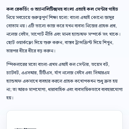
কল রেকর্ডিং ও অ্যানালিটিক্সসহ বাংলা এআই কল সেন্টার গাইড
নিয়ে সবচেয়ে গুরুত্বপূর্ণ শিক্ষা হলো: বাংলা এআই কোনো জাদুর
বোতাম নয়। এটি ভালো কাজ করে যখন ব্যবসা নিজের গ্রাহক প্রশ্ন,
নলেজ বেইস, সাপোর্ট নীতি এবং মানব হ্যান্ডঅফ সম্পর্কে সৎ থাকে।
ছোট ওয়ার্কফ্লো দিয়ে শুরু করুন, বাস্তব ট্রান্সক্রিপ্ট দিয়ে শিখুন,
তারপর ধীরে ধীরে বড় করুন।
স্পিকলারের মতো বাংলা-প্রথম এআই কল সেন্টার, ভয়েস বট,
চ্যাটবট, এএসআর, টিটিএস, র্যাগ নলেজ বেইস এবং সিআরএম
হ্যান্ডঅফ একসাথে ব্যবহার করলে গ্রাহক কথোপকথন শুধু দ্রুত হয়
না; তা আরও মাপযোগ্য, ধারাবাহিক এবং ব্যবসায়িকভাবে ব্যবহারযোগ্য
হয়।