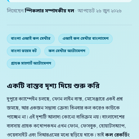
লিখেছেন
স্পিকলার সম্পাদকীয় দল
· আপডেট ২৬ জুন ২০২৬
বাংলা এআই কল সেন্টার
এআই কল সেন্টার বাংলাদেশ
বাংলা ভয়েস বট
কল সেন্টার অটোমেশন
গ্রাহক সাপোর্ট অটোমেশন
একটি বাস্তব দৃশ্য দিয়ে শুরু করি
দুপুরে ক্যাম্পেইন চলছে, ফোন লাইন ব্যস্ত, মেসেঞ্জারে একই প্রশ্ন
জমছে, আর একজন সম্ভাব্য ক্রেতা তিনবার কল করেও কাউকে
পাচ্ছেন না। এই দৃশ্যটি আলাদা কোনো ব্যতিক্রম নয়। বাংলাদেশের
ব্যবসায় গ্রাহক কথোপকথন এখন ফোন, ফেসবুক, হোয়াটসঅ্যাপ,
ওয়েবসাইট এবং সিআরএমের মধ্যে ছড়িয়ে থাকে। তাই
কল রেকর্ডিং