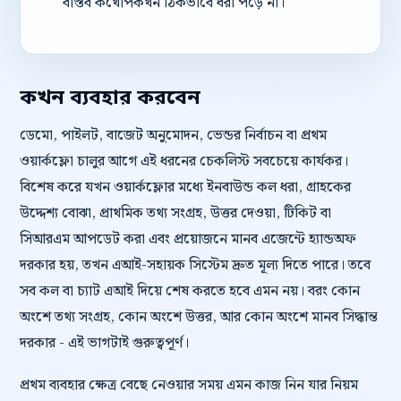
বাস্তব কথোপকথন ঠিকভাবে ধরা পড়ে না।
কখন ব্যবহার করবেন
ডেমো, পাইলট, বাজেট অনুমোদন, ভেন্ডর নির্বাচন বা প্রথম
ওয়ার্কফ্লো চালুর আগে এই ধরনের চেকলিস্ট সবচেয়ে কার্যকর।
বিশেষ করে যখন ওয়ার্কফ্লোর মধ্যে ইনবাউন্ড কল ধরা, গ্রাহকের
উদ্দেশ্য বোঝা, প্রাথমিক তথ্য সংগ্রহ, উত্তর দেওয়া, টিকিট বা
সিআরএম আপডেট করা এবং প্রয়োজনে মানব এজেন্টে হ্যান্ডঅফ
দরকার হয়, তখন এআই-সহায়ক সিস্টেম দ্রুত মূল্য দিতে পারে। তবে
সব কল বা চ্যাট এআই দিয়ে শেষ করতে হবে এমন নয়। বরং কোন
অংশে তথ্য সংগ্রহ, কোন অংশে উত্তর, আর কোন অংশে মানব সিদ্ধান্ত
দরকার - এই ভাগটাই গুরুত্বপূর্ণ।
প্রথম ব্যবহার ক্ষেত্র বেছে নেওয়ার সময় এমন কাজ নিন যার নিয়ম