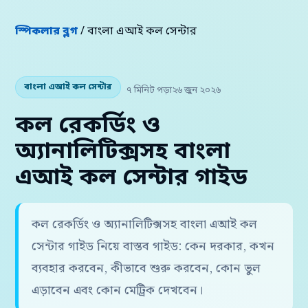
স্পিকলার ব্লগ
/ বাংলা এআই কল সেন্টার
বাংলা এআই কল সেন্টার
৭ মিনিট পড়া
২৬ জুন ২০২৬
কল রেকর্ডিং ও
অ্যানালিটিক্সসহ বাংলা
এআই কল সেন্টার গাইড
কল রেকর্ডিং ও অ্যানালিটিক্সসহ বাংলা এআই কল
সেন্টার গাইড নিয়ে বাস্তব গাইড: কেন দরকার, কখন
ব্যবহার করবেন, কীভাবে শুরু করবেন, কোন ভুল
এড়াবেন এবং কোন মেট্রিক দেখবেন।