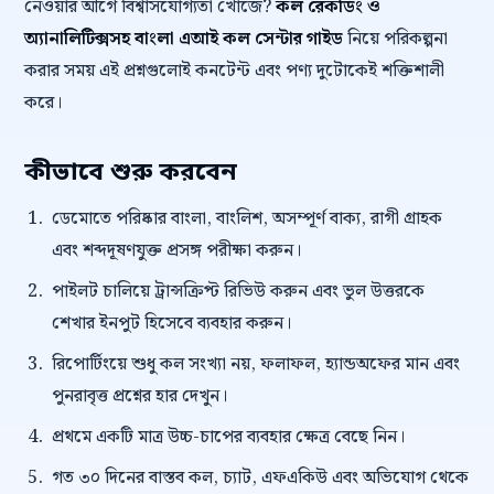
নেওয়ার আগে বিশ্বাসযোগ্যতা খোঁজে?
কল রেকর্ডিং ও
অ্যানালিটিক্সসহ বাংলা এআই কল সেন্টার গাইড
নিয়ে পরিকল্পনা
করার সময় এই প্রশ্নগুলোই কনটেন্ট এবং পণ্য দুটোকেই শক্তিশালী
করে।
কীভাবে শুরু করবেন
ডেমোতে পরিষ্কার বাংলা, বাংলিশ, অসম্পূর্ণ বাক্য, রাগী গ্রাহক
এবং শব্দদূষণযুক্ত প্রসঙ্গ পরীক্ষা করুন।
পাইলট চালিয়ে ট্রান্সক্রিপ্ট রিভিউ করুন এবং ভুল উত্তরকে
শেখার ইনপুট হিসেবে ব্যবহার করুন।
রিপোর্টিংয়ে শুধু কল সংখ্যা নয়, ফলাফল, হ্যান্ডঅফের মান এবং
পুনরাবৃত্ত প্রশ্নের হার দেখুন।
প্রথমে একটি মাত্র উচ্চ-চাপের ব্যবহার ক্ষেত্র বেছে নিন।
গত ৩০ দিনের বাস্তব কল, চ্যাট, এফএকিউ এবং অভিযোগ থেকে