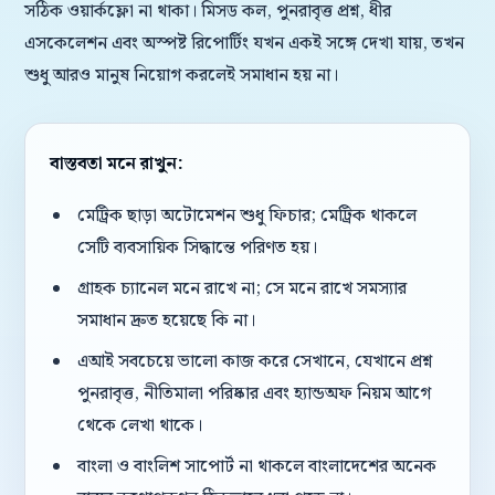
সঠিক ওয়ার্কফ্লো না থাকা। মিসড কল, পুনরাবৃত্ত প্রশ্ন, ধীর
এসকেলেশন এবং অস্পষ্ট রিপোর্টিং যখন একই সঙ্গে দেখা যায়, তখন
শুধু আরও মানুষ নিয়োগ করলেই সমাধান হয় না।
বাস্তবতা মনে রাখুন:
মেট্রিক ছাড়া অটোমেশন শুধু ফিচার; মেট্রিক থাকলে
সেটি ব্যবসায়িক সিদ্ধান্তে পরিণত হয়।
গ্রাহক চ্যানেল মনে রাখে না; সে মনে রাখে সমস্যার
সমাধান দ্রুত হয়েছে কি না।
এআই সবচেয়ে ভালো কাজ করে সেখানে, যেখানে প্রশ্ন
পুনরাবৃত্ত, নীতিমালা পরিষ্কার এবং হ্যান্ডঅফ নিয়ম আগে
থেকে লেখা থাকে।
বাংলা ও বাংলিশ সাপোর্ট না থাকলে বাংলাদেশের অনেক