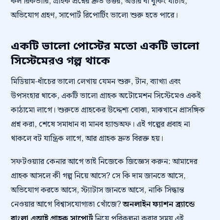
কল রিকভারি, গ্রাহক প্রশ্নের দ্রুত উত্তর, অর্ডার বা বুকিং যাচাই,
অভিযোগ গ্রহণ, সাপোর্ট রিপোর্টিং ভালো শুরু হতে পারে।
একটি ভালো পোস্টের মতো একটি ভালো
সিস্টেমেরও গল্প থাকে
মিডিয়াম-ধাঁচের ভালো লেখায় যেমন শুরু, টান, ব্যাখ্যা এবং
উপসংহার থাকে, একটি ভালো গ্রাহক অটোমেশন সিস্টেমেও একই
কাঠামো লাগে। শুরুতে গ্রাহকের উদ্দেশ্য বোঝা, মাঝখানে প্রাসঙ্গিক
প্রশ্ন করা, শেষে সমাধান বা মানব হ্যান্ডঅফ। এই গল্পের প্রবাহ না
থাকলে বট যান্ত্রিক লাগে, আর গ্রাহক দ্রুত বিরক্ত হয়।
সফটওয়্যার কেনার আগে তাই নিজেকে জিজ্ঞেস করুন: আমাদের
গ্রাহক আসলে কী গল্প নিয়ে আসে? সে কি দাম জানতে আসে,
অভিযোগ করতে আসে, স্ট্যাটাস জানতে আসে, নাকি সিদ্ধান্ত
নেওয়ার আগে বিশ্বাসযোগ্যতা খোঁজে?
অনলাইন ফ্যাশন ব্র্যান্ডে
বাংলা এআই গ্রাহক সাপোর্ট
নিয়ে পরিকল্পনা করার সময় এই