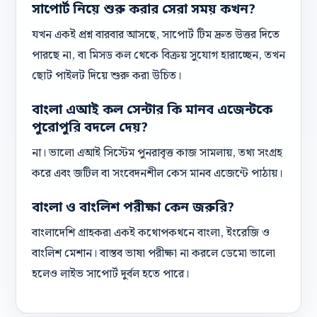
সাপোর্ট নিয়ে শুরু করার সেরা সময় কখন?
যখন একই প্রশ্ন বারবার আসছে, সাপোর্ট টিম দ্রুত উত্তর দিতে
পারছে না, বা মিসড কল থেকে বিক্রয় সুযোগ হারাচ্ছেন, তখন
ছোট পাইলট দিয়ে শুরু করা উচিত।
বাংলা এআই কল সেন্টার কি মানব এজেন্টকে
পুরোপুরি বদলে দেয়?
না। ভালো এআই সিস্টেম পুনরাবৃত্ত কাজ সামলায়, তথ্য সংগ্রহ
করে এবং জটিল বা সংবেদনশীল কেস মানব এজেন্টে পাঠায়।
বাংলা ও বাংলিশ পরীক্ষা কেন জরুরি?
বাংলাদেশি গ্রাহকরা একই কথোপকথনে বাংলা, ইংরেজি ও
বাংলিশ মেশান। বাস্তব ভাষা পরীক্ষা না করলে ডেমো ভালো
হলেও লাইভ সাপোর্ট দুর্বল হতে পারে।