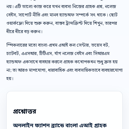
নয়। এটি ভালো কাজ করে যখন ব্যবসা নিজের গ্রাহক প্রশ্ন, নলেজ
বেইস, সাপোর্ট নীতি এবং মানব হ্যান্ডঅফ সম্পর্কে সৎ থাকে। ছোট
ওয়ার্কফ্লো দিয়ে শুরু করুন, বাস্তব ট্রান্সক্রিপ্ট দিয়ে শিখুন, তারপর
ধীরে ধীরে বড় করুন।
স্পিকলারের মতো বাংলা-প্রথম এআই কল সেন্টার, ভয়েস বট,
চ্যাটবট, এএসআর, টিটিএস, র্যাগ নলেজ বেইস এবং সিআরএম
হ্যান্ডঅফ একসাথে ব্যবহার করলে গ্রাহক কথোপকথন শুধু দ্রুত হয়
না; তা আরও মাপযোগ্য, ধারাবাহিক এবং ব্যবসায়িকভাবে ব্যবহারযোগ্য
হয়।
প্রশ্নোত্তর
অনলাইন ফ্যাশন ব্র্যান্ডে বাংলা এআই গ্রাহক