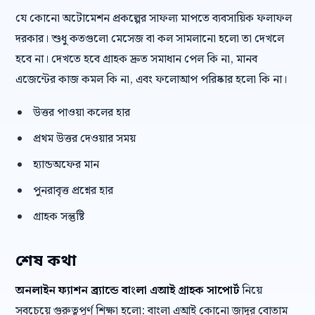
যে কোনো অটোমেশন প্রকল্পের সাফল্য মাপতে ব্যবসায়িক ফলাফল
দরকার। শুধু কতগুলো মেসেজ বা কল সামলানো হলো তা দেখলে
হবে না। দেখতে হবে গ্রাহক দ্রুত সমাধান পেল কি না, মানব
এজেন্টের কাজ কমল কি না, এবং ফলোআপ পরিষ্কার হলো কি না।
উত্তর পাওয়া কলের হার
প্রথম উত্তর দেওয়ার সময়
হ্যান্ডঅফের মান
পুনরাবৃত্ত প্রশ্নের হার
গ্রাহক সন্তুষ্টি
শেষ কথা
অনলাইন ফ্যাশন ব্র্যান্ডে বাংলা এআই গ্রাহক সাপোর্ট
নিয়ে
সবচেয়ে গুরুত্বপূর্ণ শিক্ষা হলো: বাংলা এআই কোনো জাদুর বোতাম