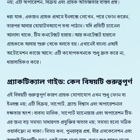
নয়; এটি অপারেশন, বিক্রয় এবং গ্রাহক অভিজ্ঞতার বাস্তব প্রশ্ন।
ধরা যাক, একজন গ্রাহক প্রথমে ইনবক্সে লেখেন, পরে ফোন করেন,
তারপর আবার হোয়াটসঅ্যাপে তথ্য পাঠান। যদি প্রতিটি চ্যানেল
আলাদা থাকে, টিম কনটেক্সট হারায়। আর কনটেক্সট হারালে
গ্রাহককে আবার শুরু থেকে বলতে হয়। এখানেই বাংলা এআই
অটোমেশন কাজে আসে: এটি কথোপকথনকে শুধু দ্রুত করে না,
ধারাবাহিকও করে।
প্র্যাকটিক্যাল গাইড: কেন বিষয়টি গুরুত্বপূর্ণ
এই বিষয়টি গুরুত্বপূর্ণ কারণ গ্রাহক যোগাযোগ এখন শুধু ফোন বা
ইনবক্স নয়; এটি বিক্রয়, সাপোর্ট, ব্র্যান্ড বিশ্বাস এবং অপারেশনাল
দক্ষতার অংশ। ব্যবসা মালিক, সাপোর্ট ম্যানেজার এবং অপারেশন টিম-
এর জন্য বড় সমস্যা সাধারণত প্রযুক্তির অভাব নয়; সমস্যা হলো সঠিক
ওয়ার্কফ্লো না থাকা। মিসড কল, পুনরাবৃত্ত প্রশ্ন, ধীর এসকেলেশন এবং