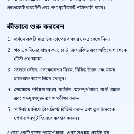
প্রশ্নগুলোই কনটেন্ট এবং পণ্য দুটোকেই শক্তিশালী করে।
কীভাবে শুরু করবেন
প্রথমে একটি মাত্র উচ্চ-চাপের ব্যবহার ক্ষেত্র বেছে নিন।
গত ৩০ দিনের বাস্তব কল, চ্যাট, এফএকিউ এবং অভিযোগ থেকে
টেস্ট প্রশ্ন বানান।
নলেজ বেইস, এসকেলেশন নিয়ম, নিষিদ্ধ উত্তর এবং মানব
হ্যান্ডঅফ আগে লিখে ফেলুন।
ডেমোতে পরিষ্কার বাংলা, বাংলিশ, অসম্পূর্ণ বাক্য, রাগী গ্রাহক
এবং শব্দদূষণযুক্ত প্রসঙ্গ পরীক্ষা করুন।
পাইলট চালিয়ে ট্রান্সক্রিপ্ট রিভিউ করুন এবং ভুল উত্তরকে
শেখার ইনপুট হিসেবে ব্যবহার করুন।
এখানে একটি বাস্তব পরামর্শ হলো, প্রথম সপ্তাহে প্রযুক্তি নয়,