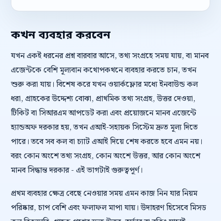
কখন ব্যবহার করবেন
যখন একই ধরনের প্রশ্ন বারবার আসে, তথ্য সংগ্রহে সময় যায়, বা মানব
এজেন্টকে বেশি মূল্যবান কথোপকথনে ব্যবহার করতে চান, তখন
শুরু করা যায়। বিশেষ করে যখন ওয়ার্কফ্লোর মধ্যে ইনবাউন্ড কল
ধরা, গ্রাহকের উদ্দেশ্য বোঝা, প্রাথমিক তথ্য সংগ্রহ, উত্তর দেওয়া,
টিকিট বা সিআরএম আপডেট করা এবং প্রয়োজনে মানব এজেন্টে
হ্যান্ডঅফ দরকার হয়, তখন এআই-সহায়ক সিস্টেম দ্রুত মূল্য দিতে
পারে। তবে সব কল বা চ্যাট এআই দিয়ে শেষ করতে হবে এমন নয়।
বরং কোন অংশে তথ্য সংগ্রহ, কোন অংশে উত্তর, আর কোন অংশে
মানব সিদ্ধান্ত দরকার - এই ভাগটাই গুরুত্বপূর্ণ।
প্রথম ব্যবহার ক্ষেত্র বেছে নেওয়ার সময় এমন কাজ নিন যার নিয়ম
পরিষ্কার, চাপ বেশি এবং ফলাফল মাপা যায়। উদাহরণ হিসেবে মিসড