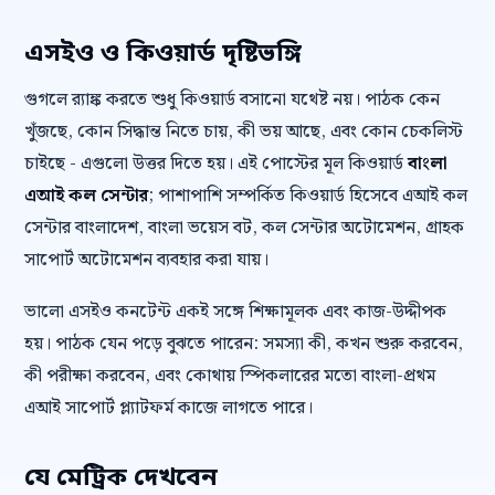
এসইও ও কিওয়ার্ড দৃষ্টিভঙ্গি
গুগলে র‍্যাঙ্ক করতে শুধু কিওয়ার্ড বসানো যথেষ্ট নয়। পাঠক কেন
খুঁজছে, কোন সিদ্ধান্ত নিতে চায়, কী ভয় আছে, এবং কোন চেকলিস্ট
চাইছে - এগুলো উত্তর দিতে হয়। এই পোস্টের মূল কিওয়ার্ড
বাংলা
এআই কল সেন্টার
; পাশাপাশি সম্পর্কিত কিওয়ার্ড হিসেবে এআই কল
সেন্টার বাংলাদেশ, বাংলা ভয়েস বট, কল সেন্টার অটোমেশন, গ্রাহক
সাপোর্ট অটোমেশন ব্যবহার করা যায়।
ভালো এসইও কনটেন্ট একই সঙ্গে শিক্ষামূলক এবং কাজ-উদ্দীপক
হয়। পাঠক যেন পড়ে বুঝতে পারেন: সমস্যা কী, কখন শুরু করবেন,
কী পরীক্ষা করবেন, এবং কোথায় স্পিকলারের মতো বাংলা-প্রথম
এআই সাপোর্ট প্ল্যাটফর্ম কাজে লাগতে পারে।
যে মেট্রিক দেখবেন