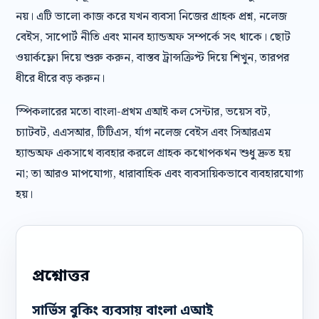
নয়। এটি ভালো কাজ করে যখন ব্যবসা নিজের গ্রাহক প্রশ্ন, নলেজ
বেইস, সাপোর্ট নীতি এবং মানব হ্যান্ডঅফ সম্পর্কে সৎ থাকে। ছোট
ওয়ার্কফ্লো দিয়ে শুরু করুন, বাস্তব ট্রান্সক্রিপ্ট দিয়ে শিখুন, তারপর
ধীরে ধীরে বড় করুন।
স্পিকলারের মতো বাংলা-প্রথম এআই কল সেন্টার, ভয়েস বট,
চ্যাটবট, এএসআর, টিটিএস, র্যাগ নলেজ বেইস এবং সিআরএম
হ্যান্ডঅফ একসাথে ব্যবহার করলে গ্রাহক কথোপকথন শুধু দ্রুত হয়
না; তা আরও মাপযোগ্য, ধারাবাহিক এবং ব্যবসায়িকভাবে ব্যবহারযোগ্য
হয়।
প্রশ্নোত্তর
সার্ভিস বুকিং ব্যবসায় বাংলা এআই