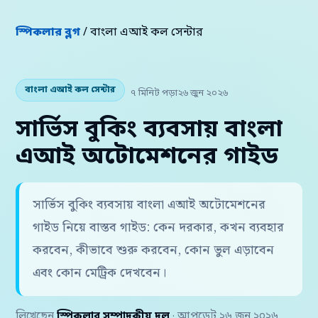
স্পিকলার ব্লগ
/ বাংলা এআই কল সেন্টার
বাংলা এআই কল সেন্টার
৭ মিনিট পড়া
২৬ জুন ২০২৬
সার্ভিস বুকিং ব্যবসায় বাংলা
এআই অটোমেশনের গাইড
সার্ভিস বুকিং ব্যবসায় বাংলা এআই অটোমেশনের
গাইড নিয়ে বাস্তব গাইড: কেন দরকার, কখন ব্যবহার
করবেন, কীভাবে শুরু করবেন, কোন ভুল এড়াবেন
এবং কোন মেট্রিক দেখবেন।
লিখেছেন
স্পিকলার সম্পাদকীয় দল
· আপডেট ২৬ জুন ২০২৬