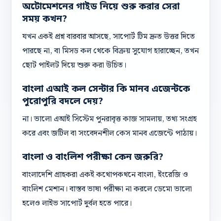
অটোমেশনের গাইড নিয়ে শুরু করার সেরা
সময় কখন?
যখন একই প্রশ্ন বারবার আসছে, সাপোর্ট টিম দ্রুত উত্তর দিতে
পারছে না, বা মিসড কল থেকে বিক্রয় সুযোগ হারাচ্ছেন, তখন
ছোট পাইলট দিয়ে শুরু করা উচিত।
বাংলা এআই কল সেন্টার কি মানব এজেন্টকে
পুরোপুরি বদলে দেয়?
না। ভালো এআই সিস্টেম পুনরাবৃত্ত কাজ সামলায়, তথ্য সংগ্রহ
করে এবং জটিল বা সংবেদনশীল কেস মানব এজেন্টে পাঠায়।
বাংলা ও বাংলিশ পরীক্ষা কেন জরুরি?
বাংলাদেশি গ্রাহকরা একই কথোপকথনে বাংলা, ইংরেজি ও
বাংলিশ মেশান। বাস্তব ভাষা পরীক্ষা না করলে ডেমো ভালো
হলেও লাইভ সাপোর্ট দুর্বল হতে পারে।