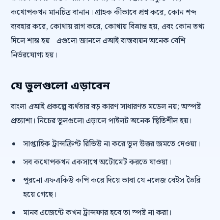
কথোপকথন মানচিত্র বানান। গ্রাহক কীভাবে প্রশ্ন করে, কোন শব্দ
ব্যবহার করে, কোথায় রাগ করে, কোথায় বিভ্রান্ত হয়, এবং কোন তথ্য
দিলে শান্ত হয় - এগুলো জানলে এআই বাস্তবায়ন অনেক বেশি
নির্ভরযোগ্য হয়।
যে ভুলগুলো এড়াবেন
বাংলা এআই প্রকল্পে ব্যর্থতার বড় কারণ সাধারণত মডেল নয়; অস্পষ্ট
প্রত্যাশা। নিচের ভুলগুলো এড়ালে পাইলট অনেক স্থিতিশীল হয়।
সাপ্তাহিক ট্রান্সক্রিপ্ট রিভিউ না করে ভুল উত্তর জমতে দেওয়া।
সব কথোপকথন একসাথে অটোমেট করতে যাওয়া।
পুরনো এফএকিউ কপি করে দিয়ে ভাবা যে নলেজ বেইস তৈরি
হয়ে গেছে।
মানব এজেন্টে কখন ট্রান্সফার হবে তা স্পষ্ট না করা।