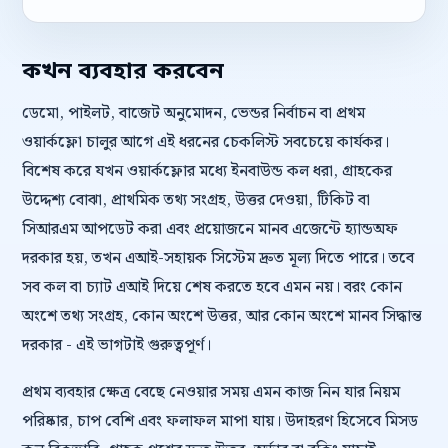
কখন ব্যবহার করবেন
ডেমো, পাইলট, বাজেট অনুমোদন, ভেন্ডর নির্বাচন বা প্রথম
ওয়ার্কফ্লো চালুর আগে এই ধরনের চেকলিস্ট সবচেয়ে কার্যকর।
বিশেষ করে যখন ওয়ার্কফ্লোর মধ্যে ইনবাউন্ড কল ধরা, গ্রাহকের
উদ্দেশ্য বোঝা, প্রাথমিক তথ্য সংগ্রহ, উত্তর দেওয়া, টিকিট বা
সিআরএম আপডেট করা এবং প্রয়োজনে মানব এজেন্টে হ্যান্ডঅফ
দরকার হয়, তখন এআই-সহায়ক সিস্টেম দ্রুত মূল্য দিতে পারে। তবে
সব কল বা চ্যাট এআই দিয়ে শেষ করতে হবে এমন নয়। বরং কোন
অংশে তথ্য সংগ্রহ, কোন অংশে উত্তর, আর কোন অংশে মানব সিদ্ধান্ত
দরকার - এই ভাগটাই গুরুত্বপূর্ণ।
প্রথম ব্যবহার ক্ষেত্র বেছে নেওয়ার সময় এমন কাজ নিন যার নিয়ম
পরিষ্কার, চাপ বেশি এবং ফলাফল মাপা যায়। উদাহরণ হিসেবে মিসড