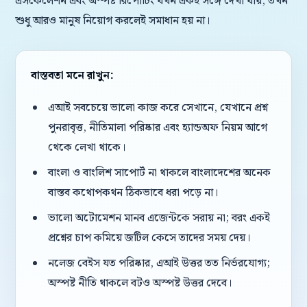
এসকেলেশন এবং অস্পষ্ট রিপোর্টিং যখন একই সঙ্গে দেখা যায়, তখন
শুধু আরও মানুষ নিয়োগ করলেই সমাধান হয় না।
বাস্তবতা মনে রাখুন:
এআই সবচেয়ে ভালো কাজ করে সেখানে, যেখানে প্রশ্ন
পুনরাবৃত্ত, নীতিমালা পরিষ্কার এবং হ্যান্ডঅফ নিয়ম আগে
থেকে লেখা থাকে।
বাংলা ও বাংলিশ সাপোর্ট না থাকলে বাংলাদেশের অনেক
বাস্তব কথোপকথন ঠিকভাবে ধরা পড়ে না।
ভালো অটোমেশন মানব এজেন্টকে সরায় না; বরং একই
প্রশ্নের চাপ কমিয়ে জটিল কেসে তাদের সময় দেয়।
নলেজ বেইস যত পরিষ্কার, এআই উত্তর তত নির্ভরযোগ্য;
অস্পষ্ট নীতি থাকলে বটও অস্পষ্ট উত্তর দেবে।