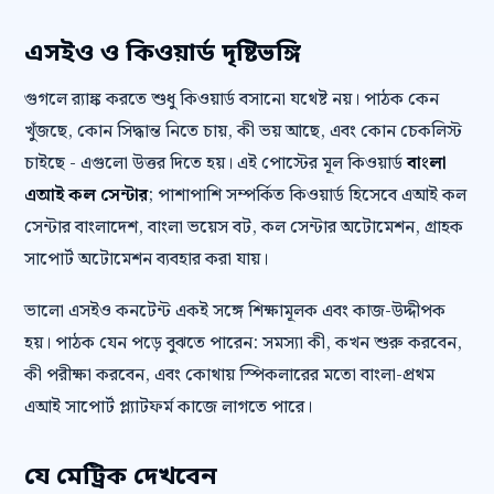
এসইও ও কিওয়ার্ড দৃষ্টিভঙ্গি
গুগলে র‍্যাঙ্ক করতে শুধু কিওয়ার্ড বসানো যথেষ্ট নয়। পাঠক কেন
খুঁজছে, কোন সিদ্ধান্ত নিতে চায়, কী ভয় আছে, এবং কোন চেকলিস্ট
চাইছে - এগুলো উত্তর দিতে হয়। এই পোস্টের মূল কিওয়ার্ড
বাংলা
এআই কল সেন্টার
; পাশাপাশি সম্পর্কিত কিওয়ার্ড হিসেবে এআই কল
সেন্টার বাংলাদেশ, বাংলা ভয়েস বট, কল সেন্টার অটোমেশন, গ্রাহক
সাপোর্ট অটোমেশন ব্যবহার করা যায়।
ভালো এসইও কনটেন্ট একই সঙ্গে শিক্ষামূলক এবং কাজ-উদ্দীপক
হয়। পাঠক যেন পড়ে বুঝতে পারেন: সমস্যা কী, কখন শুরু করবেন,
কী পরীক্ষা করবেন, এবং কোথায় স্পিকলারের মতো বাংলা-প্রথম
এআই সাপোর্ট প্ল্যাটফর্ম কাজে লাগতে পারে।
যে মেট্রিক দেখবেন