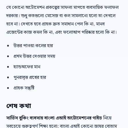
যে কোনো অটোমেশন প্রকল্পের সাফল্য মাপতে ব্যবসায়িক ফলাফল
দরকার। শুধু কতগুলো মেসেজ বা কল সামলানো হলো তা দেখলে
হবে না। দেখতে হবে গ্রাহক দ্রুত সমাধান পেল কি না, মানব
এজেন্টের কাজ কমল কি না, এবং ফলোআপ পরিষ্কার হলো কি না।
উত্তর পাওয়া কলের হার
প্রথম উত্তর দেওয়ার সময়
হ্যান্ডঅফের মান
পুনরাবৃত্ত প্রশ্নের হার
গ্রাহক সন্তুষ্টি
শেষ কথা
সার্ভিস বুকিং ব্যবসায় বাংলা এআই অটোমেশনের গাইড
নিয়ে
সবচেয়ে গুরুত্বপূর্ণ শিক্ষা হলো: বাংলা এআই কোনো জাদুর বোতাম