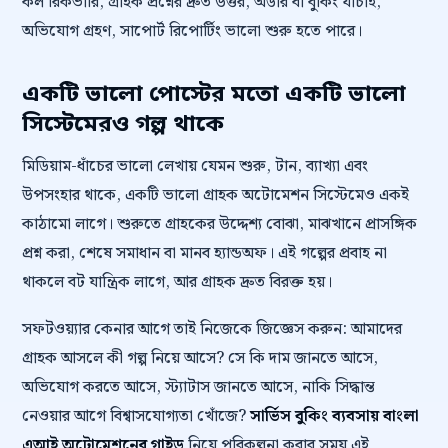
কল রিকভারি, গ্রাহক প্রশ্নের দ্রুত উত্তর, অর্ডার বা বুকিং যাচাই,
অভিযোগ গ্রহণ, সাপোর্ট রিপোর্টিং ভালো শুরু হতে পারে।
একটি ভালো পোস্টের মতো একটি ভালো
সিস্টেমেরও গল্প থাকে
মিডিয়াম-ধাঁচের ভালো লেখায় যেমন শুরু, টান, ব্যাখ্যা এবং
উপসংহার থাকে, একটি ভালো গ্রাহক অটোমেশন সিস্টেমেও একই
কাঠামো লাগে। শুরুতে গ্রাহকের উদ্দেশ্য বোঝা, মাঝখানে প্রাসঙ্গিক
প্রশ্ন করা, শেষে সমাধান বা মানব হ্যান্ডঅফ। এই গল্পের প্রবাহ না
থাকলে বট যান্ত্রিক লাগে, আর গ্রাহক দ্রুত বিরক্ত হয়।
সফটওয়্যার কেনার আগে তাই নিজেকে জিজ্ঞেস করুন: আমাদের
গ্রাহক আসলে কী গল্প নিয়ে আসে? সে কি দাম জানতে আসে,
অভিযোগ করতে আসে, স্ট্যাটাস জানতে আসে, নাকি সিদ্ধান্ত
নেওয়ার আগে বিশ্বাসযোগ্যতা খোঁজে?
সার্ভিস বুকিং ব্যবসায় বাংলা
এআই অটোমেশনের গাইড
নিয়ে পরিকল্পনা করার সময় এই