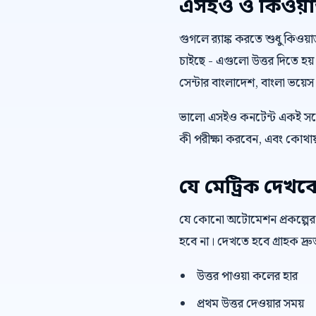
এসইও ও কিওয়ার্ড 
গুগলে র‍্যাঙ্ক করতে শুধু কিওয
চাইছে - এগুলো উত্তর দিতে হয়
সেন্টার বাংলাদেশ, বাংলা ভয়ে
ভালো এসইও কনটেন্ট একই সঙ্গ
কী পরীক্ষা করবেন, এবং কোথায়
যে মেট্রিক দেখব
যে কোনো অটোমেশন প্রকল্পের
হবে না। দেখতে হবে গ্রাহক দ্
উত্তর পাওয়া কলের হার
প্রথম উত্তর দেওয়ার সময়