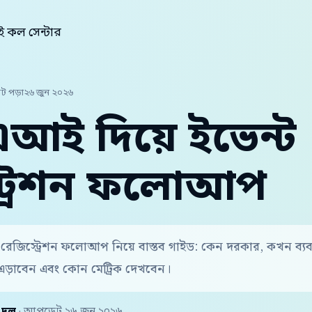
 কল সেন্টার
িট পড়া
২৬ জুন ২০২৬
এআই দিয়ে ইভেন্ট
ট্রেশন ফলোআপ
ট রেজিস্ট্রেশন ফলোআপ নিয়ে বাস্তব গাইড: কেন দরকার, কখন ব্
এড়াবেন এবং কোন মেট্রিক দেখবেন।