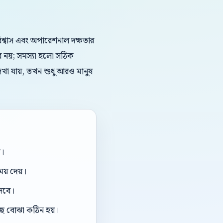
ড বিশ্বাস এবং অপারেশনাল দক্ষতার
ব নয়; সমস্যা হলো সঠিক
দেখা যায়, তখন শুধু আরও মানুষ
া।
য় দেয়।
দেবে।
ছে বোঝা কঠিন হয়।