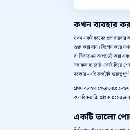
কখন ব্যবহার ক
যখন একই ধরনের প্রশ্ন বারবার 
শুরু করা যায়। বিশেষ করে যখন ও
বা সিআরএম আপডেট করা এবং প্র
সব কল বা চ্যাট এআই দিয়ে শে
দরকার - এই ভাগটাই গুরুত্বপূর্ণ
প্রথম ব্যবহার ক্ষেত্র বেছে ন
কল রিকভারি, গ্রাহক প্রশ্নের দ্
একটি ভালো পোস্