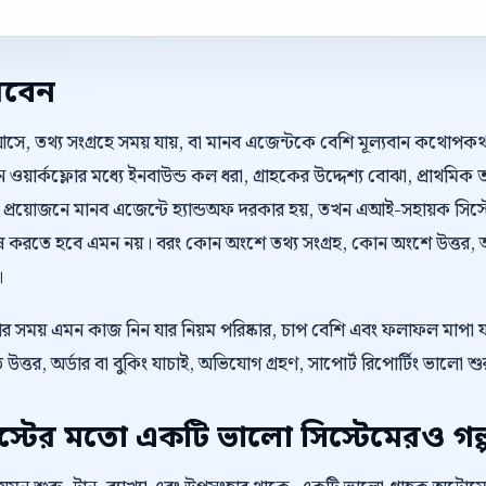
রবেন
আসে, তথ্য সংগ্রহে সময় যায়, বা মানব এজেন্টকে বেশি মূল্যবান কথোপ
য়ার্কফ্লোর মধ্যে ইনবাউন্ড কল ধরা, গ্রাহকের উদ্দেশ্য বোঝা, প্রাথমিক তথ
য়োজনে মানব এজেন্টে হ্যান্ডঅফ দরকার হয়, তখন এআই-সহায়ক সিস্টেম
ষ করতে হবে এমন নয়। বরং কোন অংশে তথ্য সংগ্রহ, কোন অংশে উত্তর, আ
।
েওয়ার সময় এমন কাজ নিন যার নিয়ম পরিষ্কার, চাপ বেশি এবং ফলাফল মাপা
রুত উত্তর, অর্ডার বা বুকিং যাচাই, অভিযোগ গ্রহণ, সাপোর্ট রিপোর্টিং ভালো 
টের মতো একটি ভালো সিস্টেমেরও গল্