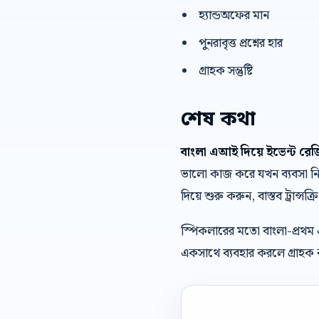
হ্যান্ডঅফের মান
পুনরাবৃত্ত প্রশ্নের হার
গ্রাহক সন্তুষ্টি
শেষ কথা
বাংলা এআই দিয়ে ইভেন্ট র
ভালো কাজ করে যখন ব্যবসা নিজে
দিয়ে শুরু করুন, বাস্তব ট্রান্সক
স্পিকলারের মতো বাংলা-প্রথম
একসাথে ব্যবহার করলে গ্রাহক ক