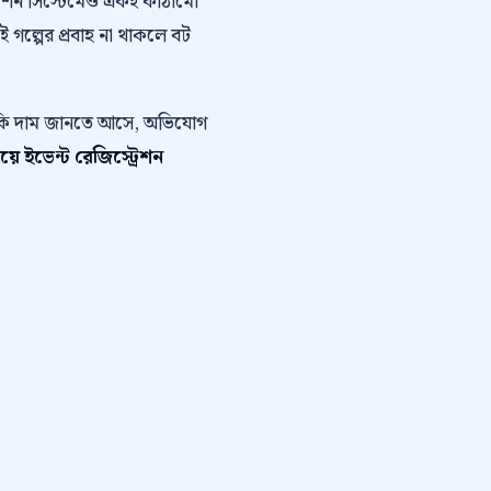
োমেশন সিস্টেমেও একই কাঠামো
এই গল্পের প্রবাহ না থাকলে বট
ে কি দাম জানতে আসে, অভিযোগ
়ে ইভেন্ট রেজিস্ট্রেশন