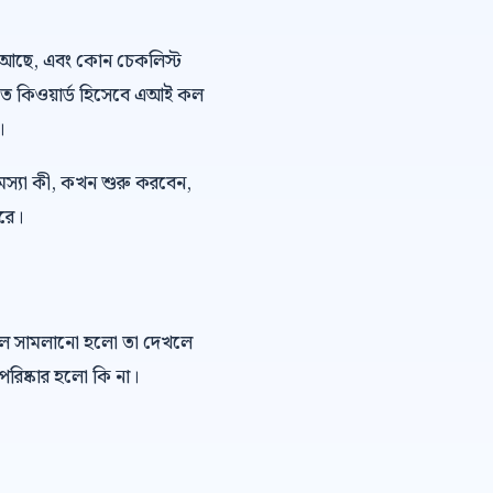
 ভয় আছে, এবং কোন চেকলিস্ট
কিত কিওয়ার্ড হিসেবে এআই কল
।
মস্যা কী, কখন শুরু করবেন,
ারে।
কল সামলানো হলো তা দেখলে
রিষ্কার হলো কি না।