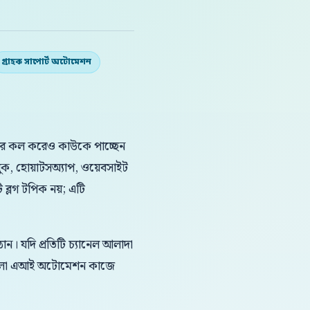
গ্রাহক সাপোর্ট অটোমেশন
িনবার কল করেও কাউকে পাচ্ছেন
ক, হোয়াটসঅ্যাপ, ওয়েবসাইট
 ব্লগ টপিক নয়; এটি
ন। যদি প্রতিটি চ্যানেল আলাদা
 বাংলা এআই অটোমেশন কাজে