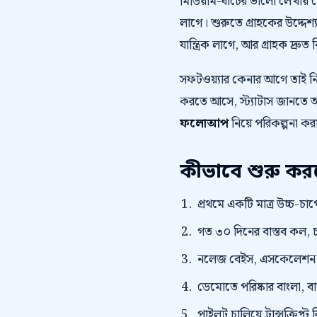
মিডিয়াম-ধাঁচের ভালো লেখায়
লাগে। শুরুতে গ্রাহকের উদ্দেশ্য
যান্ত্রিক লাগে, আর গ্রাহক দ্রুত 
সফটওয়্যার কেনার আগে তাই 
করতে আসে, স্ট্যাটাস জানতে আস
ফলোআপ
নিয়ে পরিকল্পনা কর
কীভাবে শুরু ক
প্রথমে একটি মাত্র উচ্চ-চাপে
গত ৩০ দিনের বাস্তব কল, চ
নলেজ বেইস, এসকেলেশন নিয
ডেমোতে পরিষ্কার বাংলা, বাংল
পাইলট চালিয়ে ট্রান্সক্রি