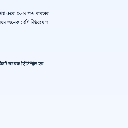
্রশ্ন করে, কোন শব্দ ব্যবহার
ায়ন অনেক বেশি নির্ভরযোগ্য
পাইলট অনেক স্থিতিশীল হয়।