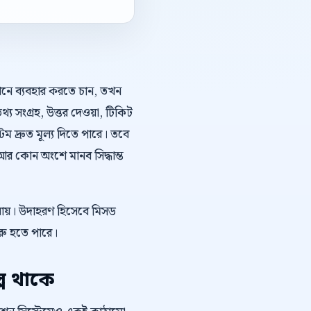
কথনে ব্যবহার করতে চান, তখন
্য সংগ্রহ, উত্তর দেওয়া, টিকিট
 দ্রুত মূল্য দিতে পারে। তবে
র কোন অংশে মানব সিদ্ধান্ত
 যায়। উদাহরণ হিসেবে মিসড
শুরু হতে পারে।
প থাকে