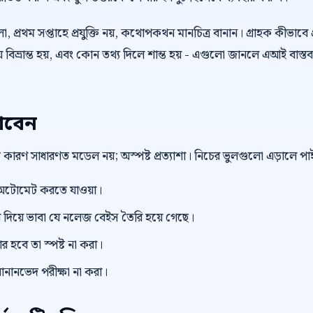
 প্রথম সপ্তাহে প্রযুক্তি নয়, কথোপকথন মানচিত্র বানান। গ্রাহক কীভাবে প
বিভ্রান্ত হয়, এবং কোন তথ্য দিলে শান্ত হয় - এগুলো জানলে এআই বাস্তব
াবেন
বড় কারণ সাধারণত মডেল নয়; অস্পষ্ট প্রত্যাশা। নিচের ভুলগুলো এড়ালে 
টোমেট করতে যাওয়া।
িয়ে ভাবা যে নলেজ বেইস তৈরি হয়ে গেছে।
র হবে তা স্পষ্ট না করা।
ানানভেদ পরীক্ষা না করা।