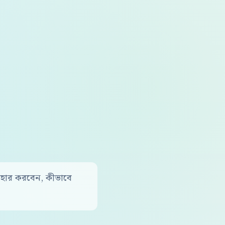
যবহার করবেন, কীভাবে