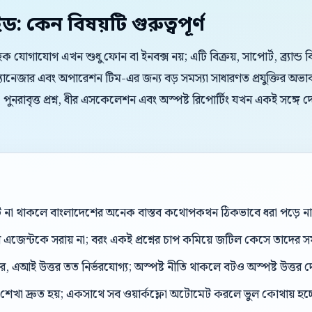
ইড: কেন বিষয়টি গুরুত্বপূর্ণ
রাহক যোগাযোগ এখন শুধু ফোন বা ইনবক্স নয়; এটি বিক্রয়, সাপোর্ট, ব্র্যান্
্যানেজার এবং অপারেশন টিম-এর জন্য বড় সমস্যা সাধারণত প্রযুক্তির অভা
 পুনরাবৃত্ত প্রশ্ন, ধীর এসকেলেশন এবং অস্পষ্ট রিপোর্টিং যখন একই সঙ্গে 
্ট না থাকলে বাংলাদেশের অনেক বাস্তব কথোপকথন ঠিকভাবে ধরা পড়ে ন
েন্টকে সরায় না; বরং একই প্রশ্নের চাপ কমিয়ে জটিল কেসে তাদের সম
, এআই উত্তর তত নির্ভরযোগ্য; অস্পষ্ট নীতি থাকলে বটও অস্পষ্ট উত্তর 
শেখা দ্রুত হয়; একসাথে সব ওয়ার্কফ্লো অটোমেট করলে ভুল কোথায় হচ্