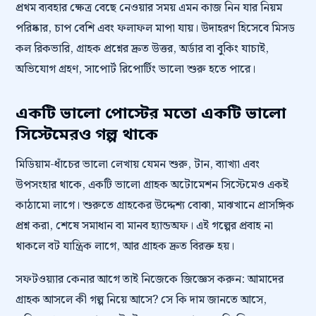
প্রথম ব্যবহার ক্ষেত্র বেছে নেওয়ার সময় এমন কাজ নিন যার নিয়ম
পরিষ্কার, চাপ বেশি এবং ফলাফল মাপা যায়। উদাহরণ হিসেবে মিসড
কল রিকভারি, গ্রাহক প্রশ্নের দ্রুত উত্তর, অর্ডার বা বুকিং যাচাই,
অভিযোগ গ্রহণ, সাপোর্ট রিপোর্টিং ভালো শুরু হতে পারে।
একটি ভালো পোস্টের মতো একটি ভালো
সিস্টেমেরও গল্প থাকে
মিডিয়াম-ধাঁচের ভালো লেখায় যেমন শুরু, টান, ব্যাখ্যা এবং
উপসংহার থাকে, একটি ভালো গ্রাহক অটোমেশন সিস্টেমেও একই
কাঠামো লাগে। শুরুতে গ্রাহকের উদ্দেশ্য বোঝা, মাঝখানে প্রাসঙ্গিক
প্রশ্ন করা, শেষে সমাধান বা মানব হ্যান্ডঅফ। এই গল্পের প্রবাহ না
থাকলে বট যান্ত্রিক লাগে, আর গ্রাহক দ্রুত বিরক্ত হয়।
সফটওয়্যার কেনার আগে তাই নিজেকে জিজ্ঞেস করুন: আমাদের
গ্রাহক আসলে কী গল্প নিয়ে আসে? সে কি দাম জানতে আসে,