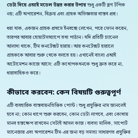
ডেটা দিয়ে এআই মডেল উন্নত করার উপায়
শুধু একটি ব্লগ টপিক
নয়; এটি অপারেশন, বিক্রয় এবং গ্রাহক অভিজ্ঞতার বাস্তব প্রশ্ন।
ধরা যাক, একজন গ্রাহক প্রথমে ইনবক্সে লেখেন, পরে ফোন করেন,
তারপর আবার হোয়াটসঅ্যাপে তথ্য পাঠান। যদি প্রতিটি চ্যানেল
আলাদা থাকে, টিম কনটেক্সট হারায়। আর কনটেক্সট হারালে
গ্রাহককে আবার শুরু থেকে বলতে হয়। এখানেই বাংলা এআই
অটোমেশন কাজে আসে: এটি কথোপকথনকে শুধু দ্রুত করে না,
ধারাবাহিকও করে।
কীভাবে করবেন: কেন বিষয়টি গুরুত্বপূর্ণ
এটি ব্যবহারিক বাস্তবায়নভিত্তিক পোস্ট। শুধু প্রযুক্তির নাম জানলেই
হবে না; কোন ধাপে শুরু করবেন, কোন ডেটা লাগবে, এবং কোথায়
মানব হস্তক্ষেপ রাখবেন সেটাই আসল কাজ। ব্যবসা মালিক, সাপোর্ট
ম্যানেজার এবং অপারেশন টিম-এর জন্য বড় সমস্যা সাধারণত প্রযুক্তির