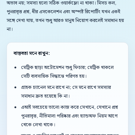
অভাব নয়; সমস্যা হলো সঠিক ওয়ার্কফ্লো না থাকা। মিসড কল,
পুনরাবৃত্ত প্রশ্ন, ধীর এসকেলেশন এবং অস্পষ্ট রিপোর্টিং যখন একই
সঙ্গে দেখা যায়, তখন শুধু আরও মানুষ নিয়োগ করলেই সমাধান হয়
না।
বাস্তবতা মনে রাখুন:
মেট্রিক ছাড়া অটোমেশন শুধু ফিচার; মেট্রিক থাকলে
সেটি ব্যবসায়িক সিদ্ধান্তে পরিণত হয়।
গ্রাহক চ্যানেল মনে রাখে না; সে মনে রাখে সমস্যার
সমাধান দ্রুত হয়েছে কি না।
এআই সবচেয়ে ভালো কাজ করে সেখানে, যেখানে প্রশ্ন
পুনরাবৃত্ত, নীতিমালা পরিষ্কার এবং হ্যান্ডঅফ নিয়ম আগে
থেকে লেখা থাকে।