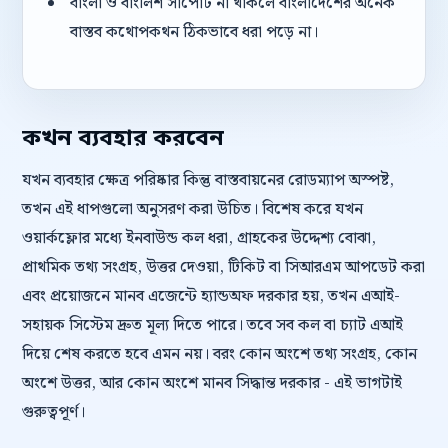
বাংলা ও বাংলিশ সাপোর্ট না থাকলে বাংলাদেশের অনেক
বাস্তব কথোপকথন ঠিকভাবে ধরা পড়ে না।
কখন ব্যবহার করবেন
যখন ব্যবহার ক্ষেত্র পরিষ্কার কিন্তু বাস্তবায়নের রোডম্যাপ অস্পষ্ট,
তখন এই ধাপগুলো অনুসরণ করা উচিত। বিশেষ করে যখন
ওয়ার্কফ্লোর মধ্যে ইনবাউন্ড কল ধরা, গ্রাহকের উদ্দেশ্য বোঝা,
প্রাথমিক তথ্য সংগ্রহ, উত্তর দেওয়া, টিকিট বা সিআরএম আপডেট করা
এবং প্রয়োজনে মানব এজেন্টে হ্যান্ডঅফ দরকার হয়, তখন এআই-
সহায়ক সিস্টেম দ্রুত মূল্য দিতে পারে। তবে সব কল বা চ্যাট এআই
দিয়ে শেষ করতে হবে এমন নয়। বরং কোন অংশে তথ্য সংগ্রহ, কোন
অংশে উত্তর, আর কোন অংশে মানব সিদ্ধান্ত দরকার - এই ভাগটাই
গুরুত্বপূর্ণ।