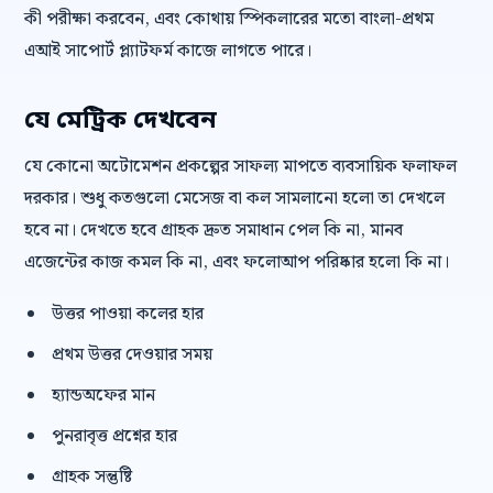
কী পরীক্ষা করবেন, এবং কোথায় স্পিকলারের মতো বাংলা-প্রথম
এআই সাপোর্ট প্ল্যাটফর্ম কাজে লাগতে পারে।
যে মেট্রিক দেখবেন
যে কোনো অটোমেশন প্রকল্পের সাফল্য মাপতে ব্যবসায়িক ফলাফল
দরকার। শুধু কতগুলো মেসেজ বা কল সামলানো হলো তা দেখলে
হবে না। দেখতে হবে গ্রাহক দ্রুত সমাধান পেল কি না, মানব
এজেন্টের কাজ কমল কি না, এবং ফলোআপ পরিষ্কার হলো কি না।
উত্তর পাওয়া কলের হার
প্রথম উত্তর দেওয়ার সময়
হ্যান্ডঅফের মান
পুনরাবৃত্ত প্রশ্নের হার
গ্রাহক সন্তুষ্টি