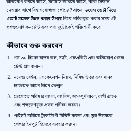
অভিযোগ করতে আসে, স্ট্যাটাস জানতে আসে, নাকি সিদ্ধান্ত
নেওয়ার আগে বিশ্বাসযোগ্যতা খোঁজে?
বাংলা ভয়েস ডেটা দিয়ে
এআই মডেল উন্নত করার উপায়
নিয়ে পরিকল্পনা করার সময় এই
প্রশ্নগুলোই কনটেন্ট এবং পণ্য দুটোকেই শক্তিশালী করে।
কীভাবে শুরু করবেন
গত ৩০ দিনের বাস্তব কল, চ্যাট, এফএকিউ এবং অভিযোগ থেকে
টেস্ট প্রশ্ন বানান।
নলেজ বেইস, এসকেলেশন নিয়ম, নিষিদ্ধ উত্তর এবং মানব
হ্যান্ডঅফ আগে লিখে ফেলুন।
ডেমোতে পরিষ্কার বাংলা, বাংলিশ, অসম্পূর্ণ বাক্য, রাগী গ্রাহক
এবং শব্দদূষণযুক্ত প্রসঙ্গ পরীক্ষা করুন।
পাইলট চালিয়ে ট্রান্সক্রিপ্ট রিভিউ করুন এবং ভুল উত্তরকে
শেখার ইনপুট হিসেবে ব্যবহার করুন।