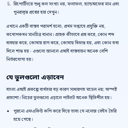
রিপোর্টিংয়ে শুধু কল সংখ্যা নয়, ফলাফল, হ্যান্ডঅফের মান এবং
পুনরাবৃত্ত প্রশ্নের হার দেখুন।
এখানে একটি বাস্তব পরামর্শ হলো, প্রথম সপ্তাহে প্রযুক্তি নয়,
কথোপকথন মানচিত্র বানান। গ্রাহক কীভাবে প্রশ্ন করে, কোন শব্দ
ব্যবহার করে, কোথায় রাগ করে, কোথায় বিভ্রান্ত হয়, এবং কোন তথ্য
দিলে শান্ত হয় - এগুলো জানলে এআই বাস্তবায়ন অনেক বেশি
নির্ভরযোগ্য হয়।
যে ভুলগুলো এড়াবেন
বাংলা এআই প্রকল্পে ব্যর্থতার বড় কারণ সাধারণত মডেল নয়; অস্পষ্ট
প্রত্যাশা। নিচের ভুলগুলো এড়ালে পাইলট অনেক স্থিতিশীল হয়।
পুরনো এফএকিউ কপি করে দিয়ে ভাবা যে নলেজ বেইস তৈরি
হয়ে গেছে।