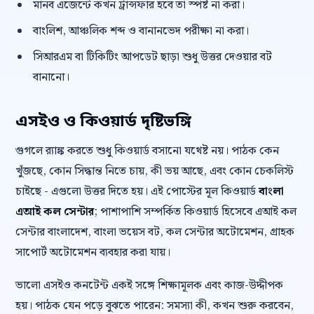
মানব এজেন্টে কখন ট্রান্সফার হবে তা স্পষ্ট না করা।
বাংলিশ, আঞ্চলিক শব্দ ও বানানভেদ পরীক্ষা না করা।
সিআরএম বা টিকিটিং আপডেট ছাড়া শুধু উত্তর দেওয়ার বট
বানানো।
এসইও ও কিওয়ার্ড দৃষ্টিভঙ্গি
গুগলে র‍্যাঙ্ক করতে শুধু কিওয়ার্ড বসানো যথেষ্ট নয়। পাঠক কেন
খুঁজছে, কোন সিদ্ধান্ত নিতে চায়, কী ভয় আছে, এবং কোন চেকলিস্ট
চাইছে - এগুলো উত্তর দিতে হয়। এই পোস্টের মূল কিওয়ার্ড
বাংলা
এআই কল সেন্টার
; পাশাপাশি সম্পর্কিত কিওয়ার্ড হিসেবে এআই কল
সেন্টার বাংলাদেশ, বাংলা ভয়েস বট, কল সেন্টার অটোমেশন, গ্রাহক
সাপোর্ট অটোমেশন ব্যবহার করা যায়।
ভালো এসইও কনটেন্ট একই সঙ্গে শিক্ষামূলক এবং কাজ-উদ্দীপক
হয়। পাঠক যেন পড়ে বুঝতে পারেন: সমস্যা কী, কখন শুরু করবেন,