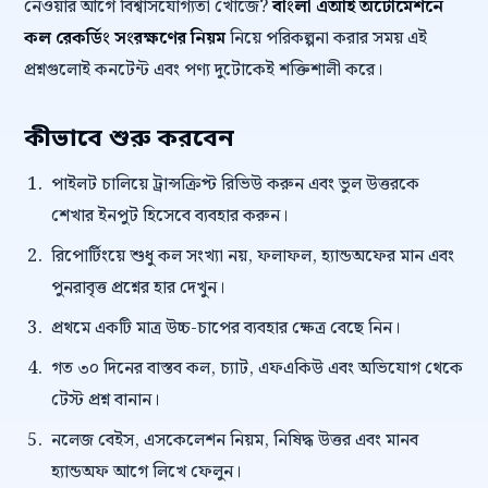
নেওয়ার আগে বিশ্বাসযোগ্যতা খোঁজে?
বাংলা এআই অটোমেশনে
কল রেকর্ডিং সংরক্ষণের নিয়ম
নিয়ে পরিকল্পনা করার সময় এই
প্রশ্নগুলোই কনটেন্ট এবং পণ্য দুটোকেই শক্তিশালী করে।
কীভাবে শুরু করবেন
পাইলট চালিয়ে ট্রান্সক্রিপ্ট রিভিউ করুন এবং ভুল উত্তরকে
শেখার ইনপুট হিসেবে ব্যবহার করুন।
রিপোর্টিংয়ে শুধু কল সংখ্যা নয়, ফলাফল, হ্যান্ডঅফের মান এবং
পুনরাবৃত্ত প্রশ্নের হার দেখুন।
প্রথমে একটি মাত্র উচ্চ-চাপের ব্যবহার ক্ষেত্র বেছে নিন।
গত ৩০ দিনের বাস্তব কল, চ্যাট, এফএকিউ এবং অভিযোগ থেকে
টেস্ট প্রশ্ন বানান।
নলেজ বেইস, এসকেলেশন নিয়ম, নিষিদ্ধ উত্তর এবং মানব
হ্যান্ডঅফ আগে লিখে ফেলুন।