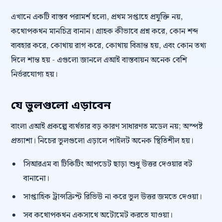
এখানে একটি বাস্তব পরামর্শ হলো, প্রথম সপ্তাহে প্রযুক্তি নয়,
কথোপকথন মানচিত্র বানান। গ্রাহক কীভাবে প্রশ্ন করে, কোন শব্দ
ব্যবহার করে, কোথায় রাগ করে, কোথায় বিভ্রান্ত হয়, এবং কোন তথ্য
দিলে শান্ত হয় - এগুলো জানলে এআই বাস্তবায়ন অনেক বেশি
নির্ভরযোগ্য হয়।
যে ভুলগুলো এড়াবেন
বাংলা এআই প্রকল্পে ব্যর্থতার বড় কারণ সাধারণত মডেল নয়; অস্পষ্ট
প্রত্যাশা। নিচের ভুলগুলো এড়ালে পাইলট অনেক স্থিতিশীল হয়।
সিআরএম বা টিকিটিং আপডেট ছাড়া শুধু উত্তর দেওয়ার বট
বানানো।
সাপ্তাহিক ট্রান্সক্রিপ্ট রিভিউ না করে ভুল উত্তর জমতে দেওয়া।
সব কথোপকথন একসাথে অটোমেট করতে যাওয়া।