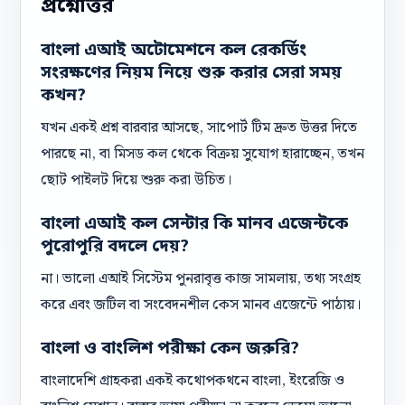
প্রশ্নোত্তর
বাংলা এআই অটোমেশনে কল রেকর্ডিং
সংরক্ষণের নিয়ম নিয়ে শুরু করার সেরা সময়
কখন?
যখন একই প্রশ্ন বারবার আসছে, সাপোর্ট টিম দ্রুত উত্তর দিতে
পারছে না, বা মিসড কল থেকে বিক্রয় সুযোগ হারাচ্ছেন, তখন
ছোট পাইলট দিয়ে শুরু করা উচিত।
বাংলা এআই কল সেন্টার কি মানব এজেন্টকে
পুরোপুরি বদলে দেয়?
না। ভালো এআই সিস্টেম পুনরাবৃত্ত কাজ সামলায়, তথ্য সংগ্রহ
করে এবং জটিল বা সংবেদনশীল কেস মানব এজেন্টে পাঠায়।
বাংলা ও বাংলিশ পরীক্ষা কেন জরুরি?
বাংলাদেশি গ্রাহকরা একই কথোপকথনে বাংলা, ইংরেজি ও