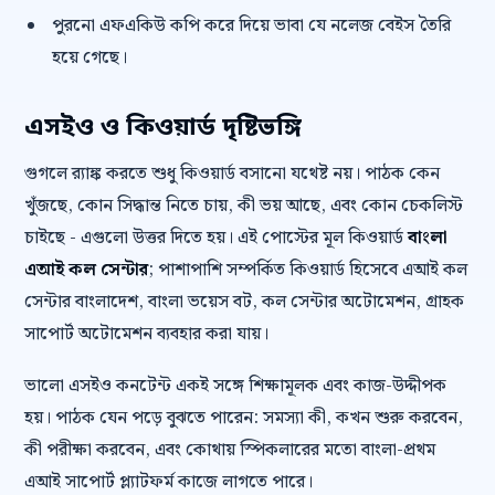
পুরনো এফএকিউ কপি করে দিয়ে ভাবা যে নলেজ বেইস তৈরি
হয়ে গেছে।
এসইও ও কিওয়ার্ড দৃষ্টিভঙ্গি
গুগলে র‍্যাঙ্ক করতে শুধু কিওয়ার্ড বসানো যথেষ্ট নয়। পাঠক কেন
খুঁজছে, কোন সিদ্ধান্ত নিতে চায়, কী ভয় আছে, এবং কোন চেকলিস্ট
চাইছে - এগুলো উত্তর দিতে হয়। এই পোস্টের মূল কিওয়ার্ড
বাংলা
এআই কল সেন্টার
; পাশাপাশি সম্পর্কিত কিওয়ার্ড হিসেবে এআই কল
সেন্টার বাংলাদেশ, বাংলা ভয়েস বট, কল সেন্টার অটোমেশন, গ্রাহক
সাপোর্ট অটোমেশন ব্যবহার করা যায়।
ভালো এসইও কনটেন্ট একই সঙ্গে শিক্ষামূলক এবং কাজ-উদ্দীপক
হয়। পাঠক যেন পড়ে বুঝতে পারেন: সমস্যা কী, কখন শুরু করবেন,
কী পরীক্ষা করবেন, এবং কোথায় স্পিকলারের মতো বাংলা-প্রথম
এআই সাপোর্ট প্ল্যাটফর্ম কাজে লাগতে পারে।