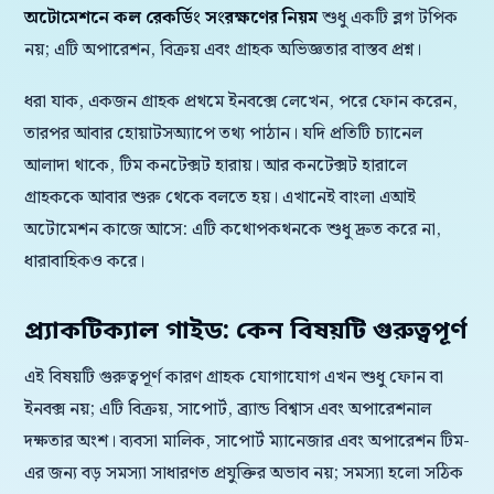
অটোমেশনে কল রেকর্ডিং সংরক্ষণের নিয়ম
শুধু একটি ব্লগ টপিক
নয়; এটি অপারেশন, বিক্রয় এবং গ্রাহক অভিজ্ঞতার বাস্তব প্রশ্ন।
ধরা যাক, একজন গ্রাহক প্রথমে ইনবক্সে লেখেন, পরে ফোন করেন,
তারপর আবার হোয়াটসঅ্যাপে তথ্য পাঠান। যদি প্রতিটি চ্যানেল
আলাদা থাকে, টিম কনটেক্সট হারায়। আর কনটেক্সট হারালে
গ্রাহককে আবার শুরু থেকে বলতে হয়। এখানেই বাংলা এআই
অটোমেশন কাজে আসে: এটি কথোপকথনকে শুধু দ্রুত করে না,
ধারাবাহিকও করে।
প্র্যাকটিক্যাল গাইড: কেন বিষয়টি গুরুত্বপূর্ণ
এই বিষয়টি গুরুত্বপূর্ণ কারণ গ্রাহক যোগাযোগ এখন শুধু ফোন বা
ইনবক্স নয়; এটি বিক্রয়, সাপোর্ট, ব্র্যান্ড বিশ্বাস এবং অপারেশনাল
দক্ষতার অংশ। ব্যবসা মালিক, সাপোর্ট ম্যানেজার এবং অপারেশন টিম-
এর জন্য বড় সমস্যা সাধারণত প্রযুক্তির অভাব নয়; সমস্যা হলো সঠিক