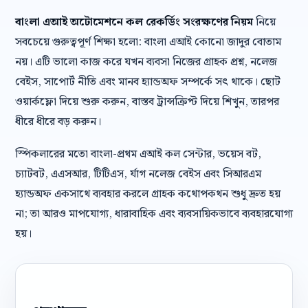
বাংলা এআই অটোমেশনে কল রেকর্ডিং সংরক্ষণের নিয়ম
নিয়ে
সবচেয়ে গুরুত্বপূর্ণ শিক্ষা হলো: বাংলা এআই কোনো জাদুর বোতাম
নয়। এটি ভালো কাজ করে যখন ব্যবসা নিজের গ্রাহক প্রশ্ন, নলেজ
বেইস, সাপোর্ট নীতি এবং মানব হ্যান্ডঅফ সম্পর্কে সৎ থাকে। ছোট
ওয়ার্কফ্লো দিয়ে শুরু করুন, বাস্তব ট্রান্সক্রিপ্ট দিয়ে শিখুন, তারপর
ধীরে ধীরে বড় করুন।
স্পিকলারের মতো বাংলা-প্রথম এআই কল সেন্টার, ভয়েস বট,
চ্যাটবট, এএসআর, টিটিএস, র্যাগ নলেজ বেইস এবং সিআরএম
হ্যান্ডঅফ একসাথে ব্যবহার করলে গ্রাহক কথোপকথন শুধু দ্রুত হয়
না; তা আরও মাপযোগ্য, ধারাবাহিক এবং ব্যবসায়িকভাবে ব্যবহারযোগ্য
হয়।