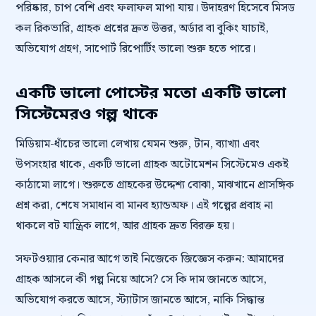
পরিষ্কার, চাপ বেশি এবং ফলাফল মাপা যায়। উদাহরণ হিসেবে মিসড
কল রিকভারি, গ্রাহক প্রশ্নের দ্রুত উত্তর, অর্ডার বা বুকিং যাচাই,
অভিযোগ গ্রহণ, সাপোর্ট রিপোর্টিং ভালো শুরু হতে পারে।
একটি ভালো পোস্টের মতো একটি ভালো
সিস্টেমেরও গল্প থাকে
মিডিয়াম-ধাঁচের ভালো লেখায় যেমন শুরু, টান, ব্যাখ্যা এবং
উপসংহার থাকে, একটি ভালো গ্রাহক অটোমেশন সিস্টেমেও একই
কাঠামো লাগে। শুরুতে গ্রাহকের উদ্দেশ্য বোঝা, মাঝখানে প্রাসঙ্গিক
প্রশ্ন করা, শেষে সমাধান বা মানব হ্যান্ডঅফ। এই গল্পের প্রবাহ না
থাকলে বট যান্ত্রিক লাগে, আর গ্রাহক দ্রুত বিরক্ত হয়।
সফটওয়্যার কেনার আগে তাই নিজেকে জিজ্ঞেস করুন: আমাদের
গ্রাহক আসলে কী গল্প নিয়ে আসে? সে কি দাম জানতে আসে,
অভিযোগ করতে আসে, স্ট্যাটাস জানতে আসে, নাকি সিদ্ধান্ত