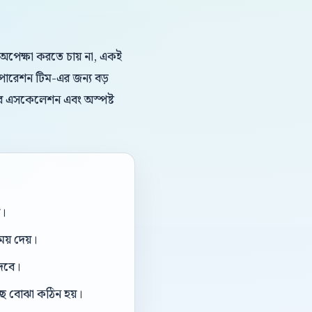
া অপেক্ষা করতে চায় না, একই
অপারেশন টিম-এর জন্য বড়
, ধীর এসকেলেশন এবং অস্পষ্ট
া।
য় দেয়।
দেবে।
ছে বোঝা কঠিন হয়।