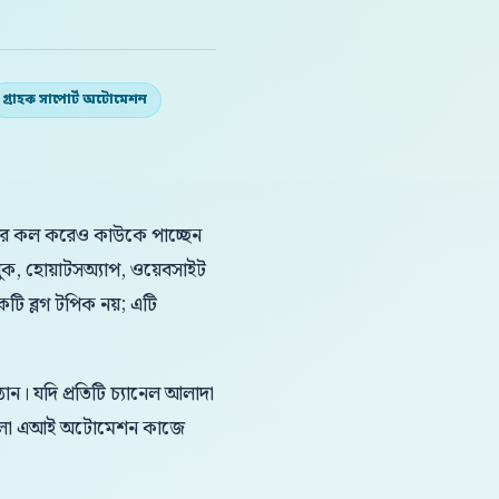
গ্রাহক সাপোর্ট অটোমেশন
িনবার কল করেও কাউকে পাচ্ছেন
ক, হোয়াটসঅ্যাপ, ওয়েবসাইট
কটি ব্লগ টপিক নয়; এটি
ন। যদি প্রতিটি চ্যানেল আলাদা
 বাংলা এআই অটোমেশন কাজে