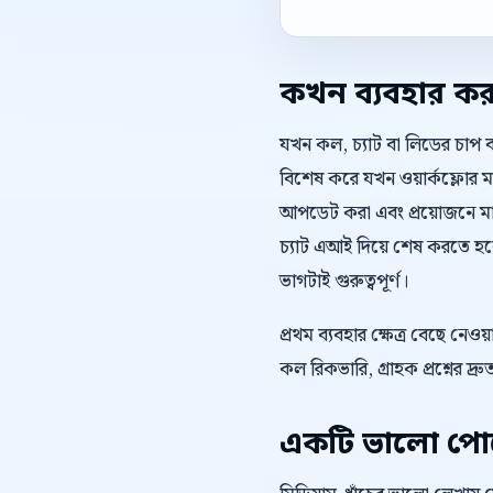
কখন ব্যবহার ক
যখন কল, চ্যাট বা লিডের চাপ 
বিশেষ করে যখন ওয়ার্কফ্লোর মধ
আপডেট করা এবং প্রয়োজনে মান
চ্যাট এআই দিয়ে শেষ করতে হব
ভাগটাই গুরুত্বপূর্ণ।
প্রথম ব্যবহার ক্ষেত্র বেছে ন
কল রিকভারি, গ্রাহক প্রশ্নের দ্
একটি ভালো পোস্