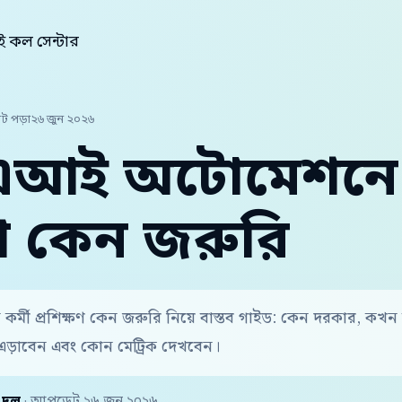
 কল সেন্টার
িট পড়া
২৬ জুন ২০২৬
এআই অটোমেশনে ক
ষণ কেন জরুরি
্মী প্রশিক্ষণ কেন জরুরি নিয়ে বাস্তব গাইড: কেন দরকার, কখন
এড়াবেন এবং কোন মেট্রিক দেখবেন।