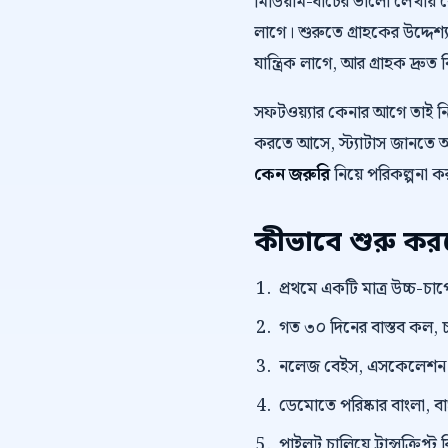
মিডিয়াম-ধাঁচের ভালো লেখায়
লাগে। শুরুতে গ্রাহকের উদ্দেশ্য
যান্ত্রিক লাগে, আর গ্রাহক দ্রুত 
সফটওয়্যার কেনার আগে তাই 
করতে আসে, স্ট্যাটাস জানতে আস
কেন জরুরি
নিয়ে পরিকল্পনা ক
কীভাবে শুরু ক
প্রথমে একটি মাত্র উচ্চ-চাপে
গত ৩০ দিনের বাস্তব কল, চ
নলেজ বেইস, এসকেলেশন নিয
ডেমোতে পরিষ্কার বাংলা, বাংল
পাইলট চালিয়ে ট্রান্সক্রি