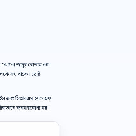
এআই কোনো জাদুর বোতাম নয়।
ম্পর্কে সৎ থাকে। ছোট
েইস এবং সিআরএম হ্যান্ডঅফ
িকভাবে ব্যবহারযোগ্য হয়।