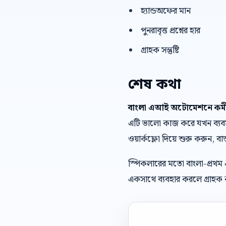
হ্যান্ডঅফের মান
পুনরাবৃত্ত প্রশ্নের হার
গ্রাহক সন্তুষ্টি
শেষ কথা
বাংলা এআই অটোমেশনে কর্মী 
এটি ভালো কাজ করে যখন ব্যবসা 
ওয়ার্কফ্লো দিয়ে শুরু করুন, বাস
স্পিকলারের মতো বাংলা-প্রথম
একসাথে ব্যবহার করলে গ্রাহক ক