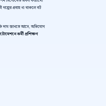
োমেশন সিস্টেমেও একই কাঠামো
এই গল্পের প্রবাহ না থাকলে বট
ে কি দাম জানতে আসে, অভিযোগ
োমেশনে কর্মী প্রশিক্ষণ