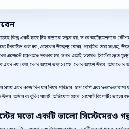
রবেন
বাড়ছে কিন্তু একই হারে টিম বাড়ানো সম্ভব নয়, তখন অটোমেশনকে কৌ
্যে ইনবাউন্ড কল ধরা, গ্রাহকের উদ্দেশ্য বোঝা, প্রাথমিক তথ্য সংগ্রহ, উ
ব এজেন্টে হ্যান্ডঅফ দরকার হয়, তখন এআই-সহায়ক সিস্টেম দ্রুত মূল্
ে এমন নয়। বরং কোন অংশে তথ্য সংগ্রহ, কোন অংশে উত্তর, আর কোন অংশ
েওয়ার সময় এমন কাজ নিন যার নিয়ম পরিষ্কার, চাপ বেশি এবং ফলাফল মাপা
রুত উত্তর, অর্ডার বা বুকিং যাচাই, অভিযোগ গ্রহণ, সাপোর্ট রিপোর্টিং ভালো 
টের মতো একটি ভালো সিস্টেমেরও গল্