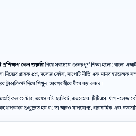
প্রশিক্ষণ কেন জরুরি
নিয়ে সবচেয়ে গুরুত্বপূর্ণ শিক্ষা হলো: বাংলা 
নিজের গ্রাহক প্রশ্ন, নলেজ বেইস, সাপোর্ট নীতি এবং মানব হ্যান্ডঅফ স
্তব ট্রান্সক্রিপ্ট দিয়ে শিখুন, তারপর ধীরে ধীরে বড় করুন।
 এআই কল সেন্টার, ভয়েস বট, চ্যাটবট, এএসআর, টিটিএস, র্যাগ নলেজ ব
থোপকথন শুধু দ্রুত হয় না; তা আরও মাপযোগ্য, ধারাবাহিক এবং ব্যবসায়