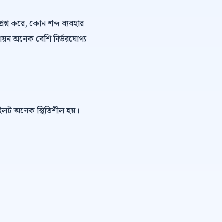
্রশ্ন করে, কোন শব্দ ব্যবহার
ায়ন অনেক বেশি নির্ভরযোগ্য
পাইলট অনেক স্থিতিশীল হয়।