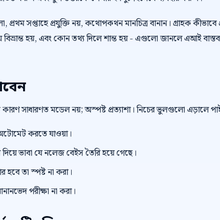
 প্রথম সপ্তাহে প্রযুক্তি নয়, কথোপকথন মানচিত্র বানান। গ্রাহক কীভাবে প
বিভ্রান্ত হয়, এবং কোন তথ্য দিলে শান্ত হয় - এগুলো জানলে এআই বাস্তব
াবেন
বড় কারণ সাধারণত মডেল নয়; অস্পষ্ট প্রত্যাশা। নিচের ভুলগুলো এড়ালে 
টোমেট করতে যাওয়া।
িয়ে ভাবা যে নলেজ বেইস তৈরি হয়ে গেছে।
র হবে তা স্পষ্ট না করা।
ানানভেদ পরীক্ষা না করা।