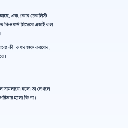
 ভয় আছে, এবং কোন চেকলিস্ট
কিত কিওয়ার্ড হিসেবে এআই কল
।
মস্যা কী, কখন শুরু করবেন,
ারে।
কল সামলানো হলো তা দেখলে
রিষ্কার হলো কি না।