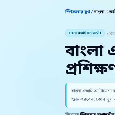
স্পিকলার ব্লগ
/ বাংলা এআই
বাংলা এআই কল সেন্টার
৭ মিন
বাংলা 
প্রশিক্
বাংলা এআই অটোমেশনে কর
শুরু করবেন, কোন ভুল 