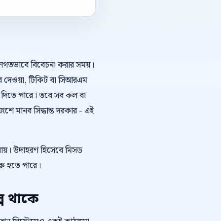
শলগতভাবে বিবেচনা করার সময়।
ত্তর দেওয়া, টিকিট বা সিআরএম
য দিতে পারে। তবে সব কল বা
ে মানব সিদ্ধান্ত দরকার - এই
 যায়। উদাহরণ হিসেবে মিসড
শুরু হতে পারে।
প থাকে