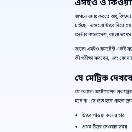
এসইও ও কিওয়ার্ড 
গুগলে র‍্যাঙ্ক করতে শুধু কিওয
চাইছে - এগুলো উত্তর দিতে হয়
সেন্টার বাংলাদেশ, বাংলা ভয়ে
ভালো এসইও কনটেন্ট একই সঙ্গ
কী পরীক্ষা করবেন, এবং কোথায়
যে মেট্রিক দেখব
যে কোনো অটোমেশন প্রকল্পের
হবে না। দেখতে হবে গ্রাহক দ্
উত্তর পাওয়া কলের হার
প্রথম উত্তর দেওয়ার সময়