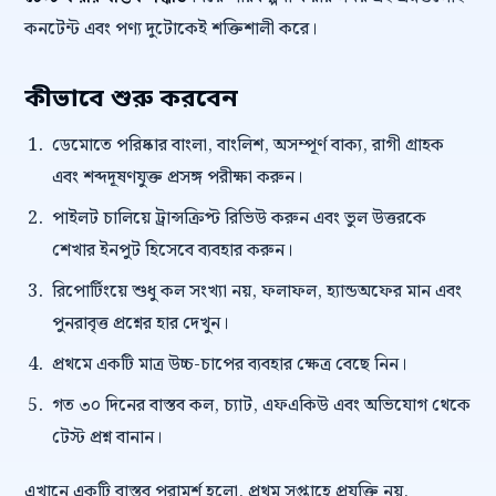
কনটেন্ট এবং পণ্য দুটোকেই শক্তিশালী করে।
কীভাবে শুরু করবেন
ডেমোতে পরিষ্কার বাংলা, বাংলিশ, অসম্পূর্ণ বাক্য, রাগী গ্রাহক
এবং শব্দদূষণযুক্ত প্রসঙ্গ পরীক্ষা করুন।
পাইলট চালিয়ে ট্রান্সক্রিপ্ট রিভিউ করুন এবং ভুল উত্তরকে
শেখার ইনপুট হিসেবে ব্যবহার করুন।
রিপোর্টিংয়ে শুধু কল সংখ্যা নয়, ফলাফল, হ্যান্ডঅফের মান এবং
পুনরাবৃত্ত প্রশ্নের হার দেখুন।
প্রথমে একটি মাত্র উচ্চ-চাপের ব্যবহার ক্ষেত্র বেছে নিন।
গত ৩০ দিনের বাস্তব কল, চ্যাট, এফএকিউ এবং অভিযোগ থেকে
টেস্ট প্রশ্ন বানান।
এখানে একটি বাস্তব পরামর্শ হলো, প্রথম সপ্তাহে প্রযুক্তি নয়,