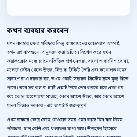
কখন ব্যবহার করবেন
যখন ব্যবহার ক্ষেত্র পরিষ্কার কিন্তু বাস্তবায়নের রোডম্যাপ অস্পষ্ট,
তখন এই ধাপগুলো অনুসরণ করা উচিত। বিশেষ করে যখন
ওয়ার্কফ্লোর মধ্যে চ্যানেলভিত্তিক প্রশ্ন নেওয়া, বাংলা ও বাংলিশ বোঝা,
নলেজ বেইস থেকে উত্তর, লিড বা টিকিট তৈরি এবং কথোপকথনের
সারাংশ রাখা দরকার হয়, তখন এআই-সহায়ক সিস্টেম দ্রুত মূল্য দিতে
পারে। তবে সব কল বা চ্যাট এআই দিয়ে শেষ করতে হবে এমন নয়।
বরং কোন অংশে তথ্য সংগ্রহ, কোন অংশে উত্তর, আর কোন অংশে
মানব সিদ্ধান্ত দরকার - এই ভাগটাই গুরুত্বপূর্ণ।
প্রথম ব্যবহার ক্ষেত্র বেছে নেওয়ার সময় এমন কাজ নিন যার নিয়ম
পরিষ্কার, চাপ বেশি এবং ফলাফল মাপা যায়। উদাহরণ হিসেবে