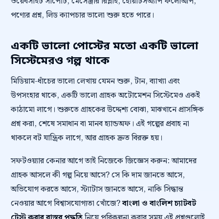
ওয়েবসাইট সাপোর্ট, মেসেঞ্জার রিপ্লাই, হোয়াটসঅ্যাপ ফলোআপ,
পণ্যের প্রশ্ন, লিড ক্যাপচার ভালো শুরু হতে পারে।
একটি ভালো পোস্টের মতো একটি ভালো
সিস্টেমেরও গল্প থাকে
মিডিয়াম-ধাঁচের ভালো লেখায় যেমন শুরু, টান, ব্যাখ্যা এবং
উপসংহার থাকে, একটি ভালো গ্রাহক অটোমেশন সিস্টেমেও একই
কাঠামো লাগে। শুরুতে গ্রাহকের উদ্দেশ্য বোঝা, মাঝখানে প্রাসঙ্গিক
প্রশ্ন করা, শেষে সমাধান বা মানব হ্যান্ডঅফ। এই গল্পের প্রবাহ না
থাকলে বট যান্ত্রিক লাগে, আর গ্রাহক দ্রুত বিরক্ত হয়।
সফটওয়্যার কেনার আগে তাই নিজেকে জিজ্ঞেস করুন: আমাদের
গ্রাহক আসলে কী গল্প নিয়ে আসে? সে কি দাম জানতে আসে,
অভিযোগ করতে আসে, স্ট্যাটাস জানতে আসে, নাকি সিদ্ধান্ত
নেওয়ার আগে বিশ্বাসযোগ্যতা খোঁজে?
বাংলা ও বাংলিশ চ্যাটবট
টেস্ট করার বাস্তব পদ্ধতি
নিয়ে পরিকল্পনা করার সময় এই প্রশ্নগুলোই