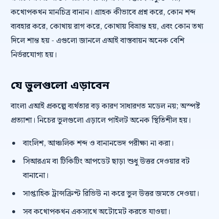
কথোপকথন মানচিত্র বানান। গ্রাহক কীভাবে প্রশ্ন করে, কোন শব্দ
ব্যবহার করে, কোথায় রাগ করে, কোথায় বিভ্রান্ত হয়, এবং কোন তথ্য
দিলে শান্ত হয় - এগুলো জানলে এআই বাস্তবায়ন অনেক বেশি
নির্ভরযোগ্য হয়।
যে ভুলগুলো এড়াবেন
বাংলা এআই প্রকল্পে ব্যর্থতার বড় কারণ সাধারণত মডেল নয়; অস্পষ্ট
প্রত্যাশা। নিচের ভুলগুলো এড়ালে পাইলট অনেক স্থিতিশীল হয়।
বাংলিশ, আঞ্চলিক শব্দ ও বানানভেদ পরীক্ষা না করা।
সিআরএম বা টিকিটিং আপডেট ছাড়া শুধু উত্তর দেওয়ার বট
বানানো।
সাপ্তাহিক ট্রান্সক্রিপ্ট রিভিউ না করে ভুল উত্তর জমতে দেওয়া।
সব কথোপকথন একসাথে অটোমেট করতে যাওয়া।