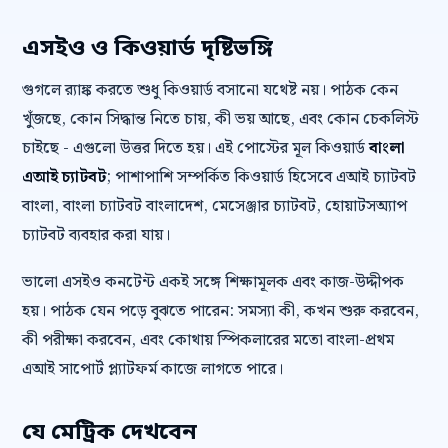
এসইও ও কিওয়ার্ড দৃষ্টিভঙ্গি
গুগলে র‍্যাঙ্ক করতে শুধু কিওয়ার্ড বসানো যথেষ্ট নয়। পাঠক কেন
খুঁজছে, কোন সিদ্ধান্ত নিতে চায়, কী ভয় আছে, এবং কোন চেকলিস্ট
চাইছে - এগুলো উত্তর দিতে হয়। এই পোস্টের মূল কিওয়ার্ড
বাংলা
এআই চ্যাটবট
; পাশাপাশি সম্পর্কিত কিওয়ার্ড হিসেবে এআই চ্যাটবট
বাংলা, বাংলা চ্যাটবট বাংলাদেশ, মেসেঞ্জার চ্যাটবট, হোয়াটসঅ্যাপ
চ্যাটবট ব্যবহার করা যায়।
ভালো এসইও কনটেন্ট একই সঙ্গে শিক্ষামূলক এবং কাজ-উদ্দীপক
হয়। পাঠক যেন পড়ে বুঝতে পারেন: সমস্যা কী, কখন শুরু করবেন,
কী পরীক্ষা করবেন, এবং কোথায় স্পিকলারের মতো বাংলা-প্রথম
এআই সাপোর্ট প্ল্যাটফর্ম কাজে লাগতে পারে।
যে মেট্রিক দেখবেন