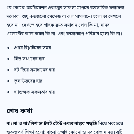
যে কোনো অটোমেশন প্রকল্পের সাফল্য মাপতে ব্যবসায়িক ফলাফল
দরকার। শুধু কতগুলো মেসেজ বা কল সামলানো হলো তা দেখলে
হবে না। দেখতে হবে গ্রাহক দ্রুত সমাধান পেল কি না, মানব
এজেন্টের কাজ কমল কি না, এবং ফলোআপ পরিষ্কার হলো কি না।
প্রথম রিপ্লাইয়ের সময়
লিড সংগ্রহের হার
বট দিয়ে সমাধানের হার
ভুল উত্তরের হার
হ্যান্ডঅফ সফলতার হার
শেষ কথা
বাংলা ও বাংলিশ চ্যাটবট টেস্ট করার বাস্তব পদ্ধতি
নিয়ে সবচেয়ে
গুরুত্বপূর্ণ শিক্ষা হলো: বাংলা এআই কোনো জাদুর বোতাম নয়। এটি