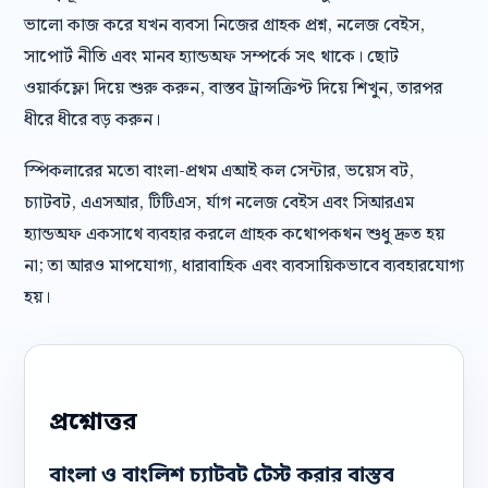
ভালো কাজ করে যখন ব্যবসা নিজের গ্রাহক প্রশ্ন, নলেজ বেইস,
সাপোর্ট নীতি এবং মানব হ্যান্ডঅফ সম্পর্কে সৎ থাকে। ছোট
ওয়ার্কফ্লো দিয়ে শুরু করুন, বাস্তব ট্রান্সক্রিপ্ট দিয়ে শিখুন, তারপর
ধীরে ধীরে বড় করুন।
স্পিকলারের মতো বাংলা-প্রথম এআই কল সেন্টার, ভয়েস বট,
চ্যাটবট, এএসআর, টিটিএস, র্যাগ নলেজ বেইস এবং সিআরএম
হ্যান্ডঅফ একসাথে ব্যবহার করলে গ্রাহক কথোপকথন শুধু দ্রুত হয়
না; তা আরও মাপযোগ্য, ধারাবাহিক এবং ব্যবসায়িকভাবে ব্যবহারযোগ্য
হয়।
প্রশ্নোত্তর
বাংলা ও বাংলিশ চ্যাটবট টেস্ট করার বাস্তব