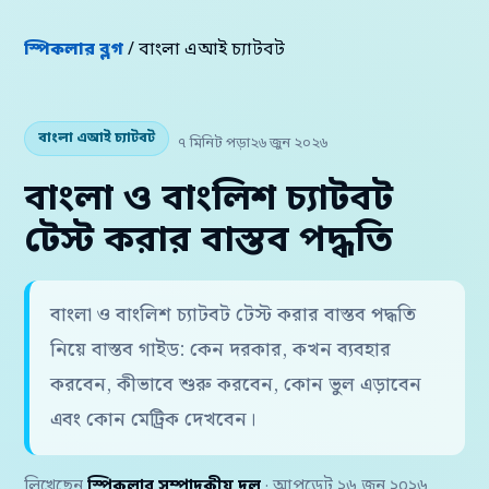
স্পিকলার ব্লগ
/ বাংলা এআই চ্যাটবট
বাংলা এআই চ্যাটবট
৭ মিনিট পড়া
২৬ জুন ২০২৬
বাংলা ও বাংলিশ চ্যাটবট
টেস্ট করার বাস্তব পদ্ধতি
বাংলা ও বাংলিশ চ্যাটবট টেস্ট করার বাস্তব পদ্ধতি
নিয়ে বাস্তব গাইড: কেন দরকার, কখন ব্যবহার
করবেন, কীভাবে শুরু করবেন, কোন ভুল এড়াবেন
এবং কোন মেট্রিক দেখবেন।
লিখেছেন
স্পিকলার সম্পাদকীয় দল
· আপডেট ২৬ জুন ২০২৬