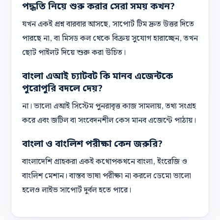
পদ্ধতি নিয়ে শুরু করার সেরা সময় কখন?
যখন একই প্রশ্ন বারবার আসছে, সাপোর্ট টিম দ্রুত উত্তর দিতে
পারছে না, বা মিসড কল থেকে বিক্রয় সুযোগ হারাচ্ছেন, তখন
ছোট পাইলট দিয়ে শুরু করা উচিত।
বাংলা এআই চ্যাটবট কি মানব এজেন্টকে
পুরোপুরি বদলে দেয়?
না। ভালো এআই সিস্টেম পুনরাবৃত্ত কাজ সামলায়, তথ্য সংগ্রহ
করে এবং জটিল বা সংবেদনশীল কেস মানব এজেন্টে পাঠায়।
বাংলা ও বাংলিশ পরীক্ষা কেন জরুরি?
বাংলাদেশি গ্রাহকরা একই কথোপকথনে বাংলা, ইংরেজি ও
বাংলিশ মেশান। বাস্তব ভাষা পরীক্ষা না করলে ডেমো ভালো
হলেও লাইভ সাপোর্ট দুর্বল হতে পারে।