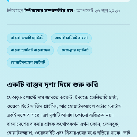
লিখেছেন
স্পিকলার সম্পাদকীয় দল
· আপডেট ২৬ জুন ২০২৬
বাংলা এআই চ্যাটবট
এআই চ্যাটবট বাংলা
বাংলা চ্যাটবট বাংলাদেশ
মেসেঞ্জার চ্যাটবট
হোয়াটসঅ্যাপ চ্যাটবট
একটি বাস্তব দৃশ্য দিয়ে শুরু করি
ফেসবুক পোস্টে দাম জানতে কমেন্ট, ইনবক্সে ডেলিভারি চার্জ,
ওয়েবসাইটে সার্ভিস প্রাইসিং, আর হোয়াটসঅ্যাপে অর্ডার স্ট্যাটাস
একই সঙ্গে আসছে। এই দৃশ্যটি আলাদা কোনো ব্যতিক্রম নয়।
বাংলাদেশের ব্যবসায় গ্রাহক কথোপকথন এখন ফোন, ফেসবুক,
হোয়াটসঅ্যাপ, ওয়েবসাইট এবং সিআরএমের মধ্যে ছড়িয়ে থাকে। তাই