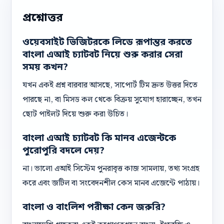
প্রশ্নোত্তর
ওয়েবসাইট ভিজিটরকে লিডে রূপান্তর করতে
বাংলা এআই চ্যাটবট নিয়ে শুরু করার সেরা
সময় কখন?
যখন একই প্রশ্ন বারবার আসছে, সাপোর্ট টিম দ্রুত উত্তর দিতে
পারছে না, বা মিসড কল থেকে বিক্রয় সুযোগ হারাচ্ছেন, তখন
ছোট পাইলট দিয়ে শুরু করা উচিত।
বাংলা এআই চ্যাটবট কি মানব এজেন্টকে
পুরোপুরি বদলে দেয়?
না। ভালো এআই সিস্টেম পুনরাবৃত্ত কাজ সামলায়, তথ্য সংগ্রহ
করে এবং জটিল বা সংবেদনশীল কেস মানব এজেন্টে পাঠায়।
বাংলা ও বাংলিশ পরীক্ষা কেন জরুরি?