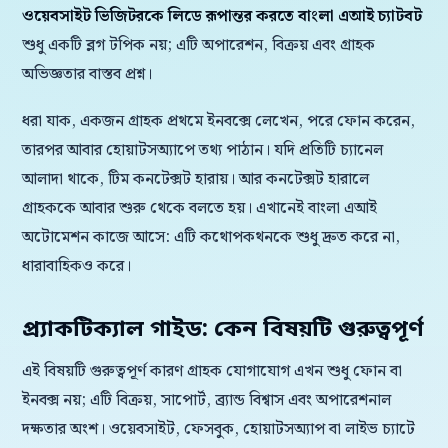
ওয়েবসাইট ভিজিটরকে লিডে রূপান্তর করতে বাংলা এআই চ্যাটবট
শুধু একটি ব্লগ টপিক নয়; এটি অপারেশন, বিক্রয় এবং গ্রাহক
অভিজ্ঞতার বাস্তব প্রশ্ন।
ধরা যাক, একজন গ্রাহক প্রথমে ইনবক্সে লেখেন, পরে ফোন করেন,
তারপর আবার হোয়াটসঅ্যাপে তথ্য পাঠান। যদি প্রতিটি চ্যানেল
আলাদা থাকে, টিম কনটেক্সট হারায়। আর কনটেক্সট হারালে
গ্রাহককে আবার শুরু থেকে বলতে হয়। এখানেই বাংলা এআই
অটোমেশন কাজে আসে: এটি কথোপকথনকে শুধু দ্রুত করে না,
ধারাবাহিকও করে।
প্র্যাকটিক্যাল গাইড: কেন বিষয়টি গুরুত্বপূর্ণ
এই বিষয়টি গুরুত্বপূর্ণ কারণ গ্রাহক যোগাযোগ এখন শুধু ফোন বা
ইনবক্স নয়; এটি বিক্রয়, সাপোর্ট, ব্র্যান্ড বিশ্বাস এবং অপারেশনাল
দক্ষতার অংশ। ওয়েবসাইট, ফেসবুক, হোয়াটসঅ্যাপ বা লাইভ চ্যাটে