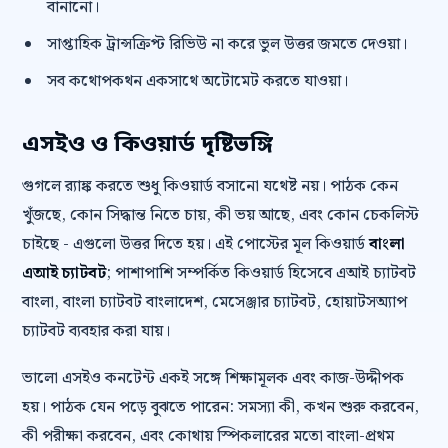
বানানো।
সাপ্তাহিক ট্রান্সক্রিপ্ট রিভিউ না করে ভুল উত্তর জমতে দেওয়া।
সব কথোপকথন একসাথে অটোমেট করতে যাওয়া।
এসইও ও কিওয়ার্ড দৃষ্টিভঙ্গি
গুগলে র‍্যাঙ্ক করতে শুধু কিওয়ার্ড বসানো যথেষ্ট নয়। পাঠক কেন
খুঁজছে, কোন সিদ্ধান্ত নিতে চায়, কী ভয় আছে, এবং কোন চেকলিস্ট
চাইছে - এগুলো উত্তর দিতে হয়। এই পোস্টের মূল কিওয়ার্ড
বাংলা
এআই চ্যাটবট
; পাশাপাশি সম্পর্কিত কিওয়ার্ড হিসেবে এআই চ্যাটবট
বাংলা, বাংলা চ্যাটবট বাংলাদেশ, মেসেঞ্জার চ্যাটবট, হোয়াটসঅ্যাপ
চ্যাটবট ব্যবহার করা যায়।
ভালো এসইও কনটেন্ট একই সঙ্গে শিক্ষামূলক এবং কাজ-উদ্দীপক
হয়। পাঠক যেন পড়ে বুঝতে পারেন: সমস্যা কী, কখন শুরু করবেন,
কী পরীক্ষা করবেন, এবং কোথায় স্পিকলারের মতো বাংলা-প্রথম