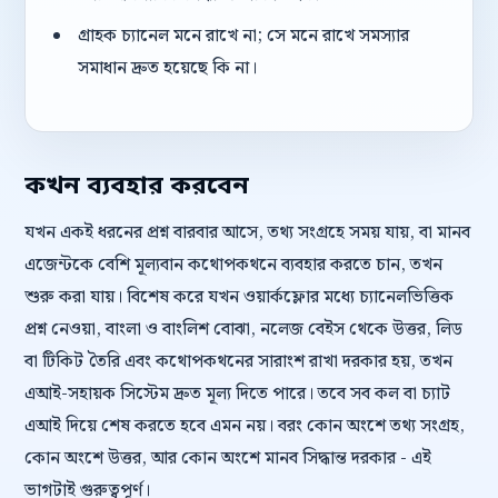
গ্রাহক চ্যানেল মনে রাখে না; সে মনে রাখে সমস্যার
সমাধান দ্রুত হয়েছে কি না।
কখন ব্যবহার করবেন
যখন একই ধরনের প্রশ্ন বারবার আসে, তথ্য সংগ্রহে সময় যায়, বা মানব
এজেন্টকে বেশি মূল্যবান কথোপকথনে ব্যবহার করতে চান, তখন
শুরু করা যায়। বিশেষ করে যখন ওয়ার্কফ্লোর মধ্যে চ্যানেলভিত্তিক
প্রশ্ন নেওয়া, বাংলা ও বাংলিশ বোঝা, নলেজ বেইস থেকে উত্তর, লিড
বা টিকিট তৈরি এবং কথোপকথনের সারাংশ রাখা দরকার হয়, তখন
এআই-সহায়ক সিস্টেম দ্রুত মূল্য দিতে পারে। তবে সব কল বা চ্যাট
এআই দিয়ে শেষ করতে হবে এমন নয়। বরং কোন অংশে তথ্য সংগ্রহ,
কোন অংশে উত্তর, আর কোন অংশে মানব সিদ্ধান্ত দরকার - এই
ভাগটাই গুরুত্বপূর্ণ।