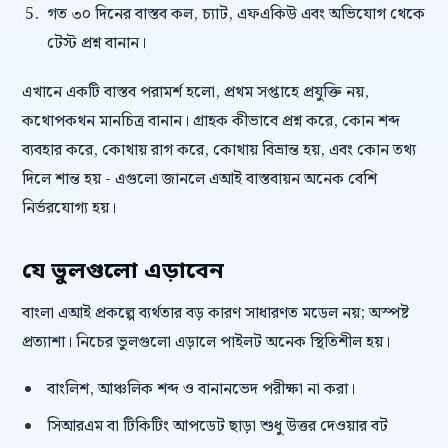
গত ৩০ দিনের বাস্তব কল, চ্যাট, এফএকিউ এবং অভিযোগ থেকে
টেস্ট প্রশ্ন বানান।
এখানে একটি বাস্তব পরামর্শ হলো, প্রথম সপ্তাহে প্রযুক্তি নয়,
কথোপকথন মানচিত্র বানান। গ্রাহক কীভাবে প্রশ্ন করে, কোন শব্দ
ব্যবহার করে, কোথায় রাগ করে, কোথায় বিভ্রান্ত হয়, এবং কোন তথ্য
দিলে শান্ত হয় - এগুলো জানলে এআই বাস্তবায়ন অনেক বেশি
নির্ভরযোগ্য হয়।
যে ভুলগুলো এড়াবেন
বাংলা এআই প্রকল্পে ব্যর্থতার বড় কারণ সাধারণত মডেল নয়; অস্পষ্ট
প্রত্যাশা। নিচের ভুলগুলো এড়ালে পাইলট অনেক স্থিতিশীল হয়।
বাংলিশ, আঞ্চলিক শব্দ ও বানানভেদ পরীক্ষা না করা।
সিআরএম বা টিকিটিং আপডেট ছাড়া শুধু উত্তর দেওয়ার বট