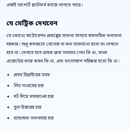
এআই সাপোর্ট প্ল্যাটফর্ম কাজে লাগতে পারে।
যে মেট্রিক দেখবেন
যে কোনো অটোমেশন প্রকল্পের সাফল্য মাপতে ব্যবসায়িক ফলাফল
দরকার। শুধু কতগুলো মেসেজ বা কল সামলানো হলো তা দেখলে
হবে না। দেখতে হবে গ্রাহক দ্রুত সমাধান পেল কি না, মানব
এজেন্টের কাজ কমল কি না, এবং ফলোআপ পরিষ্কার হলো কি না।
প্রথম রিপ্লাইয়ের সময়
লিড সংগ্রহের হার
বট দিয়ে সমাধানের হার
ভুল উত্তরের হার
হ্যান্ডঅফ সফলতার হার