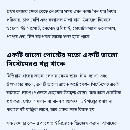
প্রথম ব্যবহার ক্ষেত্র বেছে নেওয়ার সময় এমন কাজ নিন যার নিয়ম
পরিষ্কার, চাপ বেশি এবং ফলাফল মাপা যায়। উদাহরণ হিসেবে
ওয়েবসাইট সাপোর্ট, মেসেঞ্জার রিপ্লাই, হোয়াটসঅ্যাপ ফলোআপ,
পণ্যের প্রশ্ন, লিড ক্যাপচার ভালো শুরু হতে পারে।
একটি ভালো পোস্টের মতো একটি ভালো
সিস্টেমেরও গল্প থাকে
মিডিয়াম-ধাঁচের ভালো লেখায় যেমন শুরু, টান, ব্যাখ্যা এবং
উপসংহার থাকে, একটি ভালো গ্রাহক অটোমেশন সিস্টেমেও একই
কাঠামো লাগে। শুরুতে গ্রাহকের উদ্দেশ্য বোঝা, মাঝখানে প্রাসঙ্গিক
প্রশ্ন করা, শেষে সমাধান বা মানব হ্যান্ডঅফ। এই গল্পের প্রবাহ না
থাকলে বট যান্ত্রিক লাগে, আর গ্রাহক দ্রুত বিরক্ত হয়।
সফটওয়্যার কেনার আগে তাই নিজেকে জিজ্ঞেস করুন: আমাদের