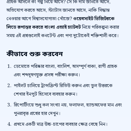
গ্রাহক আসলে কী গল্প নিয়ে আসে? সে কি দাম জানতে আসে,
অভিযোগ করতে আসে, স্ট্যাটাস জানতে আসে, নাকি সিদ্ধান্ত
নেওয়ার আগে বিশ্বাসযোগ্যতা খোঁজে?
ওয়েবসাইট ভিজিটরকে
লিডে রূপান্তর করতে বাংলা এআই চ্যাটবট
নিয়ে পরিকল্পনা করার
সময় এই প্রশ্নগুলোই কনটেন্ট এবং পণ্য দুটোকেই শক্তিশালী করে।
কীভাবে শুরু করবেন
ডেমোতে পরিষ্কার বাংলা, বাংলিশ, অসম্পূর্ণ বাক্য, রাগী গ্রাহক
এবং শব্দদূষণযুক্ত প্রসঙ্গ পরীক্ষা করুন।
পাইলট চালিয়ে ট্রান্সক্রিপ্ট রিভিউ করুন এবং ভুল উত্তরকে
শেখার ইনপুট হিসেবে ব্যবহার করুন।
রিপোর্টিংয়ে শুধু কল সংখ্যা নয়, ফলাফল, হ্যান্ডঅফের মান এবং
পুনরাবৃত্ত প্রশ্নের হার দেখুন।
প্রথমে একটি মাত্র উচ্চ-চাপের ব্যবহার ক্ষেত্র বেছে নিন।