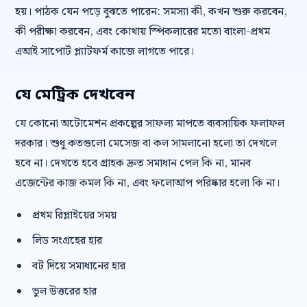
হয়। পাঠক যেন পড়ে বুঝতে পারেন: সমস্যা কী, কখন শুরু করবেন,
কী পরীক্ষা করবেন, এবং কোথায় স্পিকলারের মতো বাংলা-প্রথম
এআই সাপোর্ট প্ল্যাটফর্ম কাজে লাগতে পারে।
যে মেট্রিক দেখবেন
যে কোনো অটোমেশন প্রকল্পের সাফল্য মাপতে ব্যবসায়িক ফলাফল
দরকার। শুধু কতগুলো মেসেজ বা কল সামলানো হলো তা দেখলে
হবে না। দেখতে হবে গ্রাহক দ্রুত সমাধান পেল কি না, মানব
এজেন্টের কাজ কমল কি না, এবং ফলোআপ পরিষ্কার হলো কি না।
প্রথম রিপ্লাইয়ের সময়
লিড সংগ্রহের হার
বট দিয়ে সমাধানের হার
ভুল উত্তরের হার