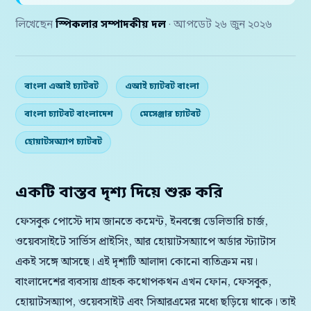
লিখেছেন
স্পিকলার সম্পাদকীয় দল
· আপডেট ২৬ জুন ২০২৬
বাংলা এআই চ্যাটবট
এআই চ্যাটবট বাংলা
বাংলা চ্যাটবট বাংলাদেশ
মেসেঞ্জার চ্যাটবট
হোয়াটসঅ্যাপ চ্যাটবট
একটি বাস্তব দৃশ্য দিয়ে শুরু করি
ফেসবুক পোস্টে দাম জানতে কমেন্ট, ইনবক্সে ডেলিভারি চার্জ,
ওয়েবসাইটে সার্ভিস প্রাইসিং, আর হোয়াটসঅ্যাপে অর্ডার স্ট্যাটাস
একই সঙ্গে আসছে। এই দৃশ্যটি আলাদা কোনো ব্যতিক্রম নয়।
বাংলাদেশের ব্যবসায় গ্রাহক কথোপকথন এখন ফোন, ফেসবুক,
হোয়াটসঅ্যাপ, ওয়েবসাইট এবং সিআরএমের মধ্যে ছড়িয়ে থাকে। তাই