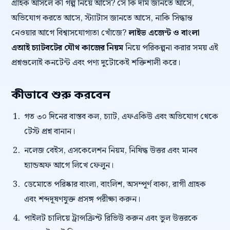
গ্রাহক আসলে কী গল্প নিয়ে আসে? সে কি দাম জানতে আসে,
অভিযোগ করতে আসে, স্ট্যাটাস জানতে আসে, নাকি সিদ্ধান্ত
নেওয়ার আগে বিশ্বাসযোগ্যতা খোঁজে?
লাইভ এজেন্ট ও বাংলা
এআই চ্যাটবটের যৌথ কাজের নিয়ম
নিয়ে পরিকল্পনা করার সময় এই
প্রশ্নগুলোই কনটেন্ট এবং পণ্য দুটোকেই শক্তিশালী করে।
কীভাবে শুরু করবেন
গত ৩০ দিনের বাস্তব কল, চ্যাট, এফএকিউ এবং অভিযোগ থেকে
টেস্ট প্রশ্ন বানান।
নলেজ বেইস, এসকেলেশন নিয়ম, নিষিদ্ধ উত্তর এবং মানব
হ্যান্ডঅফ আগে লিখে ফেলুন।
ডেমোতে পরিষ্কার বাংলা, বাংলিশ, অসম্পূর্ণ বাক্য, রাগী গ্রাহক
এবং শব্দদূষণযুক্ত প্রসঙ্গ পরীক্ষা করুন।
পাইলট চালিয়ে ট্রান্সক্রিপ্ট রিভিউ করুন এবং ভুল উত্তরকে