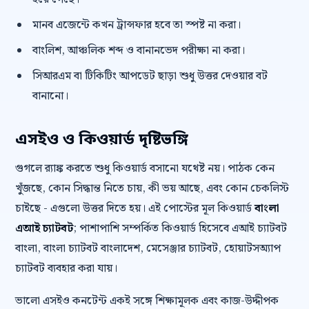
মানব এজেন্টে কখন ট্রান্সফার হবে তা স্পষ্ট না করা।
বাংলিশ, আঞ্চলিক শব্দ ও বানানভেদ পরীক্ষা না করা।
সিআরএম বা টিকিটিং আপডেট ছাড়া শুধু উত্তর দেওয়ার বট
বানানো।
এসইও ও কিওয়ার্ড দৃষ্টিভঙ্গি
গুগলে র‍্যাঙ্ক করতে শুধু কিওয়ার্ড বসানো যথেষ্ট নয়। পাঠক কেন
খুঁজছে, কোন সিদ্ধান্ত নিতে চায়, কী ভয় আছে, এবং কোন চেকলিস্ট
চাইছে - এগুলো উত্তর দিতে হয়। এই পোস্টের মূল কিওয়ার্ড
বাংলা
এআই চ্যাটবট
; পাশাপাশি সম্পর্কিত কিওয়ার্ড হিসেবে এআই চ্যাটবট
বাংলা, বাংলা চ্যাটবট বাংলাদেশ, মেসেঞ্জার চ্যাটবট, হোয়াটসঅ্যাপ
চ্যাটবট ব্যবহার করা যায়।
ভালো এসইও কনটেন্ট একই সঙ্গে শিক্ষামূলক এবং কাজ-উদ্দীপক