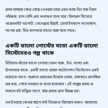
প্রথম ব্যবহার ক্ষেত্র বেছে নেওয়ার সময় এমন কাজ নিন যার নিয়ম
পরিষ্কার, চাপ বেশি এবং ফলাফল মাপা যায়। উদাহরণ হিসেবে
ওয়েবসাইট সাপোর্ট, মেসেঞ্জার রিপ্লাই, হোয়াটসঅ্যাপ ফলোআপ,
পণ্যের প্রশ্ন, লিড ক্যাপচার ভালো শুরু হতে পারে।
একটি ভালো পোস্টের মতো একটি ভালো
সিস্টেমেরও গল্প থাকে
মিডিয়াম-ধাঁচের ভালো লেখায় যেমন শুরু, টান, ব্যাখ্যা এবং
উপসংহার থাকে, একটি ভালো গ্রাহক অটোমেশন সিস্টেমেও একই
কাঠামো লাগে। শুরুতে গ্রাহকের উদ্দেশ্য বোঝা, মাঝখানে প্রাসঙ্গিক
প্রশ্ন করা, শেষে সমাধান বা মানব হ্যান্ডঅফ। এই গল্পের প্রবাহ না
থাকলে বট যান্ত্রিক লাগে, আর গ্রাহক দ্রুত বিরক্ত হয়।
সফটওয়্যার কেনার আগে তাই নিজেকে জিজ্ঞেস করুন: আমাদের