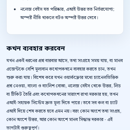
নলেজ বেইস যত পরিষ্কার, এআই উত্তর তত নির্ভরযোগ্য;
অস্পষ্ট নীতি থাকলে বটও অস্পষ্ট উত্তর দেবে।
কখন ব্যবহার করবেন
যখন একই ধরনের প্রশ্ন বারবার আসে, তথ্য সংগ্রহে সময় যায়, বা মানব
এজেন্টকে বেশি মূল্যবান কথোপকথনে ব্যবহার করতে চান, তখন
শুরু করা যায়। বিশেষ করে যখন ওয়ার্কফ্লোর মধ্যে চ্যানেলভিত্তিক
প্রশ্ন নেওয়া, বাংলা ও বাংলিশ বোঝা, নলেজ বেইস থেকে উত্তর, লিড
বা টিকিট তৈরি এবং কথোপকথনের সারাংশ রাখা দরকার হয়, তখন
এআই-সহায়ক সিস্টেম দ্রুত মূল্য দিতে পারে। তবে সব কল বা চ্যাট
এআই দিয়ে শেষ করতে হবে এমন নয়। বরং কোন অংশে তথ্য সংগ্রহ,
কোন অংশে উত্তর, আর কোন অংশে মানব সিদ্ধান্ত দরকার - এই
ভাগটাই গুরুত্বপূর্ণ।