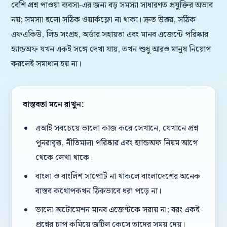
বেশি প্রশ্ন পাওয়া ব্যবসা-এর জন্য বড় সমস্যা সাধারণত প্রযুক্তির অভাব
নয়; সমস্যা হলো সঠিক ওয়ার্কফ্লো না থাকা। দ্রুত উত্তর, সঠিক
এফএকিউ, লিড সংগ্রহ, অর্ডার সহায়তা এবং মানব এজেন্টে পরিষ্কার
হ্যান্ডঅফ যখন একই সঙ্গে দেখা যায়, তখন শুধু আরও মানুষ নিয়োগ
করলেই সমাধান হয় না।
বাস্তবতা মনে রাখুন:
এআই সবচেয়ে ভালো কাজ করে সেখানে, যেখানে প্রশ্ন
পুনরাবৃত্ত, নীতিমালা পরিষ্কার এবং হ্যান্ডঅফ নিয়ম আগে
থেকে লেখা থাকে।
বাংলা ও বাংলিশ সাপোর্ট না থাকলে বাংলাদেশের অনেক
বাস্তব কথোপকথন ঠিকভাবে ধরা পড়ে না।
ভালো অটোমেশন মানব এজেন্টকে সরায় না; বরং একই
প্রশ্নের চাপ কমিয়ে জটিল কেসে তাদের সময় দেয়।