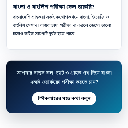
বাংলা ও বাংলিশ পরীক্ষা কেন জরুরি?
বাংলাদেশি গ্রাহকরা একই কথোপকথনে বাংলা, ইংরেজি ও
বাংলিশ মেশান। বাস্তব ভাষা পরীক্ষা না করলে ডেমো ভালো
হলেও লাইভ সাপোর্ট দুর্বল হতে পারে।
আপনার বাস্তব কল, চ্যাট ও গ্রাহক প্রশ্ন দিয়ে বাংলা
এআই ওয়ার্কফ্লো পরীক্ষা করতে চান?
স্পিকলারের সঙ্গে কথা বলুন