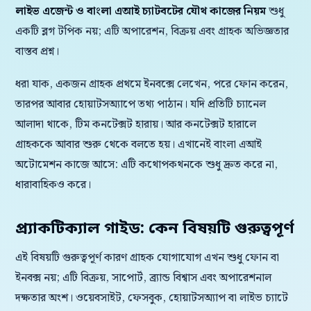
লাইভ এজেন্ট ও বাংলা এআই চ্যাটবটের যৌথ কাজের নিয়ম
শুধু
একটি ব্লগ টপিক নয়; এটি অপারেশন, বিক্রয় এবং গ্রাহক অভিজ্ঞতার
বাস্তব প্রশ্ন।
ধরা যাক, একজন গ্রাহক প্রথমে ইনবক্সে লেখেন, পরে ফোন করেন,
তারপর আবার হোয়াটসঅ্যাপে তথ্য পাঠান। যদি প্রতিটি চ্যানেল
আলাদা থাকে, টিম কনটেক্সট হারায়। আর কনটেক্সট হারালে
গ্রাহককে আবার শুরু থেকে বলতে হয়। এখানেই বাংলা এআই
অটোমেশন কাজে আসে: এটি কথোপকথনকে শুধু দ্রুত করে না,
ধারাবাহিকও করে।
প্র্যাকটিক্যাল গাইড: কেন বিষয়টি গুরুত্বপূর্ণ
এই বিষয়টি গুরুত্বপূর্ণ কারণ গ্রাহক যোগাযোগ এখন শুধু ফোন বা
ইনবক্স নয়; এটি বিক্রয়, সাপোর্ট, ব্র্যান্ড বিশ্বাস এবং অপারেশনাল
দক্ষতার অংশ। ওয়েবসাইট, ফেসবুক, হোয়াটসঅ্যাপ বা লাইভ চ্যাটে