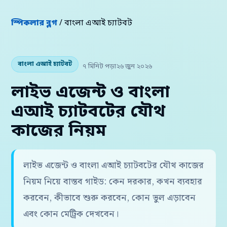
স্পিকলার ব্লগ
/ বাংলা এআই চ্যাটবট
বাংলা এআই চ্যাটবট
৭ মিনিট পড়া
২৬ জুন ২০২৬
লাইভ এজেন্ট ও বাংলা
এআই চ্যাটবটের যৌথ
কাজের নিয়ম
লাইভ এজেন্ট ও বাংলা এআই চ্যাটবটের যৌথ কাজের
নিয়ম নিয়ে বাস্তব গাইড: কেন দরকার, কখন ব্যবহার
করবেন, কীভাবে শুরু করবেন, কোন ভুল এড়াবেন
এবং কোন মেট্রিক দেখবেন।