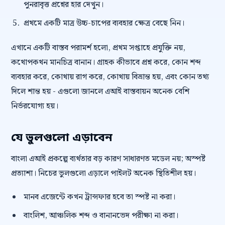
পুনরাবৃত্ত প্রশ্নের হার দেখুন।
প্রথমে একটি মাত্র উচ্চ-চাপের ব্যবহার ক্ষেত্র বেছে নিন।
এখানে একটি বাস্তব পরামর্শ হলো, প্রথম সপ্তাহে প্রযুক্তি নয়,
কথোপকথন মানচিত্র বানান। গ্রাহক কীভাবে প্রশ্ন করে, কোন শব্দ
ব্যবহার করে, কোথায় রাগ করে, কোথায় বিভ্রান্ত হয়, এবং কোন তথ্য
দিলে শান্ত হয় - এগুলো জানলে এআই বাস্তবায়ন অনেক বেশি
নির্ভরযোগ্য হয়।
যে ভুলগুলো এড়াবেন
বাংলা এআই প্রকল্পে ব্যর্থতার বড় কারণ সাধারণত মডেল নয়; অস্পষ্ট
প্রত্যাশা। নিচের ভুলগুলো এড়ালে পাইলট অনেক স্থিতিশীল হয়।
মানব এজেন্টে কখন ট্রান্সফার হবে তা স্পষ্ট না করা।
বাংলিশ, আঞ্চলিক শব্দ ও বানানভেদ পরীক্ষা না করা।