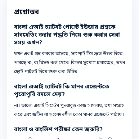
প্রশ্নোত্তর
বাংলা এআই চ্যাটবট পোস্টে ইউজার প্রশ্নকে
সাবহেডিং করার পদ্ধতি নিয়ে শুরু করার সেরা
সময় কখন?
যখন একই প্রশ্ন বারবার আসছে, সাপোর্ট টিম দ্রুত উত্তর দিতে
পারছে না, বা মিসড কল থেকে বিক্রয় সুযোগ হারাচ্ছেন, তখন
ছোট পাইলট দিয়ে শুরু করা উচিত।
বাংলা এআই চ্যাটবট কি মানব এজেন্টকে
পুরোপুরি বদলে দেয়?
না। ভালো এআই সিস্টেম পুনরাবৃত্ত কাজ সামলায়, তথ্য সংগ্রহ
করে এবং জটিল বা সংবেদনশীল কেস মানব এজেন্টে পাঠায়।
বাংলা ও বাংলিশ পরীক্ষা কেন জরুরি?