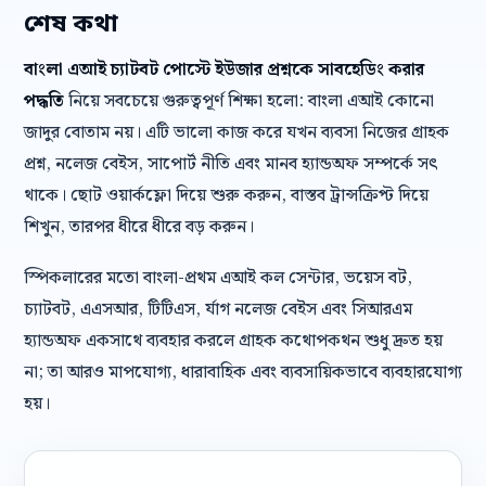
শেষ কথা
বাংলা এআই চ্যাটবট পোস্টে ইউজার প্রশ্নকে সাবহেডিং করার
পদ্ধতি
নিয়ে সবচেয়ে গুরুত্বপূর্ণ শিক্ষা হলো: বাংলা এআই কোনো
জাদুর বোতাম নয়। এটি ভালো কাজ করে যখন ব্যবসা নিজের গ্রাহক
প্রশ্ন, নলেজ বেইস, সাপোর্ট নীতি এবং মানব হ্যান্ডঅফ সম্পর্কে সৎ
থাকে। ছোট ওয়ার্কফ্লো দিয়ে শুরু করুন, বাস্তব ট্রান্সক্রিপ্ট দিয়ে
শিখুন, তারপর ধীরে ধীরে বড় করুন।
স্পিকলারের মতো বাংলা-প্রথম এআই কল সেন্টার, ভয়েস বট,
চ্যাটবট, এএসআর, টিটিএস, র্যাগ নলেজ বেইস এবং সিআরএম
হ্যান্ডঅফ একসাথে ব্যবহার করলে গ্রাহক কথোপকথন শুধু দ্রুত হয়
না; তা আরও মাপযোগ্য, ধারাবাহিক এবং ব্যবসায়িকভাবে ব্যবহারযোগ্য
হয়।