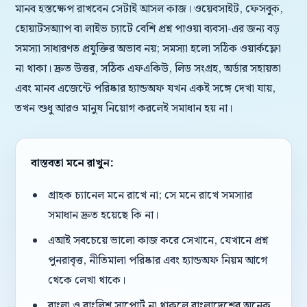
মানব হস্তক্ষেপ রাখবেন সেটাই আসল কাজ। ওয়েবসাইট, ফেসবুক,
হোয়াটসঅ্যাপ বা লাইভ চ্যাটে বেশি প্রশ্ন পাওয়া ব্যবসা-এর জন্য বড়
সমস্যা সাধারণত প্রযুক্তির অভাব নয়; সমস্যা হলো সঠিক ওয়ার্কফ্লো
না থাকা। দ্রুত উত্তর, সঠিক এফএকিউ, লিড সংগ্রহ, অর্ডার সহায়তা
এবং মানব এজেন্টে পরিষ্কার হ্যান্ডঅফ যখন একই সঙ্গে দেখা যায়,
তখন শুধু আরও মানুষ নিয়োগ করলেই সমাধান হয় না।
বাস্তবতা মনে রাখুন:
গ্রাহক চ্যানেল মনে রাখে না; সে মনে রাখে সমস্যার
সমাধান দ্রুত হয়েছে কি না।
এআই সবচেয়ে ভালো কাজ করে সেখানে, যেখানে প্রশ্ন
পুনরাবৃত্ত, নীতিমালা পরিষ্কার এবং হ্যান্ডঅফ নিয়ম আগে
থেকে লেখা থাকে।
বাংলা ও বাংলিশ সাপোর্ট না থাকলে বাংলাদেশের অনেক