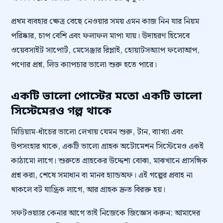
প্রথম ব্যবহার ক্ষেত্র বেছে নেওয়ার সময় এমন কাজ নিন যার নিয়ম
পরিষ্কার, চাপ বেশি এবং ফলাফল মাপা যায়। উদাহরণ হিসেবে
ওয়েবসাইট সাপোর্ট, মেসেঞ্জার রিপ্লাই, হোয়াটসঅ্যাপ ফলোআপ,
পণ্যের প্রশ্ন, লিড ক্যাপচার ভালো শুরু হতে পারে।
একটি ভালো পোস্টের মতো একটি ভালো
সিস্টেমেরও গল্প থাকে
মিডিয়াম-ধাঁচের ভালো লেখায় যেমন শুরু, টান, ব্যাখ্যা এবং
উপসংহার থাকে, একটি ভালো গ্রাহক অটোমেশন সিস্টেমেও একই
কাঠামো লাগে। শুরুতে গ্রাহকের উদ্দেশ্য বোঝা, মাঝখানে প্রাসঙ্গিক
প্রশ্ন করা, শেষে সমাধান বা মানব হ্যান্ডঅফ। এই গল্পের প্রবাহ না
থাকলে বট যান্ত্রিক লাগে, আর গ্রাহক দ্রুত বিরক্ত হয়।
সফটওয়্যার কেনার আগে তাই নিজেকে জিজ্ঞেস করুন: আমাদের