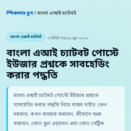
স্পিকলার ব্লগ
/ বাংলা এআই চ্যাটবট
বাংলা এআই চ্যাটবট
৭ মিনিট পড়া
২৬ জুন ২০২৬
বাংলা এআই চ্যাটবট পোস্টে
ইউজার প্রশ্নকে সাবহেডিং
করার পদ্ধতি
বাংলা এআই চ্যাটবট পোস্টে ইউজার প্রশ্নকে
সাবহেডিং করার পদ্ধতি নিয়ে বাস্তব গাইড: কেন
দরকার, কখন ব্যবহার করবেন, কীভাবে শুরু
করবেন, কোন ভুল এড়াবেন এবং কোন মেট্রিক