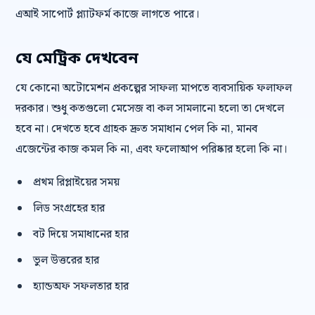
এআই সাপোর্ট প্ল্যাটফর্ম কাজে লাগতে পারে।
যে মেট্রিক দেখবেন
যে কোনো অটোমেশন প্রকল্পের সাফল্য মাপতে ব্যবসায়িক ফলাফল
দরকার। শুধু কতগুলো মেসেজ বা কল সামলানো হলো তা দেখলে
হবে না। দেখতে হবে গ্রাহক দ্রুত সমাধান পেল কি না, মানব
এজেন্টের কাজ কমল কি না, এবং ফলোআপ পরিষ্কার হলো কি না।
প্রথম রিপ্লাইয়ের সময়
লিড সংগ্রহের হার
বট দিয়ে সমাধানের হার
ভুল উত্তরের হার
হ্যান্ডঅফ সফলতার হার