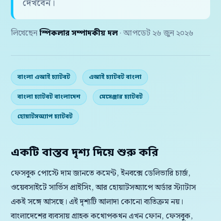
দেখবেন।
লিখেছেন
স্পিকলার সম্পাদকীয় দল
· আপডেট ২৬ জুন ২০২৬
বাংলা এআই চ্যাটবট
এআই চ্যাটবট বাংলা
বাংলা চ্যাটবট বাংলাদেশ
মেসেঞ্জার চ্যাটবট
হোয়াটসঅ্যাপ চ্যাটবট
একটি বাস্তব দৃশ্য দিয়ে শুরু করি
ফেসবুক পোস্টে দাম জানতে কমেন্ট, ইনবক্সে ডেলিভারি চার্জ,
ওয়েবসাইটে সার্ভিস প্রাইসিং, আর হোয়াটসঅ্যাপে অর্ডার স্ট্যাটাস
একই সঙ্গে আসছে। এই দৃশ্যটি আলাদা কোনো ব্যতিক্রম নয়।
বাংলাদেশের ব্যবসায় গ্রাহক কথোপকথন এখন ফোন, ফেসবুক,