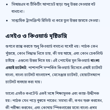
সিআরএম বা টিকিটিং আপডেট ছাড়া শুধু উত্তর দেওয়ার বট
বানানো।
সাপ্তাহিক ট্রান্সক্রিপ্ট রিভিউ না করে ভুল উত্তর জমতে দেওয়া।
এসইও ও কিওয়ার্ড দৃষ্টিভঙ্গি
গুগলে র‍্যাঙ্ক করতে শুধু কিওয়ার্ড বসানো যথেষ্ট নয়। পাঠক কেন
খুঁজছে, কোন সিদ্ধান্ত নিতে চায়, কী ভয় আছে, এবং কোন চেকলিস্ট
চাইছে - এগুলো উত্তর দিতে হয়। এই পোস্টের মূল কিওয়ার্ড
বাংলা
এআই চ্যাটবট
; পাশাপাশি সম্পর্কিত কিওয়ার্ড হিসেবে এআই চ্যাটবট
বাংলা, বাংলা চ্যাটবট বাংলাদেশ, মেসেঞ্জার চ্যাটবট, হোয়াটসঅ্যাপ
চ্যাটবট ব্যবহার করা যায়।
ভালো এসইও কনটেন্ট একই সঙ্গে শিক্ষামূলক এবং কাজ-উদ্দীপক
হয়। পাঠক যেন পড়ে বুঝতে পারেন: সমস্যা কী, কখন শুরু করবেন,
কী পরীক্ষা করবেন, এবং কোথায় স্পিকলারের মতো বাংলা-প্রথম