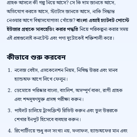
গ্রাহক আসলে কী গল্প নিয়ে আসে? সে কি দাম জানতে আসে,
অভিযোগ করতে আসে, স্ট্যাটাস জানতে আসে, নাকি সিদ্ধান্ত
নেওয়ার আগে বিশ্বাসযোগ্যতা খোঁজে?
বাংলা এআই চ্যাটবট পোস্টে
ইউজার প্রশ্নকে সাবহেডিং করার পদ্ধতি
নিয়ে পরিকল্পনা করার সময়
এই প্রশ্নগুলোই কনটেন্ট এবং পণ্য দুটোকেই শক্তিশালী করে।
কীভাবে শুরু করবেন
নলেজ বেইস, এসকেলেশন নিয়ম, নিষিদ্ধ উত্তর এবং মানব
হ্যান্ডঅফ আগে লিখে ফেলুন।
ডেমোতে পরিষ্কার বাংলা, বাংলিশ, অসম্পূর্ণ বাক্য, রাগী গ্রাহক
এবং শব্দদূষণযুক্ত প্রসঙ্গ পরীক্ষা করুন।
পাইলট চালিয়ে ট্রান্সক্রিপ্ট রিভিউ করুন এবং ভুল উত্তরকে
শেখার ইনপুট হিসেবে ব্যবহার করুন।
রিপোর্টিংয়ে শুধু কল সংখ্যা নয়, ফলাফল, হ্যান্ডঅফের মান এবং