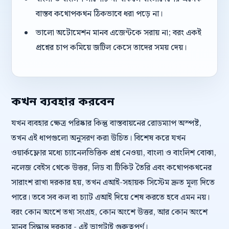
বাস্তব কথোপকথন ঠিকভাবে ধরা পড়ে না।
ভালো অটোমেশন মানব এজেন্টকে সরায় না; বরং একই
প্রশ্নের চাপ কমিয়ে জটিল কেসে তাদের সময় দেয়।
কখন ব্যবহার করবেন
যখন ব্যবহার ক্ষেত্র পরিষ্কার কিন্তু বাস্তবায়নের রোডম্যাপ অস্পষ্ট,
তখন এই ধাপগুলো অনুসরণ করা উচিত। বিশেষ করে যখন
ওয়ার্কফ্লোর মধ্যে চ্যানেলভিত্তিক প্রশ্ন নেওয়া, বাংলা ও বাংলিশ বোঝা,
নলেজ বেইস থেকে উত্তর, লিড বা টিকিট তৈরি এবং কথোপকথনের
সারাংশ রাখা দরকার হয়, তখন এআই-সহায়ক সিস্টেম দ্রুত মূল্য দিতে
পারে। তবে সব কল বা চ্যাট এআই দিয়ে শেষ করতে হবে এমন নয়।
বরং কোন অংশে তথ্য সংগ্রহ, কোন অংশে উত্তর, আর কোন অংশে
মানব সিদ্ধান্ত দরকার - এই ভাগটাই গুরুত্বপূর্ণ।