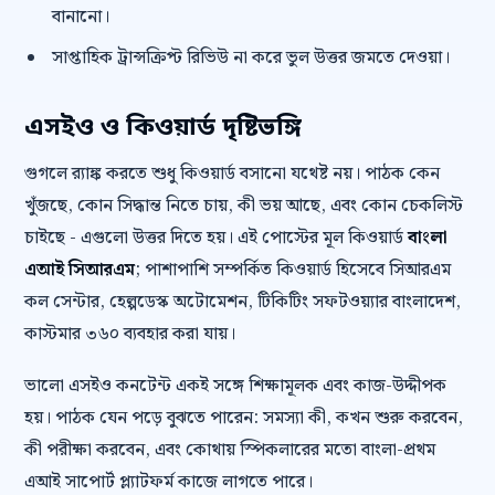
বানানো।
সাপ্তাহিক ট্রান্সক্রিপ্ট রিভিউ না করে ভুল উত্তর জমতে দেওয়া।
এসইও ও কিওয়ার্ড দৃষ্টিভঙ্গি
গুগলে র‍্যাঙ্ক করতে শুধু কিওয়ার্ড বসানো যথেষ্ট নয়। পাঠক কেন
খুঁজছে, কোন সিদ্ধান্ত নিতে চায়, কী ভয় আছে, এবং কোন চেকলিস্ট
চাইছে - এগুলো উত্তর দিতে হয়। এই পোস্টের মূল কিওয়ার্ড
বাংলা
এআই সিআরএম
; পাশাপাশি সম্পর্কিত কিওয়ার্ড হিসেবে সিআরএম
কল সেন্টার, হেল্পডেস্ক অটোমেশন, টিকিটিং সফটওয়্যার বাংলাদেশ,
কাস্টমার ৩৬০ ব্যবহার করা যায়।
ভালো এসইও কনটেন্ট একই সঙ্গে শিক্ষামূলক এবং কাজ-উদ্দীপক
হয়। পাঠক যেন পড়ে বুঝতে পারেন: সমস্যা কী, কখন শুরু করবেন,
কী পরীক্ষা করবেন, এবং কোথায় স্পিকলারের মতো বাংলা-প্রথম
এআই সাপোর্ট প্ল্যাটফর্ম কাজে লাগতে পারে।