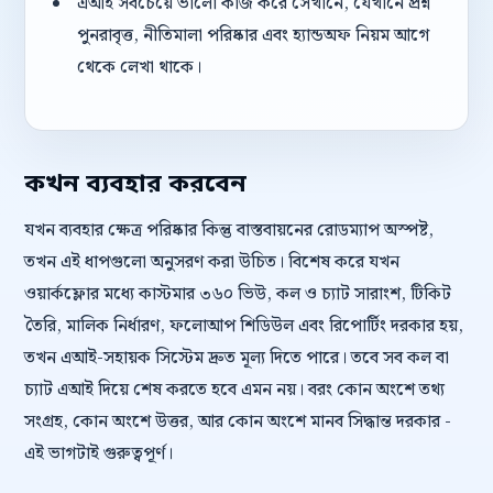
এআই সবচেয়ে ভালো কাজ করে সেখানে, যেখানে প্রশ্ন
পুনরাবৃত্ত, নীতিমালা পরিষ্কার এবং হ্যান্ডঅফ নিয়ম আগে
থেকে লেখা থাকে।
কখন ব্যবহার করবেন
যখন ব্যবহার ক্ষেত্র পরিষ্কার কিন্তু বাস্তবায়নের রোডম্যাপ অস্পষ্ট,
তখন এই ধাপগুলো অনুসরণ করা উচিত। বিশেষ করে যখন
ওয়ার্কফ্লোর মধ্যে কাস্টমার ৩৬০ ভিউ, কল ও চ্যাট সারাংশ, টিকিট
তৈরি, মালিক নির্ধারণ, ফলোআপ শিডিউল এবং রিপোর্টিং দরকার হয়,
তখন এআই-সহায়ক সিস্টেম দ্রুত মূল্য দিতে পারে। তবে সব কল বা
চ্যাট এআই দিয়ে শেষ করতে হবে এমন নয়। বরং কোন অংশে তথ্য
সংগ্রহ, কোন অংশে উত্তর, আর কোন অংশে মানব সিদ্ধান্ত দরকার -
এই ভাগটাই গুরুত্বপূর্ণ।