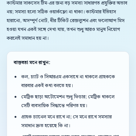
কাস্টমার সাকসেস টিম-এর জন্য বড় সমস্যা সাধারণত প্রযুক্তির অভাব
নয়; সমস্যা হলো সঠিক ওয়ার্কফ্লো না থাকা। কাস্টমার ইতিহাস
হারানো, অসম্পূর্ণ নোট, ধীর টিকিট রেজল্যুশন এবং ফলোআপ মিস
হওয়া যখন একই সঙ্গে দেখা যায়, তখন শুধু আরও মানুষ নিয়োগ
করলেই সমাধান হয় না।
বাস্তবতা মনে রাখুন:
কল, চ্যাট ও সিআরএম একসাথে না থাকলে গ্রাহককে
বারবার একই কথা বলতে হয়।
মেট্রিক ছাড়া অটোমেশন শুধু ফিচার; মেট্রিক থাকলে
সেটি ব্যবসায়িক সিদ্ধান্তে পরিণত হয়।
গ্রাহক চ্যানেল মনে রাখে না; সে মনে রাখে সমস্যার
সমাধান দ্রুত হয়েছে কি না।