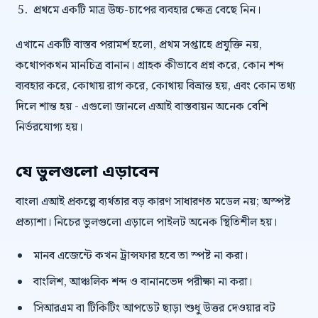
প্রথমে একটি মাত্র উচ্চ-চাপের ব্যবহার ক্ষেত্র বেছে নিন।
এখানে একটি বাস্তব পরামর্শ হলো, প্রথম সপ্তাহে প্রযুক্তি নয়,
কথোপকথন মানচিত্র বানান। গ্রাহক কীভাবে প্রশ্ন করে, কোন শব্দ
ব্যবহার করে, কোথায় রাগ করে, কোথায় বিভ্রান্ত হয়, এবং কোন তথ্য
দিলে শান্ত হয় - এগুলো জানলে এআই বাস্তবায়ন অনেক বেশি
নির্ভরযোগ্য হয়।
যে ভুলগুলো এড়াবেন
বাংলা এআই প্রকল্পে ব্যর্থতার বড় কারণ সাধারণত মডেল নয়; অস্পষ্ট
প্রত্যাশা। নিচের ভুলগুলো এড়ালে পাইলট অনেক স্থিতিশীল হয়।
মানব এজেন্টে কখন ট্রান্সফার হবে তা স্পষ্ট না করা।
বাংলিশ, আঞ্চলিক শব্দ ও বানানভেদ পরীক্ষা না করা।
সিআরএম বা টিকিটিং আপডেট ছাড়া শুধু উত্তর দেওয়ার বট