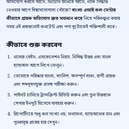
অভিযোগ করতে আসে, স্ট্যাটাস জানতে আসে, নাকি সিদ্ধান্ত
নেওয়ার আগে বিশ্বাসযোগ্যতা খোঁজে?
বাংলা এআই কল সেন্টার
কীভাবে গ্রাহক অভিযোগ দ্রুত সমাধান করে
নিয়ে পরিকল্পনা করার
সময় এই প্রশ্নগুলোই কনটেন্ট এবং পণ্য দুটোকেই শক্তিশালী করে।
কীভাবে শুরু করবেন
নলেজ বেইস, এসকেলেশন নিয়ম, নিষিদ্ধ উত্তর এবং মানব
হ্যান্ডঅফ আগে লিখে ফেলুন।
ডেমোতে পরিষ্কার বাংলা, বাংলিশ, অসম্পূর্ণ বাক্য, রাগী গ্রাহক
এবং শব্দদূষণযুক্ত প্রসঙ্গ পরীক্ষা করুন।
পাইলট চালিয়ে ট্রান্সক্রিপ্ট রিভিউ করুন এবং ভুল উত্তরকে
শেখার ইনপুট হিসেবে ব্যবহার করুন।
রিপোর্টিংয়ে শুধু কল সংখ্যা নয়, ফলাফল, হ্যান্ডঅফের মান এবং
পুনরাবৃত্ত প্রশ্নের হার দেখুন।