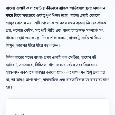
বাংলা এআই কল সেন্টার কীভাবে গ্রাহক অভিযোগ দ্রুত সমাধান
করে
নিয়ে সবচেয়ে গুরুত্বপূর্ণ শিক্ষা হলো: বাংলা এআই কোনো
জাদুর বোতাম নয়। এটি ভালো কাজ করে যখন ব্যবসা নিজের গ্রাহক
প্রশ্ন, নলেজ বেইস, সাপোর্ট নীতি এবং মানব হ্যান্ডঅফ সম্পর্কে সৎ
থাকে। ছোট ওয়ার্কফ্লো দিয়ে শুরু করুন, বাস্তব ট্রান্সক্রিপ্ট দিয়ে
শিখুন, তারপর ধীরে ধীরে বড় করুন।
স্পিকলারের মতো বাংলা-প্রথম এআই কল সেন্টার, ভয়েস বট,
চ্যাটবট, এএসআর, টিটিএস, র্যাগ নলেজ বেইস এবং সিআরএম
হ্যান্ডঅফ একসাথে ব্যবহার করলে গ্রাহক কথোপকথন শুধু দ্রুত হয়
না; তা আরও মাপযোগ্য, ধারাবাহিক এবং ব্যবসায়িকভাবে ব্যবহারযোগ্য
হয়।