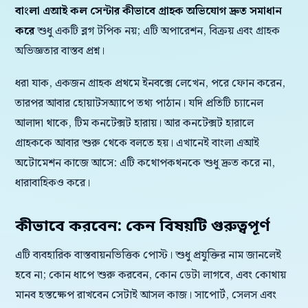
বাংলা এআই কল সেন্টার কীভাবে গ্রাহক অভিযোগ দ্রুত সমাধান
করে
শুধু একটি ব্লগ টপিক নয়; এটি অপারেশন, বিক্রয় এবং গ্রাহক
অভিজ্ঞতার বাস্তব প্রশ্ন।
ধরা যাক, একজন গ্রাহক প্রথমে ইনবক্সে লেখেন, পরে ফোন করেন,
তারপর আবার হোয়াটসঅ্যাপে তথ্য পাঠান। যদি প্রতিটি চ্যানেল
আলাদা থাকে, টিম কনটেক্সট হারায়। আর কনটেক্সট হারালে
গ্রাহককে আবার শুরু থেকে বলতে হয়। এখানেই বাংলা এআই
অটোমেশন কাজে আসে: এটি কথোপকথনকে শুধু দ্রুত করে না,
ধারাবাহিকও করে।
কীভাবে করবেন: কেন বিষয়টি গুরুত্বপূর্ণ
এটি ব্যবহারিক বাস্তবায়নভিত্তিক পোস্ট। শুধু প্রযুক্তির নাম জানলেই
হবে না; কোন ধাপে শুরু করবেন, কোন ডেটা লাগবে, এবং কোথায়
মানব হস্তক্ষেপ রাখবেন সেটাই আসল কাজ। সাপোর্ট, সেলস এবং