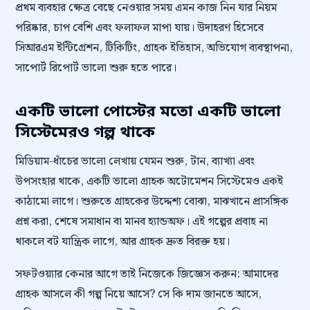
প্রথম ব্যবহার ক্ষেত্র বেছে নেওয়ার সময় এমন কাজ নিন যার নিয়ম
পরিষ্কার, চাপ বেশি এবং ফলাফল মাপা যায়। উদাহরণ হিসেবে
সিআরএম ইন্টিগ্রেশন, টিকিটিং, গ্রাহক ইতিহাস, অভিযোগ ব্যবস্থাপনা,
সাপোর্ট রিপোর্ট ভালো শুরু হতে পারে।
একটি ভালো পোস্টের মতো একটি ভালো
সিস্টেমেরও গল্প থাকে
মিডিয়াম-ধাঁচের ভালো লেখায় যেমন শুরু, টান, ব্যাখ্যা এবং
উপসংহার থাকে, একটি ভালো গ্রাহক অটোমেশন সিস্টেমেও একই
কাঠামো লাগে। শুরুতে গ্রাহকের উদ্দেশ্য বোঝা, মাঝখানে প্রাসঙ্গিক
প্রশ্ন করা, শেষে সমাধান বা মানব হ্যান্ডঅফ। এই গল্পের প্রবাহ না
থাকলে বট যান্ত্রিক লাগে, আর গ্রাহক দ্রুত বিরক্ত হয়।
সফটওয়্যার কেনার আগে তাই নিজেকে জিজ্ঞেস করুন: আমাদের
গ্রাহক আসলে কী গল্প নিয়ে আসে? সে কি দাম জানতে আসে,