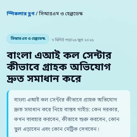
স্পিকলার ব্লগ
/ সিআরএম ও হেল্পডেস্ক
সিআরএম ও হেল্পডেস্ক
৭ মিনিট পড়া
২৬ জুন ২০২৬
বাংলা এআই কল সেন্টার
কীভাবে গ্রাহক অভিযোগ
দ্রুত সমাধান করে
বাংলা এআই কল সেন্টার কীভাবে গ্রাহক অভিযোগ
দ্রুত সমাধান করে নিয়ে বাস্তব গাইড: কেন দরকার,
কখন ব্যবহার করবেন, কীভাবে শুরু করবেন, কোন
ভুল এড়াবেন এবং কোন মেট্রিক দেখবেন।