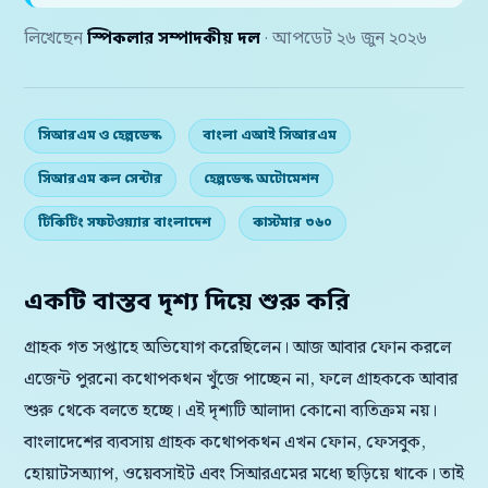
লিখেছেন
স্পিকলার সম্পাদকীয় দল
· আপডেট ২৬ জুন ২০২৬
সিআরএম ও হেল্পডেস্ক
বাংলা এআই সিআরএম
সিআরএম কল সেন্টার
হেল্পডেস্ক অটোমেশন
টিকিটিং সফটওয়্যার বাংলাদেশ
কাস্টমার ৩৬০
একটি বাস্তব দৃশ্য দিয়ে শুরু করি
গ্রাহক গত সপ্তাহে অভিযোগ করেছিলেন। আজ আবার ফোন করলে
এজেন্ট পুরনো কথোপকথন খুঁজে পাচ্ছেন না, ফলে গ্রাহককে আবার
শুরু থেকে বলতে হচ্ছে। এই দৃশ্যটি আলাদা কোনো ব্যতিক্রম নয়।
বাংলাদেশের ব্যবসায় গ্রাহক কথোপকথন এখন ফোন, ফেসবুক,
হোয়াটসঅ্যাপ, ওয়েবসাইট এবং সিআরএমের মধ্যে ছড়িয়ে থাকে। তাই