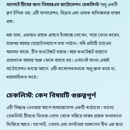
সাপোর্ট টিমের জন্য সিআরএম অটোমেশন চেকলিস্ট
শুধু একটি
ব্লগ টপিক নয়; এটি অপারেশন, বিক্রয় এবং গ্রাহক অভিজ্ঞতার বাস্তব
প্রশ্ন।
ধরা যাক, একজন গ্রাহক প্রথমে ইনবক্সে লেখেন, পরে ফোন করেন,
তারপর আবার হোয়াটসঅ্যাপে তথ্য পাঠান। যদি প্রতিটি চ্যানেল
আলাদা থাকে, টিম কনটেক্সট হারায়। আর কনটেক্সট হারালে
গ্রাহককে আবার শুরু থেকে বলতে হয়। এখানেই বাংলা এআই
অটোমেশন কাজে আসে: এটি কথোপকথনকে শুধু দ্রুত করে না,
ধারাবাহিকও করে।
চেকলিস্ট: কেন বিষয়টি গুরুত্বপূর্ণ
এটি সিদ্ধান্ত নেওয়ার আগে ব্যবহারযোগ্য একটি কাঠামো। ভালো
চেকলিস্ট টিমকে ফিচার-লোভ থেকে সরিয়ে বাস্তব গ্রাহক ফলাফলে
ফিরিয়ে আনে। সাপোর্ট, সেলস এবং কাস্টমার সাকসেস টিম-এর জন্য