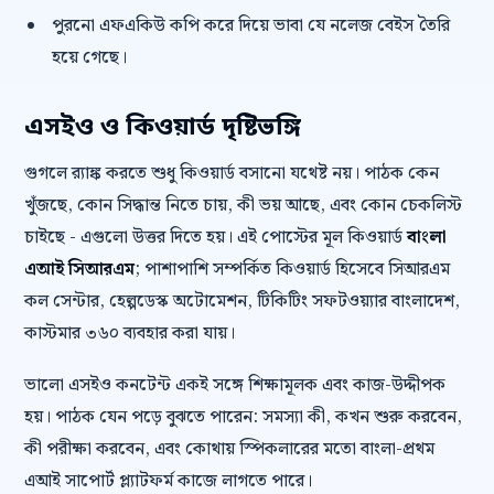
পুরনো এফএকিউ কপি করে দিয়ে ভাবা যে নলেজ বেইস তৈরি
হয়ে গেছে।
এসইও ও কিওয়ার্ড দৃষ্টিভঙ্গি
গুগলে র‍্যাঙ্ক করতে শুধু কিওয়ার্ড বসানো যথেষ্ট নয়। পাঠক কেন
খুঁজছে, কোন সিদ্ধান্ত নিতে চায়, কী ভয় আছে, এবং কোন চেকলিস্ট
চাইছে - এগুলো উত্তর দিতে হয়। এই পোস্টের মূল কিওয়ার্ড
বাংলা
এআই সিআরএম
; পাশাপাশি সম্পর্কিত কিওয়ার্ড হিসেবে সিআরএম
কল সেন্টার, হেল্পডেস্ক অটোমেশন, টিকিটিং সফটওয়্যার বাংলাদেশ,
কাস্টমার ৩৬০ ব্যবহার করা যায়।
ভালো এসইও কনটেন্ট একই সঙ্গে শিক্ষামূলক এবং কাজ-উদ্দীপক
হয়। পাঠক যেন পড়ে বুঝতে পারেন: সমস্যা কী, কখন শুরু করবেন,
কী পরীক্ষা করবেন, এবং কোথায় স্পিকলারের মতো বাংলা-প্রথম
এআই সাপোর্ট প্ল্যাটফর্ম কাজে লাগতে পারে।