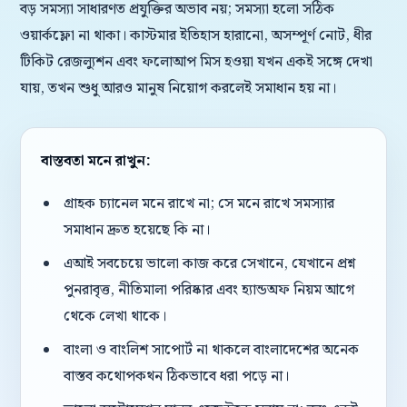
বড় সমস্যা সাধারণত প্রযুক্তির অভাব নয়; সমস্যা হলো সঠিক
ওয়ার্কফ্লো না থাকা। কাস্টমার ইতিহাস হারানো, অসম্পূর্ণ নোট, ধীর
টিকিট রেজল্যুশন এবং ফলোআপ মিস হওয়া যখন একই সঙ্গে দেখা
যায়, তখন শুধু আরও মানুষ নিয়োগ করলেই সমাধান হয় না।
বাস্তবতা মনে রাখুন:
গ্রাহক চ্যানেল মনে রাখে না; সে মনে রাখে সমস্যার
সমাধান দ্রুত হয়েছে কি না।
এআই সবচেয়ে ভালো কাজ করে সেখানে, যেখানে প্রশ্ন
পুনরাবৃত্ত, নীতিমালা পরিষ্কার এবং হ্যান্ডঅফ নিয়ম আগে
থেকে লেখা থাকে।
বাংলা ও বাংলিশ সাপোর্ট না থাকলে বাংলাদেশের অনেক
বাস্তব কথোপকথন ঠিকভাবে ধরা পড়ে না।