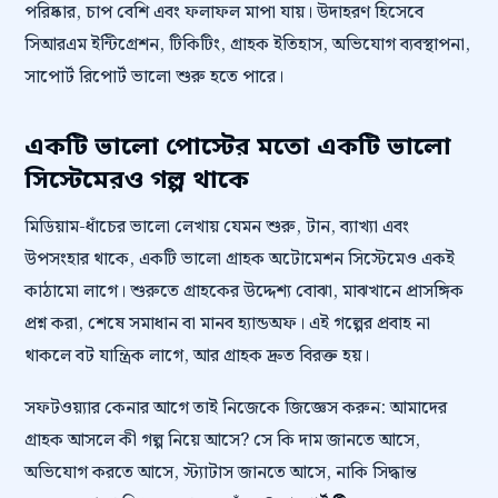
পরিষ্কার, চাপ বেশি এবং ফলাফল মাপা যায়। উদাহরণ হিসেবে
সিআরএম ইন্টিগ্রেশন, টিকিটিং, গ্রাহক ইতিহাস, অভিযোগ ব্যবস্থাপনা,
সাপোর্ট রিপোর্ট ভালো শুরু হতে পারে।
একটি ভালো পোস্টের মতো একটি ভালো
সিস্টেমেরও গল্প থাকে
মিডিয়াম-ধাঁচের ভালো লেখায় যেমন শুরু, টান, ব্যাখ্যা এবং
উপসংহার থাকে, একটি ভালো গ্রাহক অটোমেশন সিস্টেমেও একই
কাঠামো লাগে। শুরুতে গ্রাহকের উদ্দেশ্য বোঝা, মাঝখানে প্রাসঙ্গিক
প্রশ্ন করা, শেষে সমাধান বা মানব হ্যান্ডঅফ। এই গল্পের প্রবাহ না
থাকলে বট যান্ত্রিক লাগে, আর গ্রাহক দ্রুত বিরক্ত হয়।
সফটওয়্যার কেনার আগে তাই নিজেকে জিজ্ঞেস করুন: আমাদের
গ্রাহক আসলে কী গল্প নিয়ে আসে? সে কি দাম জানতে আসে,
অভিযোগ করতে আসে, স্ট্যাটাস জানতে আসে, নাকি সিদ্ধান্ত