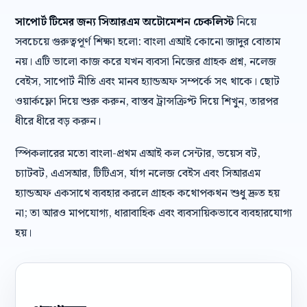
সাপোর্ট টিমের জন্য সিআরএম অটোমেশন চেকলিস্ট
নিয়ে
সবচেয়ে গুরুত্বপূর্ণ শিক্ষা হলো: বাংলা এআই কোনো জাদুর বোতাম
নয়। এটি ভালো কাজ করে যখন ব্যবসা নিজের গ্রাহক প্রশ্ন, নলেজ
বেইস, সাপোর্ট নীতি এবং মানব হ্যান্ডঅফ সম্পর্কে সৎ থাকে। ছোট
ওয়ার্কফ্লো দিয়ে শুরু করুন, বাস্তব ট্রান্সক্রিপ্ট দিয়ে শিখুন, তারপর
ধীরে ধীরে বড় করুন।
স্পিকলারের মতো বাংলা-প্রথম এআই কল সেন্টার, ভয়েস বট,
চ্যাটবট, এএসআর, টিটিএস, র্যাগ নলেজ বেইস এবং সিআরএম
হ্যান্ডঅফ একসাথে ব্যবহার করলে গ্রাহক কথোপকথন শুধু দ্রুত হয়
না; তা আরও মাপযোগ্য, ধারাবাহিক এবং ব্যবসায়িকভাবে ব্যবহারযোগ্য
হয়।