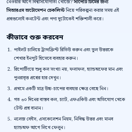
নেওয়ার আগে বিশ্বাসযোগ্যতা খোঁজে?
সাপোর্ট টিমের জন্য
সিআরএম অটোমেশন চেকলিস্ট
নিয়ে পরিকল্পনা করার সময় এই
প্রশ্নগুলোই কনটেন্ট এবং পণ্য দুটোকেই শক্তিশালী করে।
কীভাবে শুরু করবেন
পাইলট চালিয়ে ট্রান্সক্রিপ্ট রিভিউ করুন এবং ভুল উত্তরকে
শেখার ইনপুট হিসেবে ব্যবহার করুন।
রিপোর্টিংয়ে শুধু কল সংখ্যা নয়, ফলাফল, হ্যান্ডঅফের মান এবং
পুনরাবৃত্ত প্রশ্নের হার দেখুন।
প্রথমে একটি মাত্র উচ্চ-চাপের ব্যবহার ক্ষেত্র বেছে নিন।
গত ৩০ দিনের বাস্তব কল, চ্যাট, এফএকিউ এবং অভিযোগ থেকে
টেস্ট প্রশ্ন বানান।
নলেজ বেইস, এসকেলেশন নিয়ম, নিষিদ্ধ উত্তর এবং মানব
হ্যান্ডঅফ আগে লিখে ফেলুন।