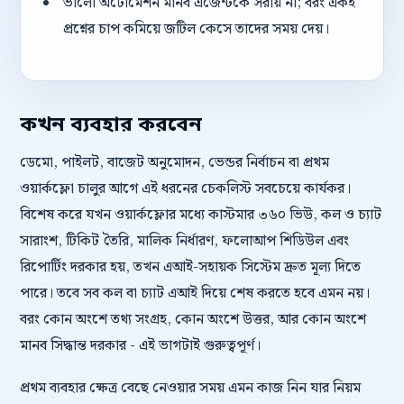
ভালো অটোমেশন মানব এজেন্টকে সরায় না; বরং একই
প্রশ্নের চাপ কমিয়ে জটিল কেসে তাদের সময় দেয়।
কখন ব্যবহার করবেন
ডেমো, পাইলট, বাজেট অনুমোদন, ভেন্ডর নির্বাচন বা প্রথম
ওয়ার্কফ্লো চালুর আগে এই ধরনের চেকলিস্ট সবচেয়ে কার্যকর।
বিশেষ করে যখন ওয়ার্কফ্লোর মধ্যে কাস্টমার ৩৬০ ভিউ, কল ও চ্যাট
সারাংশ, টিকিট তৈরি, মালিক নির্ধারণ, ফলোআপ শিডিউল এবং
রিপোর্টিং দরকার হয়, তখন এআই-সহায়ক সিস্টেম দ্রুত মূল্য দিতে
পারে। তবে সব কল বা চ্যাট এআই দিয়ে শেষ করতে হবে এমন নয়।
বরং কোন অংশে তথ্য সংগ্রহ, কোন অংশে উত্তর, আর কোন অংশে
মানব সিদ্ধান্ত দরকার - এই ভাগটাই গুরুত্বপূর্ণ।
প্রথম ব্যবহার ক্ষেত্র বেছে নেওয়ার সময় এমন কাজ নিন যার নিয়ম