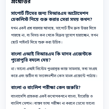
প্রশ্নোত্তর
সাপোর্ট টিমের জন্য সিআরএম অটোমেশন
চেকলিস্ট নিয়ে শুরু করার সেরা সময় কখন?
যখন একই প্রশ্ন বারবার আসছে, সাপোর্ট টিম দ্রুত উত্তর দিতে
পারছে না, বা মিসড কল থেকে বিক্রয় সুযোগ হারাচ্ছেন, তখন
ছোট পাইলট দিয়ে শুরু করা উচিত।
বাংলা এআই সিআরএম কি মানব এজেন্টকে
পুরোপুরি বদলে দেয়?
না। ভালো এআই সিস্টেম পুনরাবৃত্ত কাজ সামলায়, তথ্য সংগ্রহ
করে এবং জটিল বা সংবেদনশীল কেস মানব এজেন্টে পাঠায়।
বাংলা ও বাংলিশ পরীক্ষা কেন জরুরি?
বাংলাদেশি গ্রাহকরা একই কথোপকথনে বাংলা, ইংরেজি ও
বাংলিশ মেশান। বাস্তব ভাষা পরীক্ষা না করলে ডেমো ভালো