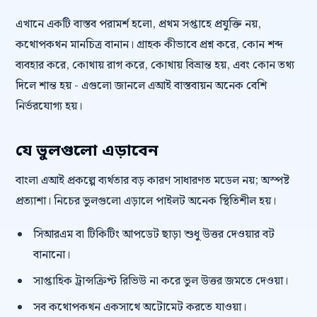
এখানে একটি বাস্তব পরামর্শ হলো, প্রথম সপ্তাহে প্রযুক্তি নয়,
কথোপকথন মানচিত্র বানান। গ্রাহক কীভাবে প্রশ্ন করে, কোন শব্দ
ব্যবহার করে, কোথায় রাগ করে, কোথায় বিভ্রান্ত হয়, এবং কোন তথ্য
দিলে শান্ত হয় - এগুলো জানলে এআই বাস্তবায়ন অনেক বেশি
নির্ভরযোগ্য হয়।
যে ভুলগুলো এড়াবেন
বাংলা এআই প্রকল্পে ব্যর্থতার বড় কারণ সাধারণত মডেল নয়; অস্পষ্ট
প্রত্যাশা। নিচের ভুলগুলো এড়ালে পাইলট অনেক স্থিতিশীল হয়।
সিআরএম বা টিকিটিং আপডেট ছাড়া শুধু উত্তর দেওয়ার বট
বানানো।
সাপ্তাহিক ট্রান্সক্রিপ্ট রিভিউ না করে ভুল উত্তর জমতে দেওয়া।
সব কথোপকথন একসাথে অটোমেট করতে যাওয়া।