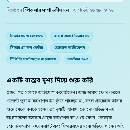
লিখেছেন
স্পিকলার সম্পাদকীয় দল
· আপডেট ২৬ জুন ২০২৬
সিআরএম ও হেল্পডেস্ক
বাংলা এআই সিআরএম
সিআরএম কল সেন্টার
হেল্পডেস্ক অটোমেশন
টিকিটিং সফটওয়্যার বাংলাদেশ
কাস্টমার ৩৬০
একটি বাস্তব দৃশ্য দিয়ে শুরু করি
গ্রাহক গত সপ্তাহে অভিযোগ করেছিলেন। আজ আবার ফোন করলে
এজেন্ট পুরনো কথোপকথন খুঁজে পাচ্ছেন না, ফলে গ্রাহককে আবার
শুরু থেকে বলতে হচ্ছে। এই দৃশ্যটি আলাদা কোনো ব্যতিক্রম নয়।
বাংলাদেশের ব্যবসায় গ্রাহক কথোপকথন এখন ফোন, ফেসবুক,
হোয়াটসঅ্যাপ, ওয়েবসাইট এবং সিআরএমের মধ্যে ছড়িয়ে থাকে। তাই