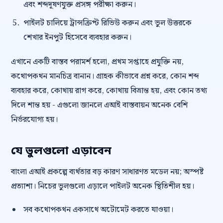
এবং শব্দদূষণযুক্ত প্রসঙ্গ পরীক্ষা করুন।
পাইলট চালিয়ে ট্রান্সক্রিপ্ট রিভিউ করুন এবং ভুল উত্তরকে
শেখার ইনপুট হিসেবে ব্যবহার করুন।
এখানে একটি বাস্তব পরামর্শ হলো, প্রথম সপ্তাহে প্রযুক্তি নয়,
কথোপকথন মানচিত্র বানান। গ্রাহক কীভাবে প্রশ্ন করে, কোন শব্দ
ব্যবহার করে, কোথায় রাগ করে, কোথায় বিভ্রান্ত হয়, এবং কোন তথ্য
দিলে শান্ত হয় - এগুলো জানলে এআই বাস্তবায়ন অনেক বেশি
নির্ভরযোগ্য হয়।
যে ভুলগুলো এড়াবেন
বাংলা এআই প্রকল্পে ব্যর্থতার বড় কারণ সাধারণত মডেল নয়; অস্পষ্ট
প্রত্যাশা। নিচের ভুলগুলো এড়ালে পাইলট অনেক স্থিতিশীল হয়।
সব কথোপকথন একসাথে অটোমেট করতে যাওয়া।