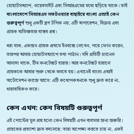
হোয়াটসঅ্যাপ, ওয়েবসাইট এবং সিআরএমের মধ্যে ছড়িয়ে থাকে। তাই
বাংলাদেশে সিআরএম সফটওয়্যার বাছাইয়ে বাংলা এআই কেন
গুরুত্বপূর্ণ
শুধু একটি ব্লগ টপিক নয়; এটি অপারেশন, বিক্রয় এবং
গ্রাহক অভিজ্ঞতার বাস্তব প্রশ্ন।
ধরা যাক, একজন গ্রাহক প্রথমে ইনবক্সে লেখেন, পরে ফোন করেন,
তারপর আবার হোয়াটসঅ্যাপে তথ্য পাঠান। যদি প্রতিটি চ্যানেল
আলাদা থাকে, টিম কনটেক্সট হারায়। আর কনটেক্সট হারালে
গ্রাহককে আবার শুরু থেকে বলতে হয়। এখানেই বাংলা এআই
অটোমেশন কাজে আসে: এটি কথোপকথনকে শুধু দ্রুত করে না,
ধারাবাহিকও করে।
কেন এখন: কেন বিষয়টি গুরুত্বপূর্ণ
এই পোস্টের মূল প্রশ্ন হলো কেন বিষয়টি এখন ব্যবসার জন্য জরুরি।
গ্রাহকের প্রত্যাশা দ্রুত বদলেছে: তারা অপেক্ষা করতে চায় না, একই