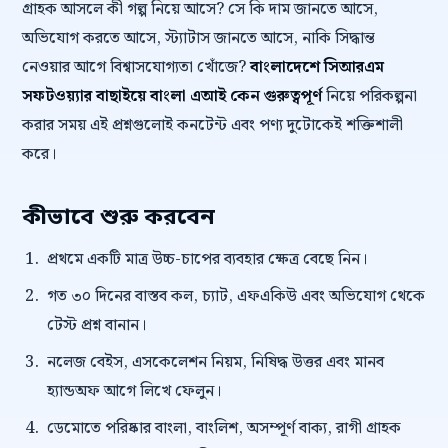
গ্রাহক আসলে কী গল্প নিয়ে আসে? সে কি দাম জানতে আসে,
অভিযোগ করতে আসে, স্ট্যাটাস জানতে আসে, নাকি সিদ্ধান্ত
নেওয়ার আগে বিশ্বাসযোগ্যতা খোঁজে?
বাংলাদেশে সিআরএম
সফটওয়্যার বাছাইয়ে বাংলা এআই কেন গুরুত্বপূর্ণ
নিয়ে পরিকল্পনা
করার সময় এই প্রশ্নগুলোই কনটেন্ট এবং পণ্য দুটোকেই শক্তিশালী
করে।
কীভাবে শুরু করবেন
প্রথমে একটি মাত্র উচ্চ-চাপের ব্যবহার ক্ষেত্র বেছে নিন।
গত ৩০ দিনের বাস্তব কল, চ্যাট, এফএকিউ এবং অভিযোগ থেকে
টেস্ট প্রশ্ন বানান।
নলেজ বেইস, এসকেলেশন নিয়ম, নিষিদ্ধ উত্তর এবং মানব
হ্যান্ডঅফ আগে লিখে ফেলুন।
ডেমোতে পরিষ্কার বাংলা, বাংলিশ, অসম্পূর্ণ বাক্য, রাগী গ্রাহক