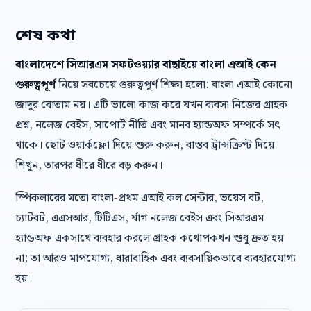
শেষ কথা
বাংলাদেশে সিআরএম সফটওয়্যার বাছাইয়ে বাংলা এআই কেন
গুরুত্বপূর্ণ
নিয়ে সবচেয়ে গুরুত্বপূর্ণ শিক্ষা হলো: বাংলা এআই কোনো
জাদুর বোতাম নয়। এটি ভালো কাজ করে যখন ব্যবসা নিজের গ্রাহক
প্রশ্ন, নলেজ বেইস, সাপোর্ট নীতি এবং মানব হ্যান্ডঅফ সম্পর্কে সৎ
থাকে। ছোট ওয়ার্কফ্লো দিয়ে শুরু করুন, বাস্তব ট্রান্সক্রিপ্ট দিয়ে
শিখুন, তারপর ধীরে ধীরে বড় করুন।
স্পিকলারের মতো বাংলা-প্রথম এআই কল সেন্টার, ভয়েস বট,
চ্যাটবট, এএসআর, টিটিএস, র্যাগ নলেজ বেইস এবং সিআরএম
হ্যান্ডঅফ একসাথে ব্যবহার করলে গ্রাহক কথোপকথন শুধু দ্রুত হয়
না; তা আরও মাপযোগ্য, ধারাবাহিক এবং ব্যবসায়িকভাবে ব্যবহারযোগ্য
হয়।