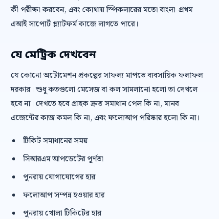
কী পরীক্ষা করবেন, এবং কোথায় স্পিকলারের মতো বাংলা-প্রথম
এআই সাপোর্ট প্ল্যাটফর্ম কাজে লাগতে পারে।
যে মেট্রিক দেখবেন
যে কোনো অটোমেশন প্রকল্পের সাফল্য মাপতে ব্যবসায়িক ফলাফল
দরকার। শুধু কতগুলো মেসেজ বা কল সামলানো হলো তা দেখলে
হবে না। দেখতে হবে গ্রাহক দ্রুত সমাধান পেল কি না, মানব
এজেন্টের কাজ কমল কি না, এবং ফলোআপ পরিষ্কার হলো কি না।
টিকিট সমাধানের সময়
সিআরএম আপডেটের পূর্ণতা
পুনরায় যোগাযোগের হার
ফলোআপ সম্পন্ন হওয়ার হার
পুনরায় খোলা টিকিটের হার