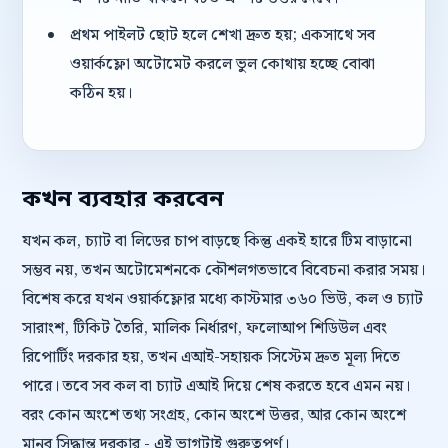
প্রথম পাইলট ছোট হলে শেখা দ্রুত হয়; একসাথে সব
ওয়ার্কফ্লো অটোমেট করলে ভুল কোথায় হচ্ছে বোঝা
কঠিন হয়।
কখন ব্যবহার করবেন
যখন কল, চ্যাট বা লিডের চাপ বাড়ছে কিন্তু একই হারে টিম বাড়ানো
সম্ভব নয়, তখন অটোমেশনকে কৌশলগতভাবে বিবেচনা করার সময়।
বিশেষ করে যখন ওয়ার্কফ্লোর মধ্যে কাস্টমার ৩৬০ ভিউ, কল ও চ্যাট
সারাংশ, টিকিট তৈরি, মালিক নির্ধারণ, ফলোআপ শিডিউল এবং
রিপোর্টিং দরকার হয়, তখন এআই-সহায়ক সিস্টেম দ্রুত মূল্য দিতে
পারে। তবে সব কল বা চ্যাট এআই দিয়ে শেষ করতে হবে এমন নয়।
বরং কোন অংশে তথ্য সংগ্রহ, কোন অংশে উত্তর, আর কোন অংশে
মানব সিদ্ধান্ত দরকার - এই ভাগটাই গুরুত্বপূর্ণ।