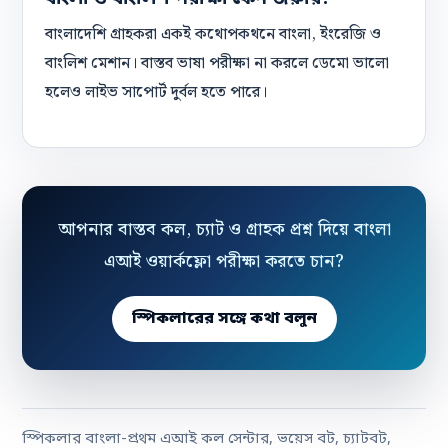
বাংলাদেশি গ্রাহকরা একই কথোপকথনে বাংলা, ইংরেজি ও
বাংলিশ মেশান। বাস্তব ভাষা পরীক্ষা না করলে ডেমো ভালো
হলেও লাইভ সাপোর্ট দুর্বল হতে পারে।
আপনার বাস্তব কল, চ্যাট ও গ্রাহক প্রশ্ন দিয়ে বাংলা
এআই ওয়ার্কফ্লো পরীক্ষা করতে চান?
স্পিকলারের সঙ্গে কথা বলুন
স্পিকলার বাংলা-প্রথম এআই কল সেন্টার, ভয়েস বট, চ্যাটবট,