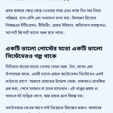
প্রথম ব্যবহার ক্ষেত্র বেছে নেওয়ার সময় এমন কাজ নিন যার নিয়ম
পরিষ্কার, চাপ বেশি এবং ফলাফল মাপা যায়। উদাহরণ হিসেবে
সিআরএম ইন্টিগ্রেশন, টিকিটিং, গ্রাহক ইতিহাস, অভিযোগ ব্যবস্থাপনা,
সাপোর্ট রিপোর্ট ভালো শুরু হতে পারে।
একটি ভালো পোস্টের মতো একটি ভালো
সিস্টেমেরও গল্প থাকে
মিডিয়াম-ধাঁচের ভালো লেখায় যেমন শুরু, টান, ব্যাখ্যা এবং
উপসংহার থাকে, একটি ভালো গ্রাহক অটোমেশন সিস্টেমেও একই
কাঠামো লাগে। শুরুতে গ্রাহকের উদ্দেশ্য বোঝা, মাঝখানে প্রাসঙ্গিক
প্রশ্ন করা, শেষে সমাধান বা মানব হ্যান্ডঅফ। এই গল্পের প্রবাহ না
থাকলে বট যান্ত্রিক লাগে, আর গ্রাহক দ্রুত বিরক্ত হয়।
সফটওয়্যার কেনার আগে তাই নিজেকে জিজ্ঞেস করুন: আমাদের