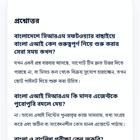
প্রশ্নোত্তর
বাংলাদেশে সিআরএম সফটওয়্যার বাছাইয়ে
বাংলা এআই কেন গুরুত্বপূর্ণ নিয়ে শুরু করার
সেরা সময় কখন?
যখন একই প্রশ্ন বারবার আসছে, সাপোর্ট টিম দ্রুত উত্তর দিতে
পারছে না, বা মিসড কল থেকে বিক্রয় সুযোগ হারাচ্ছেন, তখন
ছোট পাইলট দিয়ে শুরু করা উচিত।
বাংলা এআই সিআরএম কি মানব এজেন্টকে
পুরোপুরি বদলে দেয়?
না। ভালো এআই সিস্টেম পুনরাবৃত্ত কাজ সামলায়, তথ্য সংগ্রহ
করে এবং জটিল বা সংবেদনশীল কেস মানব এজেন্টে পাঠায়।
বাংলা ও বাংলিশ পরীক্ষা কেন জরুরি?