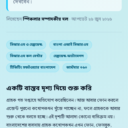
দেখবেন।
লিখেছেন
স্পিকলার সম্পাদকীয় দল
· আপডেট ২৬ জুন ২০২৬
সিআরএম ও হেল্পডেস্ক
বাংলা এআই সিআরএম
সিআরএম কল সেন্টার
হেল্পডেস্ক অটোমেশন
টিকিটিং সফটওয়্যার বাংলাদেশ
কাস্টমার ৩৬০
একটি বাস্তব দৃশ্য দিয়ে শুরু করি
গ্রাহক গত সপ্তাহে অভিযোগ করেছিলেন। আজ আবার ফোন করলে
এজেন্ট পুরনো কথোপকথন খুঁজে পাচ্ছেন না, ফলে গ্রাহককে আবার
শুরু থেকে বলতে হচ্ছে। এই দৃশ্যটি আলাদা কোনো ব্যতিক্রম নয়।
বাংলাদেশের ব্যবসায় গ্রাহক কথোপকথন এখন ফোন, ফেসবুক,