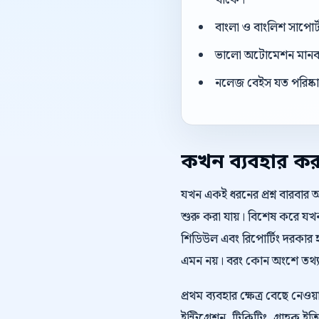
থাকে।
বাংলা ও বাংলিশ সাপোর
ভালো অটোমেশন মানব এজ
নলেজ বেইস যত পরিষ্কার
কখন ব্যবহার ক
যখন একই ধরনের প্রশ্ন বারবার 
শুরু করা যায়। বিশেষ করে যখন
শিডিউল এবং রিপোর্টিং দরকার 
এমন নয়। বরং কোন অংশে তথ্য স
প্রথম ব্যবহার ক্ষেত্র বেছে ন
ইন্টিগ্রেশন, টিকিটিং, গ্রাহক 