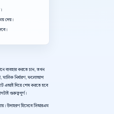
া।
য় দেয়।
দেবে।
কথনে ব্যবহার করতে চান, তখন
রি, মালিক নির্ধারণ, ফলোআপ
চ্যাট এআই দিয়ে শেষ করতে হবে
াই গুরুত্বপূর্ণ।
া যায়। উদাহরণ হিসেবে সিআরএম