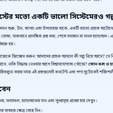
টের মতো একটি ভালো সিস্টেমেরও গল্
 যেমন শুরু, টান, ব্যাখ্যা এবং উপসংহার থাকে, একটি ভালো গ্রাহক অট
 বোঝা, মাঝখানে প্রাসঙ্গিক প্রশ্ন করা, শেষে সমাধান বা মানব হ্যান্ডঅফ। 
বিরক্ত হয়।
নিজেকে জিজ্ঞেস করুন: আমাদের গ্রাহক আসলে কী গল্প নিয়ে আসে? স
ে, নাকি সিদ্ধান্ত নেওয়ার আগে বিশ্বাসযোগ্যতা খোঁজে?
ফোন কল ও চ্
পরিকল্পনা করার সময় এই প্রশ্নগুলোই কনটেন্ট এবং পণ্য দুটোকেই শক্তিশা
রবেন
 নয়, ফলাফল, হ্যান্ডঅফের মান এবং পুনরাবৃত্ত প্রশ্নের হার দেখুন।
র ব্যবহার ক্ষেত্র বেছে নিন।