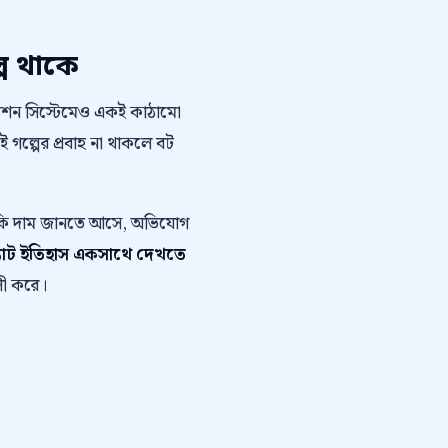
প থাকে
োমেশন সিস্টেমেও একই কাঠামো
এই গল্পের প্রবাহ না থাকলে বট
ে কি দাম জানতে আসে, অভিযোগ
যাট ইতিহাস একসাথে দেখতে
লী করে।