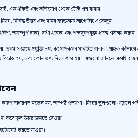
্যাট, এফএকিউ এবং অভিযোগ থেকে টেস্ট প্রশ্ন বানান।
়ম, নিষিদ্ধ উত্তর এবং মানব হ্যান্ডঅফ আগে লিখে ফেলুন।
িশ, অসম্পূর্ণ বাক্য, রাগী গ্রাহক এবং শব্দদূষণযুক্ত প্রসঙ্গ পরীক্ষা করুন।
 প্রথম সপ্তাহে প্রযুক্তি নয়, কথোপকথন মানচিত্র বানান। গ্রাহক কীভাবে প
বিভ্রান্ত হয়, এবং কোন তথ্য দিলে শান্ত হয় - এগুলো জানলে এআই বাস্তব
াবেন
বড় কারণ সাধারণত মডেল নয়; অস্পষ্ট প্রত্যাশা। নিচের ভুলগুলো এড়ালে 
ভিউ না করে ভুল উত্তর জমতে দেওয়া।
টোমেট করতে যাওয়া।