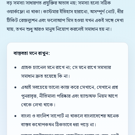
বড় সমস্যা সাধারণত প্রযুক্তির অভাব নয়; সমস্যা হলো সঠিক
ওয়ার্কফ্লো না থাকা। কাস্টমার ইতিহাস হারানো, অসম্পূর্ণ নোট, ধীর
টিকিট রেজল্যুশন এবং ফলোআপ মিস হওয়া যখন একই সঙ্গে দেখা
যায়, তখন শুধু আরও মানুষ নিয়োগ করলেই সমাধান হয় না।
বাস্তবতা মনে রাখুন:
গ্রাহক চ্যানেল মনে রাখে না; সে মনে রাখে সমস্যার
সমাধান দ্রুত হয়েছে কি না।
এআই সবচেয়ে ভালো কাজ করে সেখানে, যেখানে প্রশ্ন
পুনরাবৃত্ত, নীতিমালা পরিষ্কার এবং হ্যান্ডঅফ নিয়ম আগে
থেকে লেখা থাকে।
বাংলা ও বাংলিশ সাপোর্ট না থাকলে বাংলাদেশের অনেক
বাস্তব কথোপকথন ঠিকভাবে ধরা পড়ে না।