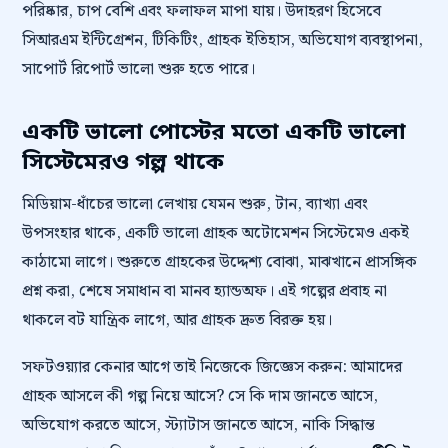
পরিষ্কার, চাপ বেশি এবং ফলাফল মাপা যায়। উদাহরণ হিসেবে
সিআরএম ইন্টিগ্রেশন, টিকিটিং, গ্রাহক ইতিহাস, অভিযোগ ব্যবস্থাপনা,
সাপোর্ট রিপোর্ট ভালো শুরু হতে পারে।
একটি ভালো পোস্টের মতো একটি ভালো
সিস্টেমেরও গল্প থাকে
মিডিয়াম-ধাঁচের ভালো লেখায় যেমন শুরু, টান, ব্যাখ্যা এবং
উপসংহার থাকে, একটি ভালো গ্রাহক অটোমেশন সিস্টেমেও একই
কাঠামো লাগে। শুরুতে গ্রাহকের উদ্দেশ্য বোঝা, মাঝখানে প্রাসঙ্গিক
প্রশ্ন করা, শেষে সমাধান বা মানব হ্যান্ডঅফ। এই গল্পের প্রবাহ না
থাকলে বট যান্ত্রিক লাগে, আর গ্রাহক দ্রুত বিরক্ত হয়।
সফটওয়্যার কেনার আগে তাই নিজেকে জিজ্ঞেস করুন: আমাদের
গ্রাহক আসলে কী গল্প নিয়ে আসে? সে কি দাম জানতে আসে,
অভিযোগ করতে আসে, স্ট্যাটাস জানতে আসে, নাকি সিদ্ধান্ত