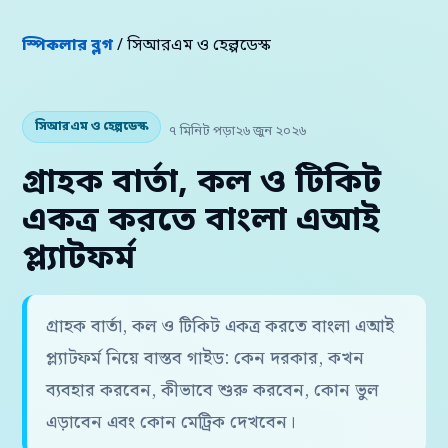
স্পিকলার ব্লগ
/ সিআরএম ও হেল্পডেস্ক
সিআরএম ও হেল্পডেস্ক
৭ মিনিট পড়া
২৬ জুন ২০২৬
গ্রাহক বার্তা, কল ও টিকিট
একত্র করতে বাংলা এআই
প্ল্যাটফর্ম
গ্রাহক বার্তা, কল ও টিকিট একত্র করতে বাংলা এআই
প্ল্যাটফর্ম নিয়ে বাস্তব গাইড: কেন দরকার, কখন
ব্যবহার করবেন, কীভাবে শুরু করবেন, কোন ভুল
এড়াবেন এবং কোন মেট্রিক দেখবেন।