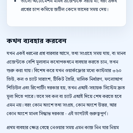
ভালো অটোমেশন মানব এজেন্টকে সরায় না; বরং একই
প্রশ্নের চাপ কমিয়ে জটিল কেসে তাদের সময় দেয়।
কখন ব্যবহার করবেন
যখন একই ধরনের প্রশ্ন বারবার আসে, তথ্য সংগ্রহে সময় যায়, বা মানব
এজেন্টকে বেশি মূল্যবান কথোপকথনে ব্যবহার করতে চান, তখন
শুরু করা যায়। বিশেষ করে যখন ওয়ার্কফ্লোর মধ্যে কাস্টমার ৩৬০
ভিউ, কল ও চ্যাট সারাংশ, টিকিট তৈরি, মালিক নির্ধারণ, ফলোআপ
শিডিউল এবং রিপোর্টিং দরকার হয়, তখন এআই-সহায়ক সিস্টেম দ্রুত
মূল্য দিতে পারে। তবে সব কল বা চ্যাট এআই দিয়ে শেষ করতে হবে
এমন নয়। বরং কোন অংশে তথ্য সংগ্রহ, কোন অংশে উত্তর, আর
কোন অংশে মানব সিদ্ধান্ত দরকার - এই ভাগটাই গুরুত্বপূর্ণ।
প্রথম ব্যবহার ক্ষেত্র বেছে নেওয়ার সময় এমন কাজ নিন যার নিয়ম