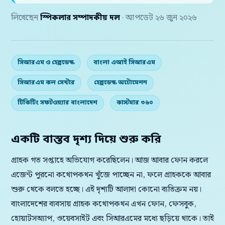
লিখেছেন
স্পিকলার সম্পাদকীয় দল
· আপডেট ২৬ জুন ২০২৬
সিআরএম ও হেল্পডেস্ক
বাংলা এআই সিআরএম
সিআরএম কল সেন্টার
হেল্পডেস্ক অটোমেশন
টিকিটিং সফটওয়্যার বাংলাদেশ
কাস্টমার ৩৬০
একটি বাস্তব দৃশ্য দিয়ে শুরু করি
গ্রাহক গত সপ্তাহে অভিযোগ করেছিলেন। আজ আবার ফোন করলে
এজেন্ট পুরনো কথোপকথন খুঁজে পাচ্ছেন না, ফলে গ্রাহককে আবার
শুরু থেকে বলতে হচ্ছে। এই দৃশ্যটি আলাদা কোনো ব্যতিক্রম নয়।
বাংলাদেশের ব্যবসায় গ্রাহক কথোপকথন এখন ফোন, ফেসবুক,
হোয়াটসঅ্যাপ, ওয়েবসাইট এবং সিআরএমের মধ্যে ছড়িয়ে থাকে। তাই