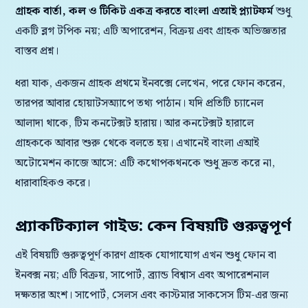
গ্রাহক বার্তা, কল ও টিকিট একত্র করতে বাংলা এআই প্ল্যাটফর্ম
শুধু
একটি ব্লগ টপিক নয়; এটি অপারেশন, বিক্রয় এবং গ্রাহক অভিজ্ঞতার
বাস্তব প্রশ্ন।
ধরা যাক, একজন গ্রাহক প্রথমে ইনবক্সে লেখেন, পরে ফোন করেন,
তারপর আবার হোয়াটসঅ্যাপে তথ্য পাঠান। যদি প্রতিটি চ্যানেল
আলাদা থাকে, টিম কনটেক্সট হারায়। আর কনটেক্সট হারালে
গ্রাহককে আবার শুরু থেকে বলতে হয়। এখানেই বাংলা এআই
অটোমেশন কাজে আসে: এটি কথোপকথনকে শুধু দ্রুত করে না,
ধারাবাহিকও করে।
প্র্যাকটিক্যাল গাইড: কেন বিষয়টি গুরুত্বপূর্ণ
এই বিষয়টি গুরুত্বপূর্ণ কারণ গ্রাহক যোগাযোগ এখন শুধু ফোন বা
ইনবক্স নয়; এটি বিক্রয়, সাপোর্ট, ব্র্যান্ড বিশ্বাস এবং অপারেশনাল
দক্ষতার অংশ। সাপোর্ট, সেলস এবং কাস্টমার সাকসেস টিম-এর জন্য