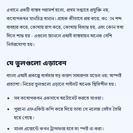
এখানে একটি বাস্তব পরামর্শ হলো, প্রথম সপ্তাহে প্রযুক্তি নয়,
কথোপকথন মানচিত্র বানান। গ্রাহক কীভাবে প্রশ্ন করে, কোন শব্দ
ব্যবহার করে, কোথায় রাগ করে, কোথায় বিভ্রান্ত হয়, এবং কোন তথ্য
দিলে শান্ত হয় - এগুলো জানলে এআই বাস্তবায়ন অনেক বেশি
নির্ভরযোগ্য হয়।
যে ভুলগুলো এড়াবেন
বাংলা এআই প্রকল্পে ব্যর্থতার বড় কারণ সাধারণত মডেল নয়; অস্পষ্ট
প্রত্যাশা। নিচের ভুলগুলো এড়ালে পাইলট অনেক স্থিতিশীল হয়।
সব কথোপকথন একসাথে অটোমেট করতে যাওয়া।
পুরনো এফএকিউ কপি করে দিয়ে ভাবা যে নলেজ বেইস তৈরি
হয়ে গেছে।
মানব এজেন্টে কখন ট্রান্সফার হবে তা স্পষ্ট না করা।