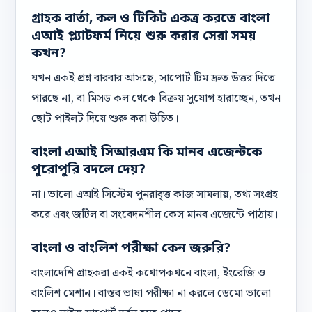
গ্রাহক বার্তা, কল ও টিকিট একত্র করতে বাংলা
এআই প্ল্যাটফর্ম নিয়ে শুরু করার সেরা সময়
কখন?
যখন একই প্রশ্ন বারবার আসছে, সাপোর্ট টিম দ্রুত উত্তর দিতে
পারছে না, বা মিসড কল থেকে বিক্রয় সুযোগ হারাচ্ছেন, তখন
ছোট পাইলট দিয়ে শুরু করা উচিত।
বাংলা এআই সিআরএম কি মানব এজেন্টকে
পুরোপুরি বদলে দেয়?
না। ভালো এআই সিস্টেম পুনরাবৃত্ত কাজ সামলায়, তথ্য সংগ্রহ
করে এবং জটিল বা সংবেদনশীল কেস মানব এজেন্টে পাঠায়।
বাংলা ও বাংলিশ পরীক্ষা কেন জরুরি?
বাংলাদেশি গ্রাহকরা একই কথোপকথনে বাংলা, ইংরেজি ও
বাংলিশ মেশান। বাস্তব ভাষা পরীক্ষা না করলে ডেমো ভালো