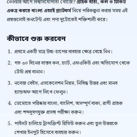
নেওয়ার আগে বিশ্বাসযোগ্যতা খোঁজে?
গ্রাহক বার্তা, কল ও টিকিট
একত্র করতে বাংলা এআই প্ল্যাটফর্ম
নিয়ে পরিকল্পনা করার সময় এই
প্রশ্নগুলোই কনটেন্ট এবং পণ্য দুটোকেই শক্তিশালী করে।
কীভাবে শুরু করবেন
প্রথমে একটি মাত্র উচ্চ-চাপের ব্যবহার ক্ষেত্র বেছে নিন।
গত ৩০ দিনের বাস্তব কল, চ্যাট, এফএকিউ এবং অভিযোগ থেকে
টেস্ট প্রশ্ন বানান।
নলেজ বেইস, এসকেলেশন নিয়ম, নিষিদ্ধ উত্তর এবং মানব
হ্যান্ডঅফ আগে লিখে ফেলুন।
ডেমোতে পরিষ্কার বাংলা, বাংলিশ, অসম্পূর্ণ বাক্য, রাগী গ্রাহক
এবং শব্দদূষণযুক্ত প্রসঙ্গ পরীক্ষা করুন।
পাইলট চালিয়ে ট্রান্সক্রিপ্ট রিভিউ করুন এবং ভুল উত্তরকে
শেখার ইনপুট হিসেবে ব্যবহার করুন।