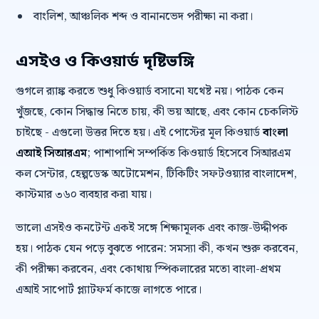
বাংলিশ, আঞ্চলিক শব্দ ও বানানভেদ পরীক্ষা না করা।
এসইও ও কিওয়ার্ড দৃষ্টিভঙ্গি
গুগলে র‍্যাঙ্ক করতে শুধু কিওয়ার্ড বসানো যথেষ্ট নয়। পাঠক কেন
খুঁজছে, কোন সিদ্ধান্ত নিতে চায়, কী ভয় আছে, এবং কোন চেকলিস্ট
চাইছে - এগুলো উত্তর দিতে হয়। এই পোস্টের মূল কিওয়ার্ড
বাংলা
এআই সিআরএম
; পাশাপাশি সম্পর্কিত কিওয়ার্ড হিসেবে সিআরএম
কল সেন্টার, হেল্পডেস্ক অটোমেশন, টিকিটিং সফটওয়্যার বাংলাদেশ,
কাস্টমার ৩৬০ ব্যবহার করা যায়।
ভালো এসইও কনটেন্ট একই সঙ্গে শিক্ষামূলক এবং কাজ-উদ্দীপক
হয়। পাঠক যেন পড়ে বুঝতে পারেন: সমস্যা কী, কখন শুরু করবেন,
কী পরীক্ষা করবেন, এবং কোথায় স্পিকলারের মতো বাংলা-প্রথম
এআই সাপোর্ট প্ল্যাটফর্ম কাজে লাগতে পারে।