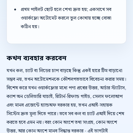
প্রথম পাইলট ছোট হলে শেখা দ্রুত হয়; একসাথে সব
ওয়ার্কফ্লো অটোমেট করলে ভুল কোথায় হচ্ছে বোঝা
কঠিন হয়।
কখন ব্যবহার করবেন
যখন কল, চ্যাট বা লিডের চাপ বাড়ছে কিন্তু একই হারে টিম বাড়ানো
সম্ভব নয়, তখন অটোমেশনকে কৌশলগতভাবে বিবেচনা করার সময়।
বিশেষ করে যখন ওয়ার্কফ্লোর মধ্যে পণ্য প্রশ্নের উত্তর, অর্ডার স্ট্যাটাস,
ক্যাশ অন ডেলিভারি যাচাই, রিটার্ন-রিফান্ড গাইড, সেলস ফলোআপ
এবং মানব এজেন্টে হ্যান্ডঅফ দরকার হয়, তখন এআই-সহায়ক
সিস্টেম দ্রুত মূল্য দিতে পারে। তবে সব কল বা চ্যাট এআই দিয়ে শেষ
করতে হবে এমন নয়। বরং কোন অংশে তথ্য সংগ্রহ, কোন অংশে
উত্তর, আর কোন অংশে মানব সিদ্ধান্ত দরকার - এই ভাগটাই