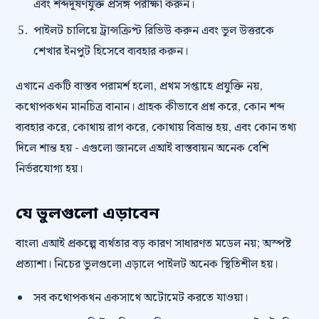
এবং শব্দদূষণযুক্ত প্রসঙ্গ পরীক্ষা করুন।
পাইলট চালিয়ে ট্রান্সক্রিপ্ট রিভিউ করুন এবং ভুল উত্তরকে
শেখার ইনপুট হিসেবে ব্যবহার করুন।
এখানে একটি বাস্তব পরামর্শ হলো, প্রথম সপ্তাহে প্রযুক্তি নয়,
কথোপকথন মানচিত্র বানান। গ্রাহক কীভাবে প্রশ্ন করে, কোন শব্দ
ব্যবহার করে, কোথায় রাগ করে, কোথায় বিভ্রান্ত হয়, এবং কোন তথ্য
দিলে শান্ত হয় - এগুলো জানলে এআই বাস্তবায়ন অনেক বেশি
নির্ভরযোগ্য হয়।
যে ভুলগুলো এড়াবেন
বাংলা এআই প্রকল্পে ব্যর্থতার বড় কারণ সাধারণত মডেল নয়; অস্পষ্ট
প্রত্যাশা। নিচের ভুলগুলো এড়ালে পাইলট অনেক স্থিতিশীল হয়।
সব কথোপকথন একসাথে অটোমেট করতে যাওয়া।