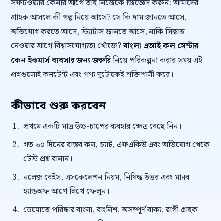
সফটওয়্যার কেনার আগে তাই নিজেকে জিজ্ঞেস করুন: আমাদের
গ্রাহক আসলে কী গল্প নিয়ে আসে? সে কি দাম জানতে আসে,
অভিযোগ করতে আসে, স্ট্যাটাস জানতে আসে, নাকি সিদ্ধান্ত
নেওয়ার আগে বিশ্বাসযোগ্যতা খোঁজে?
বাংলা এআই কল সেন্টার
কেন ইকমার্স ব্যবসার জন্য জরুরি
নিয়ে পরিকল্পনা করার সময় এই
প্রশ্নগুলোই কনটেন্ট এবং পণ্য দুটোকেই শক্তিশালী করে।
কীভাবে শুরু করবেন
প্রথমে একটি মাত্র উচ্চ-চাপের ব্যবহার ক্ষেত্র বেছে নিন।
গত ৩০ দিনের বাস্তব কল, চ্যাট, এফএকিউ এবং অভিযোগ থেকে
টেস্ট প্রশ্ন বানান।
নলেজ বেইস, এসকেলেশন নিয়ম, নিষিদ্ধ উত্তর এবং মানব
হ্যান্ডঅফ আগে লিখে ফেলুন।
ডেমোতে পরিষ্কার বাংলা, বাংলিশ, অসম্পূর্ণ বাক্য, রাগী গ্রাহক