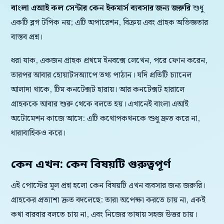
বাংলা এআই কল সেন্টার কেন ইকমার্স ব্যবসার জন্য জরুরি
শুধু
একটি ব্লগ টপিক নয়; এটি অপারেশন, বিক্রয় এবং গ্রাহক অভিজ্ঞতার
বাস্তব প্রশ্ন।
ধরা যাক, একজন গ্রাহক প্রথমে ইনবক্সে লেখেন, পরে ফোন করেন,
তারপর আবার হোয়াটসঅ্যাপে তথ্য পাঠান। যদি প্রতিটি চ্যানেল
আলাদা থাকে, টিম কনটেক্সট হারায়। আর কনটেক্সট হারালে
গ্রাহককে আবার শুরু থেকে বলতে হয়। এখানেই বাংলা এআই
অটোমেশন কাজে আসে: এটি কথোপকথনকে শুধু দ্রুত করে না,
ধারাবাহিকও করে।
কেন এখন: কেন বিষয়টি গুরুত্বপূর্ণ
এই পোস্টের মূল প্রশ্ন হলো কেন বিষয়টি এখন ব্যবসার জন্য জরুরি।
গ্রাহকের প্রত্যাশা দ্রুত বদলেছে: তারা অপেক্ষা করতে চায় না, একই
কথা বারবার বলতে চায় না, এবং নিজের ভাষায় সহজ উত্তর চায়।