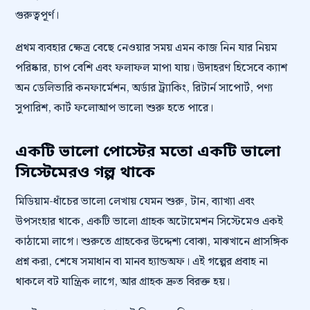
গুরুত্বপূর্ণ।
প্রথম ব্যবহার ক্ষেত্র বেছে নেওয়ার সময় এমন কাজ নিন যার নিয়ম
পরিষ্কার, চাপ বেশি এবং ফলাফল মাপা যায়। উদাহরণ হিসেবে ক্যাশ
অন ডেলিভারি কনফার্মেশন, অর্ডার ট্র্যাকিং, রিটার্ন সাপোর্ট, পণ্য
সুপারিশ, কার্ট ফলোআপ ভালো শুরু হতে পারে।
একটি ভালো পোস্টের মতো একটি ভালো
সিস্টেমেরও গল্প থাকে
মিডিয়াম-ধাঁচের ভালো লেখায় যেমন শুরু, টান, ব্যাখ্যা এবং
উপসংহার থাকে, একটি ভালো গ্রাহক অটোমেশন সিস্টেমেও একই
কাঠামো লাগে। শুরুতে গ্রাহকের উদ্দেশ্য বোঝা, মাঝখানে প্রাসঙ্গিক
প্রশ্ন করা, শেষে সমাধান বা মানব হ্যান্ডঅফ। এই গল্পের প্রবাহ না
থাকলে বট যান্ত্রিক লাগে, আর গ্রাহক দ্রুত বিরক্ত হয়।