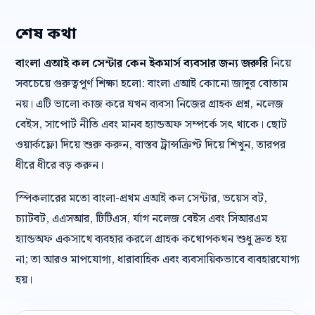
শেষ কথা
বাংলা এআই কল সেন্টার কেন ইকমার্স ব্যবসার জন্য জরুরি
নিয়ে
সবচেয়ে গুরুত্বপূর্ণ শিক্ষা হলো: বাংলা এআই কোনো জাদুর বোতাম
নয়। এটি ভালো কাজ করে যখন ব্যবসা নিজের গ্রাহক প্রশ্ন, নলেজ
বেইস, সাপোর্ট নীতি এবং মানব হ্যান্ডঅফ সম্পর্কে সৎ থাকে। ছোট
ওয়ার্কফ্লো দিয়ে শুরু করুন, বাস্তব ট্রান্সক্রিপ্ট দিয়ে শিখুন, তারপর
ধীরে ধীরে বড় করুন।
স্পিকলারের মতো বাংলা-প্রথম এআই কল সেন্টার, ভয়েস বট,
চ্যাটবট, এএসআর, টিটিএস, র্যাগ নলেজ বেইস এবং সিআরএম
হ্যান্ডঅফ একসাথে ব্যবহার করলে গ্রাহক কথোপকথন শুধু দ্রুত হয়
না; তা আরও মাপযোগ্য, ধারাবাহিক এবং ব্যবসায়িকভাবে ব্যবহারযোগ্য
হয়।