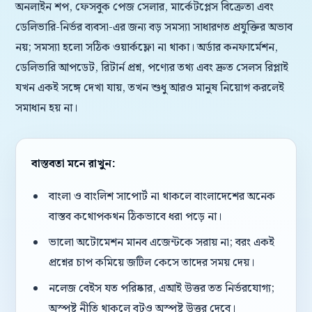
অনলাইন শপ, ফেসবুক পেজ সেলার, মার্কেটপ্লেস বিক্রেতা এবং
ডেলিভারি-নির্ভর ব্যবসা-এর জন্য বড় সমস্যা সাধারণত প্রযুক্তির অভাব
নয়; সমস্যা হলো সঠিক ওয়ার্কফ্লো না থাকা। অর্ডার কনফার্মেশন,
ডেলিভারি আপডেট, রিটার্ন প্রশ্ন, পণ্যের তথ্য এবং দ্রুত সেলস রিপ্লাই
যখন একই সঙ্গে দেখা যায়, তখন শুধু আরও মানুষ নিয়োগ করলেই
সমাধান হয় না।
বাস্তবতা মনে রাখুন:
বাংলা ও বাংলিশ সাপোর্ট না থাকলে বাংলাদেশের অনেক
বাস্তব কথোপকথন ঠিকভাবে ধরা পড়ে না।
ভালো অটোমেশন মানব এজেন্টকে সরায় না; বরং একই
প্রশ্নের চাপ কমিয়ে জটিল কেসে তাদের সময় দেয়।
নলেজ বেইস যত পরিষ্কার, এআই উত্তর তত নির্ভরযোগ্য;
অস্পষ্ট নীতি থাকলে বটও অস্পষ্ট উত্তর দেবে।