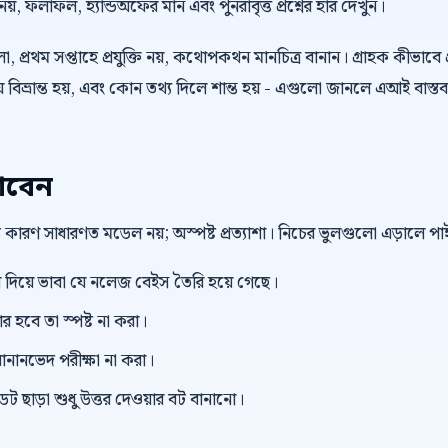
 নয়, ফলাফল, হ্যান্ডঅফের মান এবং পুনরাবৃত্ত প্রশ্নের হার দেখুন।
 প্রথম সপ্তাহে প্রযুক্তি নয়, কথোপকথন মানচিত্র বানান। গ্রাহক কীভাবে প
বিভ্রান্ত হয়, এবং কোন তথ্য দিলে শান্ত হয় - এগুলো জানলে এআই বাস্তব
াবেন
বড় কারণ সাধারণত মডেল নয়; অস্পষ্ট প্রত্যাশা। নিচের ভুলগুলো এড়ালে 
িয়ে ভাবা যে নলেজ বেইস তৈরি হয়ে গেছে।
র হবে তা স্পষ্ট না করা।
ানানভেদ পরীক্ষা না করা।
ছাড়া শুধু উত্তর দেওয়ার বট বানানো।