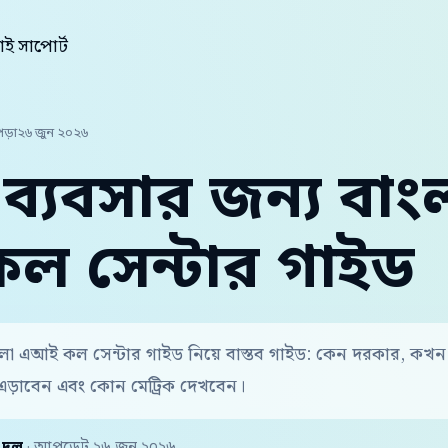
ই সাপোর্ট
পড়া
২৬ জুন ২০২৬
 ব্যবসার জন্য বাং
 সেন্টার গাইড
বাংলা এআই কল সেন্টার গাইড নিয়ে বাস্তব গাইড: কেন দরকার, কখ
এড়াবেন এবং কোন মেট্রিক দেখবেন।