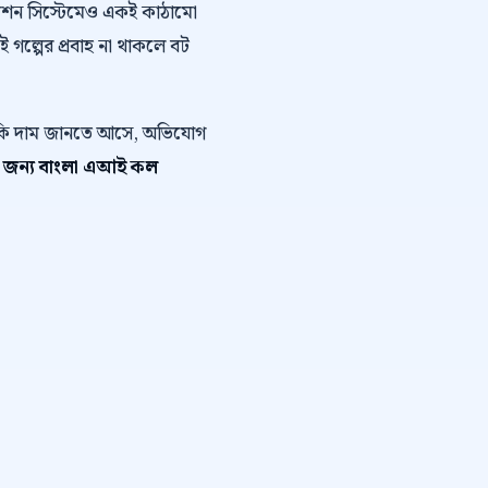
োমেশন সিস্টেমেও একই কাঠামো
এই গল্পের প্রবাহ না থাকলে বট
ে কি দাম জানতে আসে, অভিযোগ
ার জন্য বাংলা এআই কল