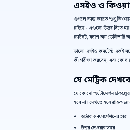
এসইও ও কিওয়ার্ড 
গুগলে র‍্যাঙ্ক করতে শুধু কিওয
চাইছে - এগুলো উত্তর দিতে হয়
চ্যাটবট, ক্যাশ অন ডেলিভারি অর
ভালো এসইও কনটেন্ট একই সঙ্গ
কী পরীক্ষা করবেন, এবং কোথায়
যে মেট্রিক দেখব
যে কোনো অটোমেশন প্রকল্পের
হবে না। দেখতে হবে গ্রাহক দ্
অর্ডার কনফার্মেশনের হার
উত্তর দেওয়ার সময়