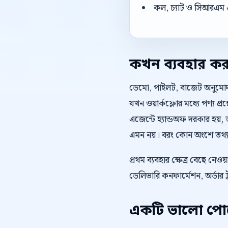
কল, চ্যাট ও সিআরএম 
কখন ব্যবহার ক
ডেমো, পাইলট, বাজেট অনুমোদন, 
যখন ওয়ার্কফ্লোর মধ্যে পণ্য প্
এজেন্টে হ্যান্ডঅফ দরকার হয়
এমন নয়। বরং কোন অংশে তথ্য স
প্রথম ব্যবহার ক্ষেত্র বেছে ন
ডেলিভারি কনফার্মেশন, অর্ডার ট
একটি ভালো পোস্