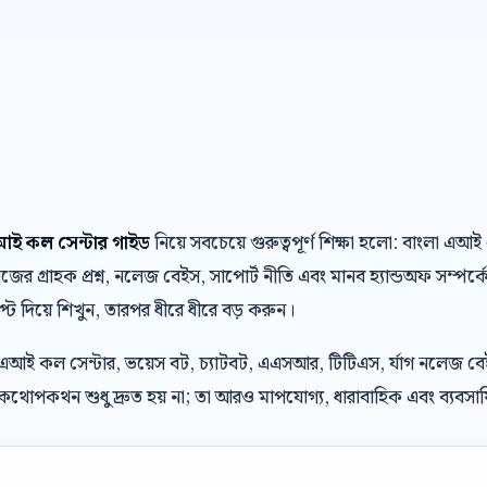
 এআই কল সেন্টার গাইড
নিয়ে সবচেয়ে গুরুত্বপূর্ণ শিক্ষা হলো: বাংলা 
র গ্রাহক প্রশ্ন, নলেজ বেইস, সাপোর্ট নীতি এবং মানব হ্যান্ডঅফ সম্পর্ক
্রিপ্ট দিয়ে শিখুন, তারপর ধীরে ধীরে বড় করুন।
 এআই কল সেন্টার, ভয়েস বট, চ্যাটবট, এএসআর, টিটিএস, র্যাগ নলেজ ব
থোপকথন শুধু দ্রুত হয় না; তা আরও মাপযোগ্য, ধারাবাহিক এবং ব্যবসায়