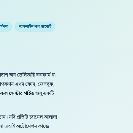
্মেশন
অনলাইন শপ সাপোর্ট
যাশ অন ডেলিভারি কনফার্ম না
ক কথোপকথন এখন ফোন, ফেসবুক,
 কল সেন্টার গাইড
শুধু একটি
ন। যদি প্রতিটি চ্যানেল আলাদা
 বাংলা এআই অটোমেশন কাজে