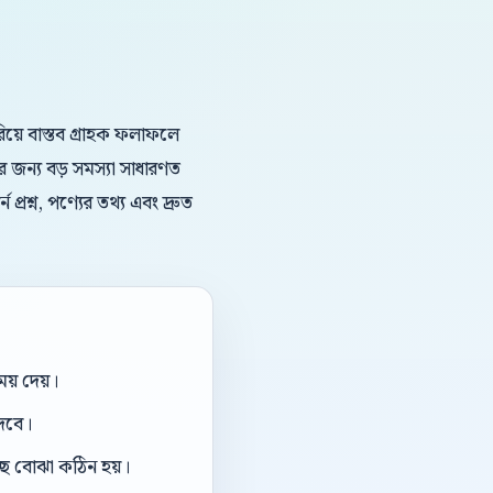
য়ে বাস্তব গ্রাহক ফলাফলে
 জন্য বড় সমস্যা সাধারণত
্রশ্ন, পণ্যের তথ্য এবং দ্রুত
য় দেয়।
দেবে।
ছে বোঝা কঠিন হয়।