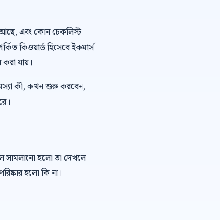
 ভয় আছে, এবং কোন চেকলিস্ট
পর্কিত কিওয়ার্ড হিসেবে ইকমার্স
র করা যায়।
মস্যা কী, কখন শুরু করবেন,
ারে।
কল সামলানো হলো তা দেখলে
রিষ্কার হলো কি না।