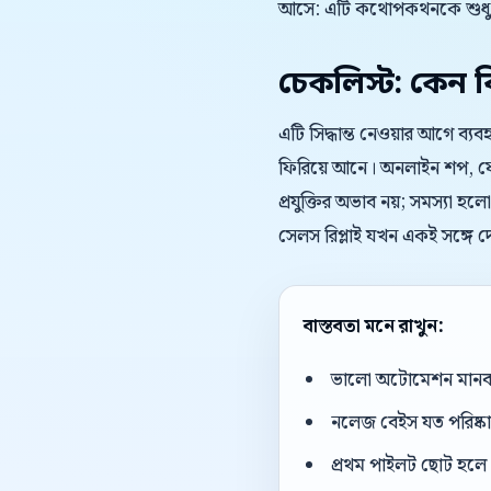
আসে: এটি কথোপকথনকে শুধু দ
চেকলিস্ট: কেন বিষ
এটি সিদ্ধান্ত নেওয়ার আগে ব
ফিরিয়ে আনে। অনলাইন শপ, ফেসব
প্রযুক্তির অভাব নয়; সমস্যা হল
সেলস রিপ্লাই যখন একই সঙ্গে দ
বাস্তবতা মনে রাখুন:
ভালো অটোমেশন মানব এজ
নলেজ বেইস যত পরিষ্কার
প্রথম পাইলট ছোট হলে 