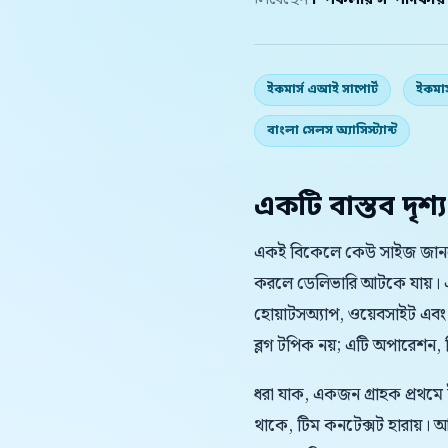
লিখেছেন
স্পিকলার সম্পাদকীয
ইকমার্স এআই সাপোর্ট
ইকমার
বাংলা সেলস অ্যাসিস্ট্যান্ট
একটি বাস্তব দৃশ্য
একই বিকেলে কেউ সাইজ জানতে 
করলে ডেলিভারি আটকে যায়। এ
হোয়াটসঅ্যাপ, ওয়েবসাইট এবং
ব্লগ টপিক নয়; এটি অপারেশন, বিক
ধরা যাক, একজন গ্রাহক প্রথমে
থাকে, টিম কনটেক্সট হারায়।