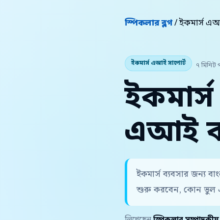
স্পিকলার ব্লগ
/ ইকমার্স এআ
ইকমার্স এআই সাপোর্ট
৭ মিনিট 
ইকমার্স
এআই কল
ইকমার্স ব্যবসার জন্য 
শুরু করবেন, কোন ভুল 