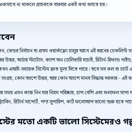
একসাথে না থাকলে গ্রাহককে বারবার একই কথা বলতে হয়।
রবেন
ভেন্ডর নির্বাচন বা প্রথম ওয়ার্কফ্লো চালুর আগে এই ধরনের চেকলিস্ট 
রশ্নের উত্তর, অর্ডার স্ট্যাটাস, ক্যাশ অন ডেলিভারি যাচাই, রিটার্ন-রিফান
, তখন এআই-সহায়ক সিস্টেম দ্রুত মূল্য দিতে পারে। তবে সব কল বা চ্যা
ংগ্রহ, কোন অংশে উত্তর, আর কোন অংশে মানব সিদ্ধান্ত দরকার - এই ভাগট
েওয়ার সময় এমন কাজ নিন যার নিয়ম পরিষ্কার, চাপ বেশি এবং ফলাফল মাপা
্র্যাকিং, রিটার্ন সাপোর্ট, পণ্য সুপারিশ, কার্ট ফলোআপ ভালো শুরু হতে পা
টের মতো একটি ভালো সিস্টেমেরও গল্