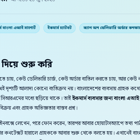
় দল
· আপডেট ২৬ জুন ২০২৬
্স বাংলা এআই সাপোর্ট
ইকমার্স চ্যাটবট
ক্যাশ অন ডেলিভারি অর্ডার কনফার
 দিয়ে শুরু করি
চায়, কেউ ডেলিভারি চার্জ, কেউ অর্ডার বাতিল করতে চায়, আর কেউ ক্
ই দৃশ্যটি আলাদা কোনো ব্যতিক্রম নয়। বাংলাদেশের ব্যবসায় গ্রাহ
 সিআরএমের মধ্যে ছড়িয়ে থাকে। তাই
ইকমার্স ব্যবসার জন্য বাংলা এআই
্রয় এবং গ্রাহক অভিজ্ঞতার বাস্তব প্রশ্ন।
 ইনবক্সে লেখেন, পরে ফোন করেন, তারপর আবার হোয়াটসঅ্যাপে তথ্য পাঠা
 আর কনটেক্সট হারালে গ্রাহককে আবার শুরু থেকে বলতে হয়। এখানেই