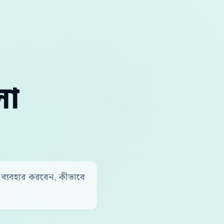
লা
ন ব্যবহার করবেন, কীভাবে