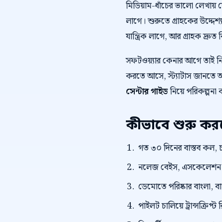
মিডিয়াম-ধাঁচের ভালো লেখায়
লাগে। শুরুতে গ্রাহকের উদ্দেশ্য
যান্ত্রিক লাগে, আর গ্রাহক দ্রুত 
সফটওয়্যার কেনার আগে তাই 
করতে আসে, স্ট্যাটাস জানতে আস
সেন্টার গাইড
নিয়ে পরিকল্পনা 
কীভাবে শুরু ক
গত ৩০ দিনের বাস্তব কল, চ
নলেজ বেইস, এসকেলেশন নিয
ডেমোতে পরিষ্কার বাংলা, বাংল
পাইলট চালিয়ে ট্রান্সক্রি