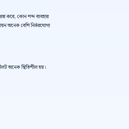
্রশ্ন করে, কোন শব্দ ব্যবহার
ায়ন অনেক বেশি নির্ভরযোগ্য
পাইলট অনেক স্থিতিশীল হয়।