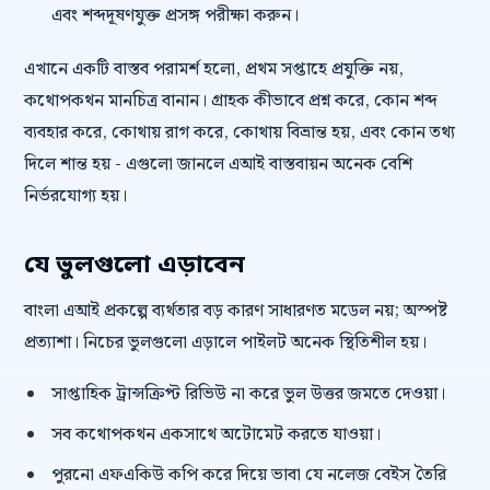
এবং শব্দদূষণযুক্ত প্রসঙ্গ পরীক্ষা করুন।
এখানে একটি বাস্তব পরামর্শ হলো, প্রথম সপ্তাহে প্রযুক্তি নয়,
কথোপকথন মানচিত্র বানান। গ্রাহক কীভাবে প্রশ্ন করে, কোন শব্দ
ব্যবহার করে, কোথায় রাগ করে, কোথায় বিভ্রান্ত হয়, এবং কোন তথ্য
দিলে শান্ত হয় - এগুলো জানলে এআই বাস্তবায়ন অনেক বেশি
নির্ভরযোগ্য হয়।
যে ভুলগুলো এড়াবেন
বাংলা এআই প্রকল্পে ব্যর্থতার বড় কারণ সাধারণত মডেল নয়; অস্পষ্ট
প্রত্যাশা। নিচের ভুলগুলো এড়ালে পাইলট অনেক স্থিতিশীল হয়।
সাপ্তাহিক ট্রান্সক্রিপ্ট রিভিউ না করে ভুল উত্তর জমতে দেওয়া।
সব কথোপকথন একসাথে অটোমেট করতে যাওয়া।
পুরনো এফএকিউ কপি করে দিয়ে ভাবা যে নলেজ বেইস তৈরি