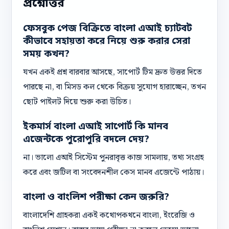
প্রশ্নোত্তর
ফেসবুক পেজ বিক্রিতে বাংলা এআই চ্যাটবট
কীভাবে সহায়তা করে নিয়ে শুরু করার সেরা
সময় কখন?
যখন একই প্রশ্ন বারবার আসছে, সাপোর্ট টিম দ্রুত উত্তর দিতে
পারছে না, বা মিসড কল থেকে বিক্রয় সুযোগ হারাচ্ছেন, তখন
ছোট পাইলট দিয়ে শুরু করা উচিত।
ইকমার্স বাংলা এআই সাপোর্ট কি মানব
এজেন্টকে পুরোপুরি বদলে দেয়?
না। ভালো এআই সিস্টেম পুনরাবৃত্ত কাজ সামলায়, তথ্য সংগ্রহ
করে এবং জটিল বা সংবেদনশীল কেস মানব এজেন্টে পাঠায়।
বাংলা ও বাংলিশ পরীক্ষা কেন জরুরি?
বাংলাদেশি গ্রাহকরা একই কথোপকথনে বাংলা, ইংরেজি ও