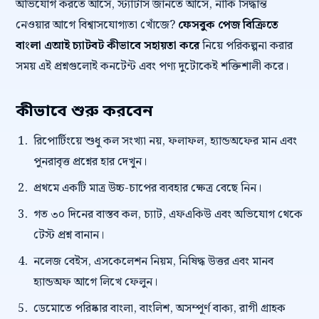
অভিযোগ করতে আসে, স্ট্যাটাস জানতে আসে, নাকি সিদ্ধান্ত
নেওয়ার আগে বিশ্বাসযোগ্যতা খোঁজে?
ফেসবুক পেজ বিক্রিতে
বাংলা এআই চ্যাটবট কীভাবে সহায়তা করে
নিয়ে পরিকল্পনা করার
সময় এই প্রশ্নগুলোই কনটেন্ট এবং পণ্য দুটোকেই শক্তিশালী করে।
কীভাবে শুরু করবেন
রিপোর্টিংয়ে শুধু কল সংখ্যা নয়, ফলাফল, হ্যান্ডঅফের মান এবং
পুনরাবৃত্ত প্রশ্নের হার দেখুন।
প্রথমে একটি মাত্র উচ্চ-চাপের ব্যবহার ক্ষেত্র বেছে নিন।
গত ৩০ দিনের বাস্তব কল, চ্যাট, এফএকিউ এবং অভিযোগ থেকে
টেস্ট প্রশ্ন বানান।
নলেজ বেইস, এসকেলেশন নিয়ম, নিষিদ্ধ উত্তর এবং মানব
হ্যান্ডঅফ আগে লিখে ফেলুন।
ডেমোতে পরিষ্কার বাংলা, বাংলিশ, অসম্পূর্ণ বাক্য, রাগী গ্রাহক