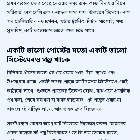
প্রথম ব্যবহার ক্ষেত্র বেছে নেওয়ার সময় এমন কাজ নিন যার নিয়ম
পরিষ্কার, চাপ বেশি এবং ফলাফল মাপা যায়। উদাহরণ হিসেবে ক্যাশ
অন ডেলিভারি কনফার্মেশন, অর্ডার ট্র্যাকিং, রিটার্ন সাপোর্ট, পণ্য
সুপারিশ, কার্ট ফলোআপ ভালো শুরু হতে পারে।
একটি ভালো পোস্টের মতো একটি ভালো
সিস্টেমেরও গল্প থাকে
মিডিয়াম-ধাঁচের ভালো লেখায় যেমন শুরু, টান, ব্যাখ্যা এবং
উপসংহার থাকে, একটি ভালো গ্রাহক অটোমেশন সিস্টেমেও একই
কাঠামো লাগে। শুরুতে গ্রাহকের উদ্দেশ্য বোঝা, মাঝখানে প্রাসঙ্গিক
প্রশ্ন করা, শেষে সমাধান বা মানব হ্যান্ডঅফ। এই গল্পের প্রবাহ না
থাকলে বট যান্ত্রিক লাগে, আর গ্রাহক দ্রুত বিরক্ত হয়।
সফটওয়্যার কেনার আগে তাই নিজেকে জিজ্ঞেস করুন: আমাদের
গ্রাহক আসলে কী গল্প নিয়ে আসে? সে কি দাম জানতে আসে,