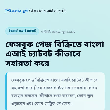
স্পিকলার ব্লগ
/ ইকমার্স এআই সাপোর্ট
ইকমার্স এআই সাপোর্ট
৭ মিনিট পড়া
২৬ জুন ২০২৬
ফেসবুক পেজ বিক্রিতে বাংলা
এআই চ্যাটবট কীভাবে
সহায়তা করে
ফেসবুক পেজ বিক্রিতে বাংলা এআই চ্যাটবট কীভাবে
সহায়তা করে নিয়ে বাস্তব গাইড: কেন দরকার, কখন
ব্যবহার করবেন, কীভাবে শুরু করবেন, কোন ভুল
এড়াবেন এবং কোন মেট্রিক দেখবেন।