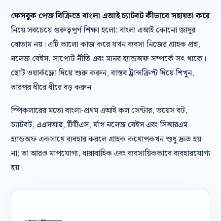
ফেসবুক পেজ বিক্রিতে বাংলা এআই চ্যাটবট কীভাবে সহায়তা করে
নিয়ে সবচেয়ে গুরুত্বপূর্ণ শিক্ষা হলো: বাংলা এআই কোনো জাদুর
বোতাম নয়। এটি ভালো কাজ করে যখন ব্যবসা নিজের গ্রাহক প্রশ্ন,
নলেজ বেইস, সাপোর্ট নীতি এবং মানব হ্যান্ডঅফ সম্পর্কে সৎ থাকে।
ছোট ওয়ার্কফ্লো দিয়ে শুরু করুন, বাস্তব ট্রান্সক্রিপ্ট দিয়ে শিখুন,
তারপর ধীরে ধীরে বড় করুন।
স্পিকলারের মতো বাংলা-প্রথম এআই কল সেন্টার, ভয়েস বট,
চ্যাটবট, এএসআর, টিটিএস, র্যাগ নলেজ বেইস এবং সিআরএম
হ্যান্ডঅফ একসাথে ব্যবহার করলে গ্রাহক কথোপকথন শুধু দ্রুত হয়
না; তা আরও মাপযোগ্য, ধারাবাহিক এবং ব্যবসায়িকভাবে ব্যবহারযোগ্য
হয়।