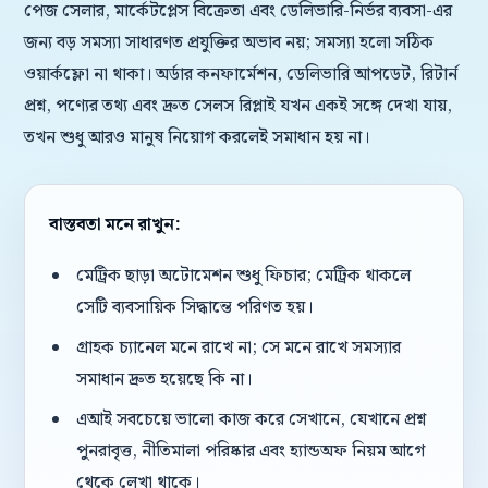
পেজ সেলার, মার্কেটপ্লেস বিক্রেতা এবং ডেলিভারি-নির্ভর ব্যবসা-এর
জন্য বড় সমস্যা সাধারণত প্রযুক্তির অভাব নয়; সমস্যা হলো সঠিক
ওয়ার্কফ্লো না থাকা। অর্ডার কনফার্মেশন, ডেলিভারি আপডেট, রিটার্ন
প্রশ্ন, পণ্যের তথ্য এবং দ্রুত সেলস রিপ্লাই যখন একই সঙ্গে দেখা যায়,
তখন শুধু আরও মানুষ নিয়োগ করলেই সমাধান হয় না।
বাস্তবতা মনে রাখুন:
মেট্রিক ছাড়া অটোমেশন শুধু ফিচার; মেট্রিক থাকলে
সেটি ব্যবসায়িক সিদ্ধান্তে পরিণত হয়।
গ্রাহক চ্যানেল মনে রাখে না; সে মনে রাখে সমস্যার
সমাধান দ্রুত হয়েছে কি না।
এআই সবচেয়ে ভালো কাজ করে সেখানে, যেখানে প্রশ্ন
পুনরাবৃত্ত, নীতিমালা পরিষ্কার এবং হ্যান্ডঅফ নিয়ম আগে
থেকে লেখা থাকে।