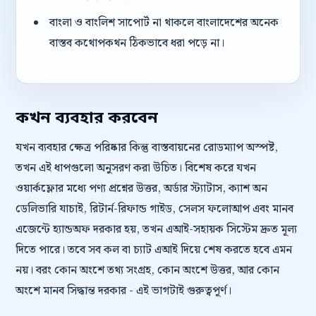
বাংলা ও বাংলিশ সাপোর্ট না থাকলে বাংলাদেশের অনেক
বাস্তব কথোপকথন ঠিকভাবে ধরা পড়ে না।
কখন ব্যবহার করবেন
যখন ব্যবহার ক্ষেত্র পরিষ্কার কিন্তু বাস্তবায়নের রোডম্যাপ অস্পষ্ট,
তখন এই ধাপগুলো অনুসরণ করা উচিত। বিশেষ করে যখন
ওয়ার্কফ্লোর মধ্যে পণ্য প্রশ্নের উত্তর, অর্ডার স্ট্যাটাস, ক্যাশ অন
ডেলিভারি যাচাই, রিটার্ন-রিফান্ড গাইড, সেলস ফলোআপ এবং মানব
এজেন্টে হ্যান্ডঅফ দরকার হয়, তখন এআই-সহায়ক সিস্টেম দ্রুত মূল্য
দিতে পারে। তবে সব কল বা চ্যাট এআই দিয়ে শেষ করতে হবে এমন
নয়। বরং কোন অংশে তথ্য সংগ্রহ, কোন অংশে উত্তর, আর কোন
অংশে মানব সিদ্ধান্ত দরকার - এই ভাগটাই গুরুত্বপূর্ণ।