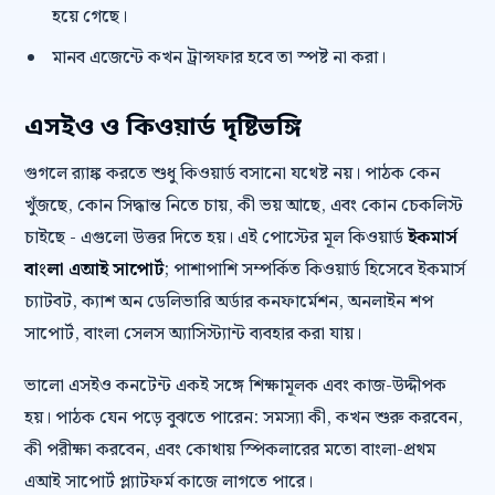
হয়ে গেছে।
মানব এজেন্টে কখন ট্রান্সফার হবে তা স্পষ্ট না করা।
এসইও ও কিওয়ার্ড দৃষ্টিভঙ্গি
গুগলে র‍্যাঙ্ক করতে শুধু কিওয়ার্ড বসানো যথেষ্ট নয়। পাঠক কেন
খুঁজছে, কোন সিদ্ধান্ত নিতে চায়, কী ভয় আছে, এবং কোন চেকলিস্ট
চাইছে - এগুলো উত্তর দিতে হয়। এই পোস্টের মূল কিওয়ার্ড
ইকমার্স
বাংলা এআই সাপোর্ট
; পাশাপাশি সম্পর্কিত কিওয়ার্ড হিসেবে ইকমার্স
চ্যাটবট, ক্যাশ অন ডেলিভারি অর্ডার কনফার্মেশন, অনলাইন শপ
সাপোর্ট, বাংলা সেলস অ্যাসিস্ট্যান্ট ব্যবহার করা যায়।
ভালো এসইও কনটেন্ট একই সঙ্গে শিক্ষামূলক এবং কাজ-উদ্দীপক
হয়। পাঠক যেন পড়ে বুঝতে পারেন: সমস্যা কী, কখন শুরু করবেন,
কী পরীক্ষা করবেন, এবং কোথায় স্পিকলারের মতো বাংলা-প্রথম
এআই সাপোর্ট প্ল্যাটফর্ম কাজে লাগতে পারে।