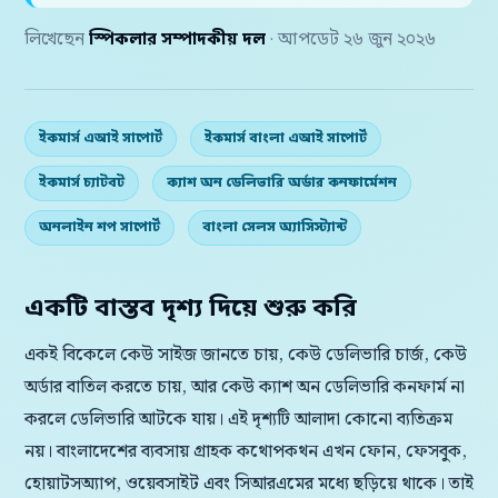
লিখেছেন
স্পিকলার সম্পাদকীয় দল
· আপডেট ২৬ জুন ২০২৬
ইকমার্স এআই সাপোর্ট
ইকমার্স বাংলা এআই সাপোর্ট
ইকমার্স চ্যাটবট
ক্যাশ অন ডেলিভারি অর্ডার কনফার্মেশন
অনলাইন শপ সাপোর্ট
বাংলা সেলস অ্যাসিস্ট্যান্ট
একটি বাস্তব দৃশ্য দিয়ে শুরু করি
একই বিকেলে কেউ সাইজ জানতে চায়, কেউ ডেলিভারি চার্জ, কেউ
অর্ডার বাতিল করতে চায়, আর কেউ ক্যাশ অন ডেলিভারি কনফার্ম না
করলে ডেলিভারি আটকে যায়। এই দৃশ্যটি আলাদা কোনো ব্যতিক্রম
নয়। বাংলাদেশের ব্যবসায় গ্রাহক কথোপকথন এখন ফোন, ফেসবুক,
হোয়াটসঅ্যাপ, ওয়েবসাইট এবং সিআরএমের মধ্যে ছড়িয়ে থাকে। তাই