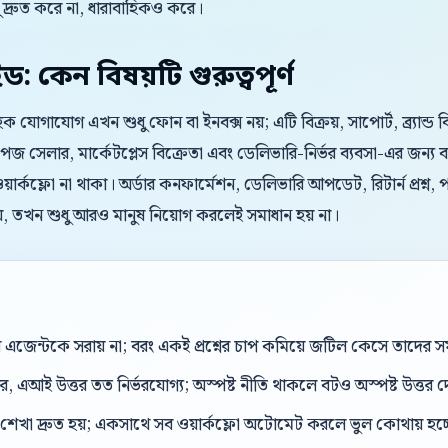
্রুত করে না, ধারাবাহিকও করে।
ইড: কেন বিষয়টি গুরুত্বপূর্ণ
রাহক যোগাযোগ এখন শুধু ফোন বা ইনবক্স নয়; এটি বিক্রয়, সাপোর্ট, ব্র্যান্
েলার, মার্কেটপ্লেস বিক্রেতা এবং ডেলিভারি-নির্ভর ব্যবসা-এর জন্য বড় 
ার্কফ্লো না থাকা। অর্ডার কনফার্মেশন, ডেলিভারি আপডেট, রিটার্ন প্রশ্ন, 
ায়, তখন শুধু আরও মানুষ নিয়োগ করলেই সমাধান হয় না।
েন্টকে সরায় না; বরং একই প্রশ্নের চাপ কমিয়ে জটিল কেসে তাদের সম
, এআই উত্তর তত নির্ভরযোগ্য; অস্পষ্ট নীতি থাকলে বটও অস্পষ্ট উত্তর 
শেখা দ্রুত হয়; একসাথে সব ওয়ার্কফ্লো অটোমেট করলে ভুল কোথায় হচ্