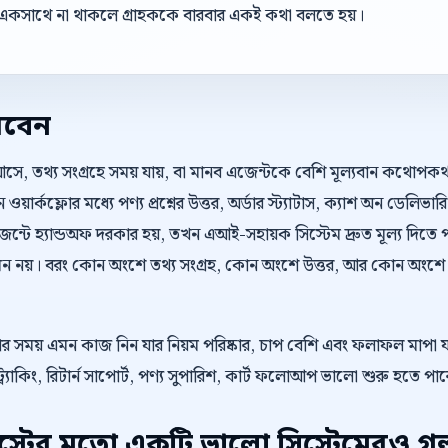
একসাথে না থাকলে গ্রাহককে বারবার একই কথা বলতে হয়।
রবেন
আসে, তথ্য সংগ্রহে সময় যায়, বা মানব এজেন্টকে বেশি মূল্যবান কথোপ
়ার্কফ্লোর মধ্যে পণ্য প্রশ্নের উত্তর, অর্ডার স্ট্যাটাস, ক্যাশ অন ডেলিভারি 
 হ্যান্ডঅফ দরকার হয়, তখন এআই-সহায়ক সিস্টেম দ্রুত মূল্য দিতে প
 নয়। বরং কোন অংশে তথ্য সংগ্রহ, কোন অংশে উত্তর, আর কোন অংশে মা
েওয়ার সময় এমন কাজ নিন যার নিয়ম পরিষ্কার, চাপ বেশি এবং ফলাফল মাপা
্র্যাকিং, রিটার্ন সাপোর্ট, পণ্য সুপারিশ, কার্ট ফলোআপ ভালো শুরু হতে পা
টের মতো একটি ভালো সিস্টেমেরও গল্