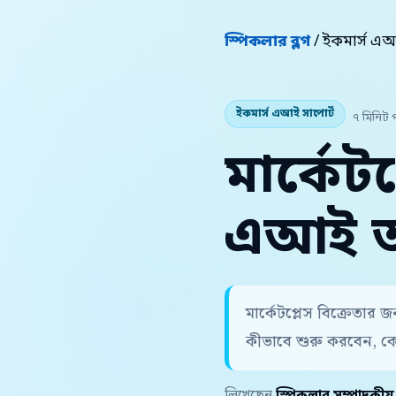
স্পিকলার ব্লগ
/ ইকমার্স এআ
ইকমার্স এআই সাপোর্ট
৭ মিনিট 
মার্কেট
এআই অর
মার্কেটপ্লেস বিক্রেতার
কীভাবে শুরু করবেন, ক