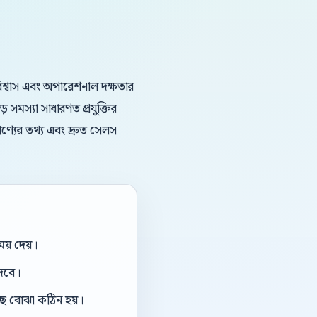
ড বিশ্বাস এবং অপারেশনাল দক্ষতার
সমস্যা সাধারণত প্রযুক্তির
পণ্যের তথ্য এবং দ্রুত সেলস
য় দেয়।
দেবে।
ছে বোঝা কঠিন হয়।