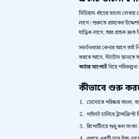
মিডিয়াম-ধাঁচের ভালো লেখায়
লাগে। শুরুতে গ্রাহকের উদ্দেশ্য
যান্ত্রিক লাগে, আর গ্রাহক দ্রুত 
সফটওয়্যার কেনার আগে তাই 
করতে আসে, স্ট্যাটাস জানতে আস
অর্ডার সাপোর্ট
নিয়ে পরিকল্পনা
কীভাবে শুরু ক
ডেমোতে পরিষ্কার বাংলা, বাংল
পাইলট চালিয়ে ট্রান্সক্রি
রিপোর্টিংয়ে শুধু কল সংখ্যা
প্রথমে একটি মাত্র উচ্চ-চাপে