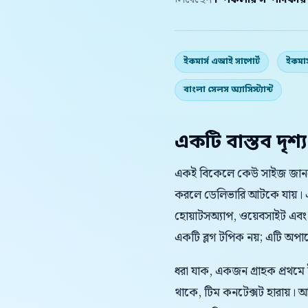
লিখেছেন
স্পিকলার সম্পাদকীয
ইকমার্স এআই সাপোর্ট
ইকমার
বাংলা সেলস অ্যাসিস্ট্যান্ট
একটি বাস্তব দৃশ্য
একই বিকেলে কেউ সাইজ জানতে 
করলে ডেলিভারি আটকে যায়। এ
হোয়াটসঅ্যাপ, ওয়েবসাইট এবং
একটি ব্লগ টপিক নয়; এটি অপারেশ
ধরা যাক, একজন গ্রাহক প্রথমে
থাকে, টিম কনটেক্সট হারায়।