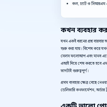
কল, চ্যাট ও সিআরএম 
কখন ব্যবহার ক
যখন একই ধরনের প্রশ্ন বারবার 
শুরু করা যায়। বিশেষ করে যখন ওয
সেলস ফলোআপ এবং মানব এজেন্টে
এআই দিয়ে শেষ করতে হবে এমন
ভাগটাই গুরুত্বপূর্ণ।
প্রথম ব্যবহার ক্ষেত্র বেছে ন
ডেলিভারি কনফার্মেশন, অর্ডার ট
একটি ভালো পোস্