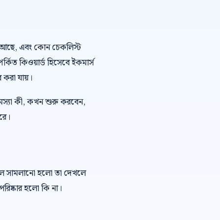
 ভয় আছে, এবং কোন চেকলিস্ট
পর্কিত কিওয়ার্ড হিসেবে ইকমার্স
র করা যায়।
মস্যা কী, কখন শুরু করবেন,
ারে।
কল সামলানো হলো তা দেখলে
রিষ্কার হলো কি না।