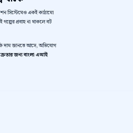
োমেশন সিস্টেমেও একই কাঠামো
এই গল্পের প্রবাহ না থাকলে বট
ে কি দাম জানতে আসে, অভিযোগ
িক্রেতার জন্য বাংলা এআই