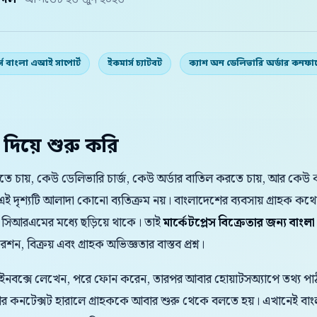
় দল
· আপডেট ২৬ জুন ২০২৬
্স বাংলা এআই সাপোর্ট
ইকমার্স চ্যাটবট
ক্যাশ অন ডেলিভারি অর্ডার কনফার
 দিয়ে শুরু করি
চায়, কেউ ডেলিভারি চার্জ, কেউ অর্ডার বাতিল করতে চায়, আর কেউ ক্
ই দৃশ্যটি আলাদা কোনো ব্যতিক্রম নয়। বাংলাদেশের ব্যবসায় গ্রাহ
 সিআরএমের মধ্যে ছড়িয়ে থাকে। তাই
মার্কেটপ্লেস বিক্রেতার জন্য বাং
ন, বিক্রয় এবং গ্রাহক অভিজ্ঞতার বাস্তব প্রশ্ন।
 ইনবক্সে লেখেন, পরে ফোন করেন, তারপর আবার হোয়াটসঅ্যাপে তথ্য পাঠা
 আর কনটেক্সট হারালে গ্রাহককে আবার শুরু থেকে বলতে হয়। এখানেই