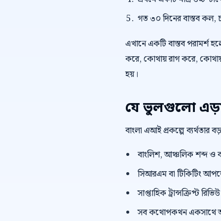
গত ৩০ দিনের বাস্তব কল, চ
এখানে একটি বাস্তব পরামর্শ হলো,
করে, কোথায় রাগ করে, কোথায় 
হয়।
যে ভুলগুলো এড়
বাংলা এআই প্রকল্পে ব্যর্থতার 
বাংলিশ, আঞ্চলিক শব্দ ও ব
সিআরএম বা টিকিটিং আপডেট 
সাপ্তাহিক ট্রান্সক্রিপ্ট রি
সব কথোপকথন একসাথে অ