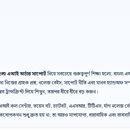
বাংলা এআই অর্ডার সাপোর্ট
নিয়ে সবচেয়ে গুরুত্বপূর্ণ শিক্ষা হলো: বাং
নিজের গ্রাহক প্রশ্ন, নলেজ বেইস, সাপোর্ট নীতি এবং মানব হ্যান্ডঅফ স
্তব ট্রান্সক্রিপ্ট দিয়ে শিখুন, তারপর ধীরে ধীরে বড় করুন।
 এআই কল সেন্টার, ভয়েস বট, চ্যাটবট, এএসআর, টিটিএস, র্যাগ নলেজ ব
থোপকথন শুধু দ্রুত হয় না; তা আরও মাপযোগ্য, ধারাবাহিক এবং ব্যবসায়