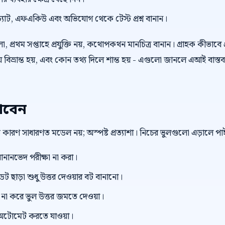
্যাট, এফএকিউ এবং অভিযোগ থেকে টেস্ট প্রশ্ন বানান।
 প্রথম সপ্তাহে প্রযুক্তি নয়, কথোপকথন মানচিত্র বানান। গ্রাহক কীভাবে প
বিভ্রান্ত হয়, এবং কোন তথ্য দিলে শান্ত হয় - এগুলো জানলে এআই বাস্তব
াবেন
বড় কারণ সাধারণত মডেল নয়; অস্পষ্ট প্রত্যাশা। নিচের ভুলগুলো এড়ালে 
ানানভেদ পরীক্ষা না করা।
ছাড়া শুধু উত্তর দেওয়ার বট বানানো।
ভিউ না করে ভুল উত্তর জমতে দেওয়া।
টোমেট করতে যাওয়া।