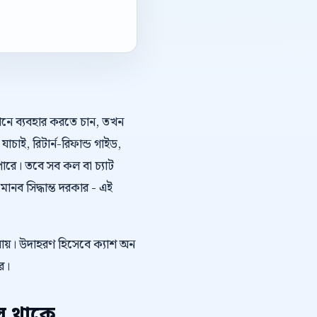
কথনে ব্যবহার করতে চান, তখন
যাচাই, রিটার্ন-রিফান্ড গাইড,
ারে। তবে সব কল বা চ্যাট
নব সিদ্ধান্ত দরকার - এই
 যায়। উদাহরণ হিসেবে ক্যাশ অন
রে।
প থাকে