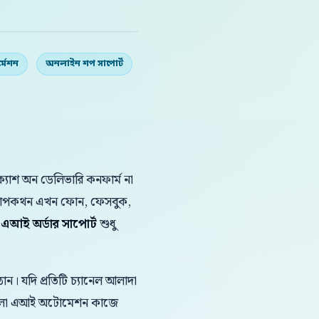
্মেশন
অনলাইন শপ সাপোর্ট
যাশ অন ডেলিভারি কনফার্ম না
ক কথোপকথন এখন ফোন, ফেসবুক,
লা এআই অর্ডার সাপোর্ট
শুধু
ন। যদি প্রতিটি চ্যানেল আলাদা
 বাংলা এআই অটোমেশন কাজে