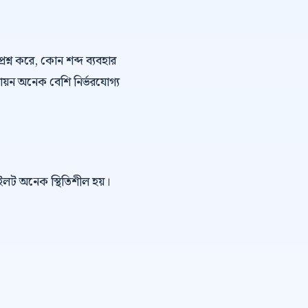
্রশ্ন করে, কোন শব্দ ব্যবহার
ায়ন অনেক বেশি নির্ভরযোগ্য
পাইলট অনেক স্থিতিশীল হয়।