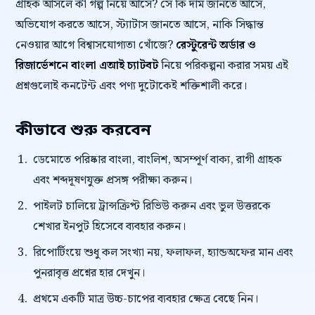
গ্রাহক আসলে কী গল্প নিয়ে আসে? সে কি দাম জানতে আসে,
অভিযোগ করতে আসে, স্ট্যাটাস জানতে আসে, নাকি সিদ্ধান্ত
নেওয়ার আগে বিশ্বাসযোগ্যতা খোঁজে?
রেস্টুরেন্ট অর্ডার ও
রিজার্ভেশনে বাংলা এআই চ্যাটবট
নিয়ে পরিকল্পনা করার সময় এই
প্রশ্নগুলোই কনটেন্ট এবং পণ্য দুটোকেই শক্তিশালী করে।
কীভাবে শুরু করবেন
ডেমোতে পরিষ্কার বাংলা, বাংলিশ, অসম্পূর্ণ বাক্য, রাগী গ্রাহক
এবং শব্দদূষণযুক্ত প্রসঙ্গ পরীক্ষা করুন।
পাইলট চালিয়ে ট্রান্সক্রিপ্ট রিভিউ করুন এবং ভুল উত্তরকে
শেখার ইনপুট হিসেবে ব্যবহার করুন।
রিপোর্টিংয়ে শুধু কল সংখ্যা নয়, ফলাফল, হ্যান্ডঅফের মান এবং
পুনরাবৃত্ত প্রশ্নের হার দেখুন।
প্রথমে একটি মাত্র উচ্চ-চাপের ব্যবহার ক্ষেত্র বেছে নিন।