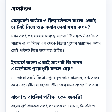
প্রশ্নোত্তর
রেস্টুরেন্ট অর্ডার ও রিজার্ভেশনে বাংলা এআই
চ্যাটবট নিয়ে শুরু করার সেরা সময় কখন?
যখন একই প্রশ্ন বারবার আসছে, সাপোর্ট টিম দ্রুত উত্তর দিতে
পারছে না, বা মিসড কল থেকে বিক্রয় সুযোগ হারাচ্ছেন, তখন
ছোট পাইলট দিয়ে শুরু করা উচিত।
ইকমার্স বাংলা এআই সাপোর্ট কি মানব
এজেন্টকে পুরোপুরি বদলে দেয়?
না। ভালো এআই সিস্টেম পুনরাবৃত্ত কাজ সামলায়, তথ্য সংগ্রহ
করে এবং জটিল বা সংবেদনশীল কেস মানব এজেন্টে পাঠায়।
বাংলা ও বাংলিশ পরীক্ষা কেন জরুরি?
বাংলাদেশি গ্রাহকরা একই কথোপকথনে বাংলা, ইংরেজি ও