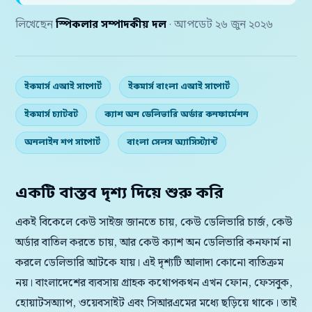
লিখেছেন
স্পিকলার সম্পাদকীয় দল
· আপডেট ২৬ জুন ২০২৬
ইকমার্স এআই সাপোর্ট
ইকমার্স বাংলা এআই সাপোর্ট
ইকমার্স চ্যাটবট
ক্যাশ অন ডেলিভারি অর্ডার কনফার্মেশন
অনলাইন শপ সাপোর্ট
বাংলা সেলস অ্যাসিস্ট্যান্ট
একটি বাস্তব দৃশ্য দিয়ে শুরু করি
একই বিকেলে কেউ সাইজ জানতে চায়, কেউ ডেলিভারি চার্জ, কেউ
অর্ডার বাতিল করতে চায়, আর কেউ ক্যাশ অন ডেলিভারি কনফার্ম না
করলে ডেলিভারি আটকে যায়। এই দৃশ্যটি আলাদা কোনো ব্যতিক্রম
নয়। বাংলাদেশের ব্যবসায় গ্রাহক কথোপকথন এখন ফোন, ফেসবুক,
হোয়াটসঅ্যাপ, ওয়েবসাইট এবং সিআরএমের মধ্যে ছড়িয়ে থাকে। তাই