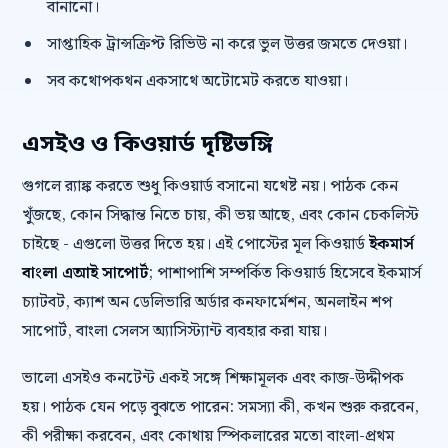
বানানো।
সাপ্তাহিক ট্রান্সক্রিপ্ট রিভিউ না করে ভুল উত্তর জমতে দেওয়া।
সব কথোপকথন একসাথে অটোমেট করতে যাওয়া।
এসইও ও কিওয়ার্ড দৃষ্টিভঙ্গি
গুগলে র‍্যাঙ্ক করতে শুধু কিওয়ার্ড বসানো যথেষ্ট নয়। পাঠক কেন
খুঁজছে, কোন সিদ্ধান্ত নিতে চায়, কী ভয় আছে, এবং কোন চেকলিস্ট
চাইছে - এগুলো উত্তর দিতে হয়। এই পোস্টের মূল কিওয়ার্ড
ইকমার্স
বাংলা এআই সাপোর্ট
; পাশাপাশি সম্পর্কিত কিওয়ার্ড হিসেবে ইকমার্স
চ্যাটবট, ক্যাশ অন ডেলিভারি অর্ডার কনফার্মেশন, অনলাইন শপ
সাপোর্ট, বাংলা সেলস অ্যাসিস্ট্যান্ট ব্যবহার করা যায়।
ভালো এসইও কনটেন্ট একই সঙ্গে শিক্ষামূলক এবং কাজ-উদ্দীপক
হয়। পাঠক যেন পড়ে বুঝতে পারেন: সমস্যা কী, কখন শুরু করবেন,
কী পরীক্ষা করবেন, এবং কোথায় স্পিকলারের মতো বাংলা-প্রথম