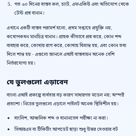
গত ৩০ দিনের বাস্তব কল, চ্যাট, এফএকিউ এবং অভিযোগ থেকে
টেস্ট প্রশ্ন বানান।
এখানে একটি বাস্তব পরামর্শ হলো, প্রথম সপ্তাহে প্রযুক্তি নয়,
কথোপকথন মানচিত্র বানান। গ্রাহক কীভাবে প্রশ্ন করে, কোন শব্দ
ব্যবহার করে, কোথায় রাগ করে, কোথায় বিভ্রান্ত হয়, এবং কোন তথ্য
দিলে শান্ত হয় - এগুলো জানলে এআই বাস্তবায়ন অনেক বেশি
নির্ভরযোগ্য হয়।
যে ভুলগুলো এড়াবেন
বাংলা এআই প্রকল্পে ব্যর্থতার বড় কারণ সাধারণত মডেল নয়; অস্পষ্ট
প্রত্যাশা। নিচের ভুলগুলো এড়ালে পাইলট অনেক স্থিতিশীল হয়।
বাংলিশ, আঞ্চলিক শব্দ ও বানানভেদ পরীক্ষা না করা।
সিআরএম বা টিকিটিং আপডেট ছাড়া শুধু উত্তর দেওয়ার বট