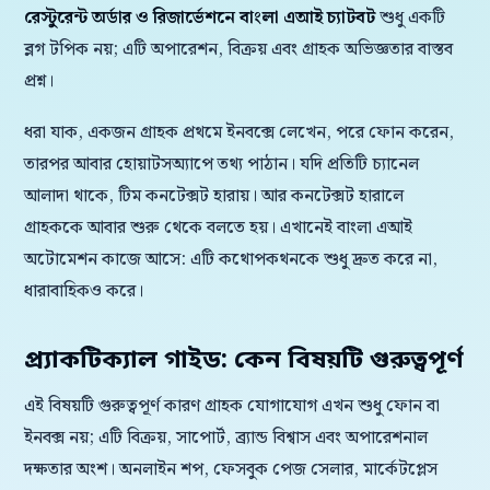
রেস্টুরেন্ট অর্ডার ও রিজার্ভেশনে বাংলা এআই চ্যাটবট
শুধু একটি
ব্লগ টপিক নয়; এটি অপারেশন, বিক্রয় এবং গ্রাহক অভিজ্ঞতার বাস্তব
প্রশ্ন।
ধরা যাক, একজন গ্রাহক প্রথমে ইনবক্সে লেখেন, পরে ফোন করেন,
তারপর আবার হোয়াটসঅ্যাপে তথ্য পাঠান। যদি প্রতিটি চ্যানেল
আলাদা থাকে, টিম কনটেক্সট হারায়। আর কনটেক্সট হারালে
গ্রাহককে আবার শুরু থেকে বলতে হয়। এখানেই বাংলা এআই
অটোমেশন কাজে আসে: এটি কথোপকথনকে শুধু দ্রুত করে না,
ধারাবাহিকও করে।
প্র্যাকটিক্যাল গাইড: কেন বিষয়টি গুরুত্বপূর্ণ
এই বিষয়টি গুরুত্বপূর্ণ কারণ গ্রাহক যোগাযোগ এখন শুধু ফোন বা
ইনবক্স নয়; এটি বিক্রয়, সাপোর্ট, ব্র্যান্ড বিশ্বাস এবং অপারেশনাল
দক্ষতার অংশ। অনলাইন শপ, ফেসবুক পেজ সেলার, মার্কেটপ্লেস