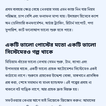
প্রথম ব্যবহার ক্ষেত্র বেছে নেওয়ার সময় এমন কাজ নিন যার নিয়ম
পরিষ্কার, চাপ বেশি এবং ফলাফল মাপা যায়। উদাহরণ হিসেবে ক্যাশ
অন ডেলিভারি কনফার্মেশন, অর্ডার ট্র্যাকিং, রিটার্ন সাপোর্ট, পণ্য
সুপারিশ, কার্ট ফলোআপ ভালো শুরু হতে পারে।
একটি ভালো পোস্টের মতো একটি ভালো
সিস্টেমেরও গল্প থাকে
মিডিয়াম-ধাঁচের ভালো লেখায় যেমন শুরু, টান, ব্যাখ্যা এবং
উপসংহার থাকে, একটি ভালো গ্রাহক অটোমেশন সিস্টেমেও একই
কাঠামো লাগে। শুরুতে গ্রাহকের উদ্দেশ্য বোঝা, মাঝখানে প্রাসঙ্গিক
প্রশ্ন করা, শেষে সমাধান বা মানব হ্যান্ডঅফ। এই গল্পের প্রবাহ না
থাকলে বট যান্ত্রিক লাগে, আর গ্রাহক দ্রুত বিরক্ত হয়।
সফটওয়্যার কেনার আগে তাই নিজেকে জিজ্ঞেস করুন: আমাদের