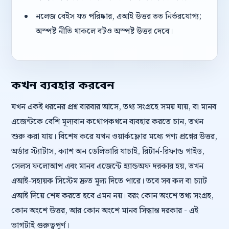
নলেজ বেইস যত পরিষ্কার, এআই উত্তর তত নির্ভরযোগ্য;
অস্পষ্ট নীতি থাকলে বটও অস্পষ্ট উত্তর দেবে।
কখন ব্যবহার করবেন
যখন একই ধরনের প্রশ্ন বারবার আসে, তথ্য সংগ্রহে সময় যায়, বা মানব
এজেন্টকে বেশি মূল্যবান কথোপকথনে ব্যবহার করতে চান, তখন
শুরু করা যায়। বিশেষ করে যখন ওয়ার্কফ্লোর মধ্যে পণ্য প্রশ্নের উত্তর,
অর্ডার স্ট্যাটাস, ক্যাশ অন ডেলিভারি যাচাই, রিটার্ন-রিফান্ড গাইড,
সেলস ফলোআপ এবং মানব এজেন্টে হ্যান্ডঅফ দরকার হয়, তখন
এআই-সহায়ক সিস্টেম দ্রুত মূল্য দিতে পারে। তবে সব কল বা চ্যাট
এআই দিয়ে শেষ করতে হবে এমন নয়। বরং কোন অংশে তথ্য সংগ্রহ,
কোন অংশে উত্তর, আর কোন অংশে মানব সিদ্ধান্ত দরকার - এই
ভাগটাই গুরুত্বপূর্ণ।