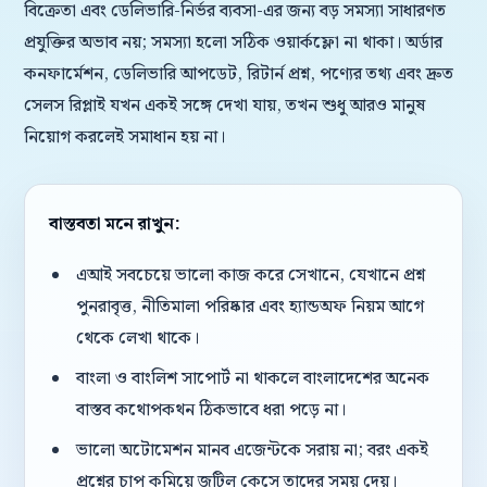
বিক্রেতা এবং ডেলিভারি-নির্ভর ব্যবসা-এর জন্য বড় সমস্যা সাধারণত
প্রযুক্তির অভাব নয়; সমস্যা হলো সঠিক ওয়ার্কফ্লো না থাকা। অর্ডার
কনফার্মেশন, ডেলিভারি আপডেট, রিটার্ন প্রশ্ন, পণ্যের তথ্য এবং দ্রুত
সেলস রিপ্লাই যখন একই সঙ্গে দেখা যায়, তখন শুধু আরও মানুষ
নিয়োগ করলেই সমাধান হয় না।
বাস্তবতা মনে রাখুন:
এআই সবচেয়ে ভালো কাজ করে সেখানে, যেখানে প্রশ্ন
পুনরাবৃত্ত, নীতিমালা পরিষ্কার এবং হ্যান্ডঅফ নিয়ম আগে
থেকে লেখা থাকে।
বাংলা ও বাংলিশ সাপোর্ট না থাকলে বাংলাদেশের অনেক
বাস্তব কথোপকথন ঠিকভাবে ধরা পড়ে না।
ভালো অটোমেশন মানব এজেন্টকে সরায় না; বরং একই
প্রশ্নের চাপ কমিয়ে জটিল কেসে তাদের সময় দেয়।