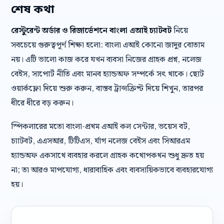
শেষ কথা
রেস্টুরেন্ট অর্ডার ও রিজার্ভেশনে বাংলা এআই চ্যাটবট
নিয়ে
সবচেয়ে গুরুত্বপূর্ণ শিক্ষা হলো: বাংলা এআই কোনো জাদুর বোতাম
নয়। এটি ভালো কাজ করে যখন ব্যবসা নিজের গ্রাহক প্রশ্ন, নলেজ
বেইস, সাপোর্ট নীতি এবং মানব হ্যান্ডঅফ সম্পর্কে সৎ থাকে। ছোট
ওয়ার্কফ্লো দিয়ে শুরু করুন, বাস্তব ট্রান্সক্রিপ্ট দিয়ে শিখুন, তারপর
ধীরে ধীরে বড় করুন।
স্পিকলারের মতো বাংলা-প্রথম এআই কল সেন্টার, ভয়েস বট,
চ্যাটবট, এএসআর, টিটিএস, র্যাগ নলেজ বেইস এবং সিআরএম
হ্যান্ডঅফ একসাথে ব্যবহার করলে গ্রাহক কথোপকথন শুধু দ্রুত হয়
না; তা আরও মাপযোগ্য, ধারাবাহিক এবং ব্যবসায়িকভাবে ব্যবহারযোগ্য
হয়।