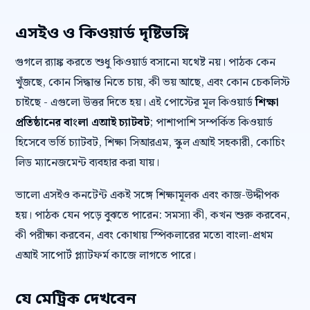
এসইও ও কিওয়ার্ড দৃষ্টিভঙ্গি
গুগলে র‍্যাঙ্ক করতে শুধু কিওয়ার্ড বসানো যথেষ্ট নয়। পাঠক কেন
খুঁজছে, কোন সিদ্ধান্ত নিতে চায়, কী ভয় আছে, এবং কোন চেকলিস্ট
চাইছে - এগুলো উত্তর দিতে হয়। এই পোস্টের মূল কিওয়ার্ড
শিক্ষা
প্রতিষ্ঠানের বাংলা এআই চ্যাটবট
; পাশাপাশি সম্পর্কিত কিওয়ার্ড
হিসেবে ভর্তি চ্যাটবট, শিক্ষা সিআরএম, স্কুল এআই সহকারী, কোচিং
লিড ম্যানেজমেন্ট ব্যবহার করা যায়।
ভালো এসইও কনটেন্ট একই সঙ্গে শিক্ষামূলক এবং কাজ-উদ্দীপক
হয়। পাঠক যেন পড়ে বুঝতে পারেন: সমস্যা কী, কখন শুরু করবেন,
কী পরীক্ষা করবেন, এবং কোথায় স্পিকলারের মতো বাংলা-প্রথম
এআই সাপোর্ট প্ল্যাটফর্ম কাজে লাগতে পারে।
যে মেট্রিক দেখবেন