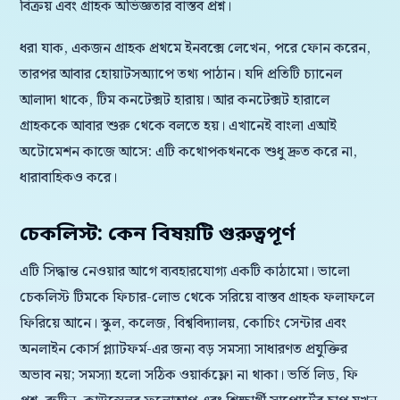
বিক্রয় এবং গ্রাহক অভিজ্ঞতার বাস্তব প্রশ্ন।
ধরা যাক, একজন গ্রাহক প্রথমে ইনবক্সে লেখেন, পরে ফোন করেন,
তারপর আবার হোয়াটসঅ্যাপে তথ্য পাঠান। যদি প্রতিটি চ্যানেল
আলাদা থাকে, টিম কনটেক্সট হারায়। আর কনটেক্সট হারালে
গ্রাহককে আবার শুরু থেকে বলতে হয়। এখানেই বাংলা এআই
অটোমেশন কাজে আসে: এটি কথোপকথনকে শুধু দ্রুত করে না,
ধারাবাহিকও করে।
চেকলিস্ট: কেন বিষয়টি গুরুত্বপূর্ণ
এটি সিদ্ধান্ত নেওয়ার আগে ব্যবহারযোগ্য একটি কাঠামো। ভালো
চেকলিস্ট টিমকে ফিচার-লোভ থেকে সরিয়ে বাস্তব গ্রাহক ফলাফলে
ফিরিয়ে আনে। স্কুল, কলেজ, বিশ্ববিদ্যালয়, কোচিং সেন্টার এবং
অনলাইন কোর্স প্ল্যাটফর্ম-এর জন্য বড় সমস্যা সাধারণত প্রযুক্তির
অভাব নয়; সমস্যা হলো সঠিক ওয়ার্কফ্লো না থাকা। ভর্তি লিড, ফি