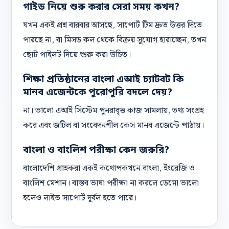
গাইড নিয়ে শুরু করার সেরা সময় কখন?
যখন একই প্রশ্ন বারবার আসছে, সাপোর্ট টিম দ্রুত উত্তর দিতে
পারছে না, বা মিসড কল থেকে বিক্রয় সুযোগ হারাচ্ছেন, তখন
ছোট পাইলট দিয়ে শুরু করা উচিত।
শিক্ষা প্রতিষ্ঠানের বাংলা এআই চ্যাটবট কি
মানব এজেন্টকে পুরোপুরি বদলে দেয়?
না। ভালো এআই সিস্টেম পুনরাবৃত্ত কাজ সামলায়, তথ্য সংগ্রহ
করে এবং জটিল বা সংবেদনশীল কেস মানব এজেন্টে পাঠায়।
বাংলা ও বাংলিশ পরীক্ষা কেন জরুরি?
বাংলাদেশি গ্রাহকরা একই কথোপকথনে বাংলা, ইংরেজি ও
বাংলিশ মেশান। বাস্তব ভাষা পরীক্ষা না করলে ডেমো ভালো
হলেও লাইভ সাপোর্ট দুর্বল হতে পারে।