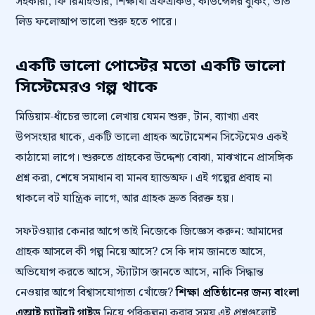
সহকারী, ফি রিমাইন্ডার, শিক্ষার্থী এফএকিউ, কাউন্সেলর বুকিং, ভর্তি
লিড ফলোআপ ভালো শুরু হতে পারে।
একটি ভালো পোস্টের মতো একটি ভালো
সিস্টেমেরও গল্প থাকে
মিডিয়াম-ধাঁচের ভালো লেখায় যেমন শুরু, টান, ব্যাখ্যা এবং
উপসংহার থাকে, একটি ভালো গ্রাহক অটোমেশন সিস্টেমেও একই
কাঠামো লাগে। শুরুতে গ্রাহকের উদ্দেশ্য বোঝা, মাঝখানে প্রাসঙ্গিক
প্রশ্ন করা, শেষে সমাধান বা মানব হ্যান্ডঅফ। এই গল্পের প্রবাহ না
থাকলে বট যান্ত্রিক লাগে, আর গ্রাহক দ্রুত বিরক্ত হয়।
সফটওয়্যার কেনার আগে তাই নিজেকে জিজ্ঞেস করুন: আমাদের
গ্রাহক আসলে কী গল্প নিয়ে আসে? সে কি দাম জানতে আসে,
অভিযোগ করতে আসে, স্ট্যাটাস জানতে আসে, নাকি সিদ্ধান্ত
নেওয়ার আগে বিশ্বাসযোগ্যতা খোঁজে?
শিক্ষা প্রতিষ্ঠানের জন্য বাংলা
এআই চ্যাটবট গাইড
নিয়ে পরিকল্পনা করার সময় এই প্রশ্নগুলোই