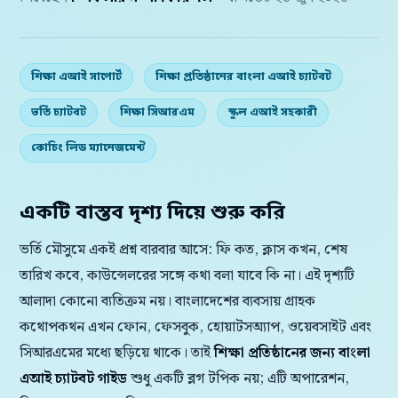
শিক্ষা এআই সাপোর্ট
শিক্ষা প্রতিষ্ঠানের বাংলা এআই চ্যাটবট
ভর্তি চ্যাটবট
শিক্ষা সিআরএম
স্কুল এআই সহকারী
কোচিং লিড ম্যানেজমেন্ট
একটি বাস্তব দৃশ্য দিয়ে শুরু করি
ভর্তি মৌসুমে একই প্রশ্ন বারবার আসে: ফি কত, ক্লাস কখন, শেষ
তারিখ কবে, কাউন্সেলরের সঙ্গে কথা বলা যাবে কি না। এই দৃশ্যটি
আলাদা কোনো ব্যতিক্রম নয়। বাংলাদেশের ব্যবসায় গ্রাহক
কথোপকথন এখন ফোন, ফেসবুক, হোয়াটসঅ্যাপ, ওয়েবসাইট এবং
সিআরএমের মধ্যে ছড়িয়ে থাকে। তাই
শিক্ষা প্রতিষ্ঠানের জন্য বাংলা
এআই চ্যাটবট গাইড
শুধু একটি ব্লগ টপিক নয়; এটি অপারেশন,