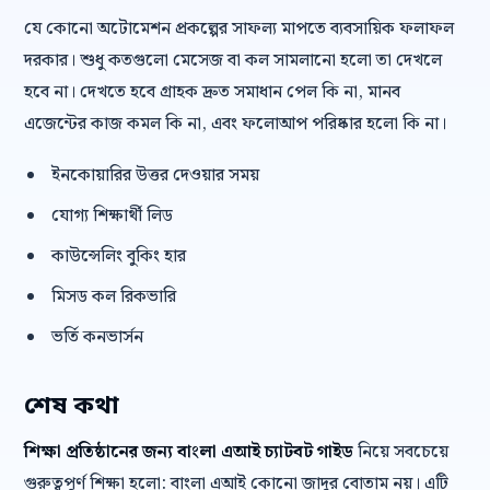
যে কোনো অটোমেশন প্রকল্পের সাফল্য মাপতে ব্যবসায়িক ফলাফল
দরকার। শুধু কতগুলো মেসেজ বা কল সামলানো হলো তা দেখলে
হবে না। দেখতে হবে গ্রাহক দ্রুত সমাধান পেল কি না, মানব
এজেন্টের কাজ কমল কি না, এবং ফলোআপ পরিষ্কার হলো কি না।
ইনকোয়ারির উত্তর দেওয়ার সময়
যোগ্য শিক্ষার্থী লিড
কাউন্সেলিং বুকিং হার
মিসড কল রিকভারি
ভর্তি কনভার্সন
শেষ কথা
শিক্ষা প্রতিষ্ঠানের জন্য বাংলা এআই চ্যাটবট গাইড
নিয়ে সবচেয়ে
গুরুত্বপূর্ণ শিক্ষা হলো: বাংলা এআই কোনো জাদুর বোতাম নয়। এটি