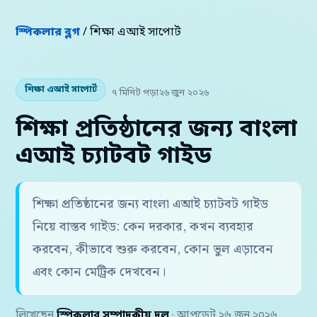
স্পিকলার ব্লগ
/ শিক্ষা এআই সাপোর্ট
শিক্ষা এআই সাপোর্ট
৭ মিনিট পড়া
২৬ জুন ২০২৬
শিক্ষা প্রতিষ্ঠানের জন্য বাংলা
এআই চ্যাটবট গাইড
শিক্ষা প্রতিষ্ঠানের জন্য বাংলা এআই চ্যাটবট গাইড
নিয়ে বাস্তব গাইড: কেন দরকার, কখন ব্যবহার
করবেন, কীভাবে শুরু করবেন, কোন ভুল এড়াবেন
এবং কোন মেট্রিক দেখবেন।
লিখেছেন
স্পিকলার সম্পাদকীয় দল
· আপডেট ২৬ জুন ২০২৬