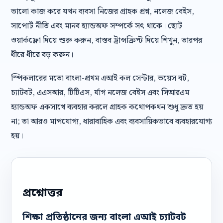
ভালো কাজ করে যখন ব্যবসা নিজের গ্রাহক প্রশ্ন, নলেজ বেইস,
সাপোর্ট নীতি এবং মানব হ্যান্ডঅফ সম্পর্কে সৎ থাকে। ছোট
ওয়ার্কফ্লো দিয়ে শুরু করুন, বাস্তব ট্রান্সক্রিপ্ট দিয়ে শিখুন, তারপর
ধীরে ধীরে বড় করুন।
স্পিকলারের মতো বাংলা-প্রথম এআই কল সেন্টার, ভয়েস বট,
চ্যাটবট, এএসআর, টিটিএস, র্যাগ নলেজ বেইস এবং সিআরএম
হ্যান্ডঅফ একসাথে ব্যবহার করলে গ্রাহক কথোপকথন শুধু দ্রুত হয়
না; তা আরও মাপযোগ্য, ধারাবাহিক এবং ব্যবসায়িকভাবে ব্যবহারযোগ্য
হয়।
প্রশ্নোত্তর
শিক্ষা প্রতিষ্ঠানের জন্য বাংলা এআই চ্যাটবট