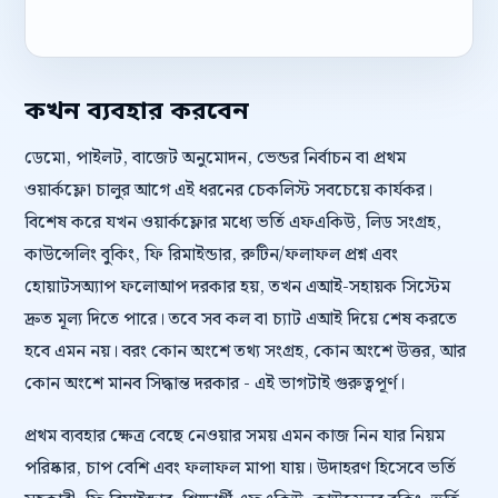
কখন ব্যবহার করবেন
ডেমো, পাইলট, বাজেট অনুমোদন, ভেন্ডর নির্বাচন বা প্রথম
ওয়ার্কফ্লো চালুর আগে এই ধরনের চেকলিস্ট সবচেয়ে কার্যকর।
বিশেষ করে যখন ওয়ার্কফ্লোর মধ্যে ভর্তি এফএকিউ, লিড সংগ্রহ,
কাউন্সেলিং বুকিং, ফি রিমাইন্ডার, রুটিন/ফলাফল প্রশ্ন এবং
হোয়াটসঅ্যাপ ফলোআপ দরকার হয়, তখন এআই-সহায়ক সিস্টেম
দ্রুত মূল্য দিতে পারে। তবে সব কল বা চ্যাট এআই দিয়ে শেষ করতে
হবে এমন নয়। বরং কোন অংশে তথ্য সংগ্রহ, কোন অংশে উত্তর, আর
কোন অংশে মানব সিদ্ধান্ত দরকার - এই ভাগটাই গুরুত্বপূর্ণ।
প্রথম ব্যবহার ক্ষেত্র বেছে নেওয়ার সময় এমন কাজ নিন যার নিয়ম
পরিষ্কার, চাপ বেশি এবং ফলাফল মাপা যায়। উদাহরণ হিসেবে ভর্তি