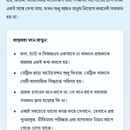
প্রশ্ন, রুটিন, কাউন্সেলর ফলোআপ এবং শিক্ষার্থী সাপোর্টের চাপ যখন
একই সঙ্গে দেখা যায়, তখন শুধু আরও মানুষ নিয়োগ করলেই সমাধান
হয় না।
বাস্তবতা মনে রাখুন:
কল, চ্যাট ও সিআরএম একসাথে না থাকলে গ্রাহককে
বারবার একই কথা বলতে হয়।
মেট্রিক ছাড়া অটোমেশন শুধু ফিচার; মেট্রিক থাকলে
সেটি ব্যবসায়িক সিদ্ধান্তে পরিণত হয়।
গ্রাহক চ্যানেল মনে রাখে না; সে মনে রাখে সমস্যার
সমাধান দ্রুত হয়েছে কি না।
এআই সবচেয়ে ভালো কাজ করে সেখানে, যেখানে প্রশ্ন
পুনরাবৃত্ত, নীতিমালা পরিষ্কার এবং হ্যান্ডঅফ নিয়ম আগে
থেকে লেখা থাকে।