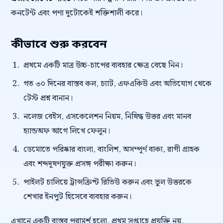
কনটেন্ট এবং পণ্য দুটোকেই শক্তিশালী করে।
কীভাবে শুরু করবেন
প্রথমে একটি মাত্র উচ্চ-চাপের ব্যবহার ক্ষেত্র বেছে নিন।
গত ৩০ দিনের বাস্তব কল, চ্যাট, এফএকিউ এবং অভিযোগ থেকে
টেস্ট প্রশ্ন বানান।
নলেজ বেইস, এসকেলেশন নিয়ম, নিষিদ্ধ উত্তর এবং মানব
হ্যান্ডঅফ আগে লিখে ফেলুন।
ডেমোতে পরিষ্কার বাংলা, বাংলিশ, অসম্পূর্ণ বাক্য, রাগী গ্রাহক
এবং শব্দদূষণযুক্ত প্রসঙ্গ পরীক্ষা করুন।
পাইলট চালিয়ে ট্রান্সক্রিপ্ট রিভিউ করুন এবং ভুল উত্তরকে
শেখার ইনপুট হিসেবে ব্যবহার করুন।
এখানে একটি বাস্তব পরামর্শ হলো, প্রথম সপ্তাহে প্রযুক্তি নয়,