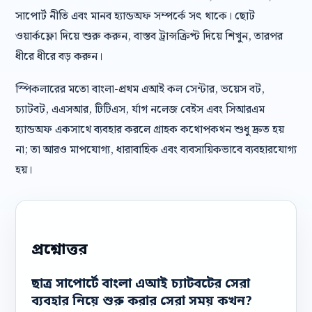
সাপোর্ট নীতি এবং মানব হ্যান্ডঅফ সম্পর্কে সৎ থাকে। ছোট
ওয়ার্কফ্লো দিয়ে শুরু করুন, বাস্তব ট্রান্সক্রিপ্ট দিয়ে শিখুন, তারপর
ধীরে ধীরে বড় করুন।
স্পিকলারের মতো বাংলা-প্রথম এআই কল সেন্টার, ভয়েস বট,
চ্যাটবট, এএসআর, টিটিএস, র্যাগ নলেজ বেইস এবং সিআরএম
হ্যান্ডঅফ একসাথে ব্যবহার করলে গ্রাহক কথোপকথন শুধু দ্রুত হয়
না; তা আরও মাপযোগ্য, ধারাবাহিক এবং ব্যবসায়িকভাবে ব্যবহারযোগ্য
হয়।
প্রশ্নোত্তর
ছাত্র সাপোর্টে বাংলা এআই চ্যাটবটের সেরা
ব্যবহার নিয়ে শুরু করার সেরা সময় কখন?