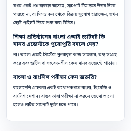
যখন একই প্রশ্ন বারবার আসছে, সাপোর্ট টিম দ্রুত উত্তর দিতে
পারছে না, বা মিসড কল থেকে বিক্রয় সুযোগ হারাচ্ছেন, তখন
ছোট পাইলট দিয়ে শুরু করা উচিত।
শিক্ষা প্রতিষ্ঠানের বাংলা এআই চ্যাটবট কি
মানব এজেন্টকে পুরোপুরি বদলে দেয়?
না। ভালো এআই সিস্টেম পুনরাবৃত্ত কাজ সামলায়, তথ্য সংগ্রহ
করে এবং জটিল বা সংবেদনশীল কেস মানব এজেন্টে পাঠায়।
বাংলা ও বাংলিশ পরীক্ষা কেন জরুরি?
বাংলাদেশি গ্রাহকরা একই কথোপকথনে বাংলা, ইংরেজি ও
বাংলিশ মেশান। বাস্তব ভাষা পরীক্ষা না করলে ডেমো ভালো
হলেও লাইভ সাপোর্ট দুর্বল হতে পারে।