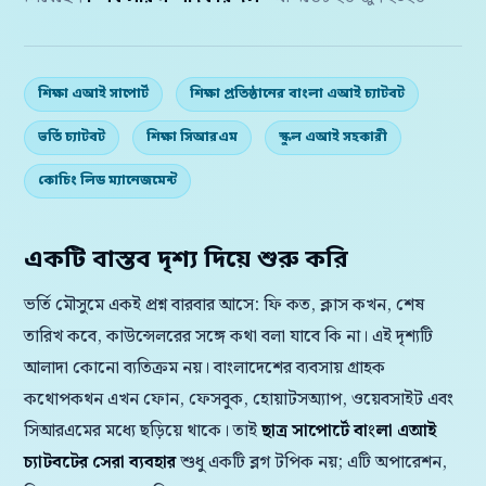
শিক্ষা এআই সাপোর্ট
শিক্ষা প্রতিষ্ঠানের বাংলা এআই চ্যাটবট
ভর্তি চ্যাটবট
শিক্ষা সিআরএম
স্কুল এআই সহকারী
কোচিং লিড ম্যানেজমেন্ট
একটি বাস্তব দৃশ্য দিয়ে শুরু করি
ভর্তি মৌসুমে একই প্রশ্ন বারবার আসে: ফি কত, ক্লাস কখন, শেষ
তারিখ কবে, কাউন্সেলরের সঙ্গে কথা বলা যাবে কি না। এই দৃশ্যটি
আলাদা কোনো ব্যতিক্রম নয়। বাংলাদেশের ব্যবসায় গ্রাহক
কথোপকথন এখন ফোন, ফেসবুক, হোয়াটসঅ্যাপ, ওয়েবসাইট এবং
সিআরএমের মধ্যে ছড়িয়ে থাকে। তাই
ছাত্র সাপোর্টে বাংলা এআই
চ্যাটবটের সেরা ব্যবহার
শুধু একটি ব্লগ টপিক নয়; এটি অপারেশন,