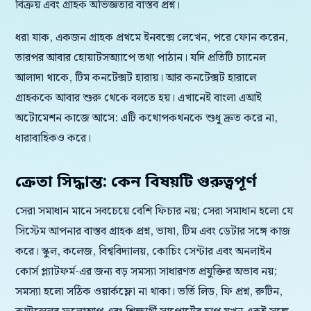
বিক্রয় এবং গ্রাহক অভিজ্ঞতার বাস্তব প্রশ্ন।
ধরা যাক, একজন গ্রাহক প্রথমে ইনবক্সে লেখেন, পরে ফোন করেন,
তারপর আবার হোয়াটসঅ্যাপে তথ্য পাঠান। যদি প্রতিটি চ্যানেল
আলাদা থাকে, টিম কনটেক্সট হারায়। আর কনটেক্সট হারালে
গ্রাহককে আবার শুরু থেকে বলতে হয়। এখানেই বাংলা এআই
অটোমেশন কাজে আসে: এটি কথোপকথনকে শুধু দ্রুত করে না,
ধারাবাহিকও করে।
ক্রেতা সিদ্ধান্ত: কেন বিষয়টি গুরুত্বপূর্ণ
সেরা সমাধান মানে সবচেয়ে বেশি ফিচার নয়; সেরা সমাধান হলো যে
সিস্টেম আপনার বাস্তব গ্রাহক প্রশ্ন, ভাষা, টিম এবং ডেটার সঙ্গে কাজ
করে। স্কুল, কলেজ, বিশ্ববিদ্যালয়, কোচিং সেন্টার এবং অনলাইন
কোর্স প্ল্যাটফর্ম-এর জন্য বড় সমস্যা সাধারণত প্রযুক্তির অভাব নয়;
সমস্যা হলো সঠিক ওয়ার্কফ্লো না থাকা। ভর্তি লিড, ফি প্রশ্ন, রুটিন,