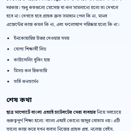
দরকার। শুধু কতগুলো মেসেজ বা কল সামলানো হলো তা দেখলে
হবে না। দেখতে হবে গ্রাহক দ্রুত সমাধান পেল কি না, মানব
এজেন্টের কাজ কমল কি না, এবং ফলোআপ পরিষ্কার হলো কি না।
ইনকোয়ারির উত্তর দেওয়ার সময়
যোগ্য শিক্ষার্থী লিড
কাউন্সেলিং বুকিং হার
মিসড কল রিকভারি
ভর্তি কনভার্সন
শেষ কথা
ছাত্র সাপোর্টে বাংলা এআই চ্যাটবটের সেরা ব্যবহার
নিয়ে সবচেয়ে
গুরুত্বপূর্ণ শিক্ষা হলো: বাংলা এআই কোনো জাদুর বোতাম নয়। এটি
ভালো কাজ করে যখন ব্যবসা নিজের গ্রাহক প্রশ্ন, নলেজ বেইস,