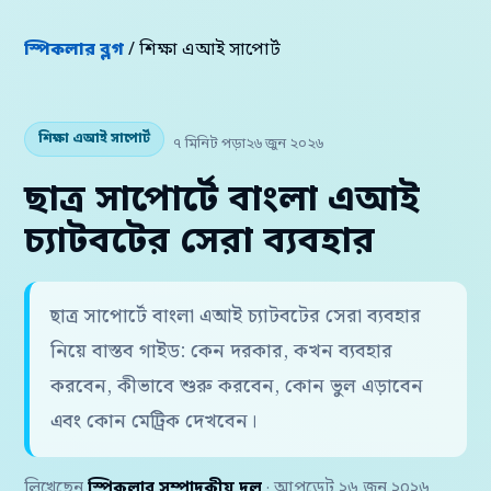
স্পিকলার ব্লগ
/ শিক্ষা এআই সাপোর্ট
শিক্ষা এআই সাপোর্ট
৭ মিনিট পড়া
২৬ জুন ২০২৬
ছাত্র সাপোর্টে বাংলা এআই
চ্যাটবটের সেরা ব্যবহার
ছাত্র সাপোর্টে বাংলা এআই চ্যাটবটের সেরা ব্যবহার
নিয়ে বাস্তব গাইড: কেন দরকার, কখন ব্যবহার
করবেন, কীভাবে শুরু করবেন, কোন ভুল এড়াবেন
এবং কোন মেট্রিক দেখবেন।
লিখেছেন
স্পিকলার সম্পাদকীয় দল
· আপডেট ২৬ জুন ২০২৬