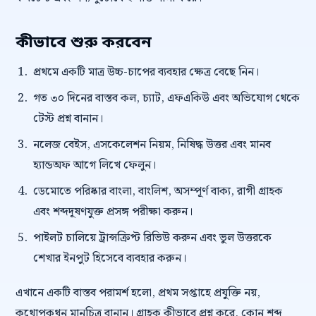
কীভাবে শুরু করবেন
প্রথমে একটি মাত্র উচ্চ-চাপের ব্যবহার ক্ষেত্র বেছে নিন।
গত ৩০ দিনের বাস্তব কল, চ্যাট, এফএকিউ এবং অভিযোগ থেকে
টেস্ট প্রশ্ন বানান।
নলেজ বেইস, এসকেলেশন নিয়ম, নিষিদ্ধ উত্তর এবং মানব
হ্যান্ডঅফ আগে লিখে ফেলুন।
ডেমোতে পরিষ্কার বাংলা, বাংলিশ, অসম্পূর্ণ বাক্য, রাগী গ্রাহক
এবং শব্দদূষণযুক্ত প্রসঙ্গ পরীক্ষা করুন।
পাইলট চালিয়ে ট্রান্সক্রিপ্ট রিভিউ করুন এবং ভুল উত্তরকে
শেখার ইনপুট হিসেবে ব্যবহার করুন।
এখানে একটি বাস্তব পরামর্শ হলো, প্রথম সপ্তাহে প্রযুক্তি নয়,
কথোপকথন মানচিত্র বানান। গ্রাহক কীভাবে প্রশ্ন করে, কোন শব্দ