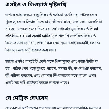
এসইও ও কিওয়ার্ড দৃষ্টিভঙ্গি
গুগলে র‍্যাঙ্ক করতে শুধু কিওয়ার্ড বসানো যথেষ্ট নয়। পাঠক কেন
খুঁজছে, কোন সিদ্ধান্ত নিতে চায়, কী ভয় আছে, এবং কোন চেকলিস্ট
চাইছে - এগুলো উত্তর দিতে হয়। এই পোস্টের মূল কিওয়ার্ড
শিক্ষা
প্রতিষ্ঠানের বাংলা এআই চ্যাটবট
; পাশাপাশি সম্পর্কিত কিওয়ার্ড
হিসেবে ভর্তি চ্যাটবট, শিক্ষা সিআরএম, স্কুল এআই সহকারী, কোচিং
লিড ম্যানেজমেন্ট ব্যবহার করা যায়।
ভালো এসইও কনটেন্ট একই সঙ্গে শিক্ষামূলক এবং কাজ-উদ্দীপক
হয়। পাঠক যেন পড়ে বুঝতে পারেন: সমস্যা কী, কখন শুরু করবেন,
কী পরীক্ষা করবেন, এবং কোথায় স্পিকলারের মতো বাংলা-প্রথম
এআই সাপোর্ট প্ল্যাটফর্ম কাজে লাগতে পারে।
যে মেট্রিক দেখবেন
যে কোনো অটোমেশন প্রকল্পের সাফল্য মাপতে ব্যবসায়িক ফলাফল