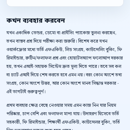
কখন ব্যবহার করবেন
যখন একাধিক ভেন্ডর, ডেমো বা প্রাইসিং প্যাকেজ তুলনা করছেন,
তখন বাস্তব প্রশ্ন দিয়ে পরীক্ষা করা জরুরি। বিশেষ করে যখন
ওয়ার্কফ্লোর মধ্যে ভর্তি এফএকিউ, লিড সংগ্রহ, কাউন্সেলিং বুকিং, ফি
রিমাইন্ডার, রুটিন/ফলাফল প্রশ্ন এবং হোয়াটসঅ্যাপ ফলোআপ দরকার
হয়, তখন এআই-সহায়ক সিস্টেম দ্রুত মূল্য দিতে পারে। তবে সব কল
বা চ্যাট এআই দিয়ে শেষ করতে হবে এমন নয়। বরং কোন অংশে তথ্য
সংগ্রহ, কোন অংশে উত্তর, আর কোন অংশে মানব সিদ্ধান্ত দরকার -
এই ভাগটাই গুরুত্বপূর্ণ।
প্রথম ব্যবহার ক্ষেত্র বেছে নেওয়ার সময় এমন কাজ নিন যার নিয়ম
পরিষ্কার, চাপ বেশি এবং ফলাফল মাপা যায়। উদাহরণ হিসেবে ভর্তি
সহকারী, ফি রিমাইন্ডার, শিক্ষার্থী এফএকিউ, কাউন্সেলর বুকিং, ভর্তি