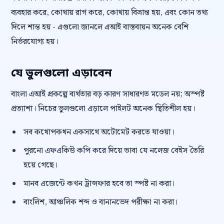
ব্যবহার করে, কোথায় রাগ করে, কোথায় বিভ্রান্ত হয়, এবং কোন তথ্য
দিলে শান্ত হয় - এগুলো জানলে এআই বাস্তবায়ন অনেক বেশি
নির্ভরযোগ্য হয়।
যে ভুলগুলো এড়াবেন
বাংলা এআই প্রকল্পে ব্যর্থতার বড় কারণ সাধারণত মডেল নয়; অস্পষ্ট
প্রত্যাশা। নিচের ভুলগুলো এড়ালে পাইলট অনেক স্থিতিশীল হয়।
সব কথোপকথন একসাথে অটোমেট করতে যাওয়া।
পুরনো এফএকিউ কপি করে দিয়ে ভাবা যে নলেজ বেইস তৈরি
হয়ে গেছে।
মানব এজেন্টে কখন ট্রান্সফার হবে তা স্পষ্ট না করা।
বাংলিশ, আঞ্চলিক শব্দ ও বানানভেদ পরীক্ষা না করা।