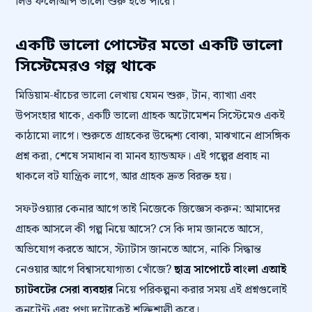
লিড ফলোআপ ভালো শুরু হতে পারে।
একটি ভালো পোস্টের মতো একটি ভালো
সিস্টেমেরও গল্প থাকে
মিডিয়াম-ধাঁচের ভালো লেখায় যেমন শুরু, টান, ব্যাখ্যা এবং
উপসংহার থাকে, একটি ভালো গ্রাহক অটোমেশন সিস্টেমেও একই
কাঠামো লাগে। শুরুতে গ্রাহকের উদ্দেশ্য বোঝা, মাঝখানে প্রাসঙ্গিক
প্রশ্ন করা, শেষে সমাধান বা মানব হ্যান্ডঅফ। এই গল্পের প্রবাহ না
থাকলে বট যান্ত্রিক লাগে, আর গ্রাহক দ্রুত বিরক্ত হয়।
সফটওয়্যার কেনার আগে তাই নিজেকে জিজ্ঞেস করুন: আমাদের
গ্রাহক আসলে কী গল্প নিয়ে আসে? সে কি দাম জানতে আসে,
অভিযোগ করতে আসে, স্ট্যাটাস জানতে আসে, নাকি সিদ্ধান্ত
নেওয়ার আগে বিশ্বাসযোগ্যতা খোঁজে?
ছাত্র সাপোর্টে বাংলা এআই
চ্যাটবটের সেরা ব্যবহার
নিয়ে পরিকল্পনা করার সময় এই প্রশ্নগুলোই
কনটেন্ট এবং পণ্য দুটোকেই শক্তিশালী করে।