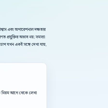
ড বিশ্বাস এবং অপারেশনাল দক্ষতার
ণত প্রযুক্তির অভাব নয়; সমস্যা
র চাপ যখন একই সঙ্গে দেখা যায়,
ডঅফ নিয়ম আগে থেকে লেখা