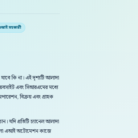
ল এআই সহকারী
 যাবে কি না। এই দৃশ্যটি আলাদা
়েবসাইট এবং সিআরএমের মধ্যে
অপারেশন, বিক্রয় এবং গ্রাহক
ন। যদি প্রতিটি চ্যানেল আলাদা
 বাংলা এআই অটোমেশন কাজে