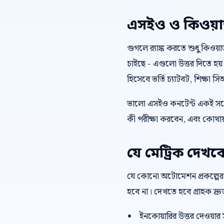
এসইও ও কিওয়ার্ড 
গুগলে র‍্যাঙ্ক করতে শুধু কিওয
চাইছে - এগুলো উত্তর দিতে হয়
হিসেবে ভর্তি চ্যাটবট, শিক্ষা 
ভালো এসইও কনটেন্ট একই সঙ্গ
কী পরীক্ষা করবেন, এবং কোথায়
যে মেট্রিক দেখব
যে কোনো অটোমেশন প্রকল্পের
হবে না। দেখতে হবে গ্রাহক দ্
ইনকোয়ারির উত্তর দেওয়ার 