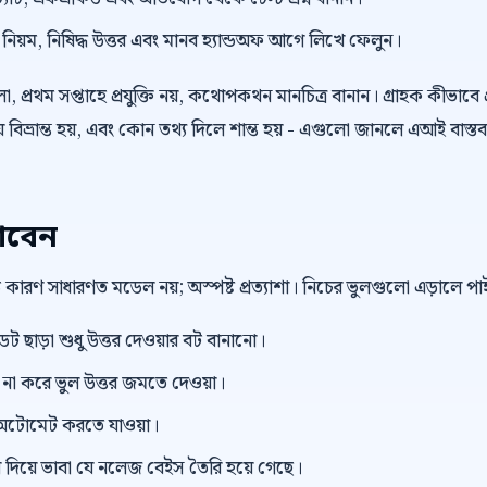
়ম, নিষিদ্ধ উত্তর এবং মানব হ্যান্ডঅফ আগে লিখে ফেলুন।
 প্রথম সপ্তাহে প্রযুক্তি নয়, কথোপকথন মানচিত্র বানান। গ্রাহক কীভাবে প
বিভ্রান্ত হয়, এবং কোন তথ্য দিলে শান্ত হয় - এগুলো জানলে এআই বাস্তব
াবেন
বড় কারণ সাধারণত মডেল নয়; অস্পষ্ট প্রত্যাশা। নিচের ভুলগুলো এড়ালে 
ছাড়া শুধু উত্তর দেওয়ার বট বানানো।
ভিউ না করে ভুল উত্তর জমতে দেওয়া।
টোমেট করতে যাওয়া।
িয়ে ভাবা যে নলেজ বেইস তৈরি হয়ে গেছে।