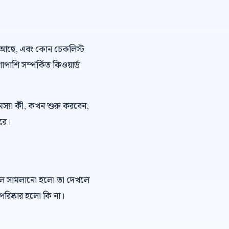
 ভয় আছে, এবং কোন চেকলিস্ট
শাপাশি সম্পর্কিত কিওয়ার্ড
মস্যা কী, কখন শুরু করবেন,
ারে।
কল সামলানো হলো তা দেখলে
রিষ্কার হলো কি না।