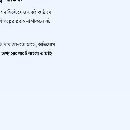
োমেশন সিস্টেমেও একই কাঠামো
এই গল্পের প্রবাহ না থাকলে বট
ে কি দাম জানতে আসে, অভিযোগ
ুট তথ্য সাপোর্টে বাংলা এআই