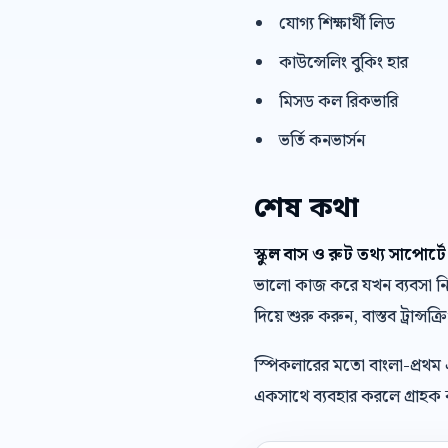
যোগ্য শিক্ষার্থী লিড
কাউন্সেলিং বুকিং হার
মিসড কল রিকভারি
ভর্তি কনভার্সন
শেষ কথা
স্কুল বাস ও রুট তথ্য সাপোর্
ভালো কাজ করে যখন ব্যবসা নিজে
দিয়ে শুরু করুন, বাস্তব ট্রান্সক
স্পিকলারের মতো বাংলা-প্রথম
একসাথে ব্যবহার করলে গ্রাহক ক