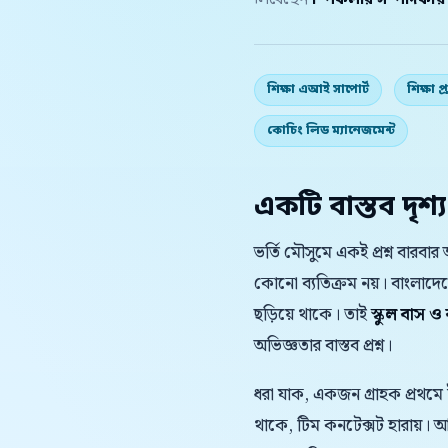
লিখেছেন
স্পিকলার সম্পাদকীয
শিক্ষা এআই সাপোর্ট
শিক্ষা 
কোচিং লিড ম্যানেজমেন্ট
একটি বাস্তব দৃশ্য
ভর্তি মৌসুমে একই প্রশ্ন বারব
কোনো ব্যতিক্রম নয়। বাংলাদ
ছড়িয়ে থাকে। তাই
স্কুল বাস ও
অভিজ্ঞতার বাস্তব প্রশ্ন।
ধরা যাক, একজন গ্রাহক প্রথমে
থাকে, টিম কনটেক্সট হারায়।