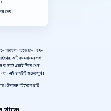
া।
য় দেয়।
কথনে ব্যবহার করতে চান, তখন
ইন্ডার, রুটিন/ফলাফল প্রশ্ন
 বা চ্যাট এআই দিয়ে শেষ
 - এই ভাগটাই গুরুত্বপূর্ণ।
ায়। উদাহরণ হিসেবে ভর্তি
।
প থাকে