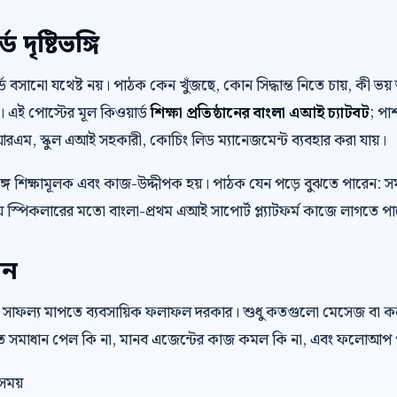
দৃষ্টিভঙ্গি
়ার্ড বসানো যথেষ্ট নয়। পাঠক কেন খুঁজছে, কোন সিদ্ধান্ত নিতে চায়, কী
। এই পোস্টের মূল কিওয়ার্ড
শিক্ষা প্রতিষ্ঠানের বাংলা এআই চ্যাটবট
; পা
সিআরএম, স্কুল এআই সহকারী, কোচিং লিড ম্যানেজমেন্ট ব্যবহার করা যায়।
ে শিক্ষামূলক এবং কাজ-উদ্দীপক হয়। পাঠক যেন পড়ে বুঝতে পারেন: স
 স্পিকলারের মতো বাংলা-প্রথম এআই সাপোর্ট প্ল্যাটফর্ম কাজে লাগতে প
েন
 সাফল্য মাপতে ব্যবসায়িক ফলাফল দরকার। শুধু কতগুলো মেসেজ বা 
রুত সমাধান পেল কি না, মানব এজেন্টের কাজ কমল কি না, এবং ফলোআপ প
সময়