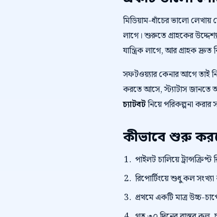
মিডিয়াম-ধাঁচের ভালো লেখায়
লাগে। শুরুতে গ্রাহকের উদ্দেশ্য
যান্ত্রিক লাগে, আর গ্রাহক দ্রুত 
সফটওয়্যার কেনার আগে তাই 
করতে আসে, স্ট্যাটাস জানতে আস
চ্যাটবট
নিয়ে পরিকল্পনা করার 
কীভাবে শুরু ক
পাইলট চালিয়ে ট্রান্সক্রি
রিপোর্টিংয়ে শুধু কল সংখ্যা
প্রথমে একটি মাত্র উচ্চ-চাপে
গত ৩০ দিনের বাস্তব কল, চ