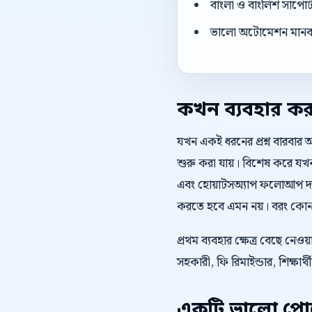
বাংলা ও বাংলিশ সাপোর
ভালো অটোমেশন মানব এজ
কখন ব্যবহার ক
যখন একই ধরনের প্রশ্ন বারবার 
শুরু করা যায়। বিশেষ করে যখন ও
এবং হোয়াটসঅ্যাপ ফলোআপ দরকা
করতে হবে এমন নয়। বরং কোন অ
প্রথম ব্যবহার ক্ষেত্র বেছে নে
সহকারী, ফি রিমাইন্ডার, শিক্ষ
একটি ভালো পোস্