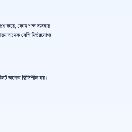
্রশ্ন করে, কোন শব্দ ব্যবহার
ায়ন অনেক বেশি নির্ভরযোগ্য
পাইলট অনেক স্থিতিশীল হয়।