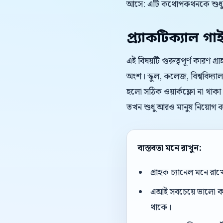
আসে: এটি কথোপকথনকে শুধু দ
প্র্যাকটিক্যাল গা
এই বিষয়টি গুরুত্বপূর্ণ কারণ গ্
অংশ। স্কুল, কলেজ, বিশ্ববিদ্যাল
হলো সঠিক ওয়ার্কফ্লো না থাকা।
তখন শুধু আরও মানুষ নিয়োগ ক
বাস্তবতা মনে রাখুন:
গ্রাহক চ্যানেল মনে রাখ
এআই সবচেয়ে ভালো কাজ 
থাকে।