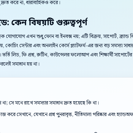
্রুত করে না, ধারাবাহিকও করে।
ইড: কেন বিষয়টি গুরুত্বপূর্ণ
রাহক যোগাযোগ এখন শুধু ফোন বা ইনবক্স নয়; এটি বিক্রয়, সাপোর্ট, ব্র্যান্
য়, কোচিং সেন্টার এবং অনলাইন কোর্স প্ল্যাটফর্ম-এর জন্য বড় সমস্যা সাধার
 ভর্তি লিড, ফি প্রশ্ন, রুটিন, কাউন্সেলর ফলোআপ এবং শিক্ষার্থী সাপোর্টে
রলেই সমাধান হয় না।
ে না; সে মনে রাখে সমস্যার সমাধান দ্রুত হয়েছে কি না।
করে সেখানে, যেখানে প্রশ্ন পুনরাবৃত্ত, নীতিমালা পরিষ্কার এবং হ্যান্