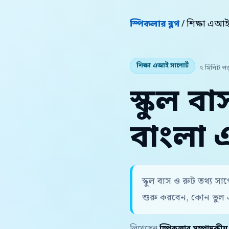
স্পিকলার ব্লগ
/ শিক্ষা এআই
শিক্ষা এআই সাপোর্ট
৭ মিনিট পড
স্কুল ব
বাংলা 
স্কুল বাস ও রুট তথ্য স
শুরু করবেন, কোন ভুল 