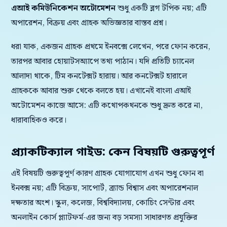
এআই কমিউনিকেশন অটোমেশন
শুধু একটি ব্লগ টপিক নয়; এটি
অপারেশন, বিক্রয় এবং গ্রাহক অভিজ্ঞতার বাস্তব প্রশ্ন।
ধরা যাক, একজন গ্রাহক প্রথমে ইনবক্সে লেখেন, পরে ফোন করেন,
তারপর আবার হোয়াটসঅ্যাপে তথ্য পাঠান। যদি প্রতিটি চ্যানেল
আলাদা থাকে, টিম কনটেক্সট হারায়। আর কনটেক্সট হারালে
গ্রাহককে আবার শুরু থেকে বলতে হয়। এখানেই বাংলা এআই
অটোমেশন কাজে আসে: এটি কথোপকথনকে শুধু দ্রুত করে না,
ধারাবাহিকও করে।
প্র্যাকটিক্যাল গাইড: কেন বিষয়টি গুরুত্বপূর্ণ
এই বিষয়টি গুরুত্বপূর্ণ কারণ গ্রাহক যোগাযোগ এখন শুধু ফোন বা
ইনবক্স নয়; এটি বিক্রয়, সাপোর্ট, ব্র্যান্ড বিশ্বাস এবং অপারেশনাল
দক্ষতার অংশ। স্কুল, কলেজ, বিশ্ববিদ্যালয়, কোচিং সেন্টার এবং
অনলাইন কোর্স প্ল্যাটফর্ম-এর জন্য বড় সমস্যা সাধারণত প্রযুক্তির