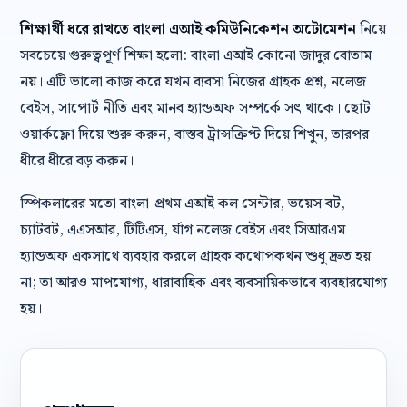
শিক্ষার্থী ধরে রাখতে বাংলা এআই কমিউনিকেশন অটোমেশন
নিয়ে
সবচেয়ে গুরুত্বপূর্ণ শিক্ষা হলো: বাংলা এআই কোনো জাদুর বোতাম
নয়। এটি ভালো কাজ করে যখন ব্যবসা নিজের গ্রাহক প্রশ্ন, নলেজ
বেইস, সাপোর্ট নীতি এবং মানব হ্যান্ডঅফ সম্পর্কে সৎ থাকে। ছোট
ওয়ার্কফ্লো দিয়ে শুরু করুন, বাস্তব ট্রান্সক্রিপ্ট দিয়ে শিখুন, তারপর
ধীরে ধীরে বড় করুন।
স্পিকলারের মতো বাংলা-প্রথম এআই কল সেন্টার, ভয়েস বট,
চ্যাটবট, এএসআর, টিটিএস, র্যাগ নলেজ বেইস এবং সিআরএম
হ্যান্ডঅফ একসাথে ব্যবহার করলে গ্রাহক কথোপকথন শুধু দ্রুত হয়
না; তা আরও মাপযোগ্য, ধারাবাহিক এবং ব্যবসায়িকভাবে ব্যবহারযোগ্য
হয়।