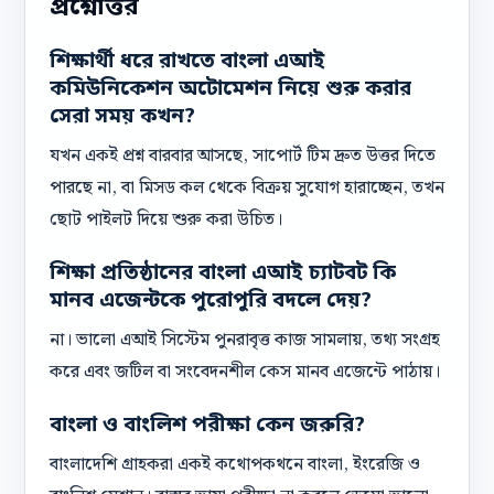
প্রশ্নোত্তর
শিক্ষার্থী ধরে রাখতে বাংলা এআই
কমিউনিকেশন অটোমেশন নিয়ে শুরু করার
সেরা সময় কখন?
যখন একই প্রশ্ন বারবার আসছে, সাপোর্ট টিম দ্রুত উত্তর দিতে
পারছে না, বা মিসড কল থেকে বিক্রয় সুযোগ হারাচ্ছেন, তখন
ছোট পাইলট দিয়ে শুরু করা উচিত।
শিক্ষা প্রতিষ্ঠানের বাংলা এআই চ্যাটবট কি
মানব এজেন্টকে পুরোপুরি বদলে দেয়?
না। ভালো এআই সিস্টেম পুনরাবৃত্ত কাজ সামলায়, তথ্য সংগ্রহ
করে এবং জটিল বা সংবেদনশীল কেস মানব এজেন্টে পাঠায়।
বাংলা ও বাংলিশ পরীক্ষা কেন জরুরি?
বাংলাদেশি গ্রাহকরা একই কথোপকথনে বাংলা, ইংরেজি ও