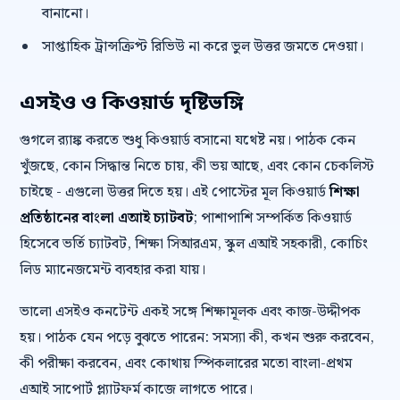
বানানো।
সাপ্তাহিক ট্রান্সক্রিপ্ট রিভিউ না করে ভুল উত্তর জমতে দেওয়া।
এসইও ও কিওয়ার্ড দৃষ্টিভঙ্গি
গুগলে র‍্যাঙ্ক করতে শুধু কিওয়ার্ড বসানো যথেষ্ট নয়। পাঠক কেন
খুঁজছে, কোন সিদ্ধান্ত নিতে চায়, কী ভয় আছে, এবং কোন চেকলিস্ট
চাইছে - এগুলো উত্তর দিতে হয়। এই পোস্টের মূল কিওয়ার্ড
শিক্ষা
প্রতিষ্ঠানের বাংলা এআই চ্যাটবট
; পাশাপাশি সম্পর্কিত কিওয়ার্ড
হিসেবে ভর্তি চ্যাটবট, শিক্ষা সিআরএম, স্কুল এআই সহকারী, কোচিং
লিড ম্যানেজমেন্ট ব্যবহার করা যায়।
ভালো এসইও কনটেন্ট একই সঙ্গে শিক্ষামূলক এবং কাজ-উদ্দীপক
হয়। পাঠক যেন পড়ে বুঝতে পারেন: সমস্যা কী, কখন শুরু করবেন,
কী পরীক্ষা করবেন, এবং কোথায় স্পিকলারের মতো বাংলা-প্রথম
এআই সাপোর্ট প্ল্যাটফর্ম কাজে লাগতে পারে।