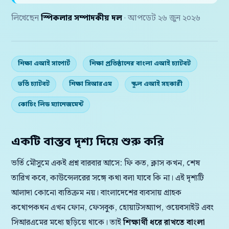
লিখেছেন
স্পিকলার সম্পাদকীয় দল
· আপডেট ২৬ জুন ২০২৬
শিক্ষা এআই সাপোর্ট
শিক্ষা প্রতিষ্ঠানের বাংলা এআই চ্যাটবট
ভর্তি চ্যাটবট
শিক্ষা সিআরএম
স্কুল এআই সহকারী
কোচিং লিড ম্যানেজমেন্ট
একটি বাস্তব দৃশ্য দিয়ে শুরু করি
ভর্তি মৌসুমে একই প্রশ্ন বারবার আসে: ফি কত, ক্লাস কখন, শেষ
তারিখ কবে, কাউন্সেলরের সঙ্গে কথা বলা যাবে কি না। এই দৃশ্যটি
আলাদা কোনো ব্যতিক্রম নয়। বাংলাদেশের ব্যবসায় গ্রাহক
কথোপকথন এখন ফোন, ফেসবুক, হোয়াটসঅ্যাপ, ওয়েবসাইট এবং
সিআরএমের মধ্যে ছড়িয়ে থাকে। তাই
শিক্ষার্থী ধরে রাখতে বাংলা