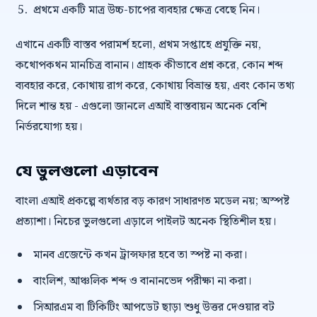
প্রথমে একটি মাত্র উচ্চ-চাপের ব্যবহার ক্ষেত্র বেছে নিন।
এখানে একটি বাস্তব পরামর্শ হলো, প্রথম সপ্তাহে প্রযুক্তি নয়,
কথোপকথন মানচিত্র বানান। গ্রাহক কীভাবে প্রশ্ন করে, কোন শব্দ
ব্যবহার করে, কোথায় রাগ করে, কোথায় বিভ্রান্ত হয়, এবং কোন তথ্য
দিলে শান্ত হয় - এগুলো জানলে এআই বাস্তবায়ন অনেক বেশি
নির্ভরযোগ্য হয়।
যে ভুলগুলো এড়াবেন
বাংলা এআই প্রকল্পে ব্যর্থতার বড় কারণ সাধারণত মডেল নয়; অস্পষ্ট
প্রত্যাশা। নিচের ভুলগুলো এড়ালে পাইলট অনেক স্থিতিশীল হয়।
মানব এজেন্টে কখন ট্রান্সফার হবে তা স্পষ্ট না করা।
বাংলিশ, আঞ্চলিক শব্দ ও বানানভেদ পরীক্ষা না করা।
সিআরএম বা টিকিটিং আপডেট ছাড়া শুধু উত্তর দেওয়ার বট