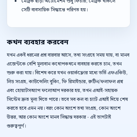
মেট্রিক ছাড়া অটোমেশন শুধু ফিচার; মেট্রিক থাকলে
সেটি ব্যবসায়িক সিদ্ধান্তে পরিণত হয়।
কখন ব্যবহার করবেন
যখন একই ধরনের প্রশ্ন বারবার আসে, তথ্য সংগ্রহে সময় যায়, বা মানব
এজেন্টকে বেশি মূল্যবান কথোপকথনে ব্যবহার করতে চান, তখন
শুরু করা যায়। বিশেষ করে যখন ওয়ার্কফ্লোর মধ্যে ভর্তি এফএকিউ,
লিড সংগ্রহ, কাউন্সেলিং বুকিং, ফি রিমাইন্ডার, রুটিন/ফলাফল প্রশ্ন
এবং হোয়াটসঅ্যাপ ফলোআপ দরকার হয়, তখন এআই-সহায়ক
সিস্টেম দ্রুত মূল্য দিতে পারে। তবে সব কল বা চ্যাট এআই দিয়ে শেষ
করতে হবে এমন নয়। বরং কোন অংশে তথ্য সংগ্রহ, কোন অংশে
উত্তর, আর কোন অংশে মানব সিদ্ধান্ত দরকার - এই ভাগটাই
গুরুত্বপূর্ণ।