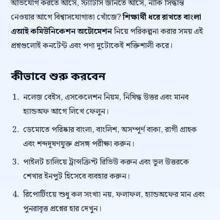
অভিযোগ করতে আসে, স্ট্যাটাস জানতে আসে, নাকি সিদ্ধান্ত
নেওয়ার আগে বিশ্বাসযোগ্যতা খোঁজে?
শিক্ষার্থী ধরে রাখতে বাংলা
এআই কমিউনিকেশন অটোমেশন
নিয়ে পরিকল্পনা করার সময় এই
প্রশ্নগুলোই কনটেন্ট এবং পণ্য দুটোকেই শক্তিশালী করে।
কীভাবে শুরু করবেন
নলেজ বেইস, এসকেলেশন নিয়ম, নিষিদ্ধ উত্তর এবং মানব
হ্যান্ডঅফ আগে লিখে ফেলুন।
ডেমোতে পরিষ্কার বাংলা, বাংলিশ, অসম্পূর্ণ বাক্য, রাগী গ্রাহক
এবং শব্দদূষণযুক্ত প্রসঙ্গ পরীক্ষা করুন।
পাইলট চালিয়ে ট্রান্সক্রিপ্ট রিভিউ করুন এবং ভুল উত্তরকে
শেখার ইনপুট হিসেবে ব্যবহার করুন।
রিপোর্টিংয়ে শুধু কল সংখ্যা নয়, ফলাফল, হ্যান্ডঅফের মান এবং
পুনরাবৃত্ত প্রশ্নের হার দেখুন।