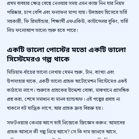
প্রথম ব্যবহার ক্ষেত্র বেছে নেওয়ার সময় এমন কাজ নিন যার নিয়ম
পরিষ্কার, চাপ বেশি এবং ফলাফল মাপা যায়। উদাহরণ হিসেবে ভর্তি
সহকারী, ফি রিমাইন্ডার, শিক্ষার্থী এফএকিউ, কাউন্সেলর বুকিং, ভর্তি
লিড ফলোআপ ভালো শুরু হতে পারে।
একটি ভালো পোস্টের মতো একটি ভালো
সিস্টেমেরও গল্প থাকে
মিডিয়াম-ধাঁচের ভালো লেখায় যেমন শুরু, টান, ব্যাখ্যা এবং
উপসংহার থাকে, একটি ভালো গ্রাহক অটোমেশন সিস্টেমেও একই
কাঠামো লাগে। শুরুতে গ্রাহকের উদ্দেশ্য বোঝা, মাঝখানে প্রাসঙ্গিক
প্রশ্ন করা, শেষে সমাধান বা মানব হ্যান্ডঅফ। এই গল্পের প্রবাহ না
থাকলে বট যান্ত্রিক লাগে, আর গ্রাহক দ্রুত বিরক্ত হয়।
সফটওয়্যার কেনার আগে তাই নিজেকে জিজ্ঞেস করুন: আমাদের
গ্রাহক আসলে কী গল্প নিয়ে আসে? সে কি দাম জানতে আসে,