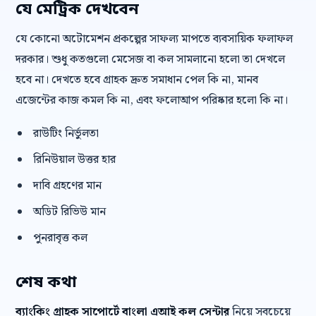
যে মেট্রিক দেখবেন
যে কোনো অটোমেশন প্রকল্পের সাফল্য মাপতে ব্যবসায়িক ফলাফল
দরকার। শুধু কতগুলো মেসেজ বা কল সামলানো হলো তা দেখলে
হবে না। দেখতে হবে গ্রাহক দ্রুত সমাধান পেল কি না, মানব
এজেন্টের কাজ কমল কি না, এবং ফলোআপ পরিষ্কার হলো কি না।
রাউটিং নির্ভুলতা
রিনিউয়াল উত্তর হার
দাবি গ্রহণের মান
অডিট রিভিউ মান
পুনরাবৃত্ত কল
শেষ কথা
ব্যাংকিং গ্রাহক সাপোর্টে বাংলা এআই কল সেন্টার
নিয়ে সবচেয়ে