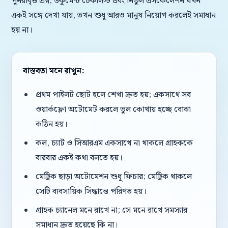
পুনরাবৃত্ত প্রশ্ন, ডকুমেন্ট চেকলিস্ট এবং নির্ভুল এসকেলেশন যখন
একই সঙ্গে দেখা যায়, তখন শুধু আরও মানুষ নিয়োগ করলেই সমাধান
হয় না।
বাস্তবতা মনে রাখুন:
প্রথম পাইলট ছোট হলে শেখা দ্রুত হয়; একসাথে সব
ওয়ার্কফ্লো অটোমেট করলে ভুল কোথায় হচ্ছে বোঝা
কঠিন হয়।
কল, চ্যাট ও সিআরএম একসাথে না থাকলে গ্রাহককে
বারবার একই কথা বলতে হয়।
মেট্রিক ছাড়া অটোমেশন শুধু ফিচার; মেট্রিক থাকলে
সেটি ব্যবসায়িক সিদ্ধান্তে পরিণত হয়।
গ্রাহক চ্যানেল মনে রাখে না; সে মনে রাখে সমস্যার
সমাধান দ্রুত হয়েছে কি না।