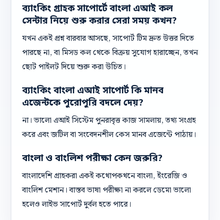
ব্যাংকিং গ্রাহক সাপোর্টে বাংলা এআই কল
সেন্টার নিয়ে শুরু করার সেরা সময় কখন?
যখন একই প্রশ্ন বারবার আসছে, সাপোর্ট টিম দ্রুত উত্তর দিতে
পারছে না, বা মিসড কল থেকে বিক্রয় সুযোগ হারাচ্ছেন, তখন
ছোট পাইলট দিয়ে শুরু করা উচিত।
ব্যাংকিং বাংলা এআই সাপোর্ট কি মানব
এজেন্টকে পুরোপুরি বদলে দেয়?
না। ভালো এআই সিস্টেম পুনরাবৃত্ত কাজ সামলায়, তথ্য সংগ্রহ
করে এবং জটিল বা সংবেদনশীল কেস মানব এজেন্টে পাঠায়।
বাংলা ও বাংলিশ পরীক্ষা কেন জরুরি?
বাংলাদেশি গ্রাহকরা একই কথোপকথনে বাংলা, ইংরেজি ও
বাংলিশ মেশান। বাস্তব ভাষা পরীক্ষা না করলে ডেমো ভালো
হলেও লাইভ সাপোর্ট দুর্বল হতে পারে।