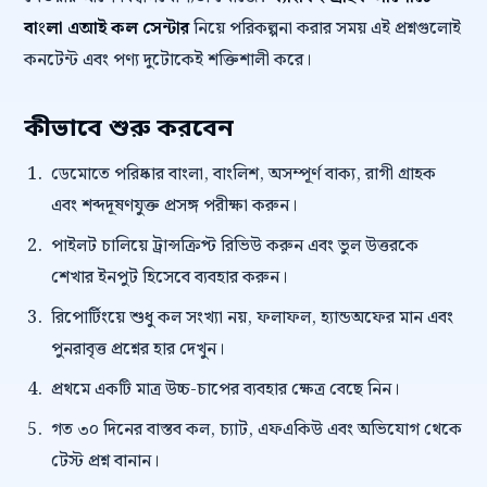
বাংলা এআই কল সেন্টার
নিয়ে পরিকল্পনা করার সময় এই প্রশ্নগুলোই
কনটেন্ট এবং পণ্য দুটোকেই শক্তিশালী করে।
কীভাবে শুরু করবেন
ডেমোতে পরিষ্কার বাংলা, বাংলিশ, অসম্পূর্ণ বাক্য, রাগী গ্রাহক
এবং শব্দদূষণযুক্ত প্রসঙ্গ পরীক্ষা করুন।
পাইলট চালিয়ে ট্রান্সক্রিপ্ট রিভিউ করুন এবং ভুল উত্তরকে
শেখার ইনপুট হিসেবে ব্যবহার করুন।
রিপোর্টিংয়ে শুধু কল সংখ্যা নয়, ফলাফল, হ্যান্ডঅফের মান এবং
পুনরাবৃত্ত প্রশ্নের হার দেখুন।
প্রথমে একটি মাত্র উচ্চ-চাপের ব্যবহার ক্ষেত্র বেছে নিন।
গত ৩০ দিনের বাস্তব কল, চ্যাট, এফএকিউ এবং অভিযোগ থেকে
টেস্ট প্রশ্ন বানান।