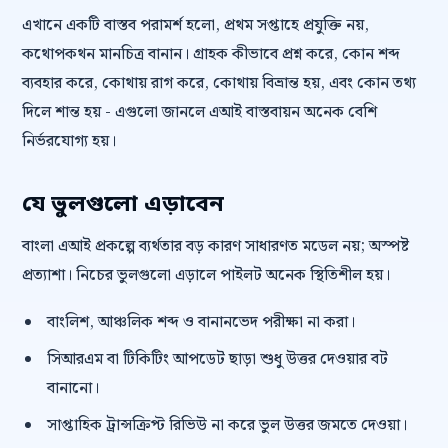
এখানে একটি বাস্তব পরামর্শ হলো, প্রথম সপ্তাহে প্রযুক্তি নয়,
কথোপকথন মানচিত্র বানান। গ্রাহক কীভাবে প্রশ্ন করে, কোন শব্দ
ব্যবহার করে, কোথায় রাগ করে, কোথায় বিভ্রান্ত হয়, এবং কোন তথ্য
দিলে শান্ত হয় - এগুলো জানলে এআই বাস্তবায়ন অনেক বেশি
নির্ভরযোগ্য হয়।
যে ভুলগুলো এড়াবেন
বাংলা এআই প্রকল্পে ব্যর্থতার বড় কারণ সাধারণত মডেল নয়; অস্পষ্ট
প্রত্যাশা। নিচের ভুলগুলো এড়ালে পাইলট অনেক স্থিতিশীল হয়।
বাংলিশ, আঞ্চলিক শব্দ ও বানানভেদ পরীক্ষা না করা।
সিআরএম বা টিকিটিং আপডেট ছাড়া শুধু উত্তর দেওয়ার বট
বানানো।
সাপ্তাহিক ট্রান্সক্রিপ্ট রিভিউ না করে ভুল উত্তর জমতে দেওয়া।