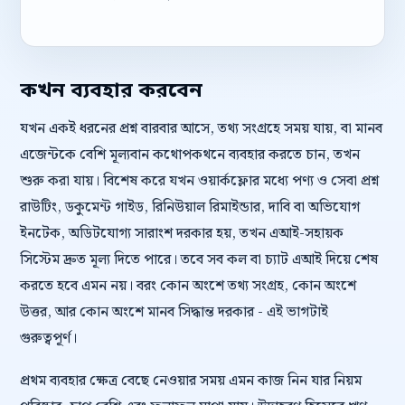
কখন ব্যবহার করবেন
যখন একই ধরনের প্রশ্ন বারবার আসে, তথ্য সংগ্রহে সময় যায়, বা মানব
এজেন্টকে বেশি মূল্যবান কথোপকথনে ব্যবহার করতে চান, তখন
শুরু করা যায়। বিশেষ করে যখন ওয়ার্কফ্লোর মধ্যে পণ্য ও সেবা প্রশ্ন
রাউটিং, ডকুমেন্ট গাইড, রিনিউয়াল রিমাইন্ডার, দাবি বা অভিযোগ
ইনটেক, অডিটযোগ্য সারাংশ দরকার হয়, তখন এআই-সহায়ক
সিস্টেম দ্রুত মূল্য দিতে পারে। তবে সব কল বা চ্যাট এআই দিয়ে শেষ
করতে হবে এমন নয়। বরং কোন অংশে তথ্য সংগ্রহ, কোন অংশে
উত্তর, আর কোন অংশে মানব সিদ্ধান্ত দরকার - এই ভাগটাই
গুরুত্বপূর্ণ।
প্রথম ব্যবহার ক্ষেত্র বেছে নেওয়ার সময় এমন কাজ নিন যার নিয়ম