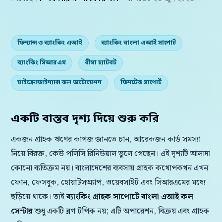
ফিন্যান্স ও ব্যাংকিং এআই
ব্যাংকিং বাংলা এআই সাপোর্ট
ব্যাংকিং সিআরএম
বীমা চ্যাটবট
মাইক্রোফাইন্যান্স কল অটোমেশন
ফিনটেক সাপোর্ট
একটি বাস্তব দৃশ্য দিয়ে শুরু করি
একজন গ্রাহক ঋণের কাগজ জানতে চান, আরেকজন কার্ড সমস্যা
নিয়ে বিরক্ত, কেউ পলিসি রিনিউয়াল ভুলে গেছেন। এই দৃশ্যটি আলাদা
কোনো ব্যতিক্রম নয়। বাংলাদেশের ব্যবসায় গ্রাহক কথোপকথন এখন
ফোন, ফেসবুক, হোয়াটসঅ্যাপ, ওয়েবসাইট এবং সিআরএমের মধ্যে
ছড়িয়ে থাকে। তাই
ব্যাংকিং গ্রাহক সাপোর্টে বাংলা এআই কল
সেন্টার
শুধু একটি ব্লগ টপিক নয়; এটি অপারেশন, বিক্রয় এবং গ্রাহক