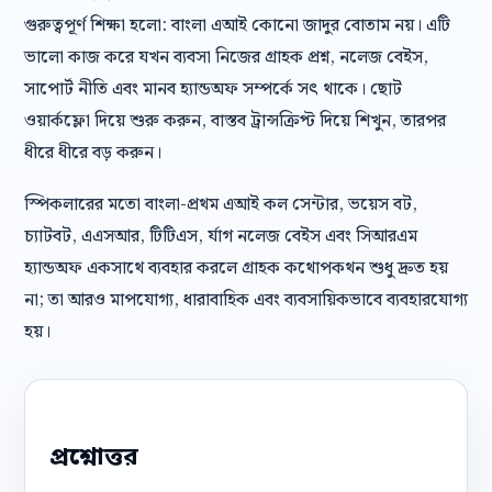
গুরুত্বপূর্ণ শিক্ষা হলো: বাংলা এআই কোনো জাদুর বোতাম নয়। এটি
ভালো কাজ করে যখন ব্যবসা নিজের গ্রাহক প্রশ্ন, নলেজ বেইস,
সাপোর্ট নীতি এবং মানব হ্যান্ডঅফ সম্পর্কে সৎ থাকে। ছোট
ওয়ার্কফ্লো দিয়ে শুরু করুন, বাস্তব ট্রান্সক্রিপ্ট দিয়ে শিখুন, তারপর
ধীরে ধীরে বড় করুন।
স্পিকলারের মতো বাংলা-প্রথম এআই কল সেন্টার, ভয়েস বট,
চ্যাটবট, এএসআর, টিটিএস, র্যাগ নলেজ বেইস এবং সিআরএম
হ্যান্ডঅফ একসাথে ব্যবহার করলে গ্রাহক কথোপকথন শুধু দ্রুত হয়
না; তা আরও মাপযোগ্য, ধারাবাহিক এবং ব্যবসায়িকভাবে ব্যবহারযোগ্য
হয়।
প্রশ্নোত্তর