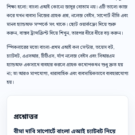
শিক্ষা হলো: বাংলা এআই কোনো জাদুর বোতাম নয়। এটি ভালো কাজ
করে যখন ব্যবসা নিজের গ্রাহক প্রশ্ন, নলেজ বেইস, সাপোর্ট নীতি এবং
মানব হ্যান্ডঅফ সম্পর্কে সৎ থাকে। ছোট ওয়ার্কফ্লো দিয়ে শুরু
করুন, বাস্তব ট্রান্সক্রিপ্ট দিয়ে শিখুন, তারপর ধীরে ধীরে বড় করুন।
স্পিকলারের মতো বাংলা-প্রথম এআই কল সেন্টার, ভয়েস বট,
চ্যাটবট, এএসআর, টিটিএস, র্যাগ নলেজ বেইস এবং সিআরএম
হ্যান্ডঅফ একসাথে ব্যবহার করলে গ্রাহক কথোপকথন শুধু দ্রুত হয়
না; তা আরও মাপযোগ্য, ধারাবাহিক এবং ব্যবসায়িকভাবে ব্যবহারযোগ্য
হয়।
প্রশ্নোত্তর
বীমা দাবি সাপোর্টে বাংলা এআই চ্যাটবট নিয়ে