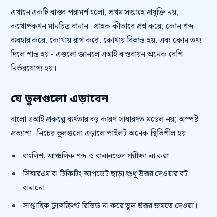
এখানে একটি বাস্তব পরামর্শ হলো, প্রথম সপ্তাহে প্রযুক্তি নয়,
কথোপকথন মানচিত্র বানান। গ্রাহক কীভাবে প্রশ্ন করে, কোন শব্দ
ব্যবহার করে, কোথায় রাগ করে, কোথায় বিভ্রান্ত হয়, এবং কোন তথ্য
দিলে শান্ত হয় - এগুলো জানলে এআই বাস্তবায়ন অনেক বেশি
নির্ভরযোগ্য হয়।
যে ভুলগুলো এড়াবেন
বাংলা এআই প্রকল্পে ব্যর্থতার বড় কারণ সাধারণত মডেল নয়; অস্পষ্ট
প্রত্যাশা। নিচের ভুলগুলো এড়ালে পাইলট অনেক স্থিতিশীল হয়।
বাংলিশ, আঞ্চলিক শব্দ ও বানানভেদ পরীক্ষা না করা।
সিআরএম বা টিকিটিং আপডেট ছাড়া শুধু উত্তর দেওয়ার বট
বানানো।
সাপ্তাহিক ট্রান্সক্রিপ্ট রিভিউ না করে ভুল উত্তর জমতে দেওয়া।