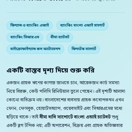
ফিন্যান্স ও ব্যাংকিং এআই
ব্যাংকিং বাংলা এআই সাপোর্ট
ব্যাংকিং সিআরএম
বীমা চ্যাটবট
মাইক্রোফাইন্যান্স কল অটোমেশন
ফিনটেক সাপোর্ট
একটি বাস্তব দৃশ্য দিয়ে শুরু করি
একজন গ্রাহক ঋণের কাগজ জানতে চান, আরেকজন কার্ড সমস্যা
নিয়ে বিরক্ত, কেউ পলিসি রিনিউয়াল ভুলে গেছেন। এই দৃশ্যটি আলাদা
কোনো ব্যতিক্রম নয়। বাংলাদেশের ব্যবসায় গ্রাহক কথোপকথন এখন
ফোন, ফেসবুক, হোয়াটসঅ্যাপ, ওয়েবসাইট এবং সিআরএমের মধ্যে
ছড়িয়ে থাকে। তাই
বীমা দাবি সাপোর্টে বাংলা এআই চ্যাটবট
শুধু
একটি ব্লগ টপিক নয়; এটি অপারেশন, বিক্রয় এবং গ্রাহক অভিজ্ঞতার