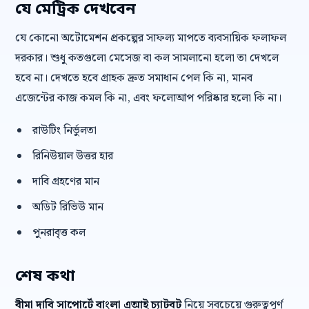
যে মেট্রিক দেখবেন
যে কোনো অটোমেশন প্রকল্পের সাফল্য মাপতে ব্যবসায়িক ফলাফল
দরকার। শুধু কতগুলো মেসেজ বা কল সামলানো হলো তা দেখলে
হবে না। দেখতে হবে গ্রাহক দ্রুত সমাধান পেল কি না, মানব
এজেন্টের কাজ কমল কি না, এবং ফলোআপ পরিষ্কার হলো কি না।
রাউটিং নির্ভুলতা
রিনিউয়াল উত্তর হার
দাবি গ্রহণের মান
অডিট রিভিউ মান
পুনরাবৃত্ত কল
শেষ কথা
বীমা দাবি সাপোর্টে বাংলা এআই চ্যাটবট
নিয়ে সবচেয়ে গুরুত্বপূর্ণ