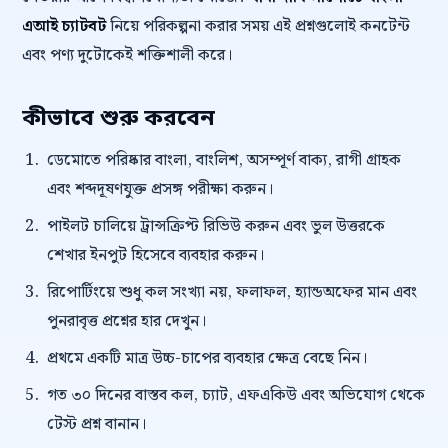
এআই চ্যাটবট
নিয়ে পরিকল্পনা করার সময় এই প্রশ্নগুলোই কনটেন্ট
এবং পণ্য দুটোকেই শক্তিশালী করে।
কীভাবে শুরু করবেন
ডেমোতে পরিষ্কার বাংলা, বাংলিশ, অসম্পূর্ণ বাক্য, রাগী গ্রাহক
এবং শব্দদূষণযুক্ত প্রসঙ্গ পরীক্ষা করুন।
পাইলট চালিয়ে ট্রান্সক্রিপ্ট রিভিউ করুন এবং ভুল উত্তরকে
শেখার ইনপুট হিসেবে ব্যবহার করুন।
রিপোর্টিংয়ে শুধু কল সংখ্যা নয়, ফলাফল, হ্যান্ডঅফের মান এবং
পুনরাবৃত্ত প্রশ্নের হার দেখুন।
প্রথমে একটি মাত্র উচ্চ-চাপের ব্যবহার ক্ষেত্র বেছে নিন।
গত ৩০ দিনের বাস্তব কল, চ্যাট, এফএকিউ এবং অভিযোগ থেকে
টেস্ট প্রশ্ন বানান।