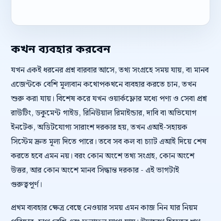
কখন ব্যবহার করবেন
যখন একই ধরনের প্রশ্ন বারবার আসে, তথ্য সংগ্রহে সময় যায়, বা মানব
এজেন্টকে বেশি মূল্যবান কথোপকথনে ব্যবহার করতে চান, তখন
শুরু করা যায়। বিশেষ করে যখন ওয়ার্কফ্লোর মধ্যে পণ্য ও সেবা প্রশ্ন
রাউটিং, ডকুমেন্ট গাইড, রিনিউয়াল রিমাইন্ডার, দাবি বা অভিযোগ
ইনটেক, অডিটযোগ্য সারাংশ দরকার হয়, তখন এআই-সহায়ক
সিস্টেম দ্রুত মূল্য দিতে পারে। তবে সব কল বা চ্যাট এআই দিয়ে শেষ
করতে হবে এমন নয়। বরং কোন অংশে তথ্য সংগ্রহ, কোন অংশে
উত্তর, আর কোন অংশে মানব সিদ্ধান্ত দরকার - এই ভাগটাই
গুরুত্বপূর্ণ।
প্রথম ব্যবহার ক্ষেত্র বেছে নেওয়ার সময় এমন কাজ নিন যার নিয়ম