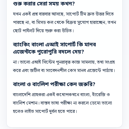
শুরু করার সেরা সময় কখন?
যখন একই প্রশ্ন বারবার আসছে, সাপোর্ট টিম দ্রুত উত্তর দিতে
পারছে না, বা মিসড কল থেকে বিক্রয় সুযোগ হারাচ্ছেন, তখন
ছোট পাইলট দিয়ে শুরু করা উচিত।
ব্যাংকিং বাংলা এআই সাপোর্ট কি মানব
এজেন্টকে পুরোপুরি বদলে দেয়?
না। ভালো এআই সিস্টেম পুনরাবৃত্ত কাজ সামলায়, তথ্য সংগ্রহ
করে এবং জটিল বা সংবেদনশীল কেস মানব এজেন্টে পাঠায়।
বাংলা ও বাংলিশ পরীক্ষা কেন জরুরি?
বাংলাদেশি গ্রাহকরা একই কথোপকথনে বাংলা, ইংরেজি ও
বাংলিশ মেশান। বাস্তব ভাষা পরীক্ষা না করলে ডেমো ভালো
হলেও লাইভ সাপোর্ট দুর্বল হতে পারে।