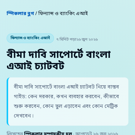
স্পিকলার ব্লগ
/ ফিন্যান্স ও ব্যাংকিং এআই
ফিন্যান্স ও ব্যাংকিং এআই
৭ মিনিট পড়া
২৬ জুন ২০২৬
বীমা দাবি সাপোর্টে বাংলা
এআই চ্যাটবট
বীমা দাবি সাপোর্টে বাংলা এআই চ্যাটবট নিয়ে বাস্তব
গাইড: কেন দরকার, কখন ব্যবহার করবেন, কীভাবে
শুরু করবেন, কোন ভুল এড়াবেন এবং কোন মেট্রিক
দেখবেন।
লিখেছেন
স্পিকলার সম্পাদকীয় দল
· আপডেট ২৬ জুন ২০২৬