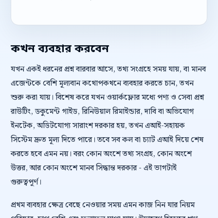
কখন ব্যবহার করবেন
যখন একই ধরনের প্রশ্ন বারবার আসে, তথ্য সংগ্রহে সময় যায়, বা মানব
এজেন্টকে বেশি মূল্যবান কথোপকথনে ব্যবহার করতে চান, তখন
শুরু করা যায়। বিশেষ করে যখন ওয়ার্কফ্লোর মধ্যে পণ্য ও সেবা প্রশ্ন
রাউটিং, ডকুমেন্ট গাইড, রিনিউয়াল রিমাইন্ডার, দাবি বা অভিযোগ
ইনটেক, অডিটযোগ্য সারাংশ দরকার হয়, তখন এআই-সহায়ক
সিস্টেম দ্রুত মূল্য দিতে পারে। তবে সব কল বা চ্যাট এআই দিয়ে শেষ
করতে হবে এমন নয়। বরং কোন অংশে তথ্য সংগ্রহ, কোন অংশে
উত্তর, আর কোন অংশে মানব সিদ্ধান্ত দরকার - এই ভাগটাই
গুরুত্বপূর্ণ।
প্রথম ব্যবহার ক্ষেত্র বেছে নেওয়ার সময় এমন কাজ নিন যার নিয়ম