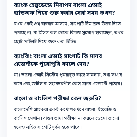
ব্যাংক হেল্পডেস্কে নিরাপদ বাংলা এআই
হ্যান্ডঅফ নিয়ে শুরু করার সেরা সময় কখন?
যখন একই প্রশ্ন বারবার আসছে, সাপোর্ট টিম দ্রুত উত্তর দিতে
পারছে না, বা মিসড কল থেকে বিক্রয় সুযোগ হারাচ্ছেন, তখন
ছোট পাইলট দিয়ে শুরু করা উচিত।
ব্যাংকিং বাংলা এআই সাপোর্ট কি মানব
এজেন্টকে পুরোপুরি বদলে দেয়?
না। ভালো এআই সিস্টেম পুনরাবৃত্ত কাজ সামলায়, তথ্য সংগ্রহ
করে এবং জটিল বা সংবেদনশীল কেস মানব এজেন্টে পাঠায়।
বাংলা ও বাংলিশ পরীক্ষা কেন জরুরি?
বাংলাদেশি গ্রাহকরা একই কথোপকথনে বাংলা, ইংরেজি ও
বাংলিশ মেশান। বাস্তব ভাষা পরীক্ষা না করলে ডেমো ভালো
হলেও লাইভ সাপোর্ট দুর্বল হতে পারে।