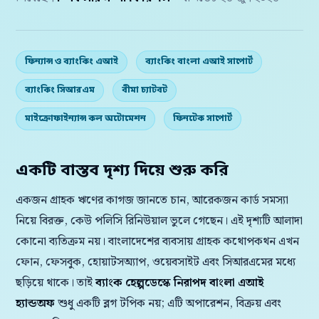
ফিন্যান্স ও ব্যাংকিং এআই
ব্যাংকিং বাংলা এআই সাপোর্ট
ব্যাংকিং সিআরএম
বীমা চ্যাটবট
মাইক্রোফাইন্যান্স কল অটোমেশন
ফিনটেক সাপোর্ট
একটি বাস্তব দৃশ্য দিয়ে শুরু করি
একজন গ্রাহক ঋণের কাগজ জানতে চান, আরেকজন কার্ড সমস্যা
নিয়ে বিরক্ত, কেউ পলিসি রিনিউয়াল ভুলে গেছেন। এই দৃশ্যটি আলাদা
কোনো ব্যতিক্রম নয়। বাংলাদেশের ব্যবসায় গ্রাহক কথোপকথন এখন
ফোন, ফেসবুক, হোয়াটসঅ্যাপ, ওয়েবসাইট এবং সিআরএমের মধ্যে
ছড়িয়ে থাকে। তাই
ব্যাংক হেল্পডেস্কে নিরাপদ বাংলা এআই
হ্যান্ডঅফ
শুধু একটি ব্লগ টপিক নয়; এটি অপারেশন, বিক্রয় এবং