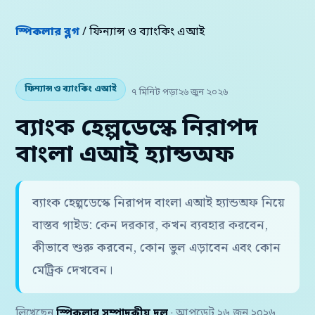
স্পিকলার ব্লগ
/ ফিন্যান্স ও ব্যাংকিং এআই
ফিন্যান্স ও ব্যাংকিং এআই
৭ মিনিট পড়া
২৬ জুন ২০২৬
ব্যাংক হেল্পডেস্কে নিরাপদ
বাংলা এআই হ্যান্ডঅফ
ব্যাংক হেল্পডেস্কে নিরাপদ বাংলা এআই হ্যান্ডঅফ নিয়ে
বাস্তব গাইড: কেন দরকার, কখন ব্যবহার করবেন,
কীভাবে শুরু করবেন, কোন ভুল এড়াবেন এবং কোন
মেট্রিক দেখবেন।
লিখেছেন
স্পিকলার সম্পাদকীয় দল
· আপডেট ২৬ জুন ২০২৬