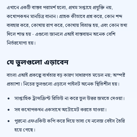
এখানে একটি বাস্তব পরামর্শ হলো, প্রথম সপ্তাহে প্রযুক্তি নয়,
কথোপকথন মানচিত্র বানান। গ্রাহক কীভাবে প্রশ্ন করে, কোন শব্দ
ব্যবহার করে, কোথায় রাগ করে, কোথায় বিভ্রান্ত হয়, এবং কোন তথ্য
দিলে শান্ত হয় - এগুলো জানলে এআই বাস্তবায়ন অনেক বেশি
নির্ভরযোগ্য হয়।
যে ভুলগুলো এড়াবেন
বাংলা এআই প্রকল্পে ব্যর্থতার বড় কারণ সাধারণত মডেল নয়; অস্পষ্ট
প্রত্যাশা। নিচের ভুলগুলো এড়ালে পাইলট অনেক স্থিতিশীল হয়।
সাপ্তাহিক ট্রান্সক্রিপ্ট রিভিউ না করে ভুল উত্তর জমতে দেওয়া।
সব কথোপকথন একসাথে অটোমেট করতে যাওয়া।
পুরনো এফএকিউ কপি করে দিয়ে ভাবা যে নলেজ বেইস তৈরি
হয়ে গেছে।