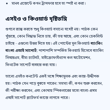
মানব এজেন্টে কখন ট্রান্সফার হবে তা স্পষ্ট না করা।
এসইও ও কিওয়ার্ড দৃষ্টিভঙ্গি
গুগলে র‍্যাঙ্ক করতে শুধু কিওয়ার্ড বসানো যথেষ্ট নয়। পাঠক কেন
খুঁজছে, কোন সিদ্ধান্ত নিতে চায়, কী ভয় আছে, এবং কোন চেকলিস্ট
চাইছে - এগুলো উত্তর দিতে হয়। এই পোস্টের মূল কিওয়ার্ড
ব্যাংকিং
বাংলা এআই সাপোর্ট
; পাশাপাশি সম্পর্কিত কিওয়ার্ড হিসেবে ব্যাংকিং
সিআরএম, বীমা চ্যাটবট, মাইক্রোফাইন্যান্স কল অটোমেশন,
ফিনটেক সাপোর্ট ব্যবহার করা যায়।
ভালো এসইও কনটেন্ট একই সঙ্গে শিক্ষামূলক এবং কাজ-উদ্দীপক
হয়। পাঠক যেন পড়ে বুঝতে পারেন: সমস্যা কী, কখন শুরু করবেন,
কী পরীক্ষা করবেন, এবং কোথায় স্পিকলারের মতো বাংলা-প্রথম
এআই সাপোর্ট প্ল্যাটফর্ম কাজে লাগতে পারে।