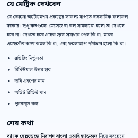
যে মেট্রিক দেখবেন
যে কোনো অটোমেশন প্রকল্পের সাফল্য মাপতে ব্যবসায়িক ফলাফল
দরকার। শুধু কতগুলো মেসেজ বা কল সামলানো হলো তা দেখলে
হবে না। দেখতে হবে গ্রাহক দ্রুত সমাধান পেল কি না, মানব
এজেন্টের কাজ কমল কি না, এবং ফলোআপ পরিষ্কার হলো কি না।
রাউটিং নির্ভুলতা
রিনিউয়াল উত্তর হার
দাবি গ্রহণের মান
অডিট রিভিউ মান
পুনরাবৃত্ত কল
শেষ কথা
ব্যাংক হেল্পডেস্কে নিরাপদ বাংলা এআই হ্যান্ডঅফ
নিয়ে সবচেয়ে