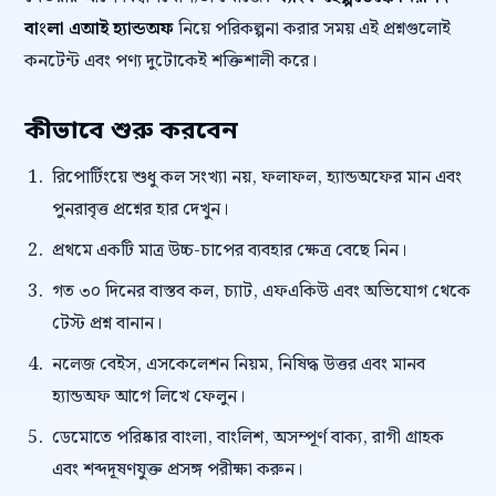
বাংলা এআই হ্যান্ডঅফ
নিয়ে পরিকল্পনা করার সময় এই প্রশ্নগুলোই
কনটেন্ট এবং পণ্য দুটোকেই শক্তিশালী করে।
কীভাবে শুরু করবেন
রিপোর্টিংয়ে শুধু কল সংখ্যা নয়, ফলাফল, হ্যান্ডঅফের মান এবং
পুনরাবৃত্ত প্রশ্নের হার দেখুন।
প্রথমে একটি মাত্র উচ্চ-চাপের ব্যবহার ক্ষেত্র বেছে নিন।
গত ৩০ দিনের বাস্তব কল, চ্যাট, এফএকিউ এবং অভিযোগ থেকে
টেস্ট প্রশ্ন বানান।
নলেজ বেইস, এসকেলেশন নিয়ম, নিষিদ্ধ উত্তর এবং মানব
হ্যান্ডঅফ আগে লিখে ফেলুন।
ডেমোতে পরিষ্কার বাংলা, বাংলিশ, অসম্পূর্ণ বাক্য, রাগী গ্রাহক
এবং শব্দদূষণযুক্ত প্রসঙ্গ পরীক্ষা করুন।