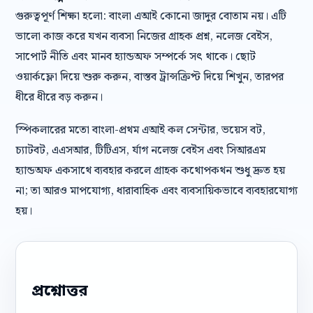
গুরুত্বপূর্ণ শিক্ষা হলো: বাংলা এআই কোনো জাদুর বোতাম নয়। এটি
ভালো কাজ করে যখন ব্যবসা নিজের গ্রাহক প্রশ্ন, নলেজ বেইস,
সাপোর্ট নীতি এবং মানব হ্যান্ডঅফ সম্পর্কে সৎ থাকে। ছোট
ওয়ার্কফ্লো দিয়ে শুরু করুন, বাস্তব ট্রান্সক্রিপ্ট দিয়ে শিখুন, তারপর
ধীরে ধীরে বড় করুন।
স্পিকলারের মতো বাংলা-প্রথম এআই কল সেন্টার, ভয়েস বট,
চ্যাটবট, এএসআর, টিটিএস, র্যাগ নলেজ বেইস এবং সিআরএম
হ্যান্ডঅফ একসাথে ব্যবহার করলে গ্রাহক কথোপকথন শুধু দ্রুত হয়
না; তা আরও মাপযোগ্য, ধারাবাহিক এবং ব্যবসায়িকভাবে ব্যবহারযোগ্য
হয়।
প্রশ্নোত্তর