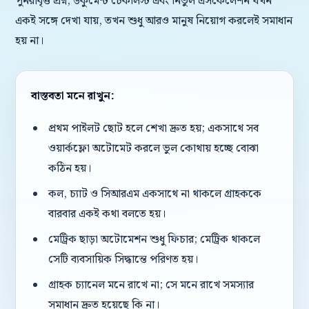
পুনরাবৃত্ত প্রশ্ন, ডকুমেন্ট চেকলিস্ট এবং নির্ভুল এসকেলেশন যখন
একই সঙ্গে দেখা যায়, তখন শুধু আরও মানুষ নিয়োগ করলেই সমাধান
হয় না।
বাস্তবতা মনে রাখুন:
প্রথম পাইলট ছোট হলে শেখা দ্রুত হয়; একসাথে সব
ওয়ার্কফ্লো অটোমেট করলে ভুল কোথায় হচ্ছে বোঝা
কঠিন হয়।
কল, চ্যাট ও সিআরএম একসাথে না থাকলে গ্রাহককে
বারবার একই কথা বলতে হয়।
মেট্রিক ছাড়া অটোমেশন শুধু ফিচার; মেট্রিক থাকলে
সেটি ব্যবসায়িক সিদ্ধান্তে পরিণত হয়।
গ্রাহক চ্যানেল মনে রাখে না; সে মনে রাখে সমস্যার
সমাধান দ্রুত হয়েছে কি না।