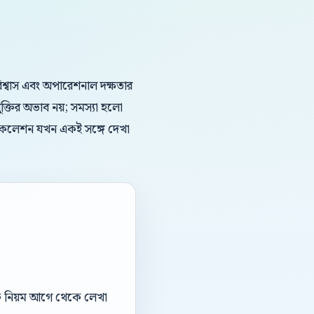
ড বিশ্বাস এবং অপারেশনাল দক্ষতার
ক্তির অভাব নয়; সমস্যা হলো
ুল এসকেলেশন যখন একই সঙ্গে দেখা
ডঅফ নিয়ম আগে থেকে লেখা