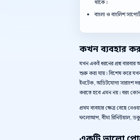
থাকে।
বাংলা ও বাংলিশ সাপোর
কখন ব্যবহার ক
যখন একই ধরনের প্রশ্ন বারবার 
শুরু করা যায়। বিশেষ করে যখন ও
ইনটেক, অডিটযোগ্য সারাংশ দরক
করতে হবে এমন নয়। বরং কোন অ
প্রথম ব্যবহার ক্ষেত্র বেছে ন
ফলোআপ, বীমা রিনিউয়াল, ডকুমেন
একটি ভালো পোস্