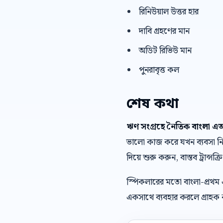
রিনিউয়াল উত্তর হার
দাবি গ্রহণের মান
অডিট রিভিউ মান
পুনরাবৃত্ত কল
শেষ কথা
ঋণ সংগ্রহে নৈতিক বাংলা
ভালো কাজ করে যখন ব্যবসা নিজে
দিয়ে শুরু করুন, বাস্তব ট্রান্সক
স্পিকলারের মতো বাংলা-প্রথম
একসাথে ব্যবহার করলে গ্রাহক ক