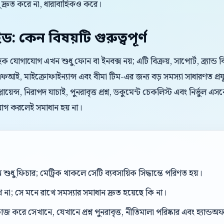
্রুত করে না, ধারাবাহিকও করে।
ইড: কেন বিষয়টি গুরুত্বপূর্ণ
রাহক যোগাযোগ এখন শুধু ফোন বা ইনবক্স নয়; এটি বিক্রয়, সাপোর্ট, ব্র্যান্
ই, মাইক্রোফাইন্যান্স এবং বীমা টিম-এর জন্য বড় সমস্যা সাধারণত প্রযু
লায়েন্স, নিরাপদ যাচাই, পুনরাবৃত্ত প্রশ্ন, ডকুমেন্ট চেকলিস্ট এবং নির্ভ
়োগ করলেই সমাধান হয় না।
শুধু ফিচার; মেট্রিক থাকলে সেটি ব্যবসায়িক সিদ্ধান্তে পরিণত হয়।
ে না; সে মনে রাখে সমস্যার সমাধান দ্রুত হয়েছে কি না।
করে সেখানে, যেখানে প্রশ্ন পুনরাবৃত্ত, নীতিমালা পরিষ্কার এবং হ্যান্