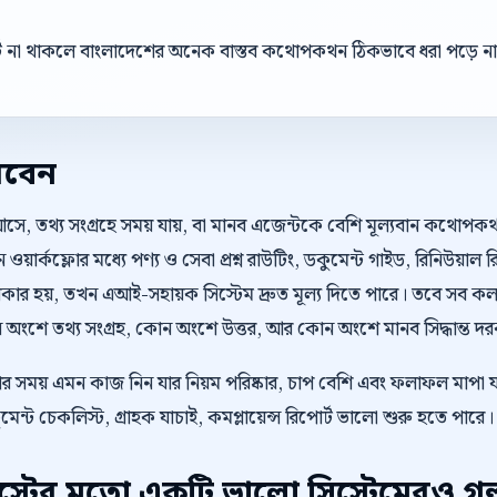
্ট না থাকলে বাংলাদেশের অনেক বাস্তব কথোপকথন ঠিকভাবে ধরা পড়ে ন
রবেন
আসে, তথ্য সংগ্রহে সময় যায়, বা মানব এজেন্টকে বেশি মূল্যবান কথোপ
য়ার্কফ্লোর মধ্যে পণ্য ও সেবা প্রশ্ন রাউটিং, ডকুমেন্ট গাইড, রিনিউয়াল 
ার হয়, তখন এআই-সহায়ক সিস্টেম দ্রুত মূল্য দিতে পারে। তবে সব কল 
ংশে তথ্য সংগ্রহ, কোন অংশে উত্তর, আর কোন অংশে মানব সিদ্ধান্ত দরকার
েওয়ার সময় এমন কাজ নিন যার নিয়ম পরিষ্কার, চাপ বেশি এবং ফলাফল মাপা
্ট চেকলিস্ট, গ্রাহক যাচাই, কমপ্লায়েন্স রিপোর্ট ভালো শুরু হতে পারে।
টের মতো একটি ভালো সিস্টেমেরও গল্