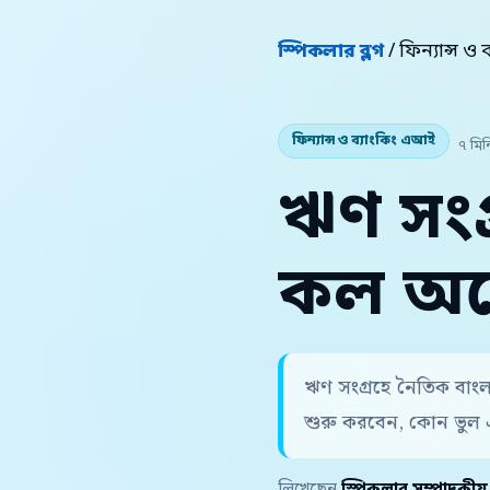
স্পিকলার ব্লগ
/ ফিন্যান্স ও
ফিন্যান্স ও ব্যাংকিং এআই
৭ মিন
ঋণ সংগ
কল অ
ঋণ সংগ্রহে নৈতিক বাং
শুরু করবেন, কোন ভুল 