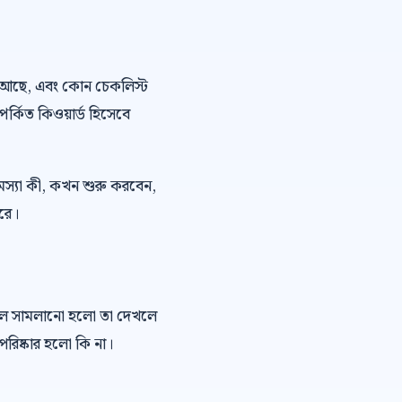
 ভয় আছে, এবং কোন চেকলিস্ট
পর্কিত কিওয়ার্ড হিসেবে
মস্যা কী, কখন শুরু করবেন,
ারে।
কল সামলানো হলো তা দেখলে
রিষ্কার হলো কি না।