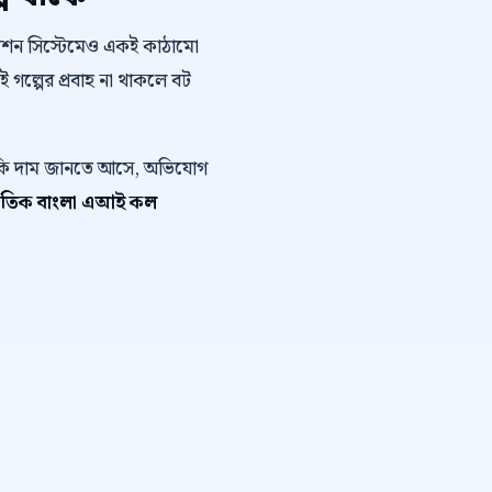
োমেশন সিস্টেমেও একই কাঠামো
এই গল্পের প্রবাহ না থাকলে বট
ে কি দাম জানতে আসে, অভিযোগ
নৈতিক বাংলা এআই কল