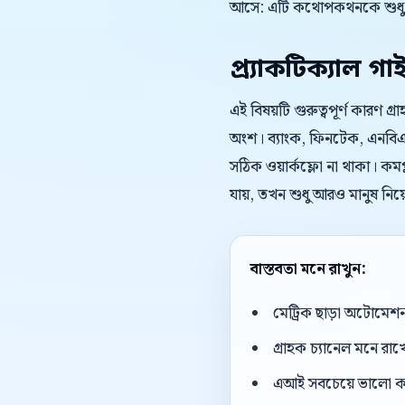
আসে: এটি কথোপকথনকে শুধু দ
প্র্যাকটিক্যাল গা
এই বিষয়টি গুরুত্বপূর্ণ কারণ গ্
অংশ। ব্যাংক, ফিনটেক, এনবিএফআ
সঠিক ওয়ার্কফ্লো না থাকা। কমপ্
যায়, তখন শুধু আরও মানুষ নিয
বাস্তবতা মনে রাখুন:
মেট্রিক ছাড়া অটোমেশন 
গ্রাহক চ্যানেল মনে রাখ
এআই সবচেয়ে ভালো কাজ 