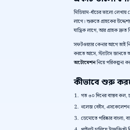
মিডিয়াম-ধাঁচের ভালো লেখায়
লাগে। শুরুতে গ্রাহকের উদ্দেশ্য
যান্ত্রিক লাগে, আর গ্রাহক দ্রুত 
সফটওয়্যার কেনার আগে তাই 
করতে আসে, স্ট্যাটাস জানতে আস
অটোমেশন
নিয়ে পরিকল্পনা ক
কীভাবে শুরু ক
গত ৩০ দিনের বাস্তব কল, চ
নলেজ বেইস, এসকেলেশন নিয
ডেমোতে পরিষ্কার বাংলা, বাংল
পাইলট চালিয়ে ট্রান্সক্রি