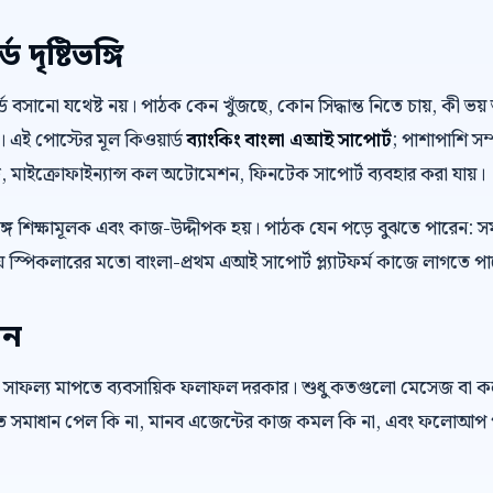
দৃষ্টিভঙ্গি
়ার্ড বসানো যথেষ্ট নয়। পাঠক কেন খুঁজছে, কোন সিদ্ধান্ত নিতে চায়, কী
। এই পোস্টের মূল কিওয়ার্ড
ব্যাংকিং বাংলা এআই সাপোর্ট
; পাশাপাশি সম্
ট, মাইক্রোফাইন্যান্স কল অটোমেশন, ফিনটেক সাপোর্ট ব্যবহার করা যায়।
ে শিক্ষামূলক এবং কাজ-উদ্দীপক হয়। পাঠক যেন পড়ে বুঝতে পারেন: স
 স্পিকলারের মতো বাংলা-প্রথম এআই সাপোর্ট প্ল্যাটফর্ম কাজে লাগতে প
েন
 সাফল্য মাপতে ব্যবসায়িক ফলাফল দরকার। শুধু কতগুলো মেসেজ বা 
রুত সমাধান পেল কি না, মানব এজেন্টের কাজ কমল কি না, এবং ফলোআপ প