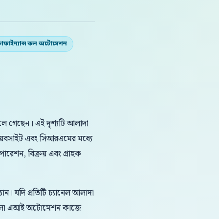
রোফাইন্যান্স কল অটোমেশন
লে গেছেন। এই দৃশ্যটি আলাদা
়েবসাইট এবং সিআরএমের মধ্যে
পারেশন, বিক্রয় এবং গ্রাহক
ন। যদি প্রতিটি চ্যানেল আলাদা
 বাংলা এআই অটোমেশন কাজে