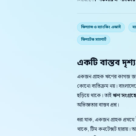
লিখেছেন
স্পিকলার সম্পাদকীয
ফিন্যান্স ও ব্যাংকিং এআই
ব্
ফিনটেক সাপোর্ট
একটি বাস্তব দৃশ্য
একজন গ্রাহক ঋণের কাগজ জানতে
কোনো ব্যতিক্রম নয়। বাংলাদ
ছড়িয়ে থাকে। তাই
ঋণ সংগ্র
অভিজ্ঞতার বাস্তব প্রশ্ন।
ধরা যাক, একজন গ্রাহক প্রথমে
থাকে, টিম কনটেক্সট হারায়।