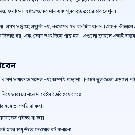
 নয়, ফলাফল, হ্যান্ডঅফের মান এবং পুনরাবৃত্ত প্রশ্নের হার দেখুন।
 প্রথম সপ্তাহে প্রযুক্তি নয়, কথোপকথন মানচিত্র বানান। গ্রাহক কীভাবে প
বিভ্রান্ত হয়, এবং কোন তথ্য দিলে শান্ত হয় - এগুলো জানলে এআই বাস্তব
াবেন
বড় কারণ সাধারণত মডেল নয়; অস্পষ্ট প্রত্যাশা। নিচের ভুলগুলো এড়ালে 
িয়ে ভাবা যে নলেজ বেইস তৈরি হয়ে গেছে।
র হবে তা স্পষ্ট না করা।
ানানভেদ পরীক্ষা না করা।
ছাড়া শুধু উত্তর দেওয়ার বট বানানো।