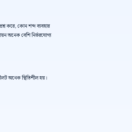
্রশ্ন করে, কোন শব্দ ব্যবহার
ায়ন অনেক বেশি নির্ভরযোগ্য
পাইলট অনেক স্থিতিশীল হয়।