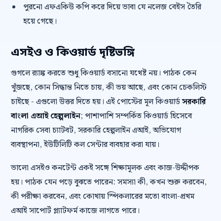
পুরনো এফএকিউ কপি করে দিয়ে ভাবা যে নলেজ বেইস তৈরি
হয়ে গেছে।
এসইও ও কিওয়ার্ড দৃষ্টিভঙ্গি
গুগলে র‍্যাঙ্ক করতে শুধু কিওয়ার্ড বসানো যথেষ্ট নয়। পাঠক কেন
খুঁজছে, কোন সিদ্ধান্ত নিতে চায়, কী ভয় আছে, এবং কোন চেকলিস্ট
চাইছে - এগুলো উত্তর দিতে হয়। এই পোস্টের মূল কিওয়ার্ড
সরকারি
বাংলা এআই হেল্পলাইন
; পাশাপাশি সম্পর্কিত কিওয়ার্ড হিসেবে
নাগরিক সেবা চ্যাটবট, সরকারি হেল্পলাইন এআই, অভিযোগ
ব্যবস্থাপনা, ইউটিলিটি কল সেন্টার ব্যবহার করা যায়।
ভালো এসইও কনটেন্ট একই সঙ্গে শিক্ষামূলক এবং কাজ-উদ্দীপক
হয়। পাঠক যেন পড়ে বুঝতে পারেন: সমস্যা কী, কখন শুরু করবেন,
কী পরীক্ষা করবেন, এবং কোথায় স্পিকলারের মতো বাংলা-প্রথম
এআই সাপোর্ট প্ল্যাটফর্ম কাজে লাগতে পারে।