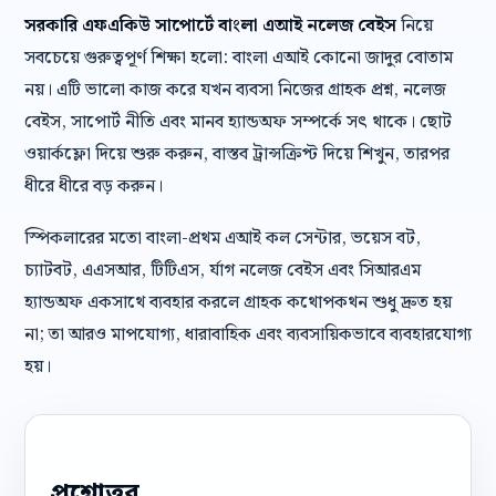
সরকারি এফএকিউ সাপোর্টে বাংলা এআই নলেজ বেইস
নিয়ে
সবচেয়ে গুরুত্বপূর্ণ শিক্ষা হলো: বাংলা এআই কোনো জাদুর বোতাম
নয়। এটি ভালো কাজ করে যখন ব্যবসা নিজের গ্রাহক প্রশ্ন, নলেজ
বেইস, সাপোর্ট নীতি এবং মানব হ্যান্ডঅফ সম্পর্কে সৎ থাকে। ছোট
ওয়ার্কফ্লো দিয়ে শুরু করুন, বাস্তব ট্রান্সক্রিপ্ট দিয়ে শিখুন, তারপর
ধীরে ধীরে বড় করুন।
স্পিকলারের মতো বাংলা-প্রথম এআই কল সেন্টার, ভয়েস বট,
চ্যাটবট, এএসআর, টিটিএস, র্যাগ নলেজ বেইস এবং সিআরএম
হ্যান্ডঅফ একসাথে ব্যবহার করলে গ্রাহক কথোপকথন শুধু দ্রুত হয়
না; তা আরও মাপযোগ্য, ধারাবাহিক এবং ব্যবসায়িকভাবে ব্যবহারযোগ্য
হয়।
প্রশ্নোত্তর