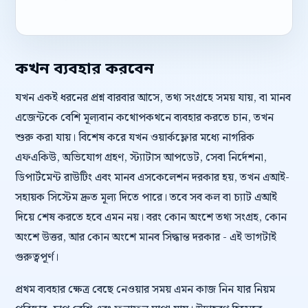
কখন ব্যবহার করবেন
যখন একই ধরনের প্রশ্ন বারবার আসে, তথ্য সংগ্রহে সময় যায়, বা মানব
এজেন্টকে বেশি মূল্যবান কথোপকথনে ব্যবহার করতে চান, তখন
শুরু করা যায়। বিশেষ করে যখন ওয়ার্কফ্লোর মধ্যে নাগরিক
এফএকিউ, অভিযোগ গ্রহণ, স্ট্যাটাস আপডেট, সেবা নির্দেশনা,
ডিপার্টমেন্ট রাউটিং এবং মানব এসকেলেশন দরকার হয়, তখন এআই-
সহায়ক সিস্টেম দ্রুত মূল্য দিতে পারে। তবে সব কল বা চ্যাট এআই
দিয়ে শেষ করতে হবে এমন নয়। বরং কোন অংশে তথ্য সংগ্রহ, কোন
অংশে উত্তর, আর কোন অংশে মানব সিদ্ধান্ত দরকার - এই ভাগটাই
গুরুত্বপূর্ণ।
প্রথম ব্যবহার ক্ষেত্র বেছে নেওয়ার সময় এমন কাজ নিন যার নিয়ম