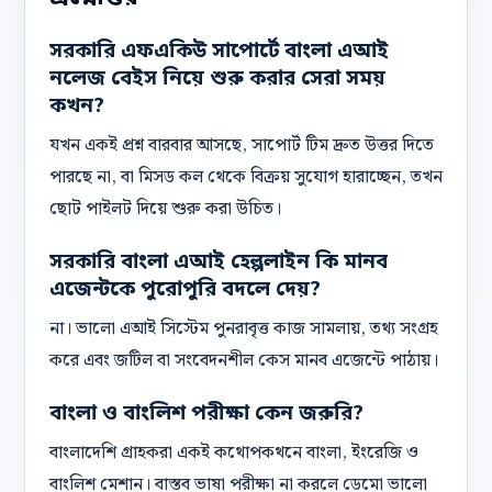
সরকারি এফএকিউ সাপোর্টে বাংলা এআই
নলেজ বেইস নিয়ে শুরু করার সেরা সময়
কখন?
যখন একই প্রশ্ন বারবার আসছে, সাপোর্ট টিম দ্রুত উত্তর দিতে
পারছে না, বা মিসড কল থেকে বিক্রয় সুযোগ হারাচ্ছেন, তখন
ছোট পাইলট দিয়ে শুরু করা উচিত।
সরকারি বাংলা এআই হেল্পলাইন কি মানব
এজেন্টকে পুরোপুরি বদলে দেয়?
না। ভালো এআই সিস্টেম পুনরাবৃত্ত কাজ সামলায়, তথ্য সংগ্রহ
করে এবং জটিল বা সংবেদনশীল কেস মানব এজেন্টে পাঠায়।
বাংলা ও বাংলিশ পরীক্ষা কেন জরুরি?
বাংলাদেশি গ্রাহকরা একই কথোপকথনে বাংলা, ইংরেজি ও
বাংলিশ মেশান। বাস্তব ভাষা পরীক্ষা না করলে ডেমো ভালো