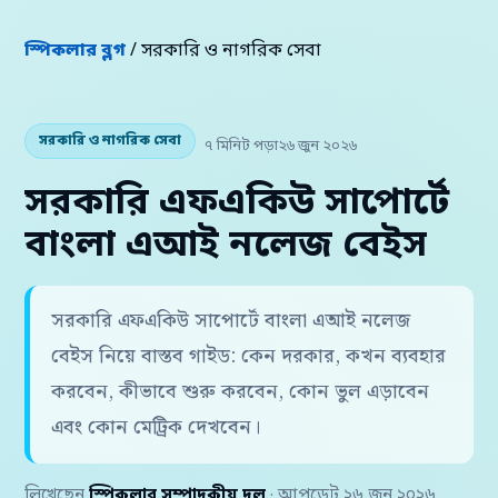
স্পিকলার ব্লগ
/ সরকারি ও নাগরিক সেবা
সরকারি ও নাগরিক সেবা
৭ মিনিট পড়া
২৬ জুন ২০২৬
সরকারি এফএকিউ সাপোর্টে
বাংলা এআই নলেজ বেইস
সরকারি এফএকিউ সাপোর্টে বাংলা এআই নলেজ
বেইস নিয়ে বাস্তব গাইড: কেন দরকার, কখন ব্যবহার
করবেন, কীভাবে শুরু করবেন, কোন ভুল এড়াবেন
এবং কোন মেট্রিক দেখবেন।
লিখেছেন
স্পিকলার সম্পাদকীয় দল
· আপডেট ২৬ জুন ২০২৬