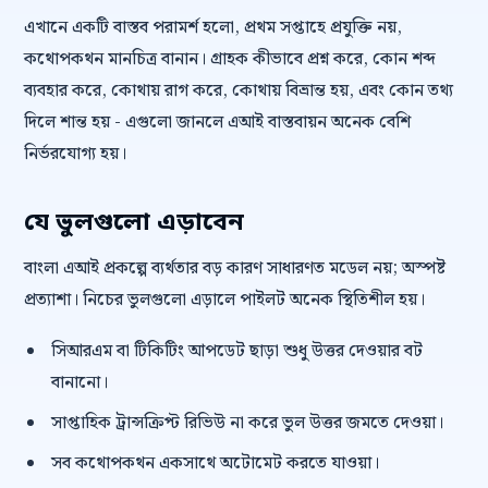
এখানে একটি বাস্তব পরামর্শ হলো, প্রথম সপ্তাহে প্রযুক্তি নয়,
কথোপকথন মানচিত্র বানান। গ্রাহক কীভাবে প্রশ্ন করে, কোন শব্দ
ব্যবহার করে, কোথায় রাগ করে, কোথায় বিভ্রান্ত হয়, এবং কোন তথ্য
দিলে শান্ত হয় - এগুলো জানলে এআই বাস্তবায়ন অনেক বেশি
নির্ভরযোগ্য হয়।
যে ভুলগুলো এড়াবেন
বাংলা এআই প্রকল্পে ব্যর্থতার বড় কারণ সাধারণত মডেল নয়; অস্পষ্ট
প্রত্যাশা। নিচের ভুলগুলো এড়ালে পাইলট অনেক স্থিতিশীল হয়।
সিআরএম বা টিকিটিং আপডেট ছাড়া শুধু উত্তর দেওয়ার বট
বানানো।
সাপ্তাহিক ট্রান্সক্রিপ্ট রিভিউ না করে ভুল উত্তর জমতে দেওয়া।
সব কথোপকথন একসাথে অটোমেট করতে যাওয়া।