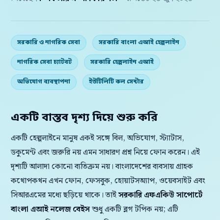
সরকারি ও নাগরিক সেবা
সরকারি বাংলা এআই হেল্পলাইন
নাগরিক সেবা চ্যাটবট
সরকারি হেল্পলাইন এআই
অভিযোগ ব্যবস্থাপনা
ইউটিলিটি কল সেন্টার
একটি বাস্তব দৃশ্য দিয়ে শুরু করি
একটি হেল্পলাইনে মানুষ একই সঙ্গে বিল, অভিযোগ, স্ট্যাটাস,
ডকুমেন্ট এবং জরুরি নয় এমন সাধারণ প্রশ্ন নিয়ে ফোন করেন। এই
দৃশ্যটি আলাদা কোনো ব্যতিক্রম নয়। বাংলাদেশের ব্যবসায় গ্রাহক
কথোপকথন এখন ফোন, ফেসবুক, হোয়াটসঅ্যাপ, ওয়েবসাইট এবং
সিআরএমের মধ্যে ছড়িয়ে থাকে। তাই
সরকারি এফএকিউ সাপোর্টে
বাংলা এআই নলেজ বেইস
শুধু একটি ব্লগ টপিক নয়; এটি