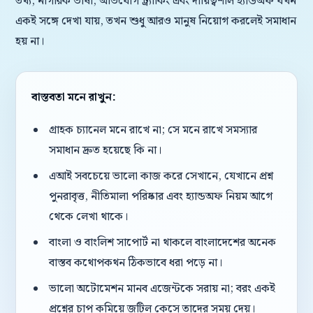
তথ্য, নাগরিক ভাষা, অভিযোগ ট্র্যাকিং এবং দায়িত্বশীল হ্যান্ডঅফ যখন
একই সঙ্গে দেখা যায়, তখন শুধু আরও মানুষ নিয়োগ করলেই সমাধান
হয় না।
বাস্তবতা মনে রাখুন:
গ্রাহক চ্যানেল মনে রাখে না; সে মনে রাখে সমস্যার
সমাধান দ্রুত হয়েছে কি না।
এআই সবচেয়ে ভালো কাজ করে সেখানে, যেখানে প্রশ্ন
পুনরাবৃত্ত, নীতিমালা পরিষ্কার এবং হ্যান্ডঅফ নিয়ম আগে
থেকে লেখা থাকে।
বাংলা ও বাংলিশ সাপোর্ট না থাকলে বাংলাদেশের অনেক
বাস্তব কথোপকথন ঠিকভাবে ধরা পড়ে না।
ভালো অটোমেশন মানব এজেন্টকে সরায় না; বরং একই
প্রশ্নের চাপ কমিয়ে জটিল কেসে তাদের সময় দেয়।