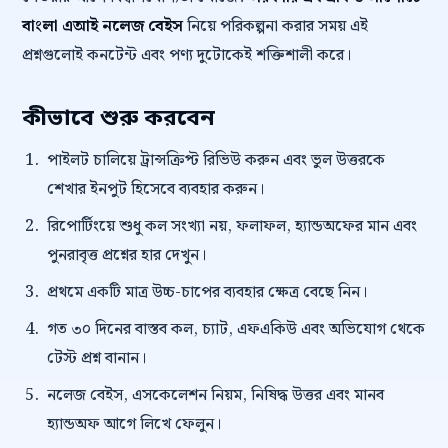
বাংলা এআই নলেজ বেইস
নিয়ে পরিকল্পনা করার সময় এই
প্রশ্নগুলোই কনটেন্ট এবং পণ্য দুটোকেই শক্তিশালী করে।
কীভাবে শুরু করবেন
পাইলট চালিয়ে ট্রান্সক্রিপ্ট রিভিউ করুন এবং ভুল উত্তরকে
শেখার ইনপুট হিসেবে ব্যবহার করুন।
রিপোর্টিংয়ে শুধু কল সংখ্যা নয়, ফলাফল, হ্যান্ডঅফের মান এবং
পুনরাবৃত্ত প্রশ্নের হার দেখুন।
প্রথমে একটি মাত্র উচ্চ-চাপের ব্যবহার ক্ষেত্র বেছে নিন।
গত ৩০ দিনের বাস্তব কল, চ্যাট, এফএকিউ এবং অভিযোগ থেকে
টেস্ট প্রশ্ন বানান।
নলেজ বেইস, এসকেলেশন নিয়ম, নিষিদ্ধ উত্তর এবং মানব
হ্যান্ডঅফ আগে লিখে ফেলুন।