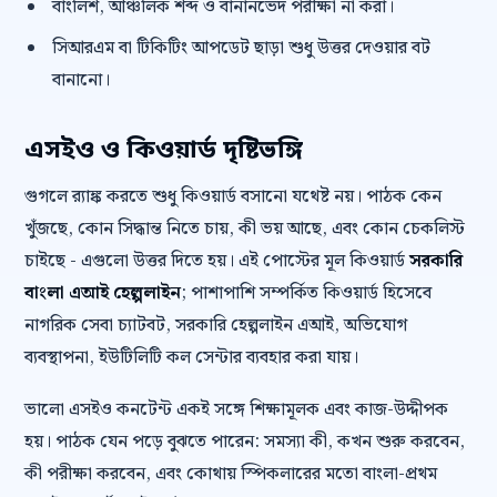
বাংলিশ, আঞ্চলিক শব্দ ও বানানভেদ পরীক্ষা না করা।
সিআরএম বা টিকিটিং আপডেট ছাড়া শুধু উত্তর দেওয়ার বট
বানানো।
এসইও ও কিওয়ার্ড দৃষ্টিভঙ্গি
গুগলে র‍্যাঙ্ক করতে শুধু কিওয়ার্ড বসানো যথেষ্ট নয়। পাঠক কেন
খুঁজছে, কোন সিদ্ধান্ত নিতে চায়, কী ভয় আছে, এবং কোন চেকলিস্ট
চাইছে - এগুলো উত্তর দিতে হয়। এই পোস্টের মূল কিওয়ার্ড
সরকারি
বাংলা এআই হেল্পলাইন
; পাশাপাশি সম্পর্কিত কিওয়ার্ড হিসেবে
নাগরিক সেবা চ্যাটবট, সরকারি হেল্পলাইন এআই, অভিযোগ
ব্যবস্থাপনা, ইউটিলিটি কল সেন্টার ব্যবহার করা যায়।
ভালো এসইও কনটেন্ট একই সঙ্গে শিক্ষামূলক এবং কাজ-উদ্দীপক
হয়। পাঠক যেন পড়ে বুঝতে পারেন: সমস্যা কী, কখন শুরু করবেন,
কী পরীক্ষা করবেন, এবং কোথায় স্পিকলারের মতো বাংলা-প্রথম