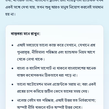
তথ্য, নাগরিক ভাষা, অভিযোগ ট্র্যাকিং এবং দায়িত্বশীল হ্যান্ডঅফ যখন
একই সঙ্গে দেখা যায়, তখন শুধু আরও মানুষ নিয়োগ করলেই সমাধান
হয় না।
বাস্তবতা মনে রাখুন:
এআই সবচেয়ে ভালো কাজ করে সেখানে, যেখানে প্রশ্ন
পুনরাবৃত্ত, নীতিমালা পরিষ্কার এবং হ্যান্ডঅফ নিয়ম আগে
থেকে লেখা থাকে।
বাংলা ও বাংলিশ সাপোর্ট না থাকলে বাংলাদেশের অনেক
বাস্তব কথোপকথন ঠিকভাবে ধরা পড়ে না।
ভালো অটোমেশন মানব এজেন্টকে সরায় না; বরং একই
প্রশ্নের চাপ কমিয়ে জটিল কেসে তাদের সময় দেয়।
নলেজ বেইস যত পরিষ্কার, এআই উত্তর তত নির্ভরযোগ্য;
অস্পষ্ট নীতি থাকলে বটও অস্পষ্ট উত্তর দেবে।