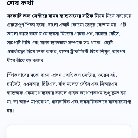
শেষ কথা
সরকারি কল সেন্টারে মানব হ্যান্ডঅফের সঠিক নিয়ম
নিয়ে সবচেয়ে
গুরুত্বপূর্ণ শিক্ষা হলো: বাংলা এআই কোনো জাদুর বোতাম নয়। এটি
ভালো কাজ করে যখন ব্যবসা নিজের গ্রাহক প্রশ্ন, নলেজ বেইস,
সাপোর্ট নীতি এবং মানব হ্যান্ডঅফ সম্পর্কে সৎ থাকে। ছোট
ওয়ার্কফ্লো দিয়ে শুরু করুন, বাস্তব ট্রান্সক্রিপ্ট দিয়ে শিখুন, তারপর
ধীরে ধীরে বড় করুন।
স্পিকলারের মতো বাংলা-প্রথম এআই কল সেন্টার, ভয়েস বট,
চ্যাটবট, এএসআর, টিটিএস, র্যাগ নলেজ বেইস এবং সিআরএম
হ্যান্ডঅফ একসাথে ব্যবহার করলে গ্রাহক কথোপকথন শুধু দ্রুত হয়
না; তা আরও মাপযোগ্য, ধারাবাহিক এবং ব্যবসায়িকভাবে ব্যবহারযোগ্য
হয়।