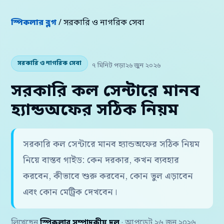
স্পিকলার ব্লগ
/ সরকারি ও নাগরিক সেবা
সরকারি ও নাগরিক সেবা
৭ মিনিট পড়া
২৬ জুন ২০২৬
সরকারি কল সেন্টারে মানব
হ্যান্ডঅফের সঠিক নিয়ম
সরকারি কল সেন্টারে মানব হ্যান্ডঅফের সঠিক নিয়ম
নিয়ে বাস্তব গাইড: কেন দরকার, কখন ব্যবহার
করবেন, কীভাবে শুরু করবেন, কোন ভুল এড়াবেন
এবং কোন মেট্রিক দেখবেন।
লিখেছেন
স্পিকলার সম্পাদকীয় দল
· আপডেট ২৬ জুন ২০২৬