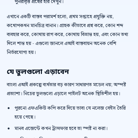
পুনরাবৃত্ত প্রশ্নের হার দেখুন।
এখানে একটি বাস্তব পরামর্শ হলো, প্রথম সপ্তাহে প্রযুক্তি নয়,
কথোপকথন মানচিত্র বানান। গ্রাহক কীভাবে প্রশ্ন করে, কোন শব্দ
ব্যবহার করে, কোথায় রাগ করে, কোথায় বিভ্রান্ত হয়, এবং কোন তথ্য
দিলে শান্ত হয় - এগুলো জানলে এআই বাস্তবায়ন অনেক বেশি
নির্ভরযোগ্য হয়।
যে ভুলগুলো এড়াবেন
বাংলা এআই প্রকল্পে ব্যর্থতার বড় কারণ সাধারণত মডেল নয়; অস্পষ্ট
প্রত্যাশা। নিচের ভুলগুলো এড়ালে পাইলট অনেক স্থিতিশীল হয়।
পুরনো এফএকিউ কপি করে দিয়ে ভাবা যে নলেজ বেইস তৈরি
হয়ে গেছে।
মানব এজেন্টে কখন ট্রান্সফার হবে তা স্পষ্ট না করা।