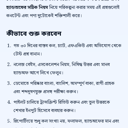
হ্যান্ডঅফের সঠিক নিয়ম
নিয়ে পরিকল্পনা করার সময় এই প্রশ্নগুলোই
কনটেন্ট এবং পণ্য দুটোকেই শক্তিশালী করে।
কীভাবে শুরু করবেন
গত ৩০ দিনের বাস্তব কল, চ্যাট, এফএকিউ এবং অভিযোগ থেকে
টেস্ট প্রশ্ন বানান।
নলেজ বেইস, এসকেলেশন নিয়ম, নিষিদ্ধ উত্তর এবং মানব
হ্যান্ডঅফ আগে লিখে ফেলুন।
ডেমোতে পরিষ্কার বাংলা, বাংলিশ, অসম্পূর্ণ বাক্য, রাগী গ্রাহক
এবং শব্দদূষণযুক্ত প্রসঙ্গ পরীক্ষা করুন।
পাইলট চালিয়ে ট্রান্সক্রিপ্ট রিভিউ করুন এবং ভুল উত্তরকে
শেখার ইনপুট হিসেবে ব্যবহার করুন।
রিপোর্টিংয়ে শুধু কল সংখ্যা নয়, ফলাফল, হ্যান্ডঅফের মান এবং