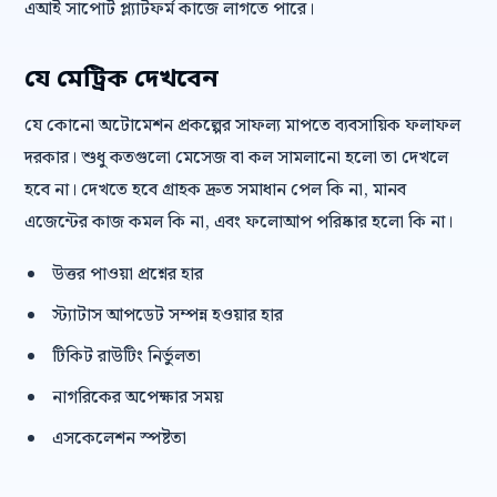
এআই সাপোর্ট প্ল্যাটফর্ম কাজে লাগতে পারে।
যে মেট্রিক দেখবেন
যে কোনো অটোমেশন প্রকল্পের সাফল্য মাপতে ব্যবসায়িক ফলাফল
দরকার। শুধু কতগুলো মেসেজ বা কল সামলানো হলো তা দেখলে
হবে না। দেখতে হবে গ্রাহক দ্রুত সমাধান পেল কি না, মানব
এজেন্টের কাজ কমল কি না, এবং ফলোআপ পরিষ্কার হলো কি না।
উত্তর পাওয়া প্রশ্নের হার
স্ট্যাটাস আপডেট সম্পন্ন হওয়ার হার
টিকিট রাউটিং নির্ভুলতা
নাগরিকের অপেক্ষার সময়
এসকেলেশন স্পষ্টতা