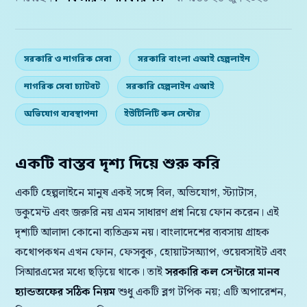
সরকারি ও নাগরিক সেবা
সরকারি বাংলা এআই হেল্পলাইন
নাগরিক সেবা চ্যাটবট
সরকারি হেল্পলাইন এআই
অভিযোগ ব্যবস্থাপনা
ইউটিলিটি কল সেন্টার
একটি বাস্তব দৃশ্য দিয়ে শুরু করি
একটি হেল্পলাইনে মানুষ একই সঙ্গে বিল, অভিযোগ, স্ট্যাটাস,
ডকুমেন্ট এবং জরুরি নয় এমন সাধারণ প্রশ্ন নিয়ে ফোন করেন। এই
দৃশ্যটি আলাদা কোনো ব্যতিক্রম নয়। বাংলাদেশের ব্যবসায় গ্রাহক
কথোপকথন এখন ফোন, ফেসবুক, হোয়াটসঅ্যাপ, ওয়েবসাইট এবং
সিআরএমের মধ্যে ছড়িয়ে থাকে। তাই
সরকারি কল সেন্টারে মানব
হ্যান্ডঅফের সঠিক নিয়ম
শুধু একটি ব্লগ টপিক নয়; এটি অপারেশন,