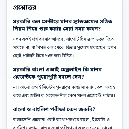
প্রশ্নোত্তর
সরকারি কল সেন্টারে মানব হ্যান্ডঅফের সঠিক
নিয়ম নিয়ে শুরু করার সেরা সময় কখন?
যখন একই প্রশ্ন বারবার আসছে, সাপোর্ট টিম দ্রুত উত্তর দিতে
পারছে না, বা মিসড কল থেকে বিক্রয় সুযোগ হারাচ্ছেন, তখন
ছোট পাইলট দিয়ে শুরু করা উচিত।
সরকারি বাংলা এআই হেল্পলাইন কি মানব
এজেন্টকে পুরোপুরি বদলে দেয়?
না। ভালো এআই সিস্টেম পুনরাবৃত্ত কাজ সামলায়, তথ্য সংগ্রহ
করে এবং জটিল বা সংবেদনশীল কেস মানব এজেন্টে পাঠায়।
বাংলা ও বাংলিশ পরীক্ষা কেন জরুরি?
বাংলাদেশি গ্রাহকরা একই কথোপকথনে বাংলা, ইংরেজি ও
বাংলিশ মেশান। বাস্তব ভাষা পরীক্ষা না করলে ডেমো ভালো