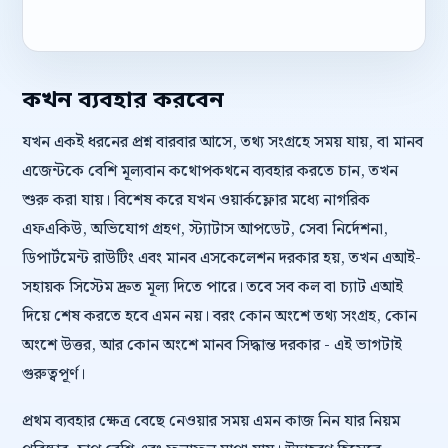
কখন ব্যবহার করবেন
যখন একই ধরনের প্রশ্ন বারবার আসে, তথ্য সংগ্রহে সময় যায়, বা মানব
এজেন্টকে বেশি মূল্যবান কথোপকথনে ব্যবহার করতে চান, তখন
শুরু করা যায়। বিশেষ করে যখন ওয়ার্কফ্লোর মধ্যে নাগরিক
এফএকিউ, অভিযোগ গ্রহণ, স্ট্যাটাস আপডেট, সেবা নির্দেশনা,
ডিপার্টমেন্ট রাউটিং এবং মানব এসকেলেশন দরকার হয়, তখন এআই-
সহায়ক সিস্টেম দ্রুত মূল্য দিতে পারে। তবে সব কল বা চ্যাট এআই
দিয়ে শেষ করতে হবে এমন নয়। বরং কোন অংশে তথ্য সংগ্রহ, কোন
অংশে উত্তর, আর কোন অংশে মানব সিদ্ধান্ত দরকার - এই ভাগটাই
গুরুত্বপূর্ণ।
প্রথম ব্যবহার ক্ষেত্র বেছে নেওয়ার সময় এমন কাজ নিন যার নিয়ম