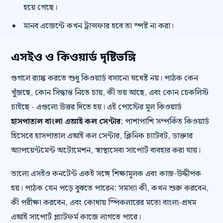
হয়ে গেছে।
মানব এজেন্টে কখন ট্রান্সফার হবে তা স্পষ্ট না করা।
এসইও ও কিওয়ার্ড দৃষ্টিভঙ্গি
গুগলে র‍্যাঙ্ক করতে শুধু কিওয়ার্ড বসানো যথেষ্ট নয়। পাঠক কেন
খুঁজছে, কোন সিদ্ধান্ত নিতে চায়, কী ভয় আছে, এবং কোন চেকলিস্ট
চাইছে - এগুলো উত্তর দিতে হয়। এই পোস্টের মূল কিওয়ার্ড
হাসপাতাল বাংলা এআই কল সেন্টার
; পাশাপাশি সম্পর্কিত কিওয়ার্ড
হিসেবে হাসপাতাল এআই কল সেন্টার, ক্লিনিক চ্যাটবট, ডাক্তার
অ্যাপয়েন্টমেন্ট অটোমেশন, স্বাস্থ্যসেবা সাপোর্ট ব্যবহার করা যায়।
ভালো এসইও কনটেন্ট একই সঙ্গে শিক্ষামূলক এবং কাজ-উদ্দীপক
হয়। পাঠক যেন পড়ে বুঝতে পারেন: সমস্যা কী, কখন শুরু করবেন,
কী পরীক্ষা করবেন, এবং কোথায় স্পিকলারের মতো বাংলা-প্রথম
এআই সাপোর্ট প্ল্যাটফর্ম কাজে লাগতে পারে।