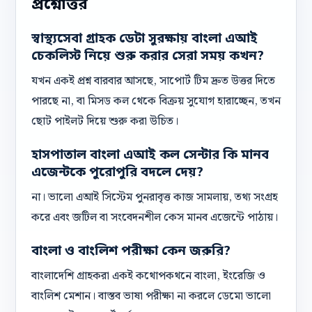
প্রশ্নোত্তর
স্বাস্থ্যসেবা গ্রাহক ডেটা সুরক্ষায় বাংলা এআই
চেকলিস্ট নিয়ে শুরু করার সেরা সময় কখন?
যখন একই প্রশ্ন বারবার আসছে, সাপোর্ট টিম দ্রুত উত্তর দিতে
পারছে না, বা মিসড কল থেকে বিক্রয় সুযোগ হারাচ্ছেন, তখন
ছোট পাইলট দিয়ে শুরু করা উচিত।
হাসপাতাল বাংলা এআই কল সেন্টার কি মানব
এজেন্টকে পুরোপুরি বদলে দেয়?
না। ভালো এআই সিস্টেম পুনরাবৃত্ত কাজ সামলায়, তথ্য সংগ্রহ
করে এবং জটিল বা সংবেদনশীল কেস মানব এজেন্টে পাঠায়।
বাংলা ও বাংলিশ পরীক্ষা কেন জরুরি?
বাংলাদেশি গ্রাহকরা একই কথোপকথনে বাংলা, ইংরেজি ও
বাংলিশ মেশান। বাস্তব ভাষা পরীক্ষা না করলে ডেমো ভালো