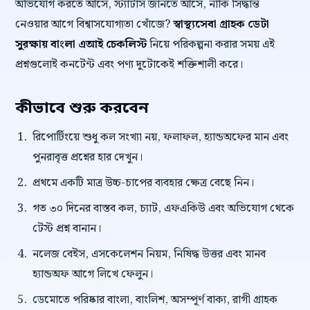
অভিযোগ করতে আসে, স্ট্যাটাস জানতে আসে, নাকি সিদ্ধান্ত
নেওয়ার আগে বিশ্বাসযোগ্যতা খোঁজে?
স্বাস্থ্যসেবা গ্রাহক ডেটা
সুরক্ষায় বাংলা এআই চেকলিস্ট
নিয়ে পরিকল্পনা করার সময় এই
প্রশ্নগুলোই কনটেন্ট এবং পণ্য দুটোকেই শক্তিশালী করে।
কীভাবে শুরু করবেন
রিপোর্টিংয়ে শুধু কল সংখ্যা নয়, ফলাফল, হ্যান্ডঅফের মান এবং
পুনরাবৃত্ত প্রশ্নের হার দেখুন।
প্রথমে একটি মাত্র উচ্চ-চাপের ব্যবহার ক্ষেত্র বেছে নিন।
গত ৩০ দিনের বাস্তব কল, চ্যাট, এফএকিউ এবং অভিযোগ থেকে
টেস্ট প্রশ্ন বানান।
নলেজ বেইস, এসকেলেশন নিয়ম, নিষিদ্ধ উত্তর এবং মানব
হ্যান্ডঅফ আগে লিখে ফেলুন।
ডেমোতে পরিষ্কার বাংলা, বাংলিশ, অসম্পূর্ণ বাক্য, রাগী গ্রাহক