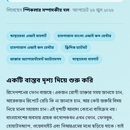
লিখেছেন
স্পিকলার সম্পাদকীয় দল
· আপডেট ২৬ জুন ২০২৬
স্বাস্থ্যসেবা এআই সাপোর্ট
হাসপাতাল বাংলা এআই কল সেন্টার
হাসপাতাল এআই কল সেন্টার
ক্লিনিক চ্যাটবট
ডাক্তার অ্যাপয়েন্টমেন্ট অটোমেশন
স্বাস্থ্যসেবা সাপোর্ট
একটি বাস্তব দৃশ্য দিয়ে শুরু করি
রিসেপশনের ফোন বাজছে। একজন রোগী ডাক্তার সময় জানতে চান,
আরেকজন রিপোর্ট রেডি কি না জানতে চান, আর কেউ জরুরি বিষয়
নিয়ে মানব সহায়তা চান। এই দৃশ্যটি আলাদা কোনো ব্যতিক্রম নয়।
বাংলাদেশের ব্যবসায় গ্রাহক কথোপকথন এখন ফোন, ফেসবুক,
হোয়াটসঅ্যাপ, ওয়েবসাইট এবং সিআরএমের মধ্যে ছড়িয়ে থাকে। তাই