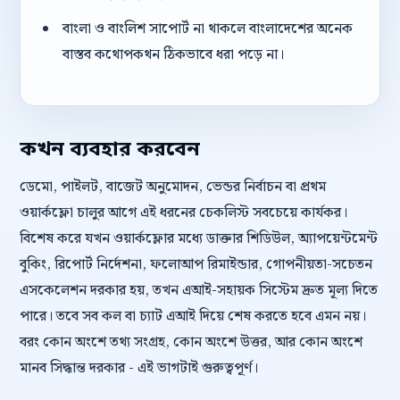
বাংলা ও বাংলিশ সাপোর্ট না থাকলে বাংলাদেশের অনেক
বাস্তব কথোপকথন ঠিকভাবে ধরা পড়ে না।
কখন ব্যবহার করবেন
ডেমো, পাইলট, বাজেট অনুমোদন, ভেন্ডর নির্বাচন বা প্রথম
ওয়ার্কফ্লো চালুর আগে এই ধরনের চেকলিস্ট সবচেয়ে কার্যকর।
বিশেষ করে যখন ওয়ার্কফ্লোর মধ্যে ডাক্তার শিডিউল, অ্যাপয়েন্টমেন্ট
বুকিং, রিপোর্ট নির্দেশনা, ফলোআপ রিমাইন্ডার, গোপনীয়তা-সচেতন
এসকেলেশন দরকার হয়, তখন এআই-সহায়ক সিস্টেম দ্রুত মূল্য দিতে
পারে। তবে সব কল বা চ্যাট এআই দিয়ে শেষ করতে হবে এমন নয়।
বরং কোন অংশে তথ্য সংগ্রহ, কোন অংশে উত্তর, আর কোন অংশে
মানব সিদ্ধান্ত দরকার - এই ভাগটাই গুরুত্বপূর্ণ।