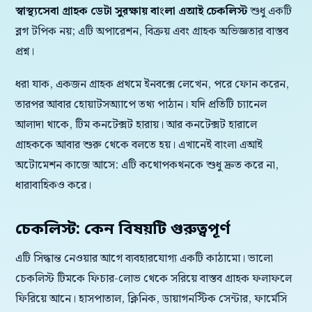
স্বাস্থ্যসেবা গ্রাহক ডেটা সুরক্ষায় বাংলা এআই চেকলিস্ট
শুধু একটি
ব্লগ টপিক নয়; এটি অপারেশন, বিক্রয় এবং গ্রাহক অভিজ্ঞতার বাস্তব
প্রশ্ন।
ধরা যাক, একজন গ্রাহক প্রথমে ইনবক্সে লেখেন, পরে ফোন করেন,
তারপর আবার হোয়াটসঅ্যাপে তথ্য পাঠান। যদি প্রতিটি চ্যানেল
আলাদা থাকে, টিম কনটেক্সট হারায়। আর কনটেক্সট হারালে
গ্রাহককে আবার শুরু থেকে বলতে হয়। এখানেই বাংলা এআই
অটোমেশন কাজে আসে: এটি কথোপকথনকে শুধু দ্রুত করে না,
ধারাবাহিকও করে।
চেকলিস্ট: কেন বিষয়টি গুরুত্বপূর্ণ
এটি সিদ্ধান্ত নেওয়ার আগে ব্যবহারযোগ্য একটি কাঠামো। ভালো
চেকলিস্ট টিমকে ফিচার-লোভ থেকে সরিয়ে বাস্তব গ্রাহক ফলাফলে
ফিরিয়ে আনে। হাসপাতাল, ক্লিনিক, ডায়াগনস্টিক সেন্টার, ফার্মেসি