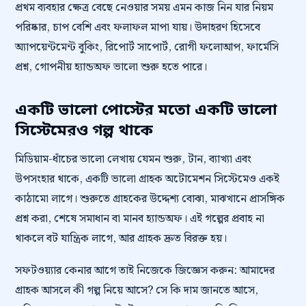
প্রথম ব্যবহার ক্ষেত্র বেছে নেওয়ার সময় এমন কাজ নিন যার নিয়ম
পরিষ্কার, চাপ বেশি এবং ফলাফল মাপা যায়। উদাহরণ হিসেবে
অ্যাপয়েন্টমেন্ট বুকিং, রিপোর্ট সাপোর্ট, রোগী ফলোআপ, ফার্মেসি
প্রশ্ন, গোপনীয় হ্যান্ডঅফ ভালো শুরু হতে পারে।
একটি ভালো পোস্টের মতো একটি ভালো
সিস্টেমেরও গল্প থাকে
মিডিয়াম-ধাঁচের ভালো লেখায় যেমন শুরু, টান, ব্যাখ্যা এবং
উপসংহার থাকে, একটি ভালো গ্রাহক অটোমেশন সিস্টেমেও একই
কাঠামো লাগে। শুরুতে গ্রাহকের উদ্দেশ্য বোঝা, মাঝখানে প্রাসঙ্গিক
প্রশ্ন করা, শেষে সমাধান বা মানব হ্যান্ডঅফ। এই গল্পের প্রবাহ না
থাকলে বট যান্ত্রিক লাগে, আর গ্রাহক দ্রুত বিরক্ত হয়।
সফটওয়্যার কেনার আগে তাই নিজেকে জিজ্ঞেস করুন: আমাদের
গ্রাহক আসলে কী গল্প নিয়ে আসে? সে কি দাম জানতে আসে,