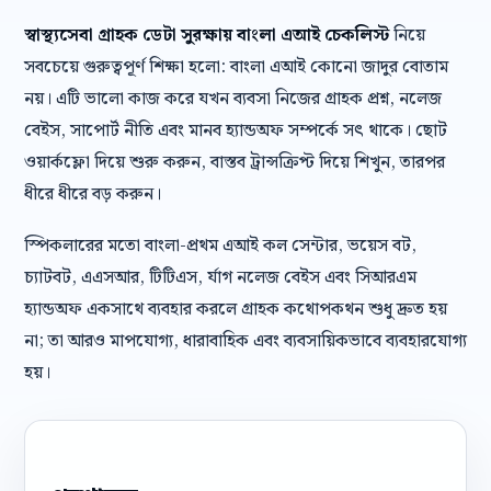
স্বাস্থ্যসেবা গ্রাহক ডেটা সুরক্ষায় বাংলা এআই চেকলিস্ট
নিয়ে
সবচেয়ে গুরুত্বপূর্ণ শিক্ষা হলো: বাংলা এআই কোনো জাদুর বোতাম
নয়। এটি ভালো কাজ করে যখন ব্যবসা নিজের গ্রাহক প্রশ্ন, নলেজ
বেইস, সাপোর্ট নীতি এবং মানব হ্যান্ডঅফ সম্পর্কে সৎ থাকে। ছোট
ওয়ার্কফ্লো দিয়ে শুরু করুন, বাস্তব ট্রান্সক্রিপ্ট দিয়ে শিখুন, তারপর
ধীরে ধীরে বড় করুন।
স্পিকলারের মতো বাংলা-প্রথম এআই কল সেন্টার, ভয়েস বট,
চ্যাটবট, এএসআর, টিটিএস, র্যাগ নলেজ বেইস এবং সিআরএম
হ্যান্ডঅফ একসাথে ব্যবহার করলে গ্রাহক কথোপকথন শুধু দ্রুত হয়
না; তা আরও মাপযোগ্য, ধারাবাহিক এবং ব্যবসায়িকভাবে ব্যবহারযোগ্য
হয়।