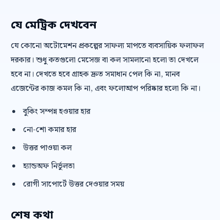
যে মেট্রিক দেখবেন
যে কোনো অটোমেশন প্রকল্পের সাফল্য মাপতে ব্যবসায়িক ফলাফল
দরকার। শুধু কতগুলো মেসেজ বা কল সামলানো হলো তা দেখলে
হবে না। দেখতে হবে গ্রাহক দ্রুত সমাধান পেল কি না, মানব
এজেন্টের কাজ কমল কি না, এবং ফলোআপ পরিষ্কার হলো কি না।
বুকিং সম্পন্ন হওয়ার হার
নো-শো কমার হার
উত্তর পাওয়া কল
হ্যান্ডঅফ নির্ভুলতা
রোগী সাপোর্টে উত্তর দেওয়ার সময়
শেষ কথা