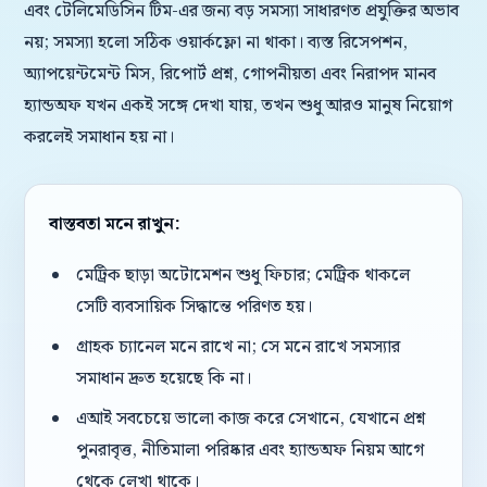
এবং টেলিমেডিসিন টিম-এর জন্য বড় সমস্যা সাধারণত প্রযুক্তির অভাব
নয়; সমস্যা হলো সঠিক ওয়ার্কফ্লো না থাকা। ব্যস্ত রিসেপশন,
অ্যাপয়েন্টমেন্ট মিস, রিপোর্ট প্রশ্ন, গোপনীয়তা এবং নিরাপদ মানব
হ্যান্ডঅফ যখন একই সঙ্গে দেখা যায়, তখন শুধু আরও মানুষ নিয়োগ
করলেই সমাধান হয় না।
বাস্তবতা মনে রাখুন:
মেট্রিক ছাড়া অটোমেশন শুধু ফিচার; মেট্রিক থাকলে
সেটি ব্যবসায়িক সিদ্ধান্তে পরিণত হয়।
গ্রাহক চ্যানেল মনে রাখে না; সে মনে রাখে সমস্যার
সমাধান দ্রুত হয়েছে কি না।
এআই সবচেয়ে ভালো কাজ করে সেখানে, যেখানে প্রশ্ন
পুনরাবৃত্ত, নীতিমালা পরিষ্কার এবং হ্যান্ডঅফ নিয়ম আগে
থেকে লেখা থাকে।