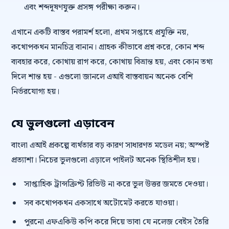
এবং শব্দদূষণযুক্ত প্রসঙ্গ পরীক্ষা করুন।
এখানে একটি বাস্তব পরামর্শ হলো, প্রথম সপ্তাহে প্রযুক্তি নয়,
কথোপকথন মানচিত্র বানান। গ্রাহক কীভাবে প্রশ্ন করে, কোন শব্দ
ব্যবহার করে, কোথায় রাগ করে, কোথায় বিভ্রান্ত হয়, এবং কোন তথ্য
দিলে শান্ত হয় - এগুলো জানলে এআই বাস্তবায়ন অনেক বেশি
নির্ভরযোগ্য হয়।
যে ভুলগুলো এড়াবেন
বাংলা এআই প্রকল্পে ব্যর্থতার বড় কারণ সাধারণত মডেল নয়; অস্পষ্ট
প্রত্যাশা। নিচের ভুলগুলো এড়ালে পাইলট অনেক স্থিতিশীল হয়।
সাপ্তাহিক ট্রান্সক্রিপ্ট রিভিউ না করে ভুল উত্তর জমতে দেওয়া।
সব কথোপকথন একসাথে অটোমেট করতে যাওয়া।
পুরনো এফএকিউ কপি করে দিয়ে ভাবা যে নলেজ বেইস তৈরি