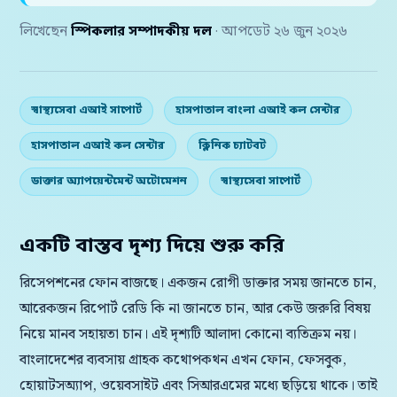
লিখেছেন
স্পিকলার সম্পাদকীয় দল
· আপডেট ২৬ জুন ২০২৬
স্বাস্থ্যসেবা এআই সাপোর্ট
হাসপাতাল বাংলা এআই কল সেন্টার
হাসপাতাল এআই কল সেন্টার
ক্লিনিক চ্যাটবট
ডাক্তার অ্যাপয়েন্টমেন্ট অটোমেশন
স্বাস্থ্যসেবা সাপোর্ট
একটি বাস্তব দৃশ্য দিয়ে শুরু করি
রিসেপশনের ফোন বাজছে। একজন রোগী ডাক্তার সময় জানতে চান,
আরেকজন রিপোর্ট রেডি কি না জানতে চান, আর কেউ জরুরি বিষয়
নিয়ে মানব সহায়তা চান। এই দৃশ্যটি আলাদা কোনো ব্যতিক্রম নয়।
বাংলাদেশের ব্যবসায় গ্রাহক কথোপকথন এখন ফোন, ফেসবুক,
হোয়াটসঅ্যাপ, ওয়েবসাইট এবং সিআরএমের মধ্যে ছড়িয়ে থাকে। তাই