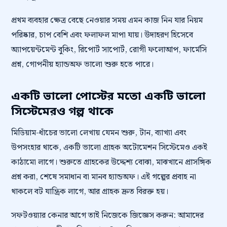
প্রথম ব্যবহার ক্ষেত্র বেছে নেওয়ার সময় এমন কাজ নিন যার নিয়ম
পরিষ্কার, চাপ বেশি এবং ফলাফল মাপা যায়। উদাহরণ হিসেবে
অ্যাপয়েন্টমেন্ট বুকিং, রিপোর্ট সাপোর্ট, রোগী ফলোআপ, ফার্মেসি
প্রশ্ন, গোপনীয় হ্যান্ডঅফ ভালো শুরু হতে পারে।
একটি ভালো পোস্টের মতো একটি ভালো
সিস্টেমেরও গল্প থাকে
মিডিয়াম-ধাঁচের ভালো লেখায় যেমন শুরু, টান, ব্যাখ্যা এবং
উপসংহার থাকে, একটি ভালো গ্রাহক অটোমেশন সিস্টেমেও একই
কাঠামো লাগে। শুরুতে গ্রাহকের উদ্দেশ্য বোঝা, মাঝখানে প্রাসঙ্গিক
প্রশ্ন করা, শেষে সমাধান বা মানব হ্যান্ডঅফ। এই গল্পের প্রবাহ না
থাকলে বট যান্ত্রিক লাগে, আর গ্রাহক দ্রুত বিরক্ত হয়।
সফটওয়্যার কেনার আগে তাই নিজেকে জিজ্ঞেস করুন: আমাদের