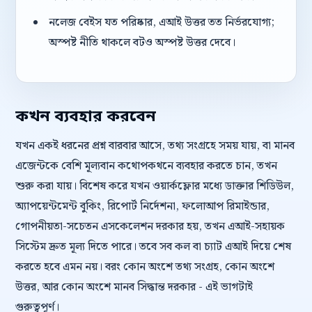
নলেজ বেইস যত পরিষ্কার, এআই উত্তর তত নির্ভরযোগ্য;
অস্পষ্ট নীতি থাকলে বটও অস্পষ্ট উত্তর দেবে।
কখন ব্যবহার করবেন
যখন একই ধরনের প্রশ্ন বারবার আসে, তথ্য সংগ্রহে সময় যায়, বা মানব
এজেন্টকে বেশি মূল্যবান কথোপকথনে ব্যবহার করতে চান, তখন
শুরু করা যায়। বিশেষ করে যখন ওয়ার্কফ্লোর মধ্যে ডাক্তার শিডিউল,
অ্যাপয়েন্টমেন্ট বুকিং, রিপোর্ট নির্দেশনা, ফলোআপ রিমাইন্ডার,
গোপনীয়তা-সচেতন এসকেলেশন দরকার হয়, তখন এআই-সহায়ক
সিস্টেম দ্রুত মূল্য দিতে পারে। তবে সব কল বা চ্যাট এআই দিয়ে শেষ
করতে হবে এমন নয়। বরং কোন অংশে তথ্য সংগ্রহ, কোন অংশে
উত্তর, আর কোন অংশে মানব সিদ্ধান্ত দরকার - এই ভাগটাই
গুরুত্বপূর্ণ।