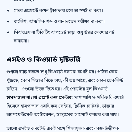
মানব এজেন্টে কখন ট্রান্সফার হবে তা স্পষ্ট না করা।
বাংলিশ, আঞ্চলিক শব্দ ও বানানভেদ পরীক্ষা না করা।
সিআরএম বা টিকিটিং আপডেট ছাড়া শুধু উত্তর দেওয়ার বট
বানানো।
এসইও ও কিওয়ার্ড দৃষ্টিভঙ্গি
গুগলে র‍্যাঙ্ক করতে শুধু কিওয়ার্ড বসানো যথেষ্ট নয়। পাঠক কেন
খুঁজছে, কোন সিদ্ধান্ত নিতে চায়, কী ভয় আছে, এবং কোন চেকলিস্ট
চাইছে - এগুলো উত্তর দিতে হয়। এই পোস্টের মূল কিওয়ার্ড
হাসপাতাল বাংলা এআই কল সেন্টার
; পাশাপাশি সম্পর্কিত কিওয়ার্ড
হিসেবে হাসপাতাল এআই কল সেন্টার, ক্লিনিক চ্যাটবট, ডাক্তার
অ্যাপয়েন্টমেন্ট অটোমেশন, স্বাস্থ্যসেবা সাপোর্ট ব্যবহার করা যায়।
ভালো এসইও কনটেন্ট একই সঙ্গে শিক্ষামূলক এবং কাজ-উদ্দীপক