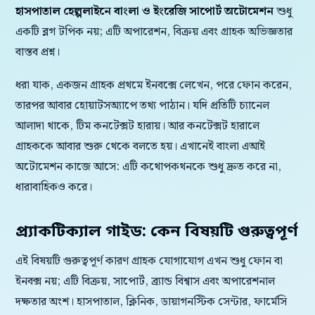
হাসপাতাল হেল্পলাইনে বাংলা ও ইংরেজি সাপোর্ট অটোমেশন
শুধু
একটি ব্লগ টপিক নয়; এটি অপারেশন, বিক্রয় এবং গ্রাহক অভিজ্ঞতার
বাস্তব প্রশ্ন।
ধরা যাক, একজন গ্রাহক প্রথমে ইনবক্সে লেখেন, পরে ফোন করেন,
তারপর আবার হোয়াটসঅ্যাপে তথ্য পাঠান। যদি প্রতিটি চ্যানেল
আলাদা থাকে, টিম কনটেক্সট হারায়। আর কনটেক্সট হারালে
গ্রাহককে আবার শুরু থেকে বলতে হয়। এখানেই বাংলা এআই
অটোমেশন কাজে আসে: এটি কথোপকথনকে শুধু দ্রুত করে না,
ধারাবাহিকও করে।
প্র্যাকটিক্যাল গাইড: কেন বিষয়টি গুরুত্বপূর্ণ
এই বিষয়টি গুরুত্বপূর্ণ কারণ গ্রাহক যোগাযোগ এখন শুধু ফোন বা
ইনবক্স নয়; এটি বিক্রয়, সাপোর্ট, ব্র্যান্ড বিশ্বাস এবং অপারেশনাল
দক্ষতার অংশ। হাসপাতাল, ক্লিনিক, ডায়াগনস্টিক সেন্টার, ফার্মেসি