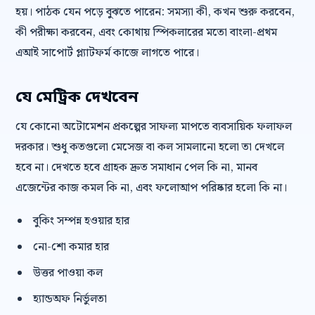
হয়। পাঠক যেন পড়ে বুঝতে পারেন: সমস্যা কী, কখন শুরু করবেন,
কী পরীক্ষা করবেন, এবং কোথায় স্পিকলারের মতো বাংলা-প্রথম
এআই সাপোর্ট প্ল্যাটফর্ম কাজে লাগতে পারে।
যে মেট্রিক দেখবেন
যে কোনো অটোমেশন প্রকল্পের সাফল্য মাপতে ব্যবসায়িক ফলাফল
দরকার। শুধু কতগুলো মেসেজ বা কল সামলানো হলো তা দেখলে
হবে না। দেখতে হবে গ্রাহক দ্রুত সমাধান পেল কি না, মানব
এজেন্টের কাজ কমল কি না, এবং ফলোআপ পরিষ্কার হলো কি না।
বুকিং সম্পন্ন হওয়ার হার
নো-শো কমার হার
উত্তর পাওয়া কল
হ্যান্ডঅফ নির্ভুলতা