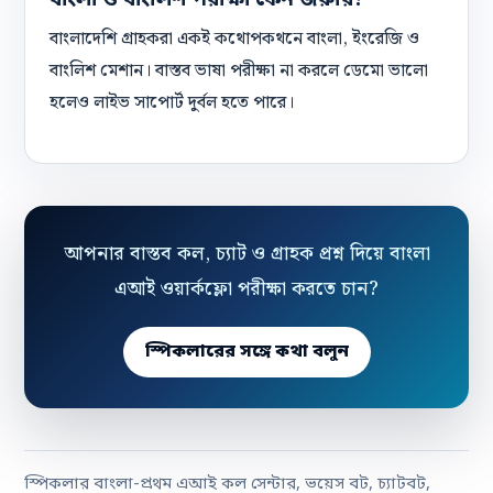
বাংলা ও বাংলিশ পরীক্ষা কেন জরুরি?
বাংলাদেশি গ্রাহকরা একই কথোপকথনে বাংলা, ইংরেজি ও
বাংলিশ মেশান। বাস্তব ভাষা পরীক্ষা না করলে ডেমো ভালো
হলেও লাইভ সাপোর্ট দুর্বল হতে পারে।
আপনার বাস্তব কল, চ্যাট ও গ্রাহক প্রশ্ন দিয়ে বাংলা
এআই ওয়ার্কফ্লো পরীক্ষা করতে চান?
স্পিকলারের সঙ্গে কথা বলুন
স্পিকলার বাংলা-প্রথম এআই কল সেন্টার, ভয়েস বট, চ্যাটবট,