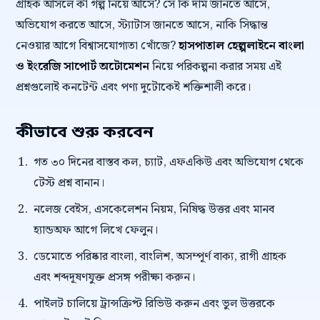
গ্রাহক আসলে কী গল্প নিয়ে আসে? সে কি দাম জানতে আসে,
অভিযোগ করতে আসে, স্ট্যাটাস জানতে আসে, নাকি সিদ্ধান্ত
নেওয়ার আগে বিশ্বাসযোগ্যতা খোঁজে?
হাসপাতাল হেল্পলাইনে বাংলা
ও ইংরেজি সাপোর্ট অটোমেশন
নিয়ে পরিকল্পনা করার সময় এই
প্রশ্নগুলোই কনটেন্ট এবং পণ্য দুটোকেই শক্তিশালী করে।
কীভাবে শুরু করবেন
গত ৩০ দিনের বাস্তব কল, চ্যাট, এফএকিউ এবং অভিযোগ থেকে
টেস্ট প্রশ্ন বানান।
নলেজ বেইস, এসকেলেশন নিয়ম, নিষিদ্ধ উত্তর এবং মানব
হ্যান্ডঅফ আগে লিখে ফেলুন।
ডেমোতে পরিষ্কার বাংলা, বাংলিশ, অসম্পূর্ণ বাক্য, রাগী গ্রাহক
এবং শব্দদূষণযুক্ত প্রসঙ্গ পরীক্ষা করুন।
পাইলট চালিয়ে ট্রান্সক্রিপ্ট রিভিউ করুন এবং ভুল উত্তরকে