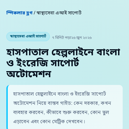
স্পিকলার ব্লগ
/ স্বাস্থ্যসেবা এআই সাপোর্ট
স্বাস্থ্যসেবা এআই সাপোর্ট
৭ মিনিট পড়া
২৬ জুন ২০২৬
হাসপাতাল হেল্পলাইনে বাংলা
ও ইংরেজি সাপোর্ট
অটোমেশন
হাসপাতাল হেল্পলাইনে বাংলা ও ইংরেজি সাপোর্ট
অটোমেশন নিয়ে বাস্তব গাইড: কেন দরকার, কখন
ব্যবহার করবেন, কীভাবে শুরু করবেন, কোন ভুল
এড়াবেন এবং কোন মেট্রিক দেখবেন।