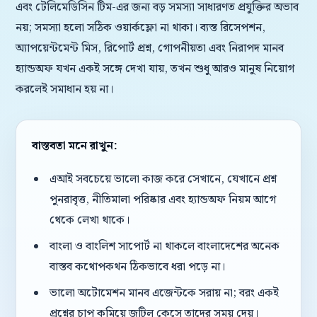
এবং টেলিমেডিসিন টিম-এর জন্য বড় সমস্যা সাধারণত প্রযুক্তির অভাব
নয়; সমস্যা হলো সঠিক ওয়ার্কফ্লো না থাকা। ব্যস্ত রিসেপশন,
অ্যাপয়েন্টমেন্ট মিস, রিপোর্ট প্রশ্ন, গোপনীয়তা এবং নিরাপদ মানব
হ্যান্ডঅফ যখন একই সঙ্গে দেখা যায়, তখন শুধু আরও মানুষ নিয়োগ
করলেই সমাধান হয় না।
বাস্তবতা মনে রাখুন:
এআই সবচেয়ে ভালো কাজ করে সেখানে, যেখানে প্রশ্ন
পুনরাবৃত্ত, নীতিমালা পরিষ্কার এবং হ্যান্ডঅফ নিয়ম আগে
থেকে লেখা থাকে।
বাংলা ও বাংলিশ সাপোর্ট না থাকলে বাংলাদেশের অনেক
বাস্তব কথোপকথন ঠিকভাবে ধরা পড়ে না।
ভালো অটোমেশন মানব এজেন্টকে সরায় না; বরং একই
প্রশ্নের চাপ কমিয়ে জটিল কেসে তাদের সময় দেয়।