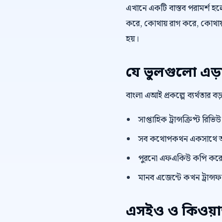
এখানে একটি বাস্তব পরামর্শ হলো,
করে, কোথায় রাগ করে, কোথায় 
হয়।
যে ভুলগুলো এড়
বাংলা এআই প্রকল্পে ব্যর্থতার 
সাপ্তাহিক ট্রান্সক্রিপ্ট রি
সব কথোপকথন একসাথে অ
পুরনো এফএকিউ কপি করে দ
মানব এজেন্টে কখন ট্রান্সফা
এসইও ও কিওয়ার্ড 