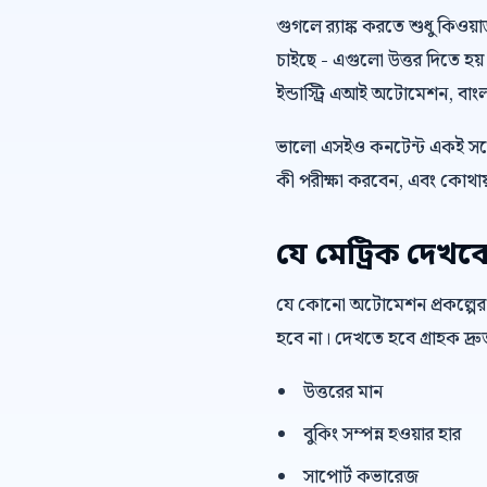
গুগলে র‍্যাঙ্ক করতে শুধু কিওয
চাইছে - এগুলো উত্তর দিতে হয়
ইন্ডাস্ট্রি এআই অটোমেশন, বাং
ভালো এসইও কনটেন্ট একই সঙ্গ
কী পরীক্ষা করবেন, এবং কোথায়
যে মেট্রিক দেখব
যে কোনো অটোমেশন প্রকল্পের
হবে না। দেখতে হবে গ্রাহক দ্
উত্তরের মান
বুকিং সম্পন্ন হওয়ার হার
সাপোর্ট কভারেজ