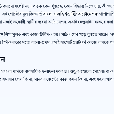
়ার্ড বসানো যথেষ্ট নয়। পাঠক কেন খুঁজছে, কোন সিদ্ধান্ত নিতে চায়, কী
। এই পোস্টের মূল কিওয়ার্ড
বাংলা এআই ইন্ডাস্ট্রি অটোমেশন
; পাশাপাশি
লা এআই সহকারী, স্থানীয় ব্যবসা অটোমেশন, এআই হেল্পলাইন ব্যবহার করা 
ে শিক্ষামূলক এবং কাজ-উদ্দীপক হয়। পাঠক যেন পড়ে বুঝতে পারেন: স
 স্পিকলারের মতো বাংলা-প্রথম এআই সাপোর্ট প্ল্যাটফর্ম কাজে লাগতে প
েন
 সাফল্য মাপতে ব্যবসায়িক ফলাফল দরকার। শুধু কতগুলো মেসেজ বা 
রুত সমাধান পেল কি না, মানব এজেন্টের কাজ কমল কি না, এবং ফলোআপ প