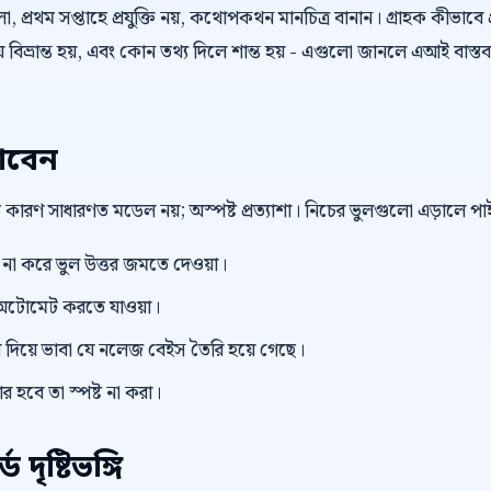
 প্রথম সপ্তাহে প্রযুক্তি নয়, কথোপকথন মানচিত্র বানান। গ্রাহক কীভাবে প
বিভ্রান্ত হয়, এবং কোন তথ্য দিলে শান্ত হয় - এগুলো জানলে এআই বাস্তব
াবেন
বড় কারণ সাধারণত মডেল নয়; অস্পষ্ট প্রত্যাশা। নিচের ভুলগুলো এড়ালে 
ভিউ না করে ভুল উত্তর জমতে দেওয়া।
টোমেট করতে যাওয়া।
িয়ে ভাবা যে নলেজ বেইস তৈরি হয়ে গেছে।
র হবে তা স্পষ্ট না করা।
দৃষ্টিভঙ্গি