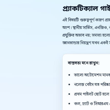
প্র্যাকটিক্যাল গা
এই বিষয়টি গুরুত্বপূর্ণ কারণ গ্
অংশ। স্থানীয় সার্ভিস, এনজিও,
প্রযুক্তির অভাব নয়; সমস্যা হল
জ্ঞানভান্ডার নিয়ন্ত্রণ যখন এ
বাস্তবতা মনে রাখুন:
ভালো অটোমেশন মানব এজ
নলেজ বেইস যত পরিষ্কার
প্রথম পাইলট ছোট হলে 
কল, চ্যাট ও সিআরএম 