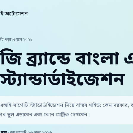
ি এআই অটোমেশন
িট পড়া
২৬ জুন ২০২৬
চাইজি ব্র্যান্ডে বাং
স্ট্যান্ডার্ডাইজেশন
 বাংলা এআই সাপোর্ট স্ট্যান্ডার্ডাইজেশন নিয়ে বাস্তব গাইড: কেন দরকা
োন ভুল এড়াবেন এবং কোন মেট্রিক দেখবেন।