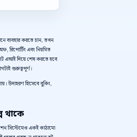
কথনে ব্যবহার করতে চান, তখন
ন্ডঅফ, রিপোর্টিং এবং নিয়মিত
যাট এআই দিয়ে শেষ করতে হবে
াই গুরুত্বপূর্ণ।
যায়। উদাহরণ হিসেবে বুকিং,
প থাকে
োমেশন সিস্টেমেও একই কাঠামো