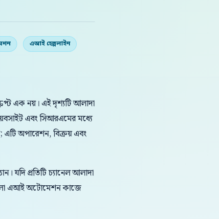
মেশন
এআই হেল্পলাইন
ক্রিপ্ট এক নয়। এই দৃশ্যটি আলাদা
়েবসাইট এবং সিআরএমের মধ্যে
়; এটি অপারেশন, বিক্রয় এবং
ন। যদি প্রতিটি চ্যানেল আলাদা
 বাংলা এআই অটোমেশন কাজে