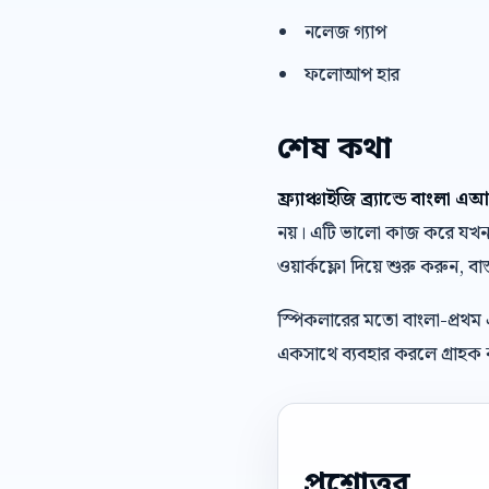
নলেজ গ্যাপ
ফলোআপ হার
শেষ কথা
ফ্র্যাঞ্চাইজি ব্র্যান্ডে বাংলা এ
নয়। এটি ভালো কাজ করে যখন ব্
ওয়ার্কফ্লো দিয়ে শুরু করুন, বাস
স্পিকলারের মতো বাংলা-প্রথম
একসাথে ব্যবহার করলে গ্রাহক ক
প্রশ্নোত্তর