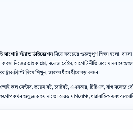
আই সাপোর্ট স্ট্যান্ডার্ডাইজেশন
নিয়ে সবচেয়ে গুরুত্বপূর্ণ শিক্ষা হলো: 
যবসা নিজের গ্রাহক প্রশ্ন, নলেজ বেইস, সাপোর্ট নীতি এবং মানব হ্যান্ড
্তব ট্রান্সক্রিপ্ট দিয়ে শিখুন, তারপর ধীরে ধীরে বড় করুন।
 এআই কল সেন্টার, ভয়েস বট, চ্যাটবট, এএসআর, টিটিএস, র্যাগ নলেজ ব
থোপকথন শুধু দ্রুত হয় না; তা আরও মাপযোগ্য, ধারাবাহিক এবং ব্যবসায়