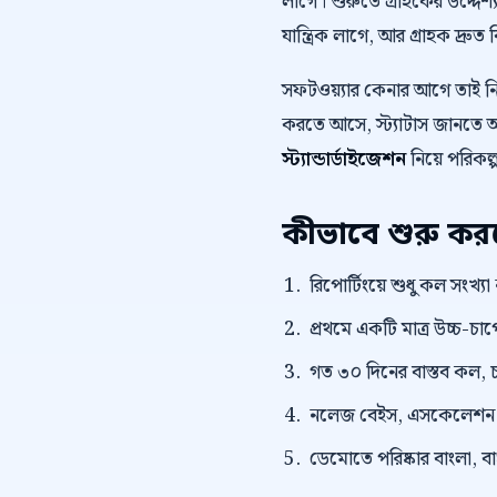
লাগে। শুরুতে গ্রাহকের উদ্দেশ্য
যান্ত্রিক লাগে, আর গ্রাহক দ্রুত 
সফটওয়্যার কেনার আগে তাই 
করতে আসে, স্ট্যাটাস জানতে আস
স্ট্যান্ডার্ডাইজেশন
নিয়ে পরিকল্
কীভাবে শুরু ক
রিপোর্টিংয়ে শুধু কল সংখ্যা
প্রথমে একটি মাত্র উচ্চ-চাপে
গত ৩০ দিনের বাস্তব কল, চ
নলেজ বেইস, এসকেলেশন নিয
ডেমোতে পরিষ্কার বাংলা, বাংল