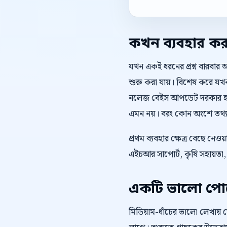
কখন ব্যবহার ক
যখন একই ধরনের প্রশ্ন বারবার 
শুরু করা যায়। বিশেষ করে যখন ওয়
নলেজ বেইস আপডেট দরকার হয়,
এমন নয়। বরং কোন অংশে তথ্য স
প্রথম ব্যবহার ক্ষেত্র বেছে নে
এইচআর সাপোর্ট, কৃষি সহায়ত
একটি ভালো পোস্
মিডিয়াম-ধাঁচের ভালো লেখায়