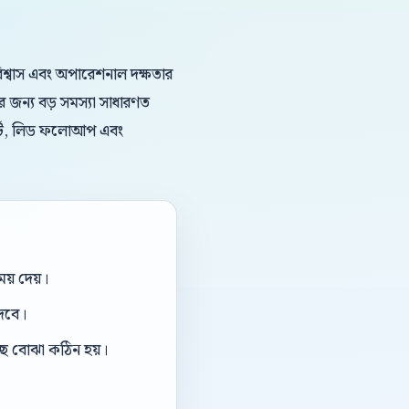
ড বিশ্বাস এবং অপারেশনাল দক্ষতার
এর জন্য বড় সমস্যা সাধারণত
সাপোর্ট, লিড ফলোআপ এবং
য় দেয়।
দেবে।
ছে বোঝা কঠিন হয়।