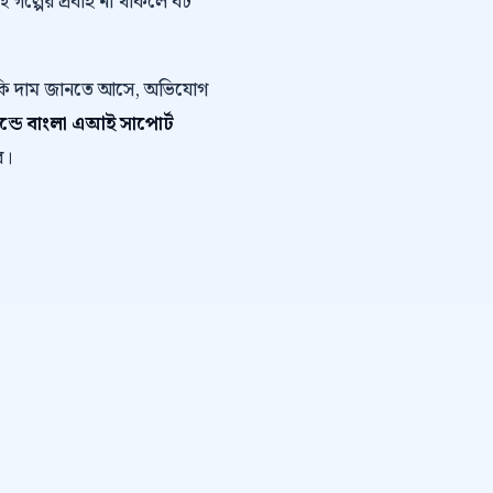
এই গল্পের প্রবাহ না থাকলে বট
ে কি দাম জানতে আসে, অভিযোগ
র্যান্ডে বাংলা এআই সাপোর্ট
ে।