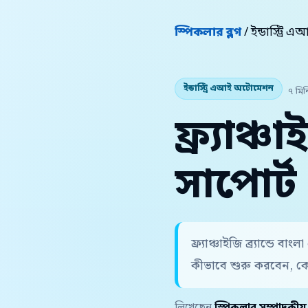
স্পিকলার ব্লগ
/ ইন্ডাস্ট্র
ইন্ডাস্ট্রি এআই অটোমেশন
৭ মিন
ফ্র্যাঞ্
সাপোর্ট 
ফ্র্যাঞ্চাইজি ব্র্যান্ডে
কীভাবে শুরু করবেন, ক