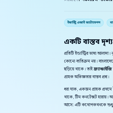
লিখেছেন
স্পিকলার সম্পাদকীয
ইন্ডাস্ট্রি এআই অটোমেশন
বা
একটি বাস্তব দৃশ্য
প্রতিটি ইন্ডাস্ট্রির ভাষা আলাদা
কোনো ব্যতিক্রম নয়। বাংলাদ
ছড়িয়ে থাকে। তাই
ফ্র্যাঞ্চাইজ
গ্রাহক অভিজ্ঞতার বাস্তব প্রশ্ন।
ধরা যাক, একজন গ্রাহক প্রথমে
থাকে, টিম কনটেক্সট হারায়।
আসে: এটি কথোপকথনকে শুধু দ