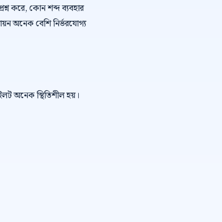
্রশ্ন করে, কোন শব্দ ব্যবহার
ায়ন অনেক বেশি নির্ভরযোগ্য
পাইলট অনেক স্থিতিশীল হয়।