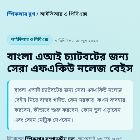
স্পিকলার ব্লগ
/ আইভিআর ও পিবিএক্স
আইভিআর ও পিবিএক্স
৭ মিনিট পড়া
২৬ জুন ২০২৬
বাংলা এআই চ্যাটবটের জন্য
সেরা এফএকিউ নলেজ বেইস
বাংলা এআই চ্যাটবটের জন্য সেরা এফএকিউ নলেজ
বেইস নিয়ে বাস্তব গাইড: কেন দরকার, কখন ব্যবহার
করবেন, কীভাবে শুরু করবেন, কোন ভুল এড়াবেন
এবং কোন মেট্রিক দেখবেন।
লিখেছেন
স্পিকলার সম্পাদকীয় দল
· আপডেট ২৬ জুন ২০২৬