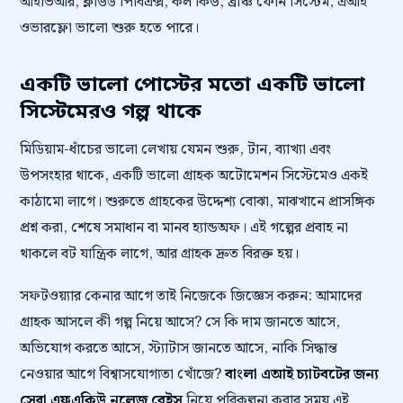
আইভিআর, ক্লাউড পিবিএক্স, কল কিউ, ব্রাঞ্চ ফোন সিস্টেম, এআই
ওভারফ্লো ভালো শুরু হতে পারে।
একটি ভালো পোস্টের মতো একটি ভালো
সিস্টেমেরও গল্প থাকে
মিডিয়াম-ধাঁচের ভালো লেখায় যেমন শুরু, টান, ব্যাখ্যা এবং
উপসংহার থাকে, একটি ভালো গ্রাহক অটোমেশন সিস্টেমেও একই
কাঠামো লাগে। শুরুতে গ্রাহকের উদ্দেশ্য বোঝা, মাঝখানে প্রাসঙ্গিক
প্রশ্ন করা, শেষে সমাধান বা মানব হ্যান্ডঅফ। এই গল্পের প্রবাহ না
থাকলে বট যান্ত্রিক লাগে, আর গ্রাহক দ্রুত বিরক্ত হয়।
সফটওয়্যার কেনার আগে তাই নিজেকে জিজ্ঞেস করুন: আমাদের
গ্রাহক আসলে কী গল্প নিয়ে আসে? সে কি দাম জানতে আসে,
অভিযোগ করতে আসে, স্ট্যাটাস জানতে আসে, নাকি সিদ্ধান্ত
নেওয়ার আগে বিশ্বাসযোগ্যতা খোঁজে?
বাংলা এআই চ্যাটবটের জন্য
সেরা এফএকিউ নলেজ বেইস
নিয়ে পরিকল্পনা করার সময় এই