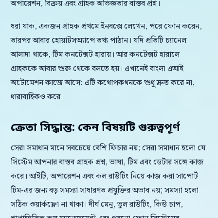
অপারেশন, বিক্রয় এবং গ্রাহক অভিজ্ঞতার বাস্তব প্রশ্ন।
ধরা যাক, একজন গ্রাহক প্রথমে ইনবক্সে লেখেন, পরে ফোন করেন,
তারপর আবার হোয়াটসঅ্যাপে তথ্য পাঠান। যদি প্রতিটি চ্যানেল
আলাদা থাকে, টিম কনটেক্সট হারায়। আর কনটেক্সট হারালে
গ্রাহককে আবার শুরু থেকে বলতে হয়। এখানেই বাংলা এআই
অটোমেশন কাজে আসে: এটি কথোপকথনকে শুধু দ্রুত করে না,
ধারাবাহিকও করে।
ক্রেতা সিদ্ধান্ত: কেন বিষয়টি গুরুত্বপূর্ণ
সেরা সমাধান মানে সবচেয়ে বেশি ফিচার নয়; সেরা সমাধান হলো যে
সিস্টেম আপনার বাস্তব গ্রাহক প্রশ্ন, ভাষা, টিম এবং ডেটার সঙ্গে কাজ
করে। আইটি, অপারেশন এবং কল রাউটিং নিয়ে কাজ করা সাপোর্ট
টিম-এর জন্য বড় সমস্যা সাধারণত প্রযুক্তির অভাব নয়; সমস্যা হলো
সঠিক ওয়ার্কফ্লো না থাকা। দীর্ঘ মেনু, ভুল রাউটিং, কিউ চাপ,