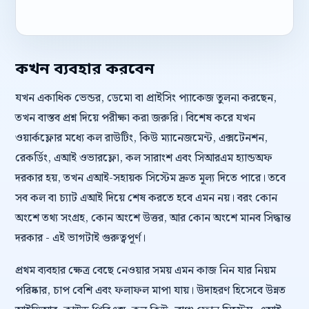
কখন ব্যবহার করবেন
যখন একাধিক ভেন্ডর, ডেমো বা প্রাইসিং প্যাকেজ তুলনা করছেন,
তখন বাস্তব প্রশ্ন দিয়ে পরীক্ষা করা জরুরি। বিশেষ করে যখন
ওয়ার্কফ্লোর মধ্যে কল রাউটিং, কিউ ম্যানেজমেন্ট, এক্সটেনশন,
রেকর্ডিং, এআই ওভারফ্লো, কল সারাংশ এবং সিআরএম হ্যান্ডঅফ
দরকার হয়, তখন এআই-সহায়ক সিস্টেম দ্রুত মূল্য দিতে পারে। তবে
সব কল বা চ্যাট এআই দিয়ে শেষ করতে হবে এমন নয়। বরং কোন
অংশে তথ্য সংগ্রহ, কোন অংশে উত্তর, আর কোন অংশে মানব সিদ্ধান্ত
দরকার - এই ভাগটাই গুরুত্বপূর্ণ।
প্রথম ব্যবহার ক্ষেত্র বেছে নেওয়ার সময় এমন কাজ নিন যার নিয়ম
পরিষ্কার, চাপ বেশি এবং ফলাফল মাপা যায়। উদাহরণ হিসেবে উন্নত