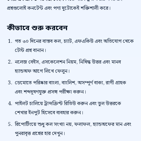
প্রশ্নগুলোই কনটেন্ট এবং পণ্য দুটোকেই শক্তিশালী করে।
কীভাবে শুরু করবেন
গত ৩০ দিনের বাস্তব কল, চ্যাট, এফএকিউ এবং অভিযোগ থেকে
টেস্ট প্রশ্ন বানান।
নলেজ বেইস, এসকেলেশন নিয়ম, নিষিদ্ধ উত্তর এবং মানব
হ্যান্ডঅফ আগে লিখে ফেলুন।
ডেমোতে পরিষ্কার বাংলা, বাংলিশ, অসম্পূর্ণ বাক্য, রাগী গ্রাহক
এবং শব্দদূষণযুক্ত প্রসঙ্গ পরীক্ষা করুন।
পাইলট চালিয়ে ট্রান্সক্রিপ্ট রিভিউ করুন এবং ভুল উত্তরকে
শেখার ইনপুট হিসেবে ব্যবহার করুন।
রিপোর্টিংয়ে শুধু কল সংখ্যা নয়, ফলাফল, হ্যান্ডঅফের মান এবং
পুনরাবৃত্ত প্রশ্নের হার দেখুন।