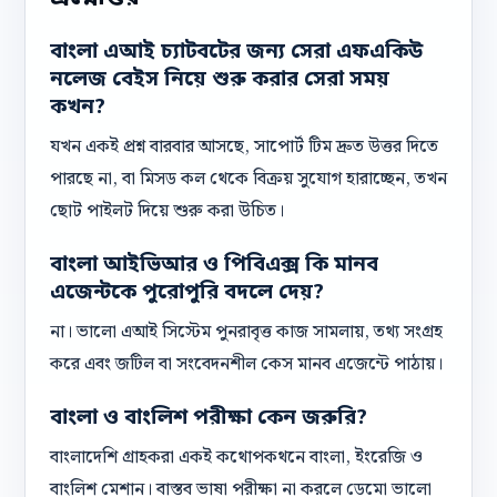
বাংলা এআই চ্যাটবটের জন্য সেরা এফএকিউ
নলেজ বেইস নিয়ে শুরু করার সেরা সময়
কখন?
যখন একই প্রশ্ন বারবার আসছে, সাপোর্ট টিম দ্রুত উত্তর দিতে
পারছে না, বা মিসড কল থেকে বিক্রয় সুযোগ হারাচ্ছেন, তখন
ছোট পাইলট দিয়ে শুরু করা উচিত।
বাংলা আইভিআর ও পিবিএক্স কি মানব
এজেন্টকে পুরোপুরি বদলে দেয়?
না। ভালো এআই সিস্টেম পুনরাবৃত্ত কাজ সামলায়, তথ্য সংগ্রহ
করে এবং জটিল বা সংবেদনশীল কেস মানব এজেন্টে পাঠায়।
বাংলা ও বাংলিশ পরীক্ষা কেন জরুরি?
বাংলাদেশি গ্রাহকরা একই কথোপকথনে বাংলা, ইংরেজি ও
বাংলিশ মেশান। বাস্তব ভাষা পরীক্ষা না করলে ডেমো ভালো