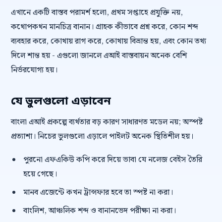
এখানে একটি বাস্তব পরামর্শ হলো, প্রথম সপ্তাহে প্রযুক্তি নয়,
কথোপকথন মানচিত্র বানান। গ্রাহক কীভাবে প্রশ্ন করে, কোন শব্দ
ব্যবহার করে, কোথায় রাগ করে, কোথায় বিভ্রান্ত হয়, এবং কোন তথ্য
দিলে শান্ত হয় - এগুলো জানলে এআই বাস্তবায়ন অনেক বেশি
নির্ভরযোগ্য হয়।
যে ভুলগুলো এড়াবেন
বাংলা এআই প্রকল্পে ব্যর্থতার বড় কারণ সাধারণত মডেল নয়; অস্পষ্ট
প্রত্যাশা। নিচের ভুলগুলো এড়ালে পাইলট অনেক স্থিতিশীল হয়।
পুরনো এফএকিউ কপি করে দিয়ে ভাবা যে নলেজ বেইস তৈরি
হয়ে গেছে।
মানব এজেন্টে কখন ট্রান্সফার হবে তা স্পষ্ট না করা।
বাংলিশ, আঞ্চলিক শব্দ ও বানানভেদ পরীক্ষা না করা।