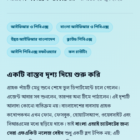
আইভিআর ও পিবিএক্স
বাংলা আইভিআর ও পিবিএক্স
উন্নত আইভিআর বাংলাদেশ
ক্লাউড পিবিএক্স
আইপি পিবিএক্স সফটওয়্যার
কল রাউটিং
একটি বাস্তব দৃশ্য দিয়ে শুরু করি
গ্রাহক পাঁচটি মেনু শুনে শেষে ভুল ডিপার্টমেন্টে চলে গেলেন।
এজেন্ট আবার সব শুনলেন, তারপর অন্য টিমে পাঠালেন। এই দৃশ্যটি
আলাদা কোনো ব্যতিক্রম নয়। বাংলাদেশের ব্যবসায় গ্রাহক
কথোপকথন এখন ফোন, ফেসবুক, হোয়াটসঅ্যাপ, ওয়েবসাইট এবং
সিআরএমের মধ্যে ছড়িয়ে থাকে। তাই
বাংলা এআই চ্যাটবটের জন্য
সেরা এফএকিউ নলেজ বেইস
শুধু একটি ব্লগ টপিক নয়; এটি