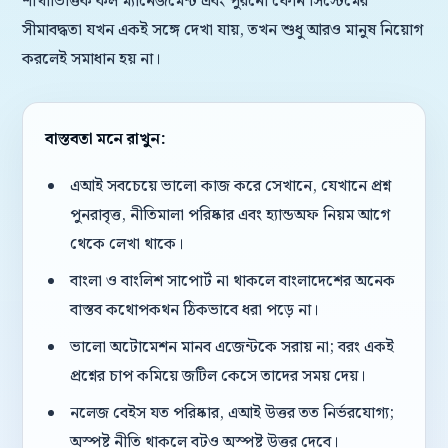
শাখাভিত্তিক কল ম্যানেজমেন্ট এবং পুরনো ফোন সিস্টেমের
সীমাবদ্ধতা যখন একই সঙ্গে দেখা যায়, তখন শুধু আরও মানুষ নিয়োগ
করলেই সমাধান হয় না।
বাস্তবতা মনে রাখুন:
এআই সবচেয়ে ভালো কাজ করে সেখানে, যেখানে প্রশ্ন
পুনরাবৃত্ত, নীতিমালা পরিষ্কার এবং হ্যান্ডঅফ নিয়ম আগে
থেকে লেখা থাকে।
বাংলা ও বাংলিশ সাপোর্ট না থাকলে বাংলাদেশের অনেক
বাস্তব কথোপকথন ঠিকভাবে ধরা পড়ে না।
ভালো অটোমেশন মানব এজেন্টকে সরায় না; বরং একই
প্রশ্নের চাপ কমিয়ে জটিল কেসে তাদের সময় দেয়।
নলেজ বেইস যত পরিষ্কার, এআই উত্তর তত নির্ভরযোগ্য;
অস্পষ্ট নীতি থাকলে বটও অস্পষ্ট উত্তর দেবে।