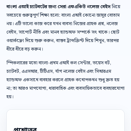
বাংলা এআই চ্যাটবটের জন্য সেরা এফএকিউ নলেজ বেইস
নিয়ে
সবচেয়ে গুরুত্বপূর্ণ শিক্ষা হলো: বাংলা এআই কোনো জাদুর বোতাম
নয়। এটি ভালো কাজ করে যখন ব্যবসা নিজের গ্রাহক প্রশ্ন, নলেজ
বেইস, সাপোর্ট নীতি এবং মানব হ্যান্ডঅফ সম্পর্কে সৎ থাকে। ছোট
ওয়ার্কফ্লো দিয়ে শুরু করুন, বাস্তব ট্রান্সক্রিপ্ট দিয়ে শিখুন, তারপর
ধীরে ধীরে বড় করুন।
স্পিকলারের মতো বাংলা-প্রথম এআই কল সেন্টার, ভয়েস বট,
চ্যাটবট, এএসআর, টিটিএস, র্যাগ নলেজ বেইস এবং সিআরএম
হ্যান্ডঅফ একসাথে ব্যবহার করলে গ্রাহক কথোপকথন শুধু দ্রুত হয়
না; তা আরও মাপযোগ্য, ধারাবাহিক এবং ব্যবসায়িকভাবে ব্যবহারযোগ্য
হয়।
প্রশ্নোত্তর