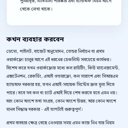
পুনরাবৃত্ত, নীতিমালা পরিষ্কার এবং হ্যান্ডঅফ নিয়ম আগে
থেকে লেখা থাকে।
কখন ব্যবহার করবেন
ডেমো, পাইলট, বাজেট অনুমোদন, ভেন্ডর নির্বাচন বা প্রথম
ওয়ার্কফ্লো চালুর আগে এই ধরনের চেকলিস্ট সবচেয়ে কার্যকর।
বিশেষ করে যখন ওয়ার্কফ্লোর মধ্যে কল রাউটিং, কিউ ম্যানেজমেন্ট,
এক্সটেনশন, রেকর্ডিং, এআই ওভারফ্লো, কল সারাংশ এবং সিআরএম
হ্যান্ডঅফ দরকার হয়, তখন এআই-সহায়ক সিস্টেম দ্রুত মূল্য দিতে
পারে। তবে সব কল বা চ্যাট এআই দিয়ে শেষ করতে হবে এমন নয়।
বরং কোন অংশে তথ্য সংগ্রহ, কোন অংশে উত্তর, আর কোন অংশে
মানব সিদ্ধান্ত দরকার - এই ভাগটাই গুরুত্বপূর্ণ।
প্রথম ব্যবহার ক্ষেত্র বেছে নেওয়ার সময় এমন কাজ নিন যার নিয়ম