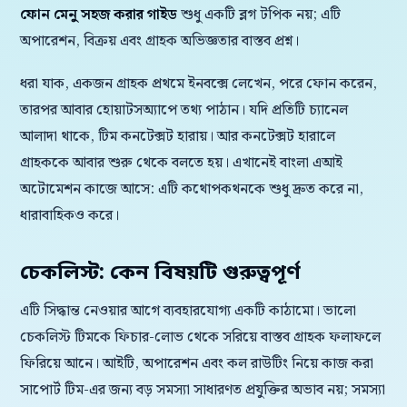
ফোন মেনু সহজ করার গাইড
শুধু একটি ব্লগ টপিক নয়; এটি
অপারেশন, বিক্রয় এবং গ্রাহক অভিজ্ঞতার বাস্তব প্রশ্ন।
ধরা যাক, একজন গ্রাহক প্রথমে ইনবক্সে লেখেন, পরে ফোন করেন,
তারপর আবার হোয়াটসঅ্যাপে তথ্য পাঠান। যদি প্রতিটি চ্যানেল
আলাদা থাকে, টিম কনটেক্সট হারায়। আর কনটেক্সট হারালে
গ্রাহককে আবার শুরু থেকে বলতে হয়। এখানেই বাংলা এআই
অটোমেশন কাজে আসে: এটি কথোপকথনকে শুধু দ্রুত করে না,
ধারাবাহিকও করে।
চেকলিস্ট: কেন বিষয়টি গুরুত্বপূর্ণ
এটি সিদ্ধান্ত নেওয়ার আগে ব্যবহারযোগ্য একটি কাঠামো। ভালো
চেকলিস্ট টিমকে ফিচার-লোভ থেকে সরিয়ে বাস্তব গ্রাহক ফলাফলে
ফিরিয়ে আনে। আইটি, অপারেশন এবং কল রাউটিং নিয়ে কাজ করা
সাপোর্ট টিম-এর জন্য বড় সমস্যা সাধারণত প্রযুক্তির অভাব নয়; সমস্যা