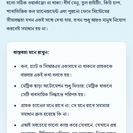
হলো সঠিক ওয়ার্কফ্লো না থাকা। দীর্ঘ মেনু, ভুল রাউটিং, কিউ চাপ,
শাখাভিত্তিক কল ম্যানেজমেন্ট এবং পুরনো ফোন সিস্টেমের
সীমাবদ্ধতা যখন একই সঙ্গে দেখা যায়, তখন শুধু আরও মানুষ নিয়োগ
করলেই সমাধান হয় না।
বাস্তবতা মনে রাখুন:
কল, চ্যাট ও সিআরএম একসাথে না থাকলে গ্রাহককে
বারবার একই কথা বলতে হয়।
মেট্রিক ছাড়া অটোমেশন শুধু ফিচার; মেট্রিক থাকলে
সেটি ব্যবসায়িক সিদ্ধান্তে পরিণত হয়।
গ্রাহক চ্যানেল মনে রাখে না; সে মনে রাখে সমস্যার
সমাধান দ্রুত হয়েছে কি না।
এআই সবচেয়ে ভালো কাজ করে সেখানে, যেখানে প্রশ্ন