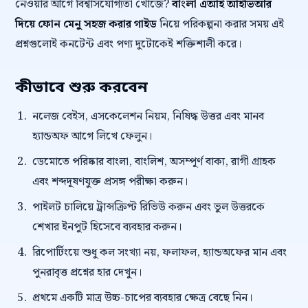
নেওয়ার আগে বিশ্বাসযোগ্যতা খোঁজে?
বাংলা এআই আইভিআর
দিয়ে ফোন মেনু সহজ করার গাইড
নিয়ে পরিকল্পনা করার সময় এই
প্রশ্নগুলোই কনটেন্ট এবং পণ্য দুটোকেই শক্তিশালী করে।
কীভাবে শুরু করবেন
নলেজ বেইস, এসকেলেশন নিয়ম, নিষিদ্ধ উত্তর এবং মানব
হ্যান্ডঅফ আগে লিখে ফেলুন।
ডেমোতে পরিষ্কার বাংলা, বাংলিশ, অসম্পূর্ণ বাক্য, রাগী গ্রাহক
এবং শব্দদূষণযুক্ত প্রসঙ্গ পরীক্ষা করুন।
পাইলট চালিয়ে ট্রান্সক্রিপ্ট রিভিউ করুন এবং ভুল উত্তরকে
শেখার ইনপুট হিসেবে ব্যবহার করুন।
রিপোর্টিংয়ে শুধু কল সংখ্যা নয়, ফলাফল, হ্যান্ডঅফের মান এবং
পুনরাবৃত্ত প্রশ্নের হার দেখুন।
প্রথমে একটি মাত্র উচ্চ-চাপের ব্যবহার ক্ষেত্র বেছে নিন।