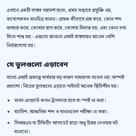
এখানে একটি বাস্তব পরামর্শ হলো, প্রথম সপ্তাহে প্রযুক্তি নয়,
কথোপকথন মানচিত্র বানান। গ্রাহক কীভাবে প্রশ্ন করে, কোন শব্দ
ব্যবহার করে, কোথায় রাগ করে, কোথায় বিভ্রান্ত হয়, এবং কোন তথ্য
দিলে শান্ত হয় - এগুলো জানলে এআই বাস্তবায়ন অনেক বেশি
নির্ভরযোগ্য হয়।
যে ভুলগুলো এড়াবেন
বাংলা এআই প্রকল্পে ব্যর্থতার বড় কারণ সাধারণত মডেল নয়; অস্পষ্ট
প্রত্যাশা। নিচের ভুলগুলো এড়ালে পাইলট অনেক স্থিতিশীল হয়।
মানব এজেন্টে কখন ট্রান্সফার হবে তা স্পষ্ট না করা।
বাংলিশ, আঞ্চলিক শব্দ ও বানানভেদ পরীক্ষা না করা।
সিআরএম বা টিকিটিং আপডেট ছাড়া শুধু উত্তর দেওয়ার বট
বানানো।