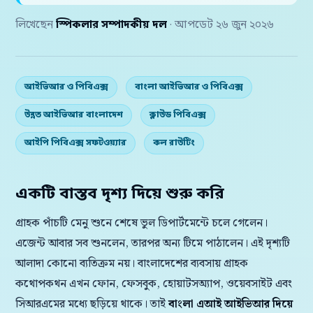
লিখেছেন
স্পিকলার সম্পাদকীয় দল
· আপডেট ২৬ জুন ২০২৬
আইভিআর ও পিবিএক্স
বাংলা আইভিআর ও পিবিএক্স
উন্নত আইভিআর বাংলাদেশ
ক্লাউড পিবিএক্স
আইপি পিবিএক্স সফটওয়্যার
কল রাউটিং
একটি বাস্তব দৃশ্য দিয়ে শুরু করি
গ্রাহক পাঁচটি মেনু শুনে শেষে ভুল ডিপার্টমেন্টে চলে গেলেন।
এজেন্ট আবার সব শুনলেন, তারপর অন্য টিমে পাঠালেন। এই দৃশ্যটি
আলাদা কোনো ব্যতিক্রম নয়। বাংলাদেশের ব্যবসায় গ্রাহক
কথোপকথন এখন ফোন, ফেসবুক, হোয়াটসঅ্যাপ, ওয়েবসাইট এবং
সিআরএমের মধ্যে ছড়িয়ে থাকে। তাই
বাংলা এআই আইভিআর দিয়ে