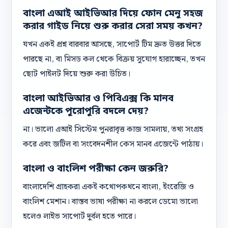
বাংলা এআই আইভিআর দিয়ে ফোন মেনু সহজ
করার গাইড নিয়ে শুরু করার সেরা সময় কখন?
যখন একই প্রশ্ন বারবার আসছে, সাপোর্ট টিম দ্রুত উত্তর দিতে
পারছে না, বা মিসড কল থেকে বিক্রয় সুযোগ হারাচ্ছেন, তখন
ছোট পাইলট দিয়ে শুরু করা উচিত।
বাংলা আইভিআর ও পিবিএক্স কি মানব
এজেন্টকে পুরোপুরি বদলে দেয়?
না। ভালো এআই সিস্টেম পুনরাবৃত্ত কাজ সামলায়, তথ্য সংগ্রহ
করে এবং জটিল বা সংবেদনশীল কেস মানব এজেন্টে পাঠায়।
বাংলা ও বাংলিশ পরীক্ষা কেন জরুরি?
বাংলাদেশি গ্রাহকরা একই কথোপকথনে বাংলা, ইংরেজি ও
বাংলিশ মেশান। বাস্তব ভাষা পরীক্ষা না করলে ডেমো ভালো
হলেও লাইভ সাপোর্ট দুর্বল হতে পারে।