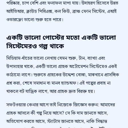
পরিষ্কার, চাপ বেশি এবং ফলাফল মাপা যায়। উদাহরণ হিসেবে উন্নত
আইভিআর, ক্লাউড পিবিএক্স, কল কিউ, ব্রাঞ্চ ফোন সিস্টেম, এআই
ওভারফ্লো ভালো শুরু হতে পারে।
একটি ভালো পোস্টের মতো একটি ভালো
সিস্টেমেরও গল্প থাকে
মিডিয়াম-ধাঁচের ভালো লেখায় যেমন শুরু, টান, ব্যাখ্যা এবং
উপসংহার থাকে, একটি ভালো গ্রাহক অটোমেশন সিস্টেমেও একই
কাঠামো লাগে। শুরুতে গ্রাহকের উদ্দেশ্য বোঝা, মাঝখানে প্রাসঙ্গিক
প্রশ্ন করা, শেষে সমাধান বা মানব হ্যান্ডঅফ। এই গল্পের প্রবাহ না
থাকলে বট যান্ত্রিক লাগে, আর গ্রাহক দ্রুত বিরক্ত হয়।
সফটওয়্যার কেনার আগে তাই নিজেকে জিজ্ঞেস করুন: আমাদের
গ্রাহক আসলে কী গল্প নিয়ে আসে? সে কি দাম জানতে আসে,
অভিযোগ করতে আসে, স্ট্যাটাস জানতে আসে, নাকি সিদ্ধান্ত