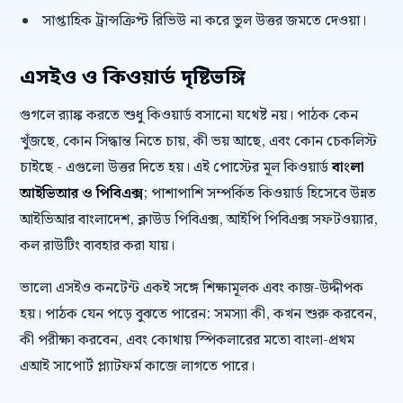
সাপ্তাহিক ট্রান্সক্রিপ্ট রিভিউ না করে ভুল উত্তর জমতে দেওয়া।
এসইও ও কিওয়ার্ড দৃষ্টিভঙ্গি
গুগলে র‍্যাঙ্ক করতে শুধু কিওয়ার্ড বসানো যথেষ্ট নয়। পাঠক কেন
খুঁজছে, কোন সিদ্ধান্ত নিতে চায়, কী ভয় আছে, এবং কোন চেকলিস্ট
চাইছে - এগুলো উত্তর দিতে হয়। এই পোস্টের মূল কিওয়ার্ড
বাংলা
আইভিআর ও পিবিএক্স
; পাশাপাশি সম্পর্কিত কিওয়ার্ড হিসেবে উন্নত
আইভিআর বাংলাদেশ, ক্লাউড পিবিএক্স, আইপি পিবিএক্স সফটওয়্যার,
কল রাউটিং ব্যবহার করা যায়।
ভালো এসইও কনটেন্ট একই সঙ্গে শিক্ষামূলক এবং কাজ-উদ্দীপক
হয়। পাঠক যেন পড়ে বুঝতে পারেন: সমস্যা কী, কখন শুরু করবেন,
কী পরীক্ষা করবেন, এবং কোথায় স্পিকলারের মতো বাংলা-প্রথম
এআই সাপোর্ট প্ল্যাটফর্ম কাজে লাগতে পারে।