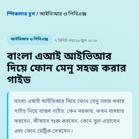
স্পিকলার ব্লগ
/ আইভিআর ও পিবিএক্স
আইভিআর ও পিবিএক্স
৭ মিনিট পড়া
২৬ জুন ২০২৬
বাংলা এআই আইভিআর
দিয়ে ফোন মেনু সহজ করার
গাইড
বাংলা এআই আইভিআর দিয়ে ফোন মেনু সহজ করার
গাইড নিয়ে বাস্তব গাইড: কেন দরকার, কখন ব্যবহার
করবেন, কীভাবে শুরু করবেন, কোন ভুল এড়াবেন
এবং কোন মেট্রিক দেখবেন।