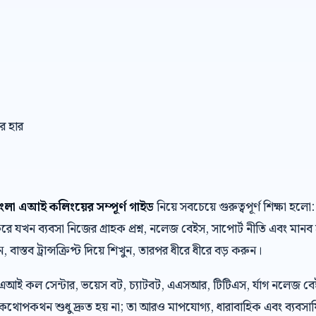
ার হার
াংলা এআই কলিংয়ের সম্পূর্ণ গাইড
নিয়ে সবচেয়ে গুরুত্বপূর্ণ শিক্ষা 
যখন ব্যবসা নিজের গ্রাহক প্রশ্ন, নলেজ বেইস, সাপোর্ট নীতি এবং মানব 
, বাস্তব ট্রান্সক্রিপ্ট দিয়ে শিখুন, তারপর ধীরে ধীরে বড় করুন।
 এআই কল সেন্টার, ভয়েস বট, চ্যাটবট, এএসআর, টিটিএস, র্যাগ নলেজ ব
থোপকথন শুধু দ্রুত হয় না; তা আরও মাপযোগ্য, ধারাবাহিক এবং ব্যবসায়