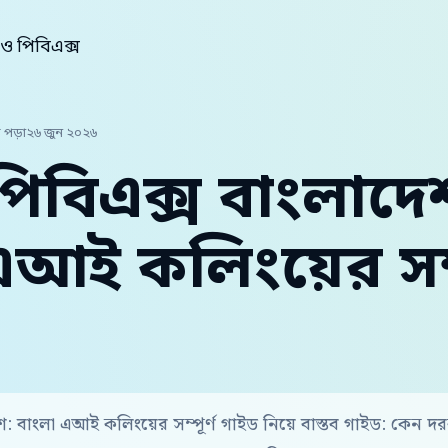
 পিবিএক্স
 পড়া
২৬ জুন ২০২৬
পিবিএক্স বাংলাদে
আই কলিংয়ের সম্প
েশ: বাংলা এআই কলিংয়ের সম্পূর্ণ গাইড নিয়ে বাস্তব গাইড: কেন 