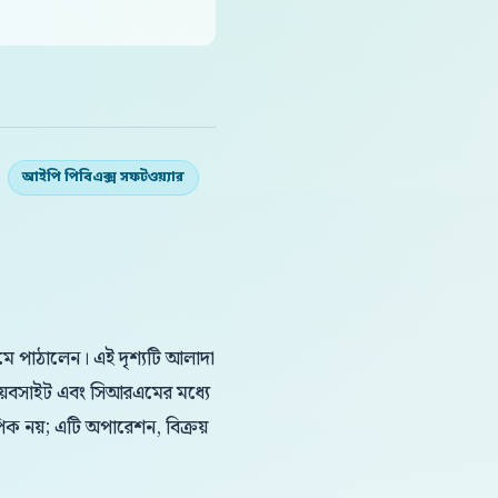
আইপি পিবিএক্স সফটওয়্যার
িমে পাঠালেন। এই দৃশ্যটি আলাদা
়েবসাইট এবং সিআরএমের মধ্যে
পিক নয়; এটি অপারেশন, বিক্রয়