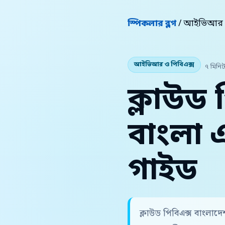
স্পিকলার ব্লগ
/ আইভিআর ও
আইভিআর ও পিবিএক্স
৭ মিনিট
ক্লাউড 
বাংলা এ
গাইড
ক্লাউড পিবিএক্স বাংলাদ