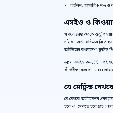
বাংলিশ, আঞ্চলিক শব্দ ও ব
এসইও ও কিওয়ার্ড 
গুগলে র‍্যাঙ্ক করতে শুধু কিওয
চাইছে - এগুলো উত্তর দিতে হয়
আইভিআর বাংলাদেশ, ক্লাউড পিবি
ভালো এসইও কনটেন্ট একই সঙ্গ
কী পরীক্ষা করবেন, এবং কোথায়
যে মেট্রিক দেখব
যে কোনো অটোমেশন প্রকল্পের
হবে না। দেখতে হবে গ্রাহক দ্