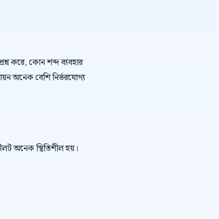
্রশ্ন করে, কোন শব্দ ব্যবহার
ায়ন অনেক বেশি নির্ভরযোগ্য
পাইলট অনেক স্থিতিশীল হয়।