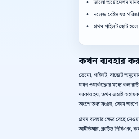
ভালো অটোমেশন মানব এজ
নলেজ বেইস যত পরিষ্কার
প্রথম পাইলট ছোট হলে 
কখন ব্যবহার ক
ডেমো, পাইলট, বাজেট অনুমোদন, 
যখন ওয়ার্কফ্লোর মধ্যে কল রা
দরকার হয়, তখন এআই-সহায়ক স
অংশে তথ্য সংগ্রহ, কোন অংশে উ
প্রথম ব্যবহার ক্ষেত্র বেছে নে
আইভিআর, ক্লাউড পিবিএক্স, কল