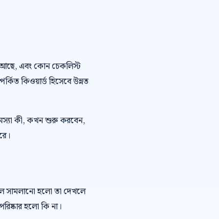
 ভয় আছে, এবং কোন চেকলিস্ট
পর্কিত কিওয়ার্ড হিসেবে উন্নত
মস্যা কী, কখন শুরু করবেন,
ারে।
কল সামলানো হলো তা দেখলে
রিষ্কার হলো কি না।