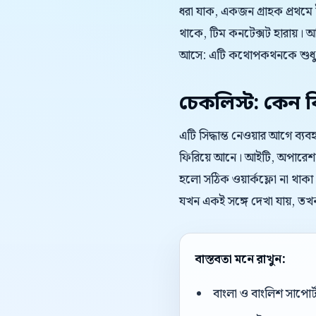
ধরা যাক, একজন গ্রাহক প্রথমে
থাকে, টিম কনটেক্সট হারায়।
আসে: এটি কথোপকথনকে শুধু দ
চেকলিস্ট: কেন বিষ
এটি সিদ্ধান্ত নেওয়ার আগে ব
ফিরিয়ে আনে। আইটি, অপারেশন এ
হলো সঠিক ওয়ার্কফ্লো না থাকা।
যখন একই সঙ্গে দেখা যায়, তখ
বাস্তবতা মনে রাখুন:
বাংলা ও বাংলিশ সাপোর