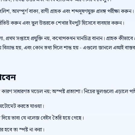
িশ, অসম্পূর্ণ বাক্য, রাগী গ্রাহক এবং শব্দদূষণযুক্ত প্রসঙ্গ পরীক্ষা করুন।
প্ট রিভিউ করুন এবং ভুল উত্তরকে শেখার ইনপুট হিসেবে ব্যবহার করুন।
 প্রথম সপ্তাহে প্রযুক্তি নয়, কথোপকথন মানচিত্র বানান। গ্রাহক কীভাবে প
বিভ্রান্ত হয়, এবং কোন তথ্য দিলে শান্ত হয় - এগুলো জানলে এআই বাস্তব
াবেন
বড় কারণ সাধারণত মডেল নয়; অস্পষ্ট প্রত্যাশা। নিচের ভুলগুলো এড়ালে 
টোমেট করতে যাওয়া।
িয়ে ভাবা যে নলেজ বেইস তৈরি হয়ে গেছে।
র হবে তা স্পষ্ট না করা।