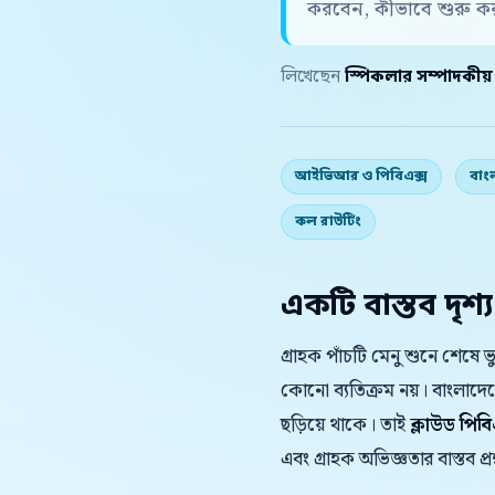
করবেন, কীভাবে শুরু ক
লিখেছেন
স্পিকলার সম্পাদকীয
আইভিআর ও পিবিএক্স
বাং
কল রাউটিং
একটি বাস্তব দৃশ্য
গ্রাহক পাঁচটি মেনু শুনে শেষে
কোনো ব্যতিক্রম নয়। বাংলাদ
ছড়িয়ে থাকে। তাই
ক্লাউড পিব
এবং গ্রাহক অভিজ্ঞতার বাস্তব প্রশ