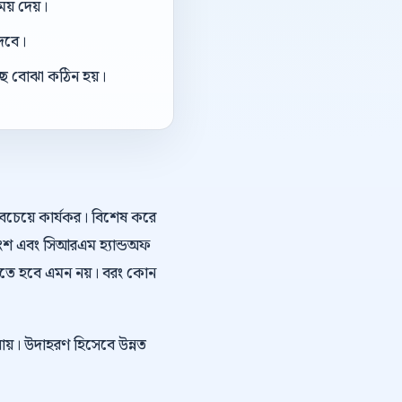
য় দেয়।
দেবে।
ছে বোঝা কঠিন হয়।
সবচেয়ে কার্যকর। বিশেষ করে
রাংশ এবং সিআরএম হ্যান্ডঅফ
করতে হবে এমন নয়। বরং কোন
যায়। উদাহরণ হিসেবে উন্নত