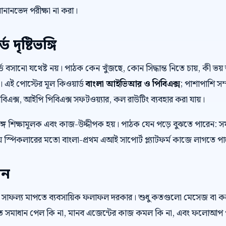
ানানভেদ পরীক্ষা না করা।
দৃষ্টিভঙ্গি
়ার্ড বসানো যথেষ্ট নয়। পাঠক কেন খুঁজছে, কোন সিদ্ধান্ত নিতে চায়, কী
। এই পোস্টের মূল কিওয়ার্ড
বাংলা আইভিআর ও পিবিএক্স
; পাশাপাশি সম্
এক্স, আইপি পিবিএক্স সফটওয়্যার, কল রাউটিং ব্যবহার করা যায়।
ে শিক্ষামূলক এবং কাজ-উদ্দীপক হয়। পাঠক যেন পড়ে বুঝতে পারেন: স
 স্পিকলারের মতো বাংলা-প্রথম এআই সাপোর্ট প্ল্যাটফর্ম কাজে লাগতে প
েন
 সাফল্য মাপতে ব্যবসায়িক ফলাফল দরকার। শুধু কতগুলো মেসেজ বা 
রুত সমাধান পেল কি না, মানব এজেন্টের কাজ কমল কি না, এবং ফলোআপ প