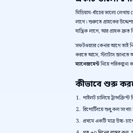
মিডিয়াম-ধাঁচের ভালো লেখায়
লাগে। শুরুতে গ্রাহকের উদ্দেশ্য
যান্ত্রিক লাগে, আর গ্রাহক দ্রুত 
সফটওয়্যার কেনার আগে তাই 
করতে আসে, স্ট্যাটাস জানতে আস
ম্যানেজমেন্ট
নিয়ে পরিকল্পনা 
কীভাবে শুরু ক
পাইলট চালিয়ে ট্রান্সক্রি
রিপোর্টিংয়ে শুধু কল সংখ্যা
প্রথমে একটি মাত্র উচ্চ-চাপে
গত ৩০ দিনের বাস্তব কল, চ