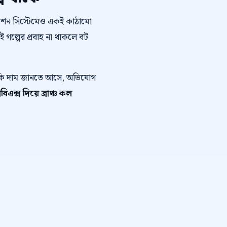
োমেশন সিস্টেমেও একই কাঠামো
এই গল্পের প্রবাহ না থাকলে বট
ে কি দাম জানতে আসে, অভিযোগ
এক্স দিয়ে ব্রাঞ্চ কল