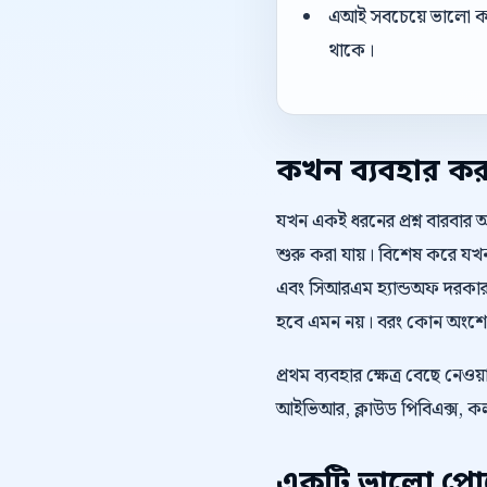
এআই সবচেয়ে ভালো কাজ 
থাকে।
কখন ব্যবহার ক
যখন একই ধরনের প্রশ্ন বারবার 
শুরু করা যায়। বিশেষ করে যখন
এবং সিআরএম হ্যান্ডঅফ দরকার 
হবে এমন নয়। বরং কোন অংশে তথ
প্রথম ব্যবহার ক্ষেত্র বেছে নে
আইভিআর, ক্লাউড পিবিএক্স, কল
একটি ভালো পোস্