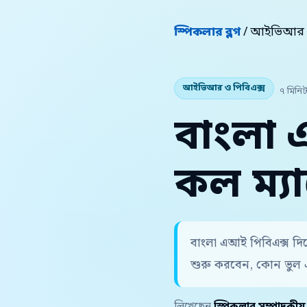
স্পিকলার ব্লগ
/ আইভিআর ও
আইভিআর ও পিবিএক্স
৭ মিনিট
বাংলা এ
কল ম্য
বাংলা এআই পিবিএক্স দিয
শুরু করবেন, কোন ভুল 