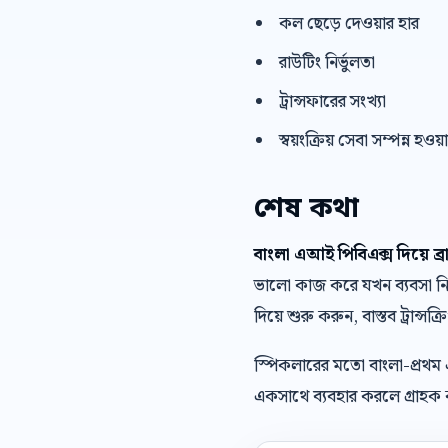
কল ছেড়ে দেওয়ার হার
রাউটিং নির্ভুলতা
ট্রান্সফারের সংখ্যা
স্বয়ংক্রিয় সেবা সম্পন্ন হওয়
শেষ কথা
বাংলা এআই পিবিএক্স দিয়ে ব্র
ভালো কাজ করে যখন ব্যবসা নিজে
দিয়ে শুরু করুন, বাস্তব ট্রান্সক
স্পিকলারের মতো বাংলা-প্রথম
একসাথে ব্যবহার করলে গ্রাহক ক