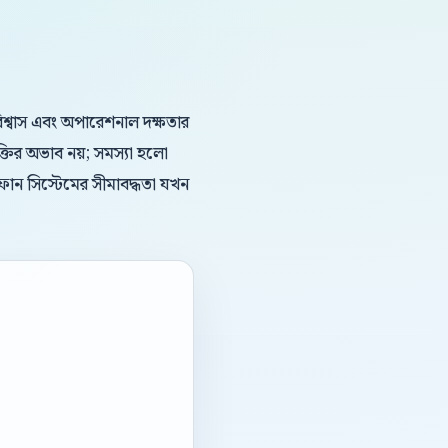
ড বিশ্বাস এবং অপারেশনাল দক্ষতার
্তির অভাব নয়; সমস্যা হলো
 ফোন সিস্টেমের সীমাবদ্ধতা যখন