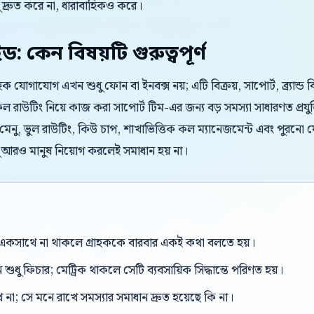
্রুত করে না, ধারাবাহিকও করে।
ইড: কেন বিষয়টি গুরুত্বপূর্ণ
রাহক যোগাযোগ এখন শুধু ফোন বা ইনবক্স নয়; এটি বিক্রয়, সাপোর্ট, ব্র্যান্
উটিং নিয়ে কাজ করা সাপোর্ট টিম-এর জন্য বড় সমস্যা সাধারণত প্রযুক
্ঘ মেনু, ভুল রাউটিং, কিউ চাপ, শাখাভিত্তিক কল ম্যানেজমেন্ট এবং পুরনো
ু আরও মানুষ নিয়োগ করলেই সমাধান হয় না।
একসাথে না থাকলে গ্রাহককে বারবার একই কথা বলতে হয়।
শুধু ফিচার; মেট্রিক থাকলে সেটি ব্যবসায়িক সিদ্ধান্তে পরিণত হয়।
ে না; সে মনে রাখে সমস্যার সমাধান দ্রুত হয়েছে কি না।