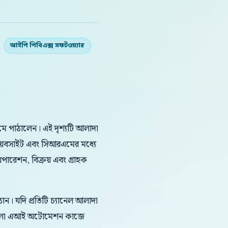
আইপি পিবিএক্স সফটওয়্যার
িমে পাঠালেন। এই দৃশ্যটি আলাদা
়েবসাইট এবং সিআরএমের মধ্যে
পারেশন, বিক্রয় এবং গ্রাহক
ন। যদি প্রতিটি চ্যানেল আলাদা
 বাংলা এআই অটোমেশন কাজে