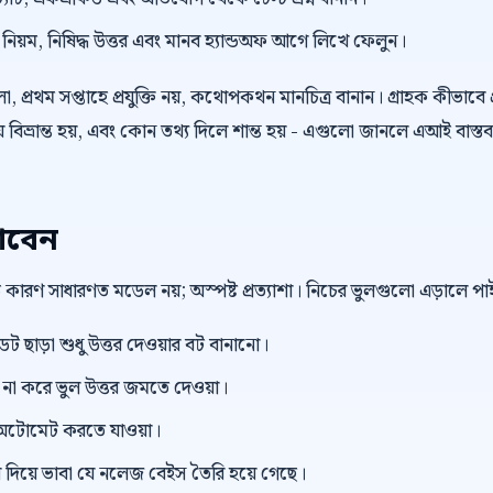
়ম, নিষিদ্ধ উত্তর এবং মানব হ্যান্ডঅফ আগে লিখে ফেলুন।
 প্রথম সপ্তাহে প্রযুক্তি নয়, কথোপকথন মানচিত্র বানান। গ্রাহক কীভাবে প
বিভ্রান্ত হয়, এবং কোন তথ্য দিলে শান্ত হয় - এগুলো জানলে এআই বাস্তব
াবেন
বড় কারণ সাধারণত মডেল নয়; অস্পষ্ট প্রত্যাশা। নিচের ভুলগুলো এড়ালে 
ছাড়া শুধু উত্তর দেওয়ার বট বানানো।
ভিউ না করে ভুল উত্তর জমতে দেওয়া।
টোমেট করতে যাওয়া।
িয়ে ভাবা যে নলেজ বেইস তৈরি হয়ে গেছে।