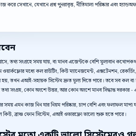
করে সেখানে, যেখানে প্রশ্ন পুনরাবৃত্ত, নীতিমালা পরিষ্কার এবং হ্যান্
রবেন
আসে, তথ্য সংগ্রহে সময় যায়, বা মানব এজেন্টকে বেশি মূল্যবান কথোপ
 ওয়ার্কফ্লোর মধ্যে কল রাউটিং, কিউ ম্যানেজমেন্ট, এক্সটেনশন, রেকর্ড
হয়, তখন এআই-সহায়ক সিস্টেম দ্রুত মূল্য দিতে পারে। তবে সব কল বা
্য সংগ্রহ, কোন অংশে উত্তর, আর কোন অংশে মানব সিদ্ধান্ত দরকার - এই 
ওয়ার সময় এমন কাজ নিন যার নিয়ম পরিষ্কার, চাপ বেশি এবং ফলাফল মাপা 
 কিউ, ব্রাঞ্চ ফোন সিস্টেম, এআই ওভারফ্লো ভালো শুরু হতে পারে।
টের মতো একটি ভালো সিস্টেমেরও গল্