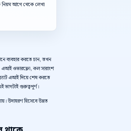
ডঅফ নিয়ম আগে থেকে লেখা
কথনে ব্যবহার করতে চান, তখন
িং, এআই ওভারফ্লো, কল সারাংশ
 চ্যাট এআই দিয়ে শেষ করতে
ভাগটাই গুরুত্বপূর্ণ।
যায়। উদাহরণ হিসেবে উন্নত
প থাকে