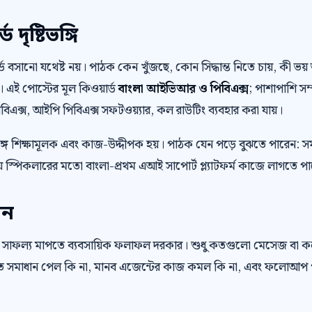
দৃষ্টিভঙ্গি
়ার্ড বসানো যথেষ্ট নয়। পাঠক কেন খুঁজছে, কোন সিদ্ধান্ত নিতে চায়, কী
। এই পোস্টের মূল কিওয়ার্ড
বাংলা আইভিআর ও পিবিএক্স
; পাশাপাশি সম্
এক্স, আইপি পিবিএক্স সফটওয়্যার, কল রাউটিং ব্যবহার করা যায়।
ে শিক্ষামূলক এবং কাজ-উদ্দীপক হয়। পাঠক যেন পড়ে বুঝতে পারেন: স
 স্পিকলারের মতো বাংলা-প্রথম এআই সাপোর্ট প্ল্যাটফর্ম কাজে লাগতে প
েন
 সাফল্য মাপতে ব্যবসায়িক ফলাফল দরকার। শুধু কতগুলো মেসেজ বা 
রুত সমাধান পেল কি না, মানব এজেন্টের কাজ কমল কি না, এবং ফলোআপ প