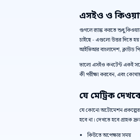
এসইও ও কিওয়ার্ড 
গুগলে র‍্যাঙ্ক করতে শুধু কিওয
চাইছে - এগুলো উত্তর দিতে হয়
আইভিআর বাংলাদেশ, ক্লাউড পিবি
ভালো এসইও কনটেন্ট একই সঙ্গ
কী পরীক্ষা করবেন, এবং কোথায়
যে মেট্রিক দেখব
যে কোনো অটোমেশন প্রকল্পের
হবে না। দেখতে হবে গ্রাহক দ্
কিউতে অপেক্ষার সময়