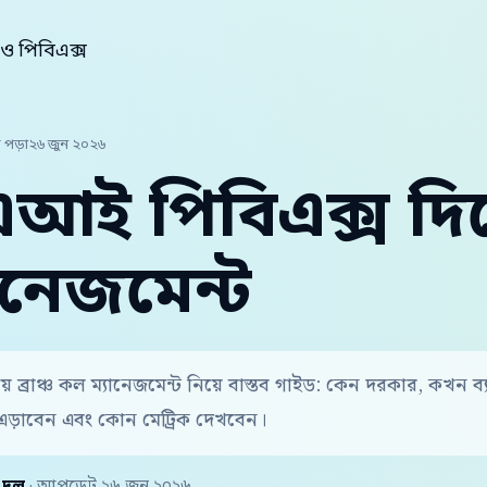
 পিবিএক্স
 পড়া
২৬ জুন ২০২৬
আই পিবিএক্স দিয়ে 
ানেজমেন্ট
়ে ব্রাঞ্চ কল ম্যানেজমেন্ট নিয়ে বাস্তব গাইড: কেন দরকার, কখন 
এড়াবেন এবং কোন মেট্রিক দেখবেন।