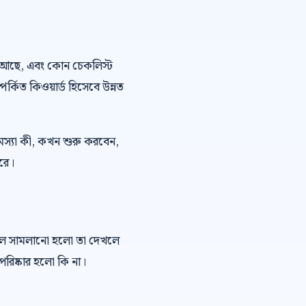
 ভয় আছে, এবং কোন চেকলিস্ট
পর্কিত কিওয়ার্ড হিসেবে উন্নত
মস্যা কী, কখন শুরু করবেন,
ারে।
কল সামলানো হলো তা দেখলে
রিষ্কার হলো কি না।