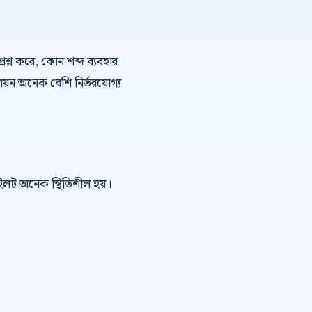
্রশ্ন করে, কোন শব্দ ব্যবহার
ায়ন অনেক বেশি নির্ভরযোগ্য
পাইলট অনেক স্থিতিশীল হয়।