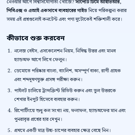
নেওয়ার আগে বিশ্বাসযোগ্যতা খোঁজে?
সাপোর্ট টিমে আইভিআর,
পিবিএক্স ও এআই একসাথে ব্যবহারের গাইড
নিয়ে পরিকল্পনা করার
সময় এই প্রশ্নগুলোই কনটেন্ট এবং পণ্য দুটোকেই শক্তিশালী করে।
কীভাবে শুরু করবেন
নলেজ বেইস, এসকেলেশন নিয়ম, নিষিদ্ধ উত্তর এবং মানব
হ্যান্ডঅফ আগে লিখে ফেলুন।
ডেমোতে পরিষ্কার বাংলা, বাংলিশ, অসম্পূর্ণ বাক্য, রাগী গ্রাহক
এবং শব্দদূষণযুক্ত প্রসঙ্গ পরীক্ষা করুন।
পাইলট চালিয়ে ট্রান্সক্রিপ্ট রিভিউ করুন এবং ভুল উত্তরকে
শেখার ইনপুট হিসেবে ব্যবহার করুন।
রিপোর্টিংয়ে শুধু কল সংখ্যা নয়, ফলাফল, হ্যান্ডঅফের মান এবং
পুনরাবৃত্ত প্রশ্নের হার দেখুন।
প্রথমে একটি মাত্র উচ্চ-চাপের ব্যবহার ক্ষেত্র বেছে নিন।