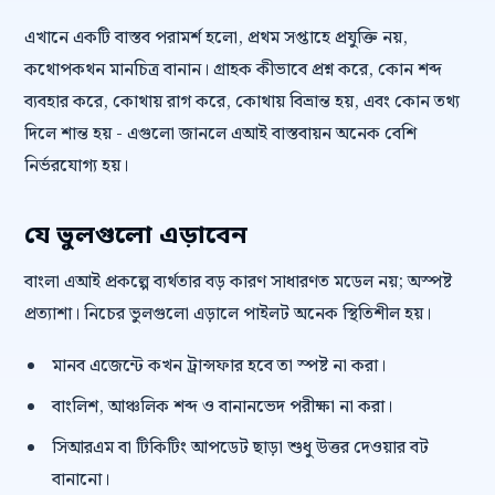
এখানে একটি বাস্তব পরামর্শ হলো, প্রথম সপ্তাহে প্রযুক্তি নয়,
কথোপকথন মানচিত্র বানান। গ্রাহক কীভাবে প্রশ্ন করে, কোন শব্দ
ব্যবহার করে, কোথায় রাগ করে, কোথায় বিভ্রান্ত হয়, এবং কোন তথ্য
দিলে শান্ত হয় - এগুলো জানলে এআই বাস্তবায়ন অনেক বেশি
নির্ভরযোগ্য হয়।
যে ভুলগুলো এড়াবেন
বাংলা এআই প্রকল্পে ব্যর্থতার বড় কারণ সাধারণত মডেল নয়; অস্পষ্ট
প্রত্যাশা। নিচের ভুলগুলো এড়ালে পাইলট অনেক স্থিতিশীল হয়।
মানব এজেন্টে কখন ট্রান্সফার হবে তা স্পষ্ট না করা।
বাংলিশ, আঞ্চলিক শব্দ ও বানানভেদ পরীক্ষা না করা।
সিআরএম বা টিকিটিং আপডেট ছাড়া শুধু উত্তর দেওয়ার বট
বানানো।