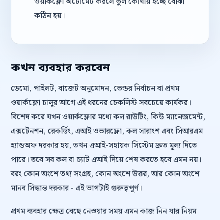
ওয়ার্কফ্লো অটোমেট করলে ভুল কোথায় হচ্ছে বোঝা
কঠিন হয়।
কখন ব্যবহার করবেন
ডেমো, পাইলট, বাজেট অনুমোদন, ভেন্ডর নির্বাচন বা প্রথম
ওয়ার্কফ্লো চালুর আগে এই ধরনের চেকলিস্ট সবচেয়ে কার্যকর।
বিশেষ করে যখন ওয়ার্কফ্লোর মধ্যে কল রাউটিং, কিউ ম্যানেজমেন্ট,
এক্সটেনশন, রেকর্ডিং, এআই ওভারফ্লো, কল সারাংশ এবং সিআরএম
হ্যান্ডঅফ দরকার হয়, তখন এআই-সহায়ক সিস্টেম দ্রুত মূল্য দিতে
পারে। তবে সব কল বা চ্যাট এআই দিয়ে শেষ করতে হবে এমন নয়।
বরং কোন অংশে তথ্য সংগ্রহ, কোন অংশে উত্তর, আর কোন অংশে
মানব সিদ্ধান্ত দরকার - এই ভাগটাই গুরুত্বপূর্ণ।
প্রথম ব্যবহার ক্ষেত্র বেছে নেওয়ার সময় এমন কাজ নিন যার নিয়ম