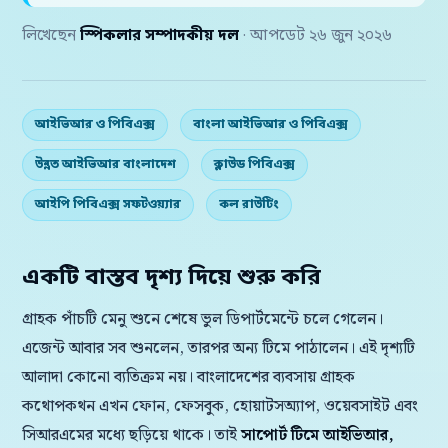
লিখেছেন
স্পিকলার সম্পাদকীয় দল
· আপডেট ২৬ জুন ২০২৬
আইভিআর ও পিবিএক্স
বাংলা আইভিআর ও পিবিএক্স
উন্নত আইভিআর বাংলাদেশ
ক্লাউড পিবিএক্স
আইপি পিবিএক্স সফটওয়্যার
কল রাউটিং
একটি বাস্তব দৃশ্য দিয়ে শুরু করি
গ্রাহক পাঁচটি মেনু শুনে শেষে ভুল ডিপার্টমেন্টে চলে গেলেন।
এজেন্ট আবার সব শুনলেন, তারপর অন্য টিমে পাঠালেন। এই দৃশ্যটি
আলাদা কোনো ব্যতিক্রম নয়। বাংলাদেশের ব্যবসায় গ্রাহক
কথোপকথন এখন ফোন, ফেসবুক, হোয়াটসঅ্যাপ, ওয়েবসাইট এবং
সিআরএমের মধ্যে ছড়িয়ে থাকে। তাই
সাপোর্ট টিমে আইভিআর,