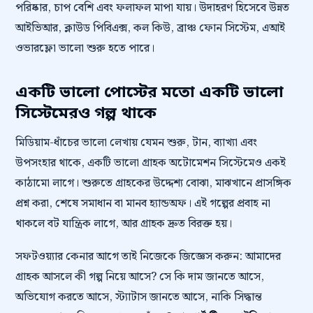
পরিষ্কার, চাপ বেশি এবং ফলাফল মাপা যায়। উদাহরণ হিসেবে উন্নত
আইভিআর, ক্লাউড পিবিএক্স, কল কিউ, ব্রাঞ্চ ফোন সিস্টেম, এআই
ওভারফ্লো ভালো শুরু হতে পারে।
একটি ভালো পোস্টের মতো একটি ভালো
সিস্টেমেরও গল্প থাকে
মিডিয়াম-ধাঁচের ভালো লেখায় যেমন শুরু, টান, ব্যাখ্যা এবং
উপসংহার থাকে, একটি ভালো গ্রাহক অটোমেশন সিস্টেমেও একই
কাঠামো লাগে। শুরুতে গ্রাহকের উদ্দেশ্য বোঝা, মাঝখানে প্রাসঙ্গিক
প্রশ্ন করা, শেষে সমাধান বা মানব হ্যান্ডঅফ। এই গল্পের প্রবাহ না
থাকলে বট যান্ত্রিক লাগে, আর গ্রাহক দ্রুত বিরক্ত হয়।
সফটওয়্যার কেনার আগে তাই নিজেকে জিজ্ঞেস করুন: আমাদের
গ্রাহক আসলে কী গল্প নিয়ে আসে? সে কি দাম জানতে আসে,
অভিযোগ করতে আসে, স্ট্যাটাস জানতে আসে, নাকি সিদ্ধান্ত