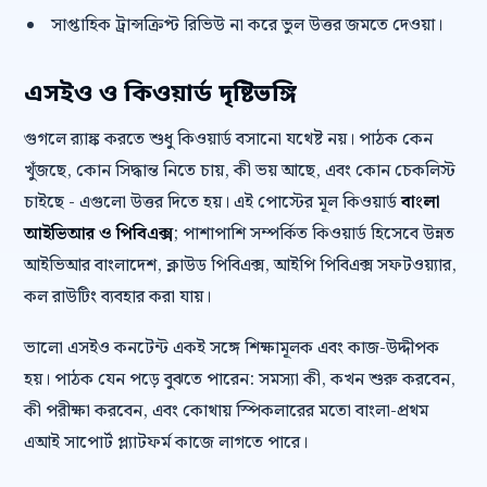
সাপ্তাহিক ট্রান্সক্রিপ্ট রিভিউ না করে ভুল উত্তর জমতে দেওয়া।
এসইও ও কিওয়ার্ড দৃষ্টিভঙ্গি
গুগলে র‍্যাঙ্ক করতে শুধু কিওয়ার্ড বসানো যথেষ্ট নয়। পাঠক কেন
খুঁজছে, কোন সিদ্ধান্ত নিতে চায়, কী ভয় আছে, এবং কোন চেকলিস্ট
চাইছে - এগুলো উত্তর দিতে হয়। এই পোস্টের মূল কিওয়ার্ড
বাংলা
আইভিআর ও পিবিএক্স
; পাশাপাশি সম্পর্কিত কিওয়ার্ড হিসেবে উন্নত
আইভিআর বাংলাদেশ, ক্লাউড পিবিএক্স, আইপি পিবিএক্স সফটওয়্যার,
কল রাউটিং ব্যবহার করা যায়।
ভালো এসইও কনটেন্ট একই সঙ্গে শিক্ষামূলক এবং কাজ-উদ্দীপক
হয়। পাঠক যেন পড়ে বুঝতে পারেন: সমস্যা কী, কখন শুরু করবেন,
কী পরীক্ষা করবেন, এবং কোথায় স্পিকলারের মতো বাংলা-প্রথম
এআই সাপোর্ট প্ল্যাটফর্ম কাজে লাগতে পারে।