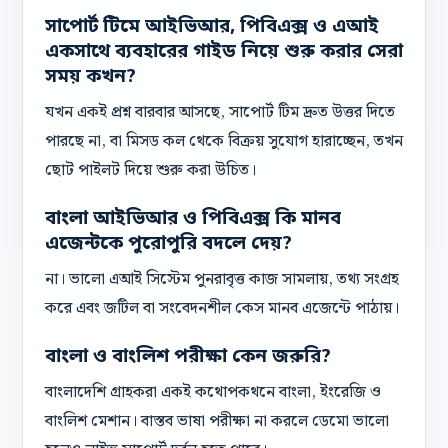
সাপোর্ট টিমে আইভিআর, পিবিএক্স ও এআই
একসাথে ব্যবহারের গাইড নিয়ে শুরু করার সেরা
সময় কখন?
যখন একই প্রশ্ন বারবার আসছে, সাপোর্ট টিম দ্রুত উত্তর দিতে
পারছে না, বা মিসড কল থেকে বিক্রয় সুযোগ হারাচ্ছেন, তখন
ছোট পাইলট দিয়ে শুরু করা উচিত।
বাংলা আইভিআর ও পিবিএক্স কি মানব
এজেন্টকে পুরোপুরি বদলে দেয়?
না। ভালো এআই সিস্টেম পুনরাবৃত্ত কাজ সামলায়, তথ্য সংগ্রহ
করে এবং জটিল বা সংবেদনশীল কেস মানব এজেন্টে পাঠায়।
বাংলা ও বাংলিশ পরীক্ষা কেন জরুরি?
বাংলাদেশি গ্রাহকরা একই কথোপকথনে বাংলা, ইংরেজি ও
বাংলিশ মেশান। বাস্তব ভাষা পরীক্ষা না করলে ডেমো ভালো