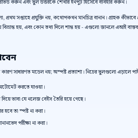
প্ট রিভিউ করুন এবং ভুল উত্তরকে শেখার ইনপুট হিসেবে ব্যবহার করুন।
 প্রথম সপ্তাহে প্রযুক্তি নয়, কথোপকথন মানচিত্র বানান। গ্রাহক কীভাবে প
বিভ্রান্ত হয়, এবং কোন তথ্য দিলে শান্ত হয় - এগুলো জানলে এআই বাস্তব
াবেন
বড় কারণ সাধারণত মডেল নয়; অস্পষ্ট প্রত্যাশা। নিচের ভুলগুলো এড়ালে 
টোমেট করতে যাওয়া।
িয়ে ভাবা যে নলেজ বেইস তৈরি হয়ে গেছে।
র হবে তা স্পষ্ট না করা।
ানানভেদ পরীক্ষা না করা।