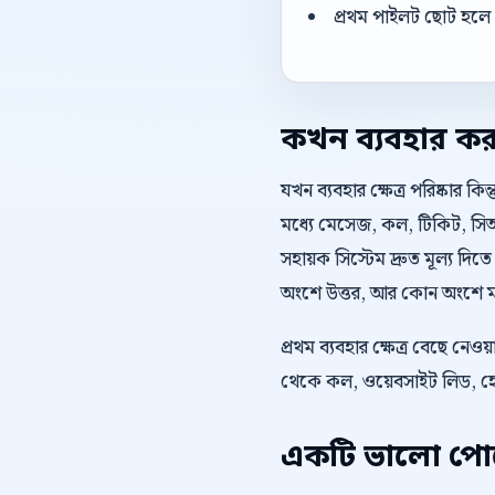
প্রথম পাইলট ছোট হলে 
কখন ব্যবহার ক
যখন ব্যবহার ক্ষেত্র পরিষ্কার 
মধ্যে মেসেজ, কল, টিকিট, সি
সহায়ক সিস্টেম দ্রুত মূল্য 
অংশে উত্তর, আর কোন অংশে মানব 
প্রথম ব্যবহার ক্ষেত্র বেছে নে
থেকে কল, ওয়েবসাইট লিড, হো
একটি ভালো পোস্