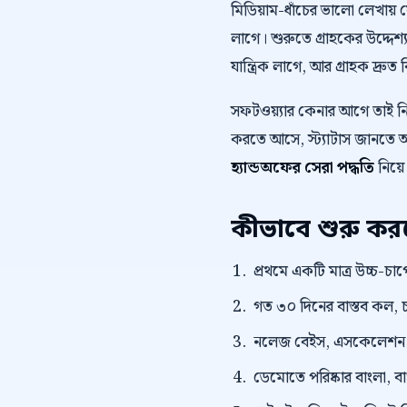
মিডিয়াম-ধাঁচের ভালো লেখায়
লাগে। শুরুতে গ্রাহকের উদ্দেশ্য
যান্ত্রিক লাগে, আর গ্রাহক দ্রুত 
সফটওয়্যার কেনার আগে তাই 
করতে আসে, স্ট্যাটাস জানতে আস
হ্যান্ডঅফের সেরা পদ্ধতি
নিয়ে
কীভাবে শুরু ক
প্রথমে একটি মাত্র উচ্চ-চাপে
গত ৩০ দিনের বাস্তব কল, চ
নলেজ বেইস, এসকেলেশন নিয
ডেমোতে পরিষ্কার বাংলা, বাংল