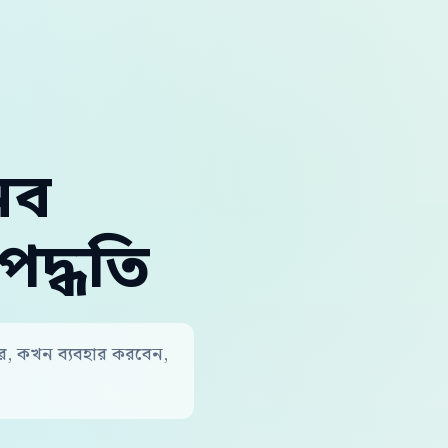
নব
পদ্ধতি
কার, কখন ব্যবহার করবেন,