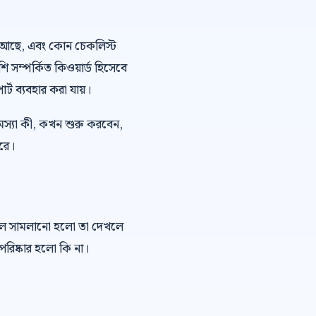
 ভয় আছে, এবং কোন চেকলিস্ট
শি সম্পর্কিত কিওয়ার্ড হিসেবে
র্ট ব্যবহার করা যায়।
মস্যা কী, কখন শুরু করবেন,
ারে।
কল সামলানো হলো তা দেখলে
রিষ্কার হলো কি না।