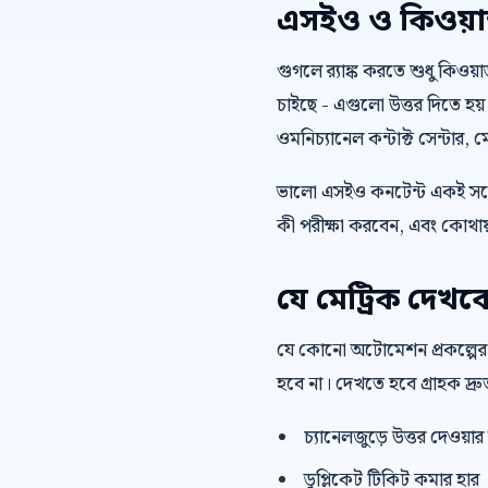
এসইও ও কিওয়ার্ড 
গুগলে র‍্যাঙ্ক করতে শুধু কিওয
চাইছে - এগুলো উত্তর দিতে হয়
ওমনিচ্যানেল কন্টাক্ট সেন্টার, 
ভালো এসইও কনটেন্ট একই সঙ্গ
কী পরীক্ষা করবেন, এবং কোথায়
যে মেট্রিক দেখব
যে কোনো অটোমেশন প্রকল্পের
হবে না। দেখতে হবে গ্রাহক দ্
চ্যানেলজুড়ে উত্তর দেওয়ার
ডুপ্লিকেট টিকিট কমার হার