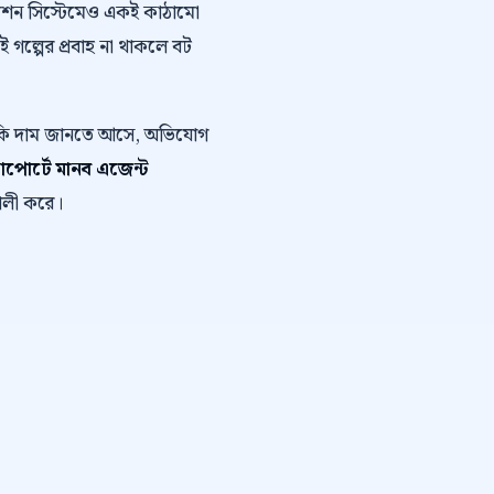
োমেশন সিস্টেমেও একই কাঠামো
এই গল্পের প্রবাহ না থাকলে বট
ে কি দাম জানতে আসে, অভিযোগ
াপোর্টে মানব এজেন্ট
শালী করে।