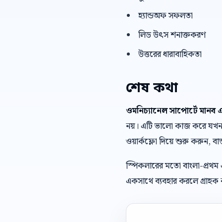
হ্যান্ডঅফ সফলতা
লিড উৎস শনাক্তকরণ
উত্তরের ধারাবাহিকতা
শেষ কথা
ওমনিচ্যানেল সাপোর্টে মানব এ
নয়। এটি ভালো কাজ করে যখন ব্
ওয়ার্কফ্লো দিয়ে শুরু করুন, বাস
স্পিকলারের মতো বাংলা-প্রথম
একসাথে ব্যবহার করলে গ্রাহক ক