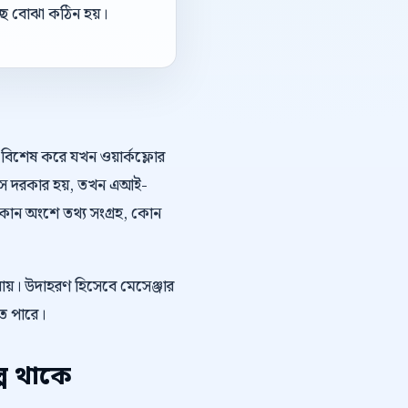
ছে বোঝা কঠিন হয়।
। বিশেষ করে যখন ওয়ার্কফ্লোর
হাস দরকার হয়, তখন এআই-
 কোন অংশে তথ্য সংগ্রহ, কোন
যায়। উদাহরণ হিসেবে মেসেঞ্জার
ে পারে।
প থাকে