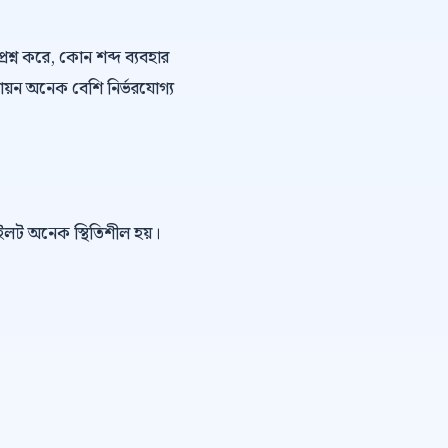
্রশ্ন করে, কোন শব্দ ব্যবহার
ায়ন অনেক বেশি নির্ভরযোগ্য
পাইলট অনেক স্থিতিশীল হয়।