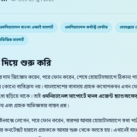
় দল
· আপডেট ২৬ জুন ২০২৬
ওমনিচ্যানেল বাংলা এআই সাপোর্ট
ওমনিচ্যানেল কন্টাক্ট সেন্টার
মেসেঞ্জার 
লভিত্তিক সাপোর্ট
 দিয়ে শুরু করি
রে দাম জিজ্ঞেস করেন, পরে ফোন করেন, শেষে হোয়াটসঅ্যাপে ঠিকানা পাঠ
আলাদা কোনো ব্যতিক্রম নয়। বাংলাদেশের ব্যবসায় গ্রাহক কথোপকথন এখন 
যে ছড়িয়ে থাকে। তাই
ওমনিচ্যানেল সাপোর্টে মানব এজেন্ট হ্যান্ডঅফের
 এবং গ্রাহক অভিজ্ঞতার বাস্তব প্রশ্ন।
 ইনবক্সে লেখেন, পরে ফোন করেন, তারপর আবার হোয়াটসঅ্যাপে তথ্য পাঠা
 আর কনটেক্সট হারালে গ্রাহককে আবার শুরু থেকে বলতে হয়। এখানেই