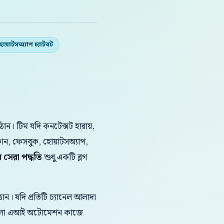
হোয়াটসঅ্যাপ চ্যাটবট
ান। টিম যদি কনটেক্সট হারায়,
ফোন, ফেসবুক, হোয়াটসঅ্যাপ,
 সেরা পদ্ধতি
শুধু একটি ব্লগ
ন। যদি প্রতিটি চ্যানেল আলাদা
 বাংলা এআই অটোমেশন কাজে