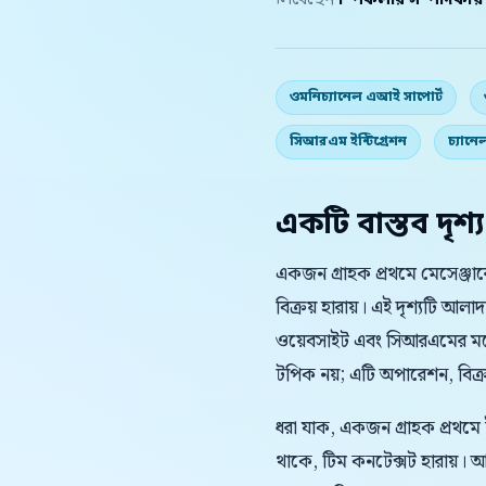
লিখেছেন
স্পিকলার সম্পাদকীয
ওমনিচ্যানেল এআই সাপোর্ট
সিআরএম ইন্টিগ্রেশন
চ্যানে
একটি বাস্তব দৃশ্য
একজন গ্রাহক প্রথমে মেসেঞ্জা
বিক্রয় হারায়। এই দৃশ্যটি 
ওয়েবসাইট এবং সিআরএমের মধ্
টপিক নয়; এটি অপারেশন, বিক্রয়
ধরা যাক, একজন গ্রাহক প্রথমে
থাকে, টিম কনটেক্সট হারায়।