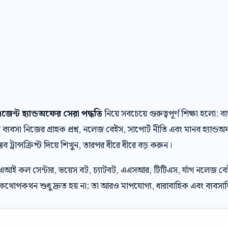
জেন্ট হ্যান্ডঅফের সেরা পদ্ধতি
নিয়ে সবচেয়ে গুরুত্বপূর্ণ শিক্ষা হল
যবসা নিজের গ্রাহক প্রশ্ন, নলেজ বেইস, সাপোর্ট নীতি এবং মানব হ্যান্ড
্তব ট্রান্সক্রিপ্ট দিয়ে শিখুন, তারপর ধীরে ধীরে বড় করুন।
 এআই কল সেন্টার, ভয়েস বট, চ্যাটবট, এএসআর, টিটিএস, র্যাগ নলেজ ব
থোপকথন শুধু দ্রুত হয় না; তা আরও মাপযোগ্য, ধারাবাহিক এবং ব্যবসায়