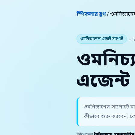
স্পিকলার ব্লগ
/ ওমনিচ্যান
ওমনিচ্যানেল এআই সাপোর্ট
৭ ম
ওমনিচ্
এজেন্ট 
ওমনিচ্যানেল সাপোর্টে ম
কীভাবে শুরু করবেন, ক