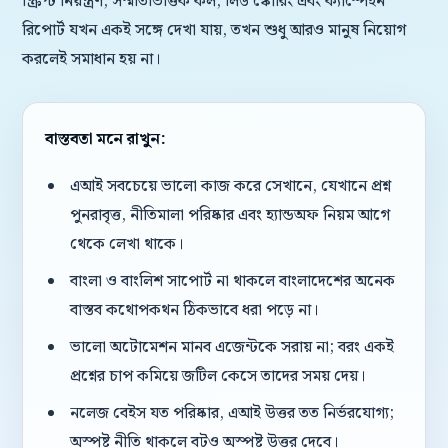
স্ক্রিপ্ট নিয়ন্ত্রণ, সম্মতিভিত্তিক কল, লিড স্কোরিং এবং ক্যাম্পেইন
রিপোর্ট যখন একই সঙ্গে দেখা যায়, তখন শুধু আরও মানুষ নিয়োগ
করলেই সমাধান হয় না।
বাস্তবতা মনে রাখুন:
এআই সবচেয়ে ভালো কাজ করে সেখানে, যেখানে প্রশ্ন
পুনরাবৃত্ত, নীতিমালা পরিষ্কার এবং হ্যান্ডঅফ নিয়ম আগে
থেকে লেখা থাকে।
বাংলা ও বাংলিশ সাপোর্ট না থাকলে বাংলাদেশের অনেক
বাস্তব কথোপকথন ঠিকভাবে ধরা পড়ে না।
ভালো অটোমেশন মানব এজেন্টকে সরায় না; বরং একই
প্রশ্নের চাপ কমিয়ে জটিল কেসে তাদের সময় দেয়।
নলেজ বেইস যত পরিষ্কার, এআই উত্তর তত নির্ভরযোগ্য;
অস্পষ্ট নীতি থাকলে বটও অস্পষ্ট উত্তর দেবে।