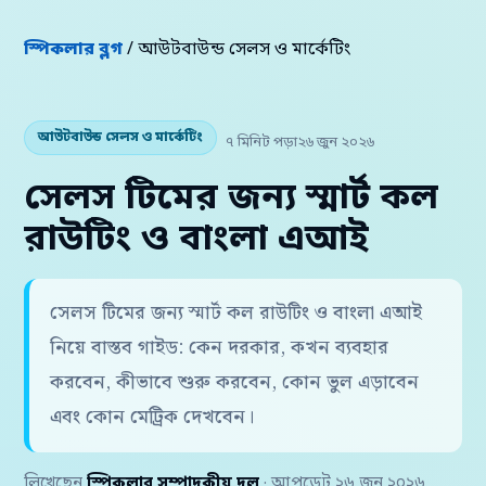
স্পিকলার ব্লগ
/ আউটবাউন্ড সেলস ও মার্কেটিং
আউটবাউন্ড সেলস ও মার্কেটিং
৭ মিনিট পড়া
২৬ জুন ২০২৬
সেলস টিমের জন্য স্মার্ট কল
রাউটিং ও বাংলা এআই
সেলস টিমের জন্য স্মার্ট কল রাউটিং ও বাংলা এআই
নিয়ে বাস্তব গাইড: কেন দরকার, কখন ব্যবহার
করবেন, কীভাবে শুরু করবেন, কোন ভুল এড়াবেন
এবং কোন মেট্রিক দেখবেন।
লিখেছেন
স্পিকলার সম্পাদকীয় দল
· আপডেট ২৬ জুন ২০২৬