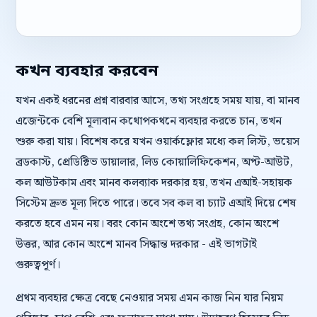
কখন ব্যবহার করবেন
যখন একই ধরনের প্রশ্ন বারবার আসে, তথ্য সংগ্রহে সময় যায়, বা মানব
এজেন্টকে বেশি মূল্যবান কথোপকথনে ব্যবহার করতে চান, তখন
শুরু করা যায়। বিশেষ করে যখন ওয়ার্কফ্লোর মধ্যে কল লিস্ট, ভয়েস
ব্রডকাস্ট, প্রেডিক্টিভ ডায়ালার, লিড কোয়ালিফিকেশন, অপ্ট-আউট,
কল আউটকাম এবং মানব কলব্যাক দরকার হয়, তখন এআই-সহায়ক
সিস্টেম দ্রুত মূল্য দিতে পারে। তবে সব কল বা চ্যাট এআই দিয়ে শেষ
করতে হবে এমন নয়। বরং কোন অংশে তথ্য সংগ্রহ, কোন অংশে
উত্তর, আর কোন অংশে মানব সিদ্ধান্ত দরকার - এই ভাগটাই
গুরুত্বপূর্ণ।
প্রথম ব্যবহার ক্ষেত্র বেছে নেওয়ার সময় এমন কাজ নিন যার নিয়ম