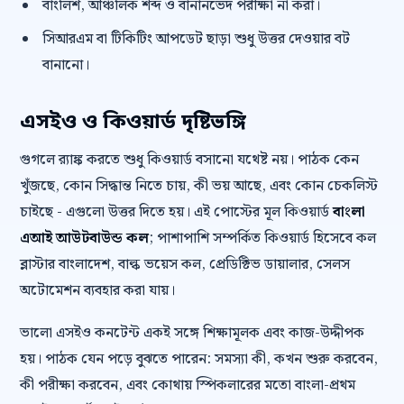
বাংলিশ, আঞ্চলিক শব্দ ও বানানভেদ পরীক্ষা না করা।
সিআরএম বা টিকিটিং আপডেট ছাড়া শুধু উত্তর দেওয়ার বট
বানানো।
এসইও ও কিওয়ার্ড দৃষ্টিভঙ্গি
গুগলে র‍্যাঙ্ক করতে শুধু কিওয়ার্ড বসানো যথেষ্ট নয়। পাঠক কেন
খুঁজছে, কোন সিদ্ধান্ত নিতে চায়, কী ভয় আছে, এবং কোন চেকলিস্ট
চাইছে - এগুলো উত্তর দিতে হয়। এই পোস্টের মূল কিওয়ার্ড
বাংলা
এআই আউটবাউন্ড কল
; পাশাপাশি সম্পর্কিত কিওয়ার্ড হিসেবে কল
ব্লাস্টার বাংলাদেশ, বাল্ক ভয়েস কল, প্রেডিক্টিভ ডায়ালার, সেলস
অটোমেশন ব্যবহার করা যায়।
ভালো এসইও কনটেন্ট একই সঙ্গে শিক্ষামূলক এবং কাজ-উদ্দীপক
হয়। পাঠক যেন পড়ে বুঝতে পারেন: সমস্যা কী, কখন শুরু করবেন,
কী পরীক্ষা করবেন, এবং কোথায় স্পিকলারের মতো বাংলা-প্রথম