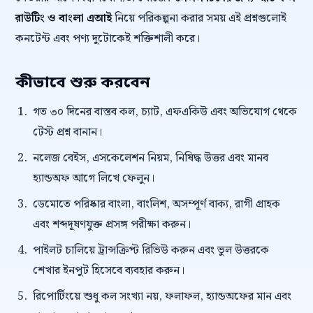
রাউটিং ও বাংলা এআই
নিয়ে পরিকল্পনা করার সময় এই প্রশ্নগুলোই
কনটেন্ট এবং পণ্য দুটোকেই শক্তিশালী করে।
কীভাবে শুরু করবেন
গত ৩০ দিনের বাস্তব কল, চ্যাট, এফএকিউ এবং অভিযোগ থেকে
টেস্ট প্রশ্ন বানান।
নলেজ বেইস, এসকেলেশন নিয়ম, নিষিদ্ধ উত্তর এবং মানব
হ্যান্ডঅফ আগে লিখে ফেলুন।
ডেমোতে পরিষ্কার বাংলা, বাংলিশ, অসম্পূর্ণ বাক্য, রাগী গ্রাহক
এবং শব্দদূষণযুক্ত প্রসঙ্গ পরীক্ষা করুন।
পাইলট চালিয়ে ট্রান্সক্রিপ্ট রিভিউ করুন এবং ভুল উত্তরকে
শেখার ইনপুট হিসেবে ব্যবহার করুন।
রিপোর্টিংয়ে শুধু কল সংখ্যা নয়, ফলাফল, হ্যান্ডঅফের মান এবং