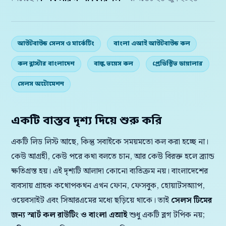
আউটবাউন্ড সেলস ও মার্কেটিং
বাংলা এআই আউটবাউন্ড কল
কল ব্লাস্টার বাংলাদেশ
বাল্ক ভয়েস কল
প্রেডিক্টিভ ডায়ালার
সেলস অটোমেশন
একটি বাস্তব দৃশ্য দিয়ে শুরু করি
একটি লিড লিস্ট আছে, কিন্তু সবাইকে সময়মতো কল করা হচ্ছে না।
কেউ আগ্রহী, কেউ পরে কথা বলতে চান, আর কেউ বিরক্ত হলে ব্র্যান্ড
ক্ষতিগ্রস্ত হয়। এই দৃশ্যটি আলাদা কোনো ব্যতিক্রম নয়। বাংলাদেশের
ব্যবসায় গ্রাহক কথোপকথন এখন ফোন, ফেসবুক, হোয়াটসঅ্যাপ,
ওয়েবসাইট এবং সিআরএমের মধ্যে ছড়িয়ে থাকে। তাই
সেলস টিমের
জন্য স্মার্ট কল রাউটিং ও বাংলা এআই
শুধু একটি ব্লগ টপিক নয়;