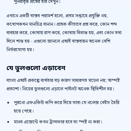
পুনরাবৃত্ত প্রশ্নের হার দেখুন।
এখানে একটি বাস্তব পরামর্শ হলো, প্রথম সপ্তাহে প্রযুক্তি নয়,
কথোপকথন মানচিত্র বানান। গ্রাহক কীভাবে প্রশ্ন করে, কোন শব্দ
ব্যবহার করে, কোথায় রাগ করে, কোথায় বিভ্রান্ত হয়, এবং কোন তথ্য
দিলে শান্ত হয় - এগুলো জানলে এআই বাস্তবায়ন অনেক বেশি
নির্ভরযোগ্য হয়।
যে ভুলগুলো এড়াবেন
বাংলা এআই প্রকল্পে ব্যর্থতার বড় কারণ সাধারণত মডেল নয়; অস্পষ্ট
প্রত্যাশা। নিচের ভুলগুলো এড়ালে পাইলট অনেক স্থিতিশীল হয়।
পুরনো এফএকিউ কপি করে দিয়ে ভাবা যে নলেজ বেইস তৈরি
হয়ে গেছে।
মানব এজেন্টে কখন ট্রান্সফার হবে তা স্পষ্ট না করা।