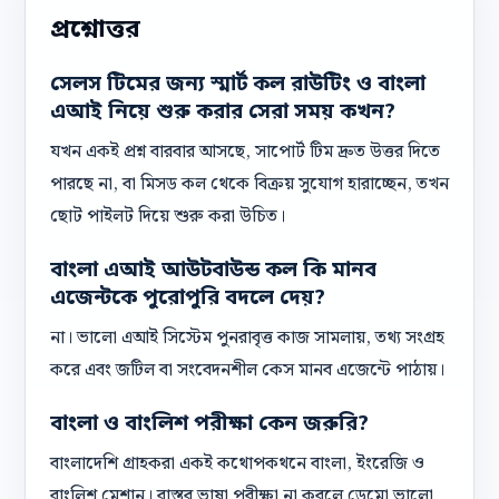
প্রশ্নোত্তর
সেলস টিমের জন্য স্মার্ট কল রাউটিং ও বাংলা
এআই নিয়ে শুরু করার সেরা সময় কখন?
যখন একই প্রশ্ন বারবার আসছে, সাপোর্ট টিম দ্রুত উত্তর দিতে
পারছে না, বা মিসড কল থেকে বিক্রয় সুযোগ হারাচ্ছেন, তখন
ছোট পাইলট দিয়ে শুরু করা উচিত।
বাংলা এআই আউটবাউন্ড কল কি মানব
এজেন্টকে পুরোপুরি বদলে দেয়?
না। ভালো এআই সিস্টেম পুনরাবৃত্ত কাজ সামলায়, তথ্য সংগ্রহ
করে এবং জটিল বা সংবেদনশীল কেস মানব এজেন্টে পাঠায়।
বাংলা ও বাংলিশ পরীক্ষা কেন জরুরি?
বাংলাদেশি গ্রাহকরা একই কথোপকথনে বাংলা, ইংরেজি ও
বাংলিশ মেশান। বাস্তব ভাষা পরীক্ষা না করলে ডেমো ভালো