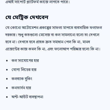
এআই সাপোর্ট প্ল্যাটফর্ম কাজে লাগতে পারে।
যে মেট্রিক দেখবেন
যে কোনো অটোমেশন প্রকল্পের সাফল্য মাপতে ব্যবসায়িক ফলাফল
দরকার। শুধু কতগুলো মেসেজ বা কল সামলানো হলো তা দেখলে
হবে না। দেখতে হবে গ্রাহক দ্রুত সমাধান পেল কি না, মানব
এজেন্টের কাজ কমল কি না, এবং ফলোআপ পরিষ্কার হলো কি না।
কল সংযোগের হার
যোগ্য লিডের হার
কলব্যাক বুকিং
কনভার্সন হার
অপ্ট-আউট ব্যবস্থাপনা