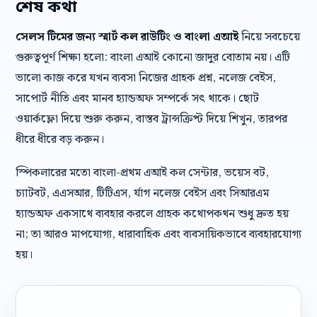
শেষ কথা
সেলস টিমের জন্য স্মার্ট কল রাউটিং ও বাংলা এআই
নিয়ে সবচেয়ে
গুরুত্বপূর্ণ শিক্ষা হলো: বাংলা এআই কোনো জাদুর বোতাম নয়। এটি
ভালো কাজ করে যখন ব্যবসা নিজের গ্রাহক প্রশ্ন, নলেজ বেইস,
সাপোর্ট নীতি এবং মানব হ্যান্ডঅফ সম্পর্কে সৎ থাকে। ছোট
ওয়ার্কফ্লো দিয়ে শুরু করুন, বাস্তব ট্রান্সক্রিপ্ট দিয়ে শিখুন, তারপর
ধীরে ধীরে বড় করুন।
স্পিকলারের মতো বাংলা-প্রথম এআই কল সেন্টার, ভয়েস বট,
চ্যাটবট, এএসআর, টিটিএস, র্যাগ নলেজ বেইস এবং সিআরএম
হ্যান্ডঅফ একসাথে ব্যবহার করলে গ্রাহক কথোপকথন শুধু দ্রুত হয়
না; তা আরও মাপযোগ্য, ধারাবাহিক এবং ব্যবসায়িকভাবে ব্যবহারযোগ্য
হয়।