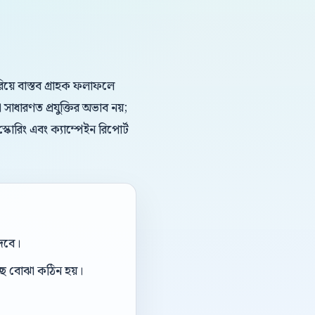
য়ে বাস্তব গ্রাহক ফলাফলে
াধারণত প্রযুক্তির অভাব নয়;
্কোরিং এবং ক্যাম্পেইন রিপোর্ট
দেবে।
ছে বোঝা কঠিন হয়।