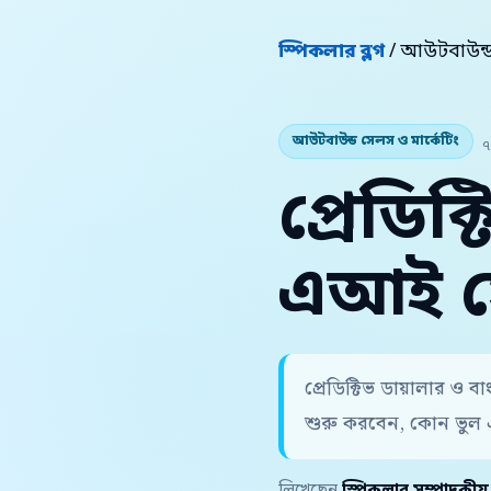
স্পিকলার ব্লগ
/ আউটবাউন্ড 
আউটবাউন্ড সেলস ও মার্কেটিং
৭
প্রেডিক
এআই স
প্রেডিক্টিভ ডায়ালার ও
শুরু করবেন, কোন ভুল 