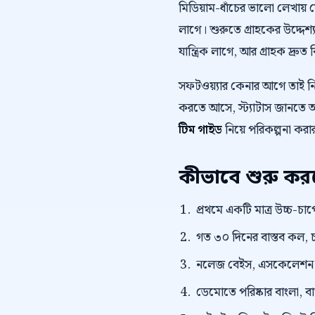
মিডিয়াম-ধাঁচের ভালো লেখায়
লাগে। শুরুতে গ্রাহকের উদ্দেশ্য
যান্ত্রিক লাগে, আর গ্রাহক দ্রুত 
সফটওয়্যার কেনার আগে তাই 
করতে আসে, স্ট্যাটাস জানতে আস
টিম গাইড
নিয়ে পরিকল্পনা করা
কীভাবে শুরু ক
প্রথমে একটি মাত্র উচ্চ-চাপে
গত ৩০ দিনের বাস্তব কল, চ
নলেজ বেইস, এসকেলেশন নিয
ডেমোতে পরিষ্কার বাংলা, বাংল