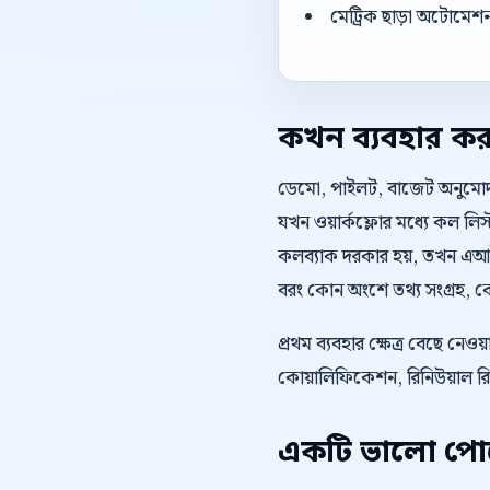
মেট্রিক ছাড়া অটোমেশন 
কখন ব্যবহার ক
ডেমো, পাইলট, বাজেট অনুমোদন, 
যখন ওয়ার্কফ্লোর মধ্যে কল লি
কলব্যাক দরকার হয়, তখন এআই-
বরং কোন অংশে তথ্য সংগ্রহ, কো
প্রথম ব্যবহার ক্ষেত্র বেছে ন
কোয়ালিফিকেশন, রিনিউয়াল রি
একটি ভালো পোস্