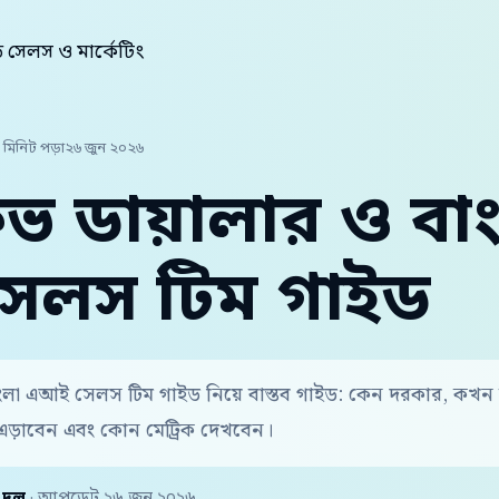
সেলস ও মার্কেটিং
 মিনিট পড়া
২৬ জুন ২০২৬
্টিভ ডায়ালার ও বা
েলস টিম গাইড
 বাংলা এআই সেলস টিম গাইড নিয়ে বাস্তব গাইড: কেন দরকার, কখন
এড়াবেন এবং কোন মেট্রিক দেখবেন।