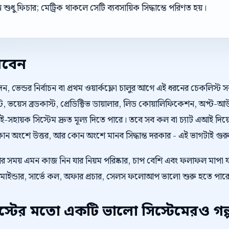
শুধু ফিচার; মেট্রিক থাকলে সেটি ব্যবসায়িক সিদ্ধান্তে পরিণত হয়।
রবেন
ভেন্ডর নির্বাচন বা প্রথম ওয়ার্কফ্লো চালুর আগে এই ধরনের চেকলিস্ট 
স্ট, ভয়েস ব্রডকাস্ট, প্রেডিক্টিভ ডায়ালার, লিড কোয়ালিফিকেশন, অপ
সহায়ক সিস্টেম দ্রুত মূল্য দিতে পারে। তবে সব কল বা চ্যাট এআই দিয
ন অংশে উত্তর, আর কোন অংশে মানব সিদ্ধান্ত দরকার - এই ভাগটাই গুরুত্
েওয়ার সময় এমন কাজ নিন যার নিয়ম পরিষ্কার, চাপ বেশি এবং ফলাফল মাপা
মাইন্ডার, সার্ভে কল, অফার প্রচার, সেলস ফলোআপ ভালো শুরু হতে পার
টের মতো একটি ভালো সিস্টেমেরও গল্