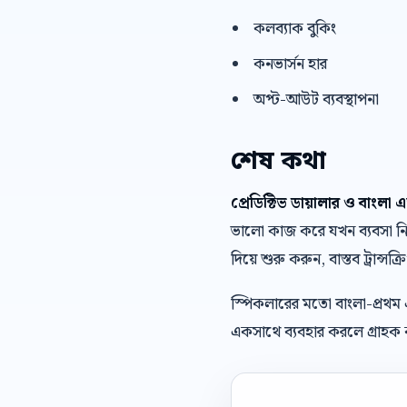
কলব্যাক বুকিং
কনভার্সন হার
অপ্ট-আউট ব্যবস্থাপনা
শেষ কথা
প্রেডিক্টিভ ডায়ালার ও বাং
ভালো কাজ করে যখন ব্যবসা নিজে
দিয়ে শুরু করুন, বাস্তব ট্রান্সক
স্পিকলারের মতো বাংলা-প্রথম
একসাথে ব্যবহার করলে গ্রাহক ক