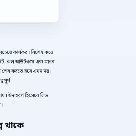
সবচেয়ে কার্যকর। বিশেষ করে
্ট-আউট, কল আউটকাম এবং মানব
়ে শেষ করতে হবে এমন নয়।
বপূর্ণ।
 যায়। উদাহরণ হিসেবে লিড
ে।
প থাকে