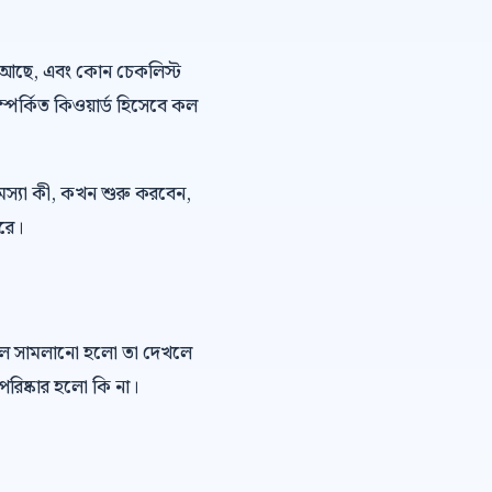
 ভয় আছে, এবং কোন চেকলিস্ট
ম্পর্কিত কিওয়ার্ড হিসেবে কল
মস্যা কী, কখন শুরু করবেন,
ারে।
কল সামলানো হলো তা দেখলে
রিষ্কার হলো কি না।