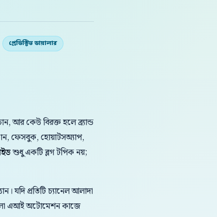
প্রেডিক্টিভ ডায়ালার
 আর কেউ বিরক্ত হলে ব্র্যান্ড
ফোন, ফেসবুক, হোয়াটসঅ্যাপ,
গাইড
শুধু একটি ব্লগ টপিক নয়;
ন। যদি প্রতিটি চ্যানেল আলাদা
 বাংলা এআই অটোমেশন কাজে