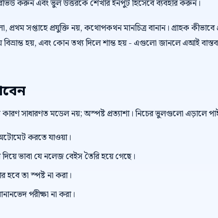
প্ট রিভিউ করুন এবং ভুল উত্তরকে শেখার ইনপুট হিসেবে ব্যবহার করুন।
 প্রথম সপ্তাহে প্রযুক্তি নয়, কথোপকথন মানচিত্র বানান। গ্রাহক কীভাবে প
বিভ্রান্ত হয়, এবং কোন তথ্য দিলে শান্ত হয় - এগুলো জানলে এআই বাস্তব
াবেন
বড় কারণ সাধারণত মডেল নয়; অস্পষ্ট প্রত্যাশা। নিচের ভুলগুলো এড়ালে 
টোমেট করতে যাওয়া।
িয়ে ভাবা যে নলেজ বেইস তৈরি হয়ে গেছে।
র হবে তা স্পষ্ট না করা।
ানানভেদ পরীক্ষা না করা।