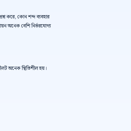
্রশ্ন করে, কোন শব্দ ব্যবহার
ায়ন অনেক বেশি নির্ভরযোগ্য
পাইলট অনেক স্থিতিশীল হয়।