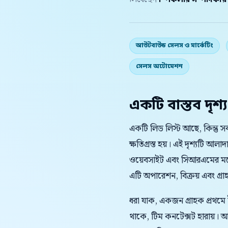
লিখেছেন
স্পিকলার সম্পাদকীয
আউটবাউন্ড সেলস ও মার্কেটিং
সেলস অটোমেশন
একটি বাস্তব দৃশ্য
একটি লিড লিস্ট আছে, কিন্তু 
ক্ষতিগ্রস্ত হয়। এই দৃশ্যটি 
ওয়েবসাইট এবং সিআরএমের মধ্
এটি অপারেশন, বিক্রয় এবং গ্রাহ
ধরা যাক, একজন গ্রাহক প্রথমে
থাকে, টিম কনটেক্সট হারায়।