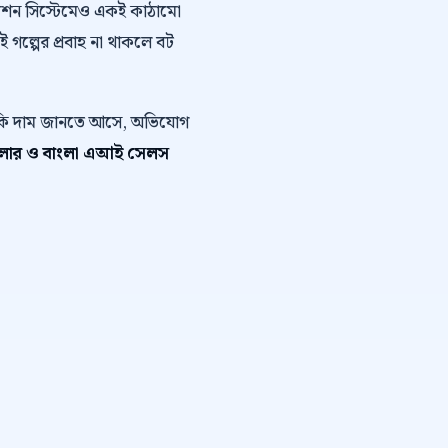
োমেশন সিস্টেমেও একই কাঠামো
এই গল্পের প্রবাহ না থাকলে বট
ে কি দাম জানতে আসে, অভিযোগ
ায়ালার ও বাংলা এআই সেলস