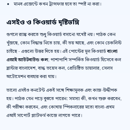
মানব এজেন্টে কখন ট্রান্সফার হবে তা স্পষ্ট না করা।
এসইও ও কিওয়ার্ড দৃষ্টিভঙ্গি
গুগলে র‍্যাঙ্ক করতে শুধু কিওয়ার্ড বসানো যথেষ্ট নয়। পাঠক কেন
খুঁজছে, কোন সিদ্ধান্ত নিতে চায়, কী ভয় আছে, এবং কোন চেকলিস্ট
চাইছে - এগুলো উত্তর দিতে হয়। এই পোস্টের মূল কিওয়ার্ড
বাংলা
এআই আউটবাউন্ড কল
; পাশাপাশি সম্পর্কিত কিওয়ার্ড হিসেবে কল
ব্লাস্টার বাংলাদেশ, বাল্ক ভয়েস কল, প্রেডিক্টিভ ডায়ালার, সেলস
অটোমেশন ব্যবহার করা যায়।
ভালো এসইও কনটেন্ট একই সঙ্গে শিক্ষামূলক এবং কাজ-উদ্দীপক
হয়। পাঠক যেন পড়ে বুঝতে পারেন: সমস্যা কী, কখন শুরু করবেন,
কী পরীক্ষা করবেন, এবং কোথায় স্পিকলারের মতো বাংলা-প্রথম
এআই সাপোর্ট প্ল্যাটফর্ম কাজে লাগতে পারে।