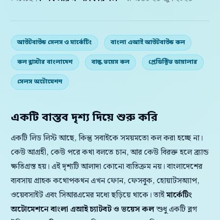
আউটবাউন্ড সেলস ও মার্কেটিং
বাংলা এআই আউটবাউন্ড কল
কল ব্লাস্টার বাংলাদেশ
বাল্ক ভয়েস কল
প্রেডিক্টিভ ডায়ালার
সেলস অটোমেশন
একটি বাস্তব দৃশ্য দিয়ে শুরু করি
একটি লিড লিস্ট আছে, কিন্তু সবাইকে সময়মতো কল করা হচ্ছে না।
কেউ আগ্রহী, কেউ পরে কথা বলতে চান, আর কেউ বিরক্ত হলে ব্র্যান্ড
ক্ষতিগ্রস্ত হয়। এই দৃশ্যটি আলাদা কোনো ব্যতিক্রম নয়। বাংলাদেশের
ব্যবসায় গ্রাহক কথোপকথন এখন ফোন, ফেসবুক, হোয়াটসঅ্যাপ,
ওয়েবসাইট এবং সিআরএমের মধ্যে ছড়িয়ে থাকে। তাই
মার্কেটিং
অটোমেশনে বাংলা এআই চ্যাটবট ও ভয়েস কল
শুধু একটি ব্লগ