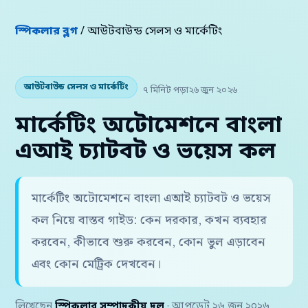
স্পিকলার ব্লগ
/ আউটবাউন্ড সেলস ও মার্কেটিং
আউটবাউন্ড সেলস ও মার্কেটিং
৭ মিনিট পড়া
২৬ জুন ২০২৬
মার্কেটিং অটোমেশনে বাংলা
এআই চ্যাটবট ও ভয়েস কল
মার্কেটিং অটোমেশনে বাংলা এআই চ্যাটবট ও ভয়েস
কল নিয়ে বাস্তব গাইড: কেন দরকার, কখন ব্যবহার
করবেন, কীভাবে শুরু করবেন, কোন ভুল এড়াবেন
এবং কোন মেট্রিক দেখবেন।
লিখেছেন
স্পিকলার সম্পাদকীয় দল
· আপডেট ২৬ জুন ২০২৬