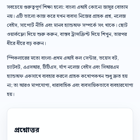
সবচেয়ে গুরুত্বপূর্ণ শিক্ষা হলো: বাংলা এআই কোনো জাদুর বোতাম
নয়। এটি ভালো কাজ করে যখন ব্যবসা নিজের গ্রাহক প্রশ্ন, নলেজ
বেইস, সাপোর্ট নীতি এবং মানব হ্যান্ডঅফ সম্পর্কে সৎ থাকে। ছোট
ওয়ার্কফ্লো দিয়ে শুরু করুন, বাস্তব ট্রান্সক্রিপ্ট দিয়ে শিখুন, তারপর
ধীরে ধীরে বড় করুন।
স্পিকলারের মতো বাংলা-প্রথম এআই কল সেন্টার, ভয়েস বট,
চ্যাটবট, এএসআর, টিটিএস, র্যাগ নলেজ বেইস এবং সিআরএম
হ্যান্ডঅফ একসাথে ব্যবহার করলে গ্রাহক কথোপকথন শুধু দ্রুত হয়
না; তা আরও মাপযোগ্য, ধারাবাহিক এবং ব্যবসায়িকভাবে ব্যবহারযোগ্য
হয়।
প্রশ্নোত্তর