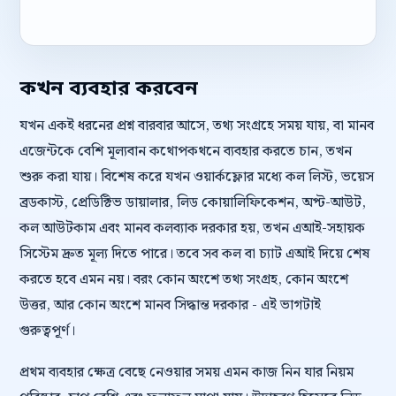
কখন ব্যবহার করবেন
যখন একই ধরনের প্রশ্ন বারবার আসে, তথ্য সংগ্রহে সময় যায়, বা মানব
এজেন্টকে বেশি মূল্যবান কথোপকথনে ব্যবহার করতে চান, তখন
শুরু করা যায়। বিশেষ করে যখন ওয়ার্কফ্লোর মধ্যে কল লিস্ট, ভয়েস
ব্রডকাস্ট, প্রেডিক্টিভ ডায়ালার, লিড কোয়ালিফিকেশন, অপ্ট-আউট,
কল আউটকাম এবং মানব কলব্যাক দরকার হয়, তখন এআই-সহায়ক
সিস্টেম দ্রুত মূল্য দিতে পারে। তবে সব কল বা চ্যাট এআই দিয়ে শেষ
করতে হবে এমন নয়। বরং কোন অংশে তথ্য সংগ্রহ, কোন অংশে
উত্তর, আর কোন অংশে মানব সিদ্ধান্ত দরকার - এই ভাগটাই
গুরুত্বপূর্ণ।
প্রথম ব্যবহার ক্ষেত্র বেছে নেওয়ার সময় এমন কাজ নিন যার নিয়ম