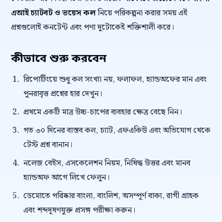
এআই চ্যাটবট ও ভয়েস কল
নিয়ে পরিকল্পনা করার সময় এই
প্রশ্নগুলোই কনটেন্ট এবং পণ্য দুটোকেই শক্তিশালী করে।
কীভাবে শুরু করবেন
রিপোর্টিংয়ে শুধু কল সংখ্যা নয়, ফলাফল, হ্যান্ডঅফের মান এবং
পুনরাবৃত্ত প্রশ্নের হার দেখুন।
প্রথমে একটি মাত্র উচ্চ-চাপের ব্যবহার ক্ষেত্র বেছে নিন।
গত ৩০ দিনের বাস্তব কল, চ্যাট, এফএকিউ এবং অভিযোগ থেকে
টেস্ট প্রশ্ন বানান।
নলেজ বেইস, এসকেলেশন নিয়ম, নিষিদ্ধ উত্তর এবং মানব
হ্যান্ডঅফ আগে লিখে ফেলুন।
ডেমোতে পরিষ্কার বাংলা, বাংলিশ, অসম্পূর্ণ বাক্য, রাগী গ্রাহক
এবং শব্দদূষণযুক্ত প্রসঙ্গ পরীক্ষা করুন।