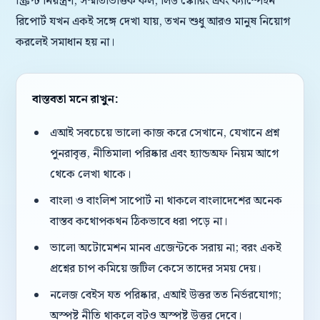
স্ক্রিপ্ট নিয়ন্ত্রণ, সম্মতিভিত্তিক কল, লিড স্কোরিং এবং ক্যাম্পেইন
রিপোর্ট যখন একই সঙ্গে দেখা যায়, তখন শুধু আরও মানুষ নিয়োগ
করলেই সমাধান হয় না।
বাস্তবতা মনে রাখুন:
এআই সবচেয়ে ভালো কাজ করে সেখানে, যেখানে প্রশ্ন
পুনরাবৃত্ত, নীতিমালা পরিষ্কার এবং হ্যান্ডঅফ নিয়ম আগে
থেকে লেখা থাকে।
বাংলা ও বাংলিশ সাপোর্ট না থাকলে বাংলাদেশের অনেক
বাস্তব কথোপকথন ঠিকভাবে ধরা পড়ে না।
ভালো অটোমেশন মানব এজেন্টকে সরায় না; বরং একই
প্রশ্নের চাপ কমিয়ে জটিল কেসে তাদের সময় দেয়।
নলেজ বেইস যত পরিষ্কার, এআই উত্তর তত নির্ভরযোগ্য;
অস্পষ্ট নীতি থাকলে বটও অস্পষ্ট উত্তর দেবে।