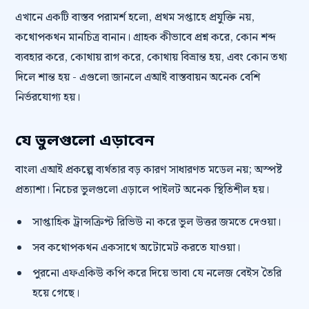
এখানে একটি বাস্তব পরামর্শ হলো, প্রথম সপ্তাহে প্রযুক্তি নয়,
কথোপকথন মানচিত্র বানান। গ্রাহক কীভাবে প্রশ্ন করে, কোন শব্দ
ব্যবহার করে, কোথায় রাগ করে, কোথায় বিভ্রান্ত হয়, এবং কোন তথ্য
দিলে শান্ত হয় - এগুলো জানলে এআই বাস্তবায়ন অনেক বেশি
নির্ভরযোগ্য হয়।
যে ভুলগুলো এড়াবেন
বাংলা এআই প্রকল্পে ব্যর্থতার বড় কারণ সাধারণত মডেল নয়; অস্পষ্ট
প্রত্যাশা। নিচের ভুলগুলো এড়ালে পাইলট অনেক স্থিতিশীল হয়।
সাপ্তাহিক ট্রান্সক্রিপ্ট রিভিউ না করে ভুল উত্তর জমতে দেওয়া।
সব কথোপকথন একসাথে অটোমেট করতে যাওয়া।
পুরনো এফএকিউ কপি করে দিয়ে ভাবা যে নলেজ বেইস তৈরি
হয়ে গেছে।