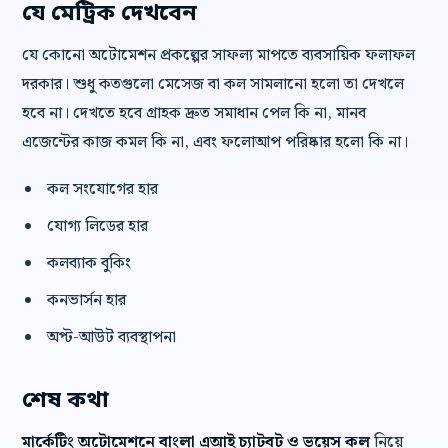
যে মেট্রিক দেখবেন
যে কোনো অটোমেশন প্রকল্পের সাফল্য মাপতে ব্যবসায়িক ফলাফল
দরকার। শুধু কতগুলো মেসেজ বা কল সামলানো হলো তা দেখলে
হবে না। দেখতে হবে গ্রাহক দ্রুত সমাধান পেল কি না, মানব
এজেন্টের কাজ কমল কি না, এবং ফলোআপ পরিষ্কার হলো কি না।
কল সংযোগের হার
যোগ্য লিডের হার
কলব্যাক বুকিং
কনভার্সন হার
অপ্ট-আউট ব্যবস্থাপনা
শেষ কথা
মার্কেটিং অটোমেশনে বাংলা এআই চ্যাটবট ও ভয়েস কল
নিয়ে