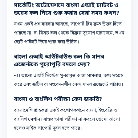
মার্কেটিং অটোমেশনে বাংলা এআই চ্যাটবট ও
ভয়েস কল নিয়ে শুরু করার সেরা সময় কখন?
যখন একই প্রশ্ন বারবার আসছে, সাপোর্ট টিম দ্রুত উত্তর দিতে
পারছে না, বা মিসড কল থেকে বিক্রয় সুযোগ হারাচ্ছেন, তখন
ছোট পাইলট দিয়ে শুরু করা উচিত।
বাংলা এআই আউটবাউন্ড কল কি মানব
এজেন্টকে পুরোপুরি বদলে দেয়?
না। ভালো এআই সিস্টেম পুনরাবৃত্ত কাজ সামলায়, তথ্য সংগ্রহ
করে এবং জটিল বা সংবেদনশীল কেস মানব এজেন্টে পাঠায়।
বাংলা ও বাংলিশ পরীক্ষা কেন জরুরি?
বাংলাদেশি গ্রাহকরা একই কথোপকথনে বাংলা, ইংরেজি ও
বাংলিশ মেশান। বাস্তব ভাষা পরীক্ষা না করলে ডেমো ভালো
হলেও লাইভ সাপোর্ট দুর্বল হতে পারে।