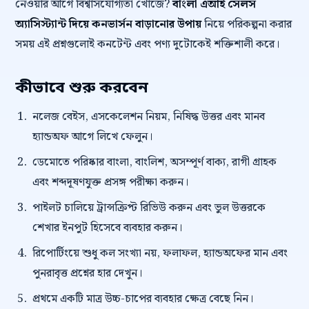
নেওয়ার আগে বিশ্বাসযোগ্যতা খোঁজে?
বাংলা এআই সেলস
অ্যাসিস্ট্যান্ট দিয়ে কনভার্সন বাড়ানোর উপায়
নিয়ে পরিকল্পনা করার
সময় এই প্রশ্নগুলোই কনটেন্ট এবং পণ্য দুটোকেই শক্তিশালী করে।
কীভাবে শুরু করবেন
নলেজ বেইস, এসকেলেশন নিয়ম, নিষিদ্ধ উত্তর এবং মানব
হ্যান্ডঅফ আগে লিখে ফেলুন।
ডেমোতে পরিষ্কার বাংলা, বাংলিশ, অসম্পূর্ণ বাক্য, রাগী গ্রাহক
এবং শব্দদূষণযুক্ত প্রসঙ্গ পরীক্ষা করুন।
পাইলট চালিয়ে ট্রান্সক্রিপ্ট রিভিউ করুন এবং ভুল উত্তরকে
শেখার ইনপুট হিসেবে ব্যবহার করুন।
রিপোর্টিংয়ে শুধু কল সংখ্যা নয়, ফলাফল, হ্যান্ডঅফের মান এবং
পুনরাবৃত্ত প্রশ্নের হার দেখুন।
প্রথমে একটি মাত্র উচ্চ-চাপের ব্যবহার ক্ষেত্র বেছে নিন।