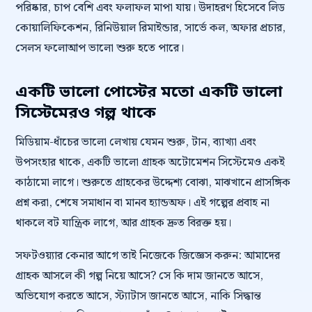
পরিষ্কার, চাপ বেশি এবং ফলাফল মাপা যায়। উদাহরণ হিসেবে লিড
কোয়ালিফিকেশন, রিনিউয়াল রিমাইন্ডার, সার্ভে কল, অফার প্রচার,
সেলস ফলোআপ ভালো শুরু হতে পারে।
একটি ভালো পোস্টের মতো একটি ভালো
সিস্টেমেরও গল্প থাকে
মিডিয়াম-ধাঁচের ভালো লেখায় যেমন শুরু, টান, ব্যাখ্যা এবং
উপসংহার থাকে, একটি ভালো গ্রাহক অটোমেশন সিস্টেমেও একই
কাঠামো লাগে। শুরুতে গ্রাহকের উদ্দেশ্য বোঝা, মাঝখানে প্রাসঙ্গিক
প্রশ্ন করা, শেষে সমাধান বা মানব হ্যান্ডঅফ। এই গল্পের প্রবাহ না
থাকলে বট যান্ত্রিক লাগে, আর গ্রাহক দ্রুত বিরক্ত হয়।
সফটওয়্যার কেনার আগে তাই নিজেকে জিজ্ঞেস করুন: আমাদের
গ্রাহক আসলে কী গল্প নিয়ে আসে? সে কি দাম জানতে আসে,
অভিযোগ করতে আসে, স্ট্যাটাস জানতে আসে, নাকি সিদ্ধান্ত