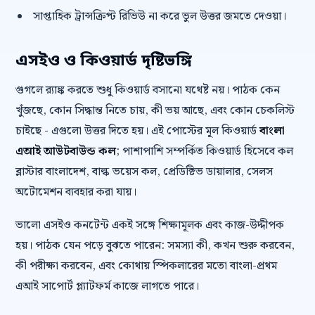
সাপ্তাহিক ট্রান্সক্রিপ্ট রিভিউ না করে ভুল উত্তর জমতে দেওয়া।
এসইও ও কিওয়ার্ড দৃষ্টিভঙ্গি
গুগলে র‍্যাঙ্ক করতে শুধু কিওয়ার্ড বসানো যথেষ্ট নয়। পাঠক কেন
খুঁজছে, কোন সিদ্ধান্ত নিতে চায়, কী ভয় আছে, এবং কোন চেকলিস্ট
চাইছে - এগুলো উত্তর দিতে হয়। এই পোস্টের মূল কিওয়ার্ড
বাংলা
এআই আউটবাউন্ড কল
; পাশাপাশি সম্পর্কিত কিওয়ার্ড হিসেবে কল
ব্লাস্টার বাংলাদেশ, বাল্ক ভয়েস কল, প্রেডিক্টিভ ডায়ালার, সেলস
অটোমেশন ব্যবহার করা যায়।
ভালো এসইও কনটেন্ট একই সঙ্গে শিক্ষামূলক এবং কাজ-উদ্দীপক
হয়। পাঠক যেন পড়ে বুঝতে পারেন: সমস্যা কী, কখন শুরু করবেন,
কী পরীক্ষা করবেন, এবং কোথায় স্পিকলারের মতো বাংলা-প্রথম
এআই সাপোর্ট প্ল্যাটফর্ম কাজে লাগতে পারে।