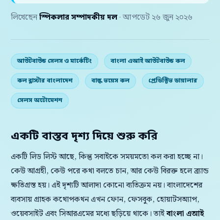
লিখেছেন
স্পিকলার সম্পাদকীয় দল
· আপডেট ২৬ জুন ২০২৬
আউটবাউন্ড সেলস ও মার্কেটিং
বাংলা এআই আউটবাউন্ড কল
কল ব্লাস্টার বাংলাদেশ
বাল্ক ভয়েস কল
প্রেডিক্টিভ ডায়ালার
সেলস অটোমেশন
একটি বাস্তব দৃশ্য দিয়ে শুরু করি
একটি লিড লিস্ট আছে, কিন্তু সবাইকে সময়মতো কল করা হচ্ছে না।
কেউ আগ্রহী, কেউ পরে কথা বলতে চান, আর কেউ বিরক্ত হলে ব্র্যান্ড
ক্ষতিগ্রস্ত হয়। এই দৃশ্যটি আলাদা কোনো ব্যতিক্রম নয়। বাংলাদেশের
ব্যবসায় গ্রাহক কথোপকথন এখন ফোন, ফেসবুক, হোয়াটসঅ্যাপ,
ওয়েবসাইট এবং সিআরএমের মধ্যে ছড়িয়ে থাকে। তাই
বাংলা এআই