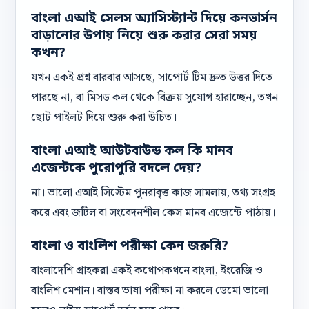
বাংলা এআই সেলস অ্যাসিস্ট্যান্ট দিয়ে কনভার্সন
বাড়ানোর উপায় নিয়ে শুরু করার সেরা সময়
কখন?
যখন একই প্রশ্ন বারবার আসছে, সাপোর্ট টিম দ্রুত উত্তর দিতে
পারছে না, বা মিসড কল থেকে বিক্রয় সুযোগ হারাচ্ছেন, তখন
ছোট পাইলট দিয়ে শুরু করা উচিত।
বাংলা এআই আউটবাউন্ড কল কি মানব
এজেন্টকে পুরোপুরি বদলে দেয়?
না। ভালো এআই সিস্টেম পুনরাবৃত্ত কাজ সামলায়, তথ্য সংগ্রহ
করে এবং জটিল বা সংবেদনশীল কেস মানব এজেন্টে পাঠায়।
বাংলা ও বাংলিশ পরীক্ষা কেন জরুরি?
বাংলাদেশি গ্রাহকরা একই কথোপকথনে বাংলা, ইংরেজি ও
বাংলিশ মেশান। বাস্তব ভাষা পরীক্ষা না করলে ডেমো ভালো