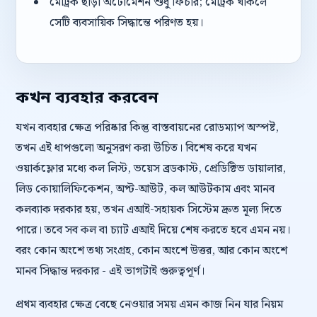
মেট্রিক ছাড়া অটোমেশন শুধু ফিচার; মেট্রিক থাকলে
সেটি ব্যবসায়িক সিদ্ধান্তে পরিণত হয়।
কখন ব্যবহার করবেন
যখন ব্যবহার ক্ষেত্র পরিষ্কার কিন্তু বাস্তবায়নের রোডম্যাপ অস্পষ্ট,
তখন এই ধাপগুলো অনুসরণ করা উচিত। বিশেষ করে যখন
ওয়ার্কফ্লোর মধ্যে কল লিস্ট, ভয়েস ব্রডকাস্ট, প্রেডিক্টিভ ডায়ালার,
লিড কোয়ালিফিকেশন, অপ্ট-আউট, কল আউটকাম এবং মানব
কলব্যাক দরকার হয়, তখন এআই-সহায়ক সিস্টেম দ্রুত মূল্য দিতে
পারে। তবে সব কল বা চ্যাট এআই দিয়ে শেষ করতে হবে এমন নয়।
বরং কোন অংশে তথ্য সংগ্রহ, কোন অংশে উত্তর, আর কোন অংশে
মানব সিদ্ধান্ত দরকার - এই ভাগটাই গুরুত্বপূর্ণ।
প্রথম ব্যবহার ক্ষেত্র বেছে নেওয়ার সময় এমন কাজ নিন যার নিয়ম