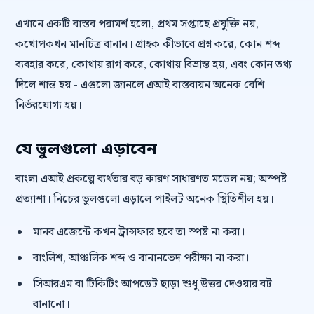
এখানে একটি বাস্তব পরামর্শ হলো, প্রথম সপ্তাহে প্রযুক্তি নয়,
কথোপকথন মানচিত্র বানান। গ্রাহক কীভাবে প্রশ্ন করে, কোন শব্দ
ব্যবহার করে, কোথায় রাগ করে, কোথায় বিভ্রান্ত হয়, এবং কোন তথ্য
দিলে শান্ত হয় - এগুলো জানলে এআই বাস্তবায়ন অনেক বেশি
নির্ভরযোগ্য হয়।
যে ভুলগুলো এড়াবেন
বাংলা এআই প্রকল্পে ব্যর্থতার বড় কারণ সাধারণত মডেল নয়; অস্পষ্ট
প্রত্যাশা। নিচের ভুলগুলো এড়ালে পাইলট অনেক স্থিতিশীল হয়।
মানব এজেন্টে কখন ট্রান্সফার হবে তা স্পষ্ট না করা।
বাংলিশ, আঞ্চলিক শব্দ ও বানানভেদ পরীক্ষা না করা।
সিআরএম বা টিকিটিং আপডেট ছাড়া শুধু উত্তর দেওয়ার বট
বানানো।